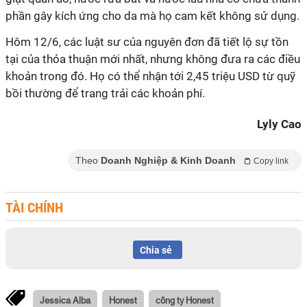
phần gây kích ứng cho da mà họ cam kết không sử dụng.
Hôm 12/6, các luật sư của nguyên đơn đã tiết lộ sự tồn
tại của thỏa thuận mới nhất, nhưng không đưa ra các điều
khoản trong đó. Họ có thể nhận tới 2,45 triệu USD từ quỹ
bồi thường để trang trải các khoản phí.
Lyly Cao
Theo
Doanh Nghiệp & Kinh Doanh
Copy link
TÀI CHÍNH
Chia sẻ
Jessica Alba
Honest
công ty Honest