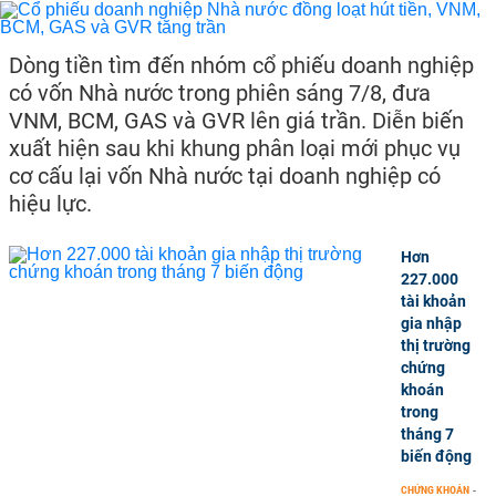
Dòng tiền tìm đến nhóm cổ phiếu doanh nghiệp
có vốn Nhà nước trong phiên sáng 7/8, đưa
VNM, BCM, GAS và GVR lên giá trần. Diễn biến
xuất hiện sau khi khung phân loại mới phục vụ
cơ cấu lại vốn Nhà nước tại doanh nghiệp có
hiệu lực.
Hơn
227.000
tài khoản
gia nhập
thị trường
chứng
khoán
trong
tháng 7
biến động
CHỨNG KHOÁN
-