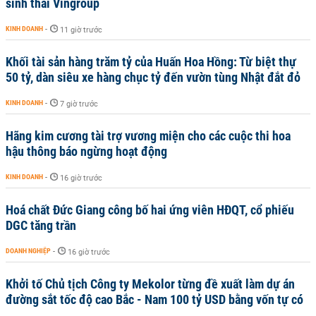
sinh thái Vingroup
KINH DOANH
-
11 giờ trước
Khối tài sản hàng trăm tỷ của Huấn Hoa Hồng: Từ biệt thự
50 tỷ, dàn siêu xe hàng chục tỷ đến vườn tùng Nhật đắt đỏ
KINH DOANH
-
7 giờ trước
Hãng kim cương tài trợ vương miện cho các cuộc thi hoa
hậu thông báo ngừng hoạt động
KINH DOANH
-
16 giờ trước
Hoá chất Đức Giang công bố hai ứng viên HĐQT, cổ phiếu
DGC tăng trần
DOANH NGHIỆP
-
16 giờ trước
Khởi tố Chủ tịch Công ty Mekolor từng đề xuất làm dự án
đường sắt tốc độ cao Bắc - Nam 100 tỷ USD bằng vốn tự có