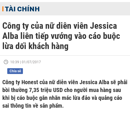
TÀI CHÍNH
Công ty của nữ diên viên Jessica
Alba liên tiếp vướng vào cáo buộc
lừa dối khách hàng
10:39 | 01/07/2017
Chia sẻ
Công ty Honest của nữ diễn viên Jessica Alba sẽ phải
bồi thường 7,35 triệu USD cho người mua hàng sau
khi bị cáo buộc gắn nhãn mác lừa đảo và quảng cáo
sai thông tin về sản phẩm.