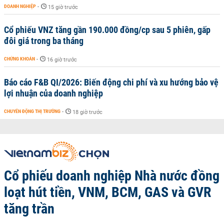
DOANH NGHIỆP
-
15 giờ trước
Cổ phiếu VNZ tăng gần 190.000 đồng/cp sau 5 phiên, gấp
đôi giá trong ba tháng
CHỨNG KHOÁN
-
16 giờ trước
Báo cáo F&B QI/2026: Biến động chi phí và xu hướng bảo vệ
lợi nhuận của doanh nghiệp
CHUYỂN ĐỘNG THỊ TRƯỜNG
-
18 giờ trước
Cổ phiếu doanh nghiệp Nhà nước đồng
loạt hút tiền, VNM, BCM, GAS và GVR
tăng trần