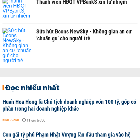
Thành viên HĐQT VPBankS xin từ nhiệm
Sức hút Bcons NewSky - Không gian an cư
‘chuẩn gu’ cho người trẻ
Đọc nhiều nhất
Huấn Hoa Hồng là Chủ tịch doanh nghiệp vốn 100 tỷ, góp cổ
phần trong hai doanh nghiệp khác
KINH DOANH
-
11 giờ trước
Con gái tỷ phú Phạm Nhật Vượng lần đầu tham gia vào hệ