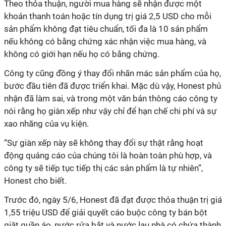
Theo thỏa thuận, người mua hàng sẽ nhận được một
khoản thanh toán hoặc tín dụng trị giá 2,5 USD cho mỗi
sản phẩm không đạt tiêu chuẩn, tối đa là 10 sản phẩm
nếu không có bằng chứng xác nhận việc mua hàng, và
không có giới hạn nếu họ có bằng chứng.
Công ty cũng đồng ý thay đổi nhãn mác sản phẩm của họ,
bước đầu tiên đã được triển khai. Mặc dù vậy, Honest phủ
nhận đã làm sai, và trong một văn bản thông cáo công ty
nói rằng họ giàn xếp như vậy chỉ để hạn chế chi phí và sự
xao nhãng của vụ kiện.
“Sự giàn xếp này sẽ không thay đổi sự thật rằng hoạt
động quảng cáo của chúng tôi là hoàn toàn phù hợp, và
công ty sẽ tiếp tục tiếp thị các sản phẩm là tự nhiên”,
Honest cho biết.
Trước đó, ngày 5/6, Honest đã đạt được thỏa thuận trị giá
1,55 triệu USD để giải quyết cáo buộc công ty bán bột
giặt quần áo, nước rửa bắt và nước lau nhà có chứa thành