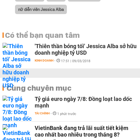
nữ diễn viên Jessica Alba
Có thể bạn quan tâm
'Thiên thần bóng tối' Jessica Alba sở hữu
doanh nghiệp tỷ USD
KINH DOANH
-
17:51 | 09/03/2018
Cùng chuyên mục
Tỷ giá euro ngày 7/8: Đồng loạt lao dốc
mạnh
TÀI CHÍNH
-
1 phút trước
VietinBank đang trả lãi suất tiết kiệm
cao nhất bao nhiêu trong tháng 8?