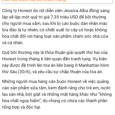
Công ty Honest do nữ diễn viên Jessica Alba đồng sáng
lập sẽ lập một quỹ trị giá 7,35 triệu USD để bồi thường
cho người mua sắm, sau khi bị cáo buộc dán nhãn mác
lừa đảo là tự nhiên, có chiết suất từ cây cỏ hoặc không
hóa chất đối với hàng loạt sản phẩm chăm sóc nhà cửa
và cá nhân.
Quỹ bồi thường này là thỏa thuận giải quyết thứ hai của
Honest trong tháng 6 liên quan đến tranh tụng. Vụ kiện
này được đệ trình lên tòa án liên bang ở Manhattan hôm
thứ Sáu (30/6), và yêu cầu sự chấp thuận của tòa án.
Những người mua hàng cáo buộc Honest về việc quảng
cáo sản phẩm sữa tắm, kem đánh răng cho trẻ em, nước
lau sàn nhà, bột giặt và những mặt hàng khác như “không
hóa chất nguy hiểm”, dù chúng có chứa các thành phần
tổng hợp và độc hại.