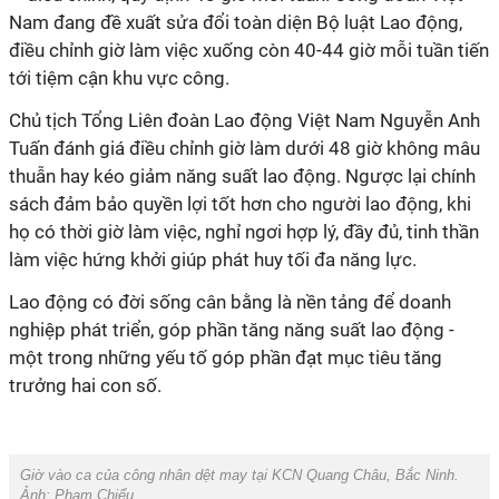
Nam đang đề xuất sửa đổi toàn diện Bộ luật Lao động,
điều chỉnh giờ làm việc xuống còn 40-44 giờ mỗi tuần tiến
tới tiệm cận khu vực công.
Chủ tịch Tổng Liên đoàn Lao động Việt Nam Nguyễn Anh
Tuấn đánh giá điều chỉnh giờ làm dưới 48 giờ không mâu
thuẫn hay kéo giảm năng suất lao động. Ngược lại chính
sách đảm bảo quyền lợi tốt hơn cho người lao động, khi
họ có thời giờ làm việc, nghỉ ngơi hợp lý, đầy đủ, tinh thần
làm việc hứng khởi giúp phát huy tối đa năng lực.
Lao động có đời sống cân bằng là nền tảng để doanh
nghiệp phát triển, góp phần tăng năng suất lao động -
một trong những yếu tố góp phần đạt mục tiêu tăng
trưởng hai con số.
Giờ vào ca của công nhân dệt may tại KCN Quang Châu, Bắc Ninh.
Ảnh: Phạm Chiểu