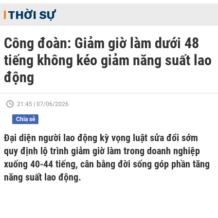
THỜI SỰ
Công đoàn: Giảm giờ làm dưới 48
tiếng không kéo giảm năng suất lao
động
21:45 | 07/06/2026
Chia sẻ
Đại diện người lao động kỳ vọng luật sửa đổi sớm
quy định lộ trình giảm giờ làm trong doanh nghiệp
xuống 40-44 tiếng, cân bằng đời sống góp phần tăng
năng suất lao động.