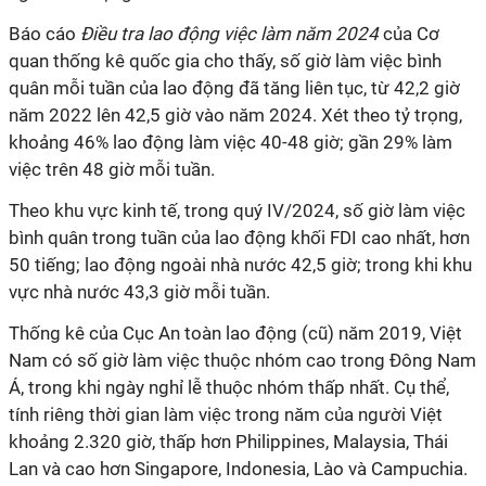
Báo cáo
Điều tra lao động việc làm năm 2024
của Cơ
quan thống kê quốc gia cho thấy, số giờ làm việc bình
quân mỗi tuần của lao động đã tăng liên tục, từ 42,2 giờ
năm 2022 lên 42,5 giờ vào năm 2024. Xét theo tỷ trọng,
khoảng 46% lao động làm việc 40-48 giờ; gần 29% làm
việc trên 48 giờ mỗi tuần.
Theo khu vực kinh tế, trong quý IV/2024, số giờ làm việc
bình quân trong tuần của lao động khối FDI cao nhất, hơn
50 tiếng; lao động ngoài nhà nước 42,5 giờ; trong khi khu
vực nhà nước 43,3 giờ mỗi tuần.
Thống kê của Cục An toàn lao động (cũ) năm 2019, Việt
Nam có số giờ làm việc thuộc nhóm cao trong Đông Nam
Á, trong khi ngày nghỉ lễ thuộc nhóm thấp nhất. Cụ thể,
tính riêng thời gian làm việc trong năm của người Việt
khoảng 2.320 giờ, thấp hơn Philippines, Malaysia, Thái
Lan và cao hơn Singapore, Indonesia, Lào và Campuchia.