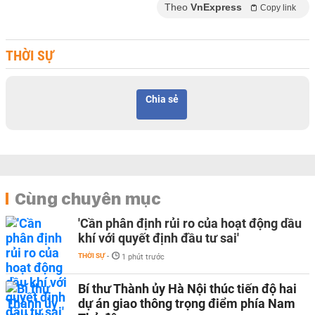
Theo
VnExpress
Copy link
THỜI SỰ
Chia sẻ
Cùng chuyên mục
'Cần phân định rủi ro của hoạt động dầu
khí với quyết định đầu tư sai'
THỜI SỰ
-
1 phút trước
Bí thư Thành ủy Hà Nội thúc tiến độ hai
dự án giao thông trọng điểm phía Nam