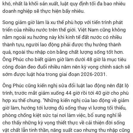
khó, nhất là khối sản xuất, luật quy định tối đa bao nhiêu
doanh nghiệp sẽ thực hiện bấy nhiêu.
Song giảm giờ làm là xu thế phù hợp với tiến trình phát
triển của nhiều nước trên thế giới. Việt Nam cũng không
nằm ngoài xu hướng này khi kinh tế đất nước có nhiều
thành tựu, người lao động phải được thụ hưởng thành
quả, ngoài thu nhập còn bằng chất lượng sống tốt hơn.
Ông Phúc cho biết giảm giờ làm dưới 48 giờ là mục tiêu
công đoàn đeo đuổi nhiều năm nên kỳ vọng chính sách sẽ
sớm được luật hóa trong giai đoạn 2026-2031.
Ông Phúc cũng kiến nghị sửa đổi luật lao động nên đặt lộ
trình, trước mắt giảm xuống 44 giờ rồi tới 40 giờ cho phù
hợp xu thế chung. "Những kiến nghị của lao động về giảm
giờ làm, hướng tới lương đủ sống thay vì lương tối thiểu,
phòng chống kiệt sức tại nơi làm việc, bổ sung nghỉ lễ
cho thấy những kỳ vọng thiết thực về cải thiện đời sống
vật chất lẫn tinh thần, năng suất cao nhưng thu nhập cũng