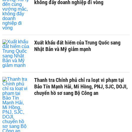
không đẩy doanh nghiệp đi vòng
Xuất khẩu đất hiếm của Trung Quốc sang
Nhật Bản và Mỹ giảm mạnh
Thanh tra Chính phủ chỉ ra loạt vi phạm tại
Bảo Tín Mạnh Hải, Mi Hồng, PNJ, SJC, DOJI,
chuyển hồ sơ sang Bộ Công an