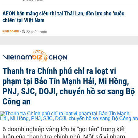
AEON bán mảng siêu thị tại Thái Lan, dồn lực cho ‘cuộc
chiến’ tại Việt Nam
KINH DOANH
-
22 phút trước
Thanh tra Chính phủ chỉ ra loạt vi
phạm tại Bảo Tín Mạnh Hải, Mi Hồng,
PNJ, SJC, DOJI, chuyển hồ sơ sang Bộ
Công an
6 doanh nghiệp vàng lớn bị "gọi tên" trong kết
luận của thanh tra chính phủ. Một số vi phạm