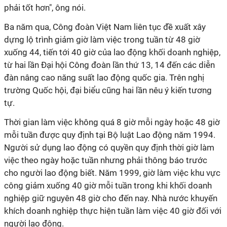
phải tốt hơn", ông nói.
Ba năm qua, Công đoàn Việt Nam liên tục đề xuất xây
dựng lộ trình giảm giờ làm việc trong tuần từ 48 giờ
xuống 44, tiến tới 40 giờ của lao động khối doanh nghiệp,
từ hai lần Đại hội Công đoàn lần thứ 13, 14 đến các diễn
đàn nâng cao năng suất lao động quốc gia. Trên nghị
trường Quốc hội, đại biểu cũng hai lần nêu ý kiến tương
tự.
Thời gian làm việc không quá 8 giờ mỗi ngày hoặc 48 giờ
mỗi tuần được quy định tại Bộ luật Lao động năm 1994.
Người sử dụng lao động có quyền quy định thời giờ làm
việc theo ngày hoặc tuần nhưng phải thông báo trước
cho người lao động biết. Năm 1999, giờ làm việc khu vực
công giảm xuống 40 giờ mỗi tuần trong khi khối doanh
nghiệp giữ nguyên 48 giờ cho đến nay. Nhà nước khuyến
khích doanh nghiệp thực hiện tuần làm việc 40 giờ đối với
người lao động.