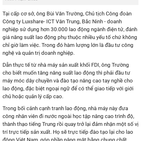
Tại cấp cơ sở, ông Bùi Văn Trường, Chủ tịch Công đoàn
Công ty Luxshare- ICT Vân Trung, Bắc Ninh - doanh
nghiệp sử dụng hơn 30.000 lao động ngành điện tử, đánh
giá năng suất lao động phụ thuộc nhiều yếu tố chứ không
chỉ giờ làm việc. Trong đó hàm lượng lớn là đầu tư công
nghệ và quản trị doanh nghiệp.
Dẫn thực tế từ nhà máy sản xuất khối FDI, ông Trường
cho biết muốn tăng năng suất lao động thì phải đầu tư
máy móc dây chuyền và đào tạo nâng cao tay nghề cho
lao động, đặc biệt ngoại ngữ để có thể giao tiếp với giới
chủ hoặc quản lý cấp cao.
Trong bối cảnh cạnh tranh lao động, nhà máy này đưa
công nhân viên đi nước ngoài học tập nâng cao trình độ,
thành thạo tiếng Trung rồi quay trở lại đảm nhận một số vị
trí trực tiếp sản xuất. Họ sẽ trực tiếp đào tạo lại cho lao
động Việt Nam, góp phần nâng mặt bằng chung chất