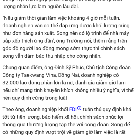
lượng nhân lực làm nguồn lâu dài.
"Nếu giảm thời gian làm việc khoảng 4 giờ mỗi tuần,
doanh nghiệp vẫn có thể đáp ứng được khối lượng cũng
như đơn hàng sản xuất. Song nên có lộ trình để nhà máy
sắp xếp thích ứng dần", ông Trường nói, thêm rằng trên
góc độ người lao động mong sớm thực thi chính sách
song vẫn đảm bảo thu nhập cho công nhân.
Chung quan điểm, ông Đinh Sỹ Phúc, Chủ tịch Công đoàn
Công ty Taekwang Vina, Đồng Nai, doanh nghiệp có
32.000 lao động phần lớn là nữ, đánh giá giảm giờ làm
nếu chỉ mang tính khuyến khích không nhiều ý nghĩa, vì thế
nên quy định cứng trong luật.
Theo ông, doanh nghiệp khối
FDI
tuân thủ quy định khá
tốt từ tiền lương, bảo hiểm xã hội, chính sách phúc lợi
thông qua thương lượng tập thể với công đoàn. Song để
có những quy định vượt trội về giảm giờ làm việc là rất