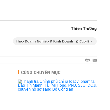
Thiên Trường
Theo
Doanh Nghiệp & Kinh Doanh
Copy link
CÙNG CHUYÊN MỤC