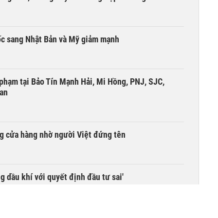
ốc sang Nhật Bản và Mỹ giảm mạnh
i phạm tại Bảo Tín Mạnh Hải, Mi Hồng, PNJ, SJC,
 an
g cửa hàng nhờ người Việt đứng tên
g dầu khí với quyết định đầu tư sai'