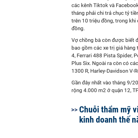
các kênh Tiktok và Facebook
tháng phải chi trả chục tỷ ti
trên 10 triệu đồng, trong khi
đồng.
Vợ chồng bà còn được biết đế
bao gồm các xe trị giá hàng
4, Ferrari 488 Pista Spider,
Plus Six. Ngoài ra còn có 
1300 R, Harley-Davidson V-R
Gần đây nhất vào tháng 9/202
rộng 4.000 m2 ở quận 12, TP
Chuỗi thẩm mỹ vi
kinh doanh thế n