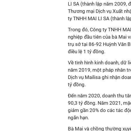
LI SA (thành lập năm 2009, 
Thương mại Dịch vụ Xuất n
ty TNHH MAI LI SA (thành lậ
Trong đó, Công ty TNHH MAI 
nghiệp đầu tiên của bà Mai v
trụ sở tại 86-92 Huỳnh Văn 
điều lệ 1 tỷ đồng.
Về tình hình kinh doanh, dữ l
năm 2019, một pháp nhân t
Dịch vụ Mailisa ghi nhận doan
tỷ đồng.
Đến năm 2020, doanh thu tăng
90,3 tỷ đồng. Năm 2021, mặc 
giảm gần 20% do các tác độn
ngắn hạn.
Bà Mai và chồng thường xuyê