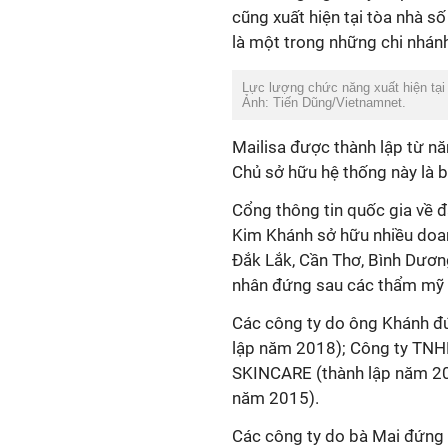
cũng xuất hiện tại tòa nhà 
là một trong những chi nhánh
Lực lượng chức năng xuất hiện tạ
Ảnh: Tiến Dũng/Vietnamnet.
Mailisa được thành lập từ n
Chủ sở hữu hệ thống này là b
Cổng thông tin quốc gia về 
Kim Khánh sở hữu nhiều doan
Đắk Lắk, Cần Thơ, Bình Dươn
nhân đứng sau các thẩm mỹ v
Các công ty do ông Khánh đứ
lập năm 2018); Công ty TNH
SKINCARE (thành lập năm 20
năm 2015).
Các công ty do bà Mai đứng