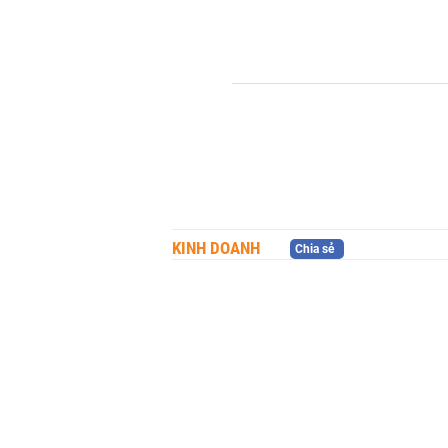
KINH DOANH
Chia sẻ