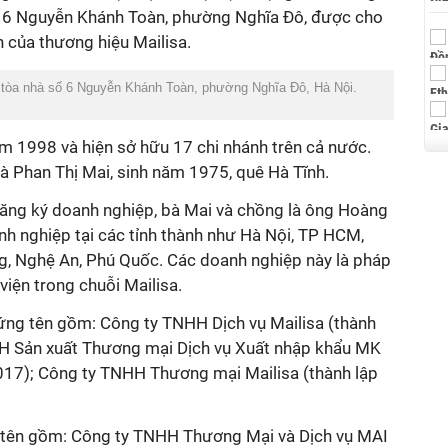
số 6 Nguyễn Khánh Toàn, phường Nghĩa Đô, được cho
 của thương hiệu Mailisa.
i tòa nhà số 6 Nguyễn Khánh Toàn, phường Nghĩa Đô, Hà Nội.
ăm 1998 và hiện sở hữu 17 chi nhánh trên cả nước.
à Phan Thị Mai, sinh năm 1975, quê Hà Tĩnh.
đăng ký doanh nghiệp, bà Mai và chồng là ông Hoàng
h nghiệp tại các tỉnh thành như Hà Nội, TP HCM,
g, Nghệ An, Phú Quốc. Các doanh nghiệp này là pháp
iện trong chuỗi Mailisa.
ng tên gồm: Công ty TNHH Dịch vụ Mailisa (thành
H Sản xuất Thương mại Dịch vụ Xuất nhập khẩu MK
17); Công ty TNHH Thương mại Mailisa (thành lập
 tên gồm: Công ty TNHH Thương Mại và Dịch vụ MAI