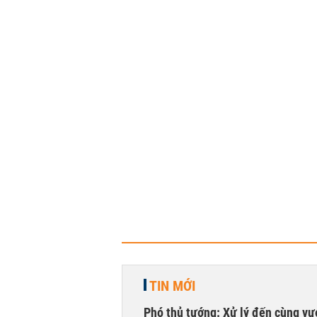
TIN MỚI
Phó thủ tướng: Xử lý đến cùng v