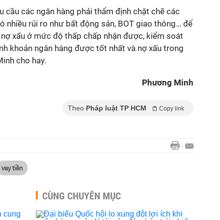
êu cầu các ngân hàng phải thẩm định chặt chẽ các
ó nhiều rủi ro như bất động sản, BOT giao thông… để
 nợ xấu ở mức độ thấp chấp nhận được, kiểm soát
h khoản ngân hàng được tốt nhất và nợ xấu trong
Minh cho hay.
Phương Minh
Theo
Pháp luật TP HCM
Copy link
vay tiền
CÙNG CHUYÊN MỤC