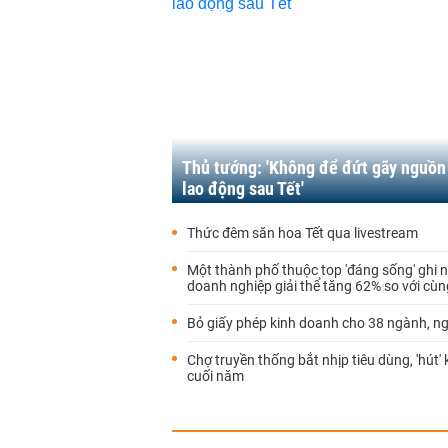
Thủ tướng: 'Không để đứt gãy nguồn
lao động sau Tết'
Thức đêm săn hoa Tết qua livestream
Một thành phố thuộc top 'đáng sống' ghi 
doanh nghiệp giải thể tăng 62% so với cùn
Bỏ giấy phép kinh doanh cho 38 ngành, n
Chợ truyền thống bắt nhịp tiêu dùng, 'hút'
cuối năm