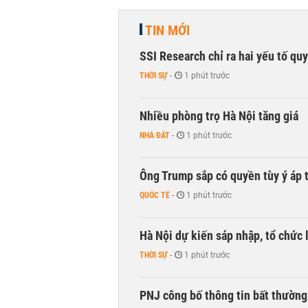
TIN MỚI
SSI Research chỉ ra hai yếu tố qu
THỜI SỰ
-
1 phút trước
Nhiều phòng trọ Hà Nội tăng giá
NHÀ ĐẤT
-
1 phút trước
Ông Trump sắp có quyền tùy ý áp 
QUỐC TẾ
-
1 phút trước
Hà Nội dự kiến sáp nhập, tổ chức 
THỜI SỰ
-
1 phút trước
PNJ công bố thông tin bất thường