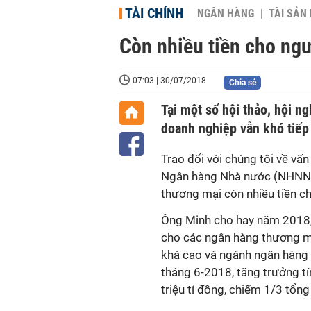
TÀI CHÍNH
NGÂN HÀNG
TÀI SẢN
Còn nhiều tiền cho ngư
07:03 | 30/07/2018
Chia sẻ
Tại một số hội thảo, hội n
doanh nghiệp vẫn khó tiếp
Trao đổi với chúng tôi về v
Ngân hàng Nhà nước (NHNN)
thương mại còn nhiều tiền ch
Ông Minh cho hay năm 2018,
cho các ngân hàng thương mại
khá cao và ngành ngân hàng p
tháng 6-2018, tăng trưởng tí
triệu tỉ đồng, chiếm 1/3 tổn