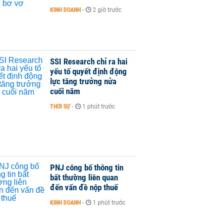
KINH DOANH
-
2 giờ trước
SSI Research chỉ ra hai
yếu tố quyết định động
lực tăng trưởng nửa
cuối năm
THỜI SỰ
-
1 phút trước
PNJ công bố thông tin
bất thường liên quan
đến vấn đề nộp thuế
KINH DOANH
-
1 phút trước