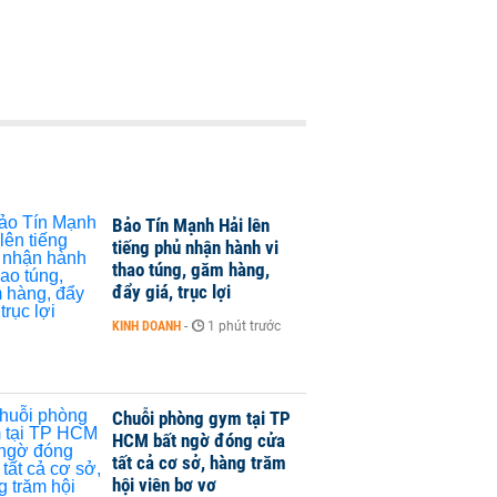
Bảo Tín Mạnh Hải lên
tiếng phủ nhận hành vi
thao túng, găm hàng,
đẩy giá, trục lợi
KINH DOANH
-
1 phút trước
Chuỗi phòng gym tại TP
HCM bất ngờ đóng cửa
tất cả cơ sở, hàng trăm
hội viên bơ vơ