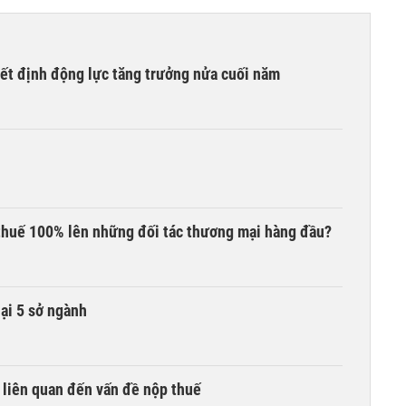
yết định động lực tăng trưởng nửa cuối năm
thuế 100% lên những đối tác thương mại hàng đầu?
lại 5 sở ngành
 liên quan đến vấn đề nộp thuế