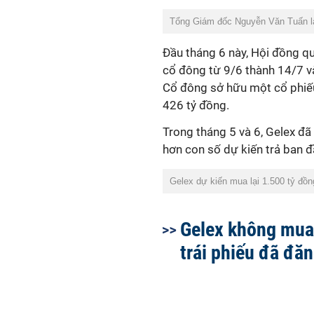
Tổng Giám đốc Nguyễn Văn Tuấn là
Đầu tháng 6 này, Hội đồng qu
cổ đông từ 9/6 thành 14/7 và
Cổ đông sở hữu một cổ phiếu
426 tỷ đồng.
Trong tháng 5 và 6, Gelex đã 
hơn con số dự kiến trả ban đ
Gelex dự kiến mua lại 1.500 tỷ đồng
Gelex không mua 
trái phiếu đã đă