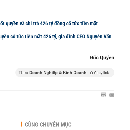
ốt quyền và chi trả 426 tỷ đồng cổ tức tiền mặt
uyền cổ tức tiền mặt 426 tỷ, gia đình CEO Nguyễn Văn
Đức Quyền
Theo
Doanh Nghiệp & Kinh Doanh
Copy link
CÙNG CHUYÊN MỤC