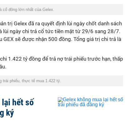
 cổ đông lớn nhất của Gelex.
ản trị
Gelex đã ra quyết định lùi ngày chốt danh sách
 lùi ngày chi trả cổ tức tiền mặt từ 29/6 sang 28/7.
 GEX sẽ được nhận 500 đồng. Tổng giá trị chi trả là
chi 1.422 tỷ đồng để trả nợ trái phiếu trước hạn, thấp
ầu.
 trái phiếu, thực tế mua 1.422 tỷ.
lại hết số
ng ký