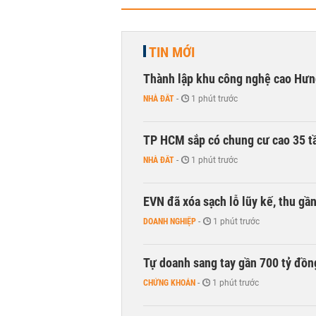
TIN MỚI
Thành lập khu công nghệ cao Hưn
NHÀ ĐẤT
-
1 phút trước
TP HCM sắp có chung cư cao 35 tầ
NHÀ ĐẤT
-
1 phút trước
EVN đã xóa sạch lỗ lũy kế, thu g
DOANH NGHIỆP
-
1 phút trước
Tự doanh sang tay gần 700 tỷ đồn
CHỨNG KHOÁN
-
1 phút trước