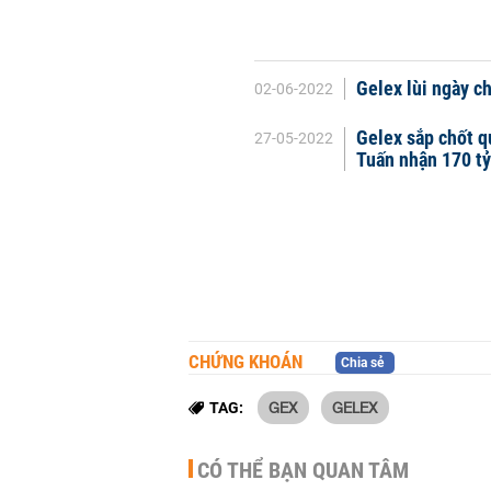
Gelex lùi ngày ch
02-06-2022
Gelex sắp chốt q
27-05-2022
Tuấn nhận 170 tỷ
CHỨNG KHOÁN
Chia sẻ
GEX
GELEX
TAG:
CÓ THỂ BẠN QUAN TÂM