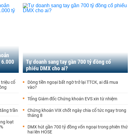
hoản
 6.000
Tự doanh sang tay gần 700 tỷ đồng cổ
phiếu DMX cho ai?
triệu cổ
Dòng tiền ngoại bất ngờ trở lại TTCK, ai đã mua
đồng
vào?
Tổng Giám đốc Chứng khoán EVS xin từ nhiệm
tăng trần
Chứng khoán VIX chốt ngày chia cổ tức ngay trong
tháng 8
ùng loạt
0%
DMX hút gần 700 tỷ đồng vốn ngoại trong phiên thứ
hai lên HOSE