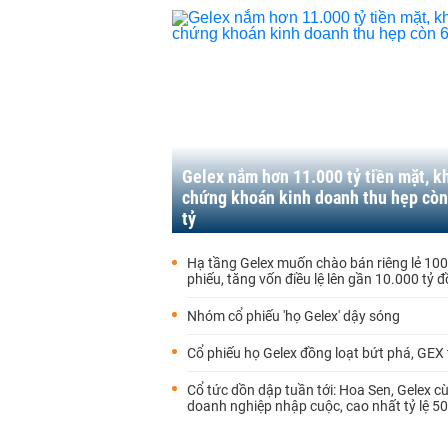
Gelex nắm hơn 11.000 tỷ tiền mặt, k
chứng khoán kinh doanh thu hẹp còn
tỷ
Hạ tầng Gelex muốn chào bán riêng lẻ 100 
phiếu, tăng vốn điều lệ lên gần 10.000 tỷ 
Nhóm cổ phiếu 'họ Gelex' dậy sóng
Cổ phiếu họ Gelex đồng loạt bứt phá, GEX 
Cổ tức dồn dập tuần tới: Hoa Sen, Gelex c
doanh nghiệp nhập cuộc, cao nhất tỷ lệ 5