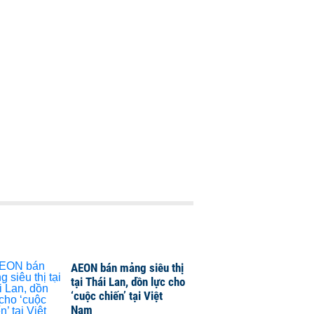
AEON bán mảng siêu thị
tại Thái Lan, dồn lực cho
‘cuộc chiến’ tại Việt
Nam