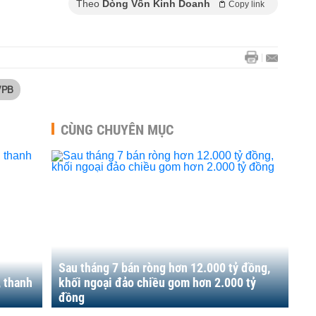
Theo
Dòng Vốn Kinh Doanh
Copy link
VPB
CÙNG CHUYÊN MỤC
Sau tháng 7 bán ròng hơn 12.000 tỷ đồng,
, thanh
khối ngoại đảo chiều gom hơn 2.000 tỷ
đồng