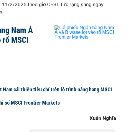
o 11/2/2025 theo giờ CEST, tức rạng sáng ngày
m.
àng Nam Á
o rổ MSCI
 Nam cải thiện tiêu chí trên lộ trình nâng hạng MSCI
chỉ số MSCI Frontier Markets
Xuân Nghĩa