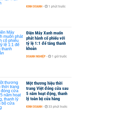
KINH DOANH
-
1 phút trước
Điện Máy Xanh muốn
phát hành cổ phiếu với
tỷ lệ 1:1 để tăng thanh
khoản
DOANH NGHIỆP
-
1 giờ trước
Một thương hiệu thời
trang Việt đóng cửa sau
5 năm hoạt động, thanh
lý toàn bộ cửa hàng
KINH DOANH
-
33 phút trước