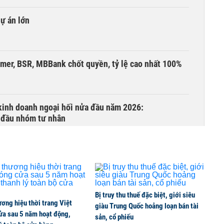
dự án lớn
umer, BSR, MBBank chốt quyền, tỷ lệ cao nhất 100%
 kinh doanh ngoại hối nửa đầu năm 2026:
 đầu nhóm tư nhân
 nghiệp, hộ kinh doanh?
Bị truy thu thuế đặc biệt, giới siêu
ơng hiệu thời trang Việt
lên thủy sản Việt
giàu Trung Quốc hoảng loạn bán tài
ửa sau 5 năm hoạt động,
sản, cổ phiếu