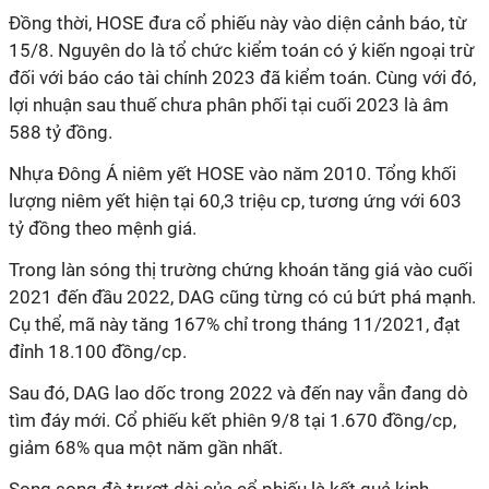
Đồng thời, HOSE đưa cổ phiếu này vào diện cảnh báo, từ
15/8. Nguyên do là tổ chức kiểm toán có ý kiến ngoại trừ
đối với báo cáo tài chính 2023 đã kiểm toán. Cùng với đó,
lợi nhuận sau thuế chưa phân phối tại cuối 2023 là âm
588 tỷ đồng.
Nhựa Đông Á niêm yết HOSE vào năm 2010. Tổng khối
lượng niêm yết hiện tại 60,3 triệu cp, tương ứng với 603
tỷ đồng theo mệnh giá.
Trong làn sóng thị trường chứng khoán tăng giá vào cuối
2021 đến đầu 2022, DAG cũng từng có cú bứt phá mạnh.
Cụ thể, mã này tăng 167% chỉ trong tháng 11/2021, đạt
đỉnh 18.100 đồng/cp.
Sau đó, DAG lao dốc trong 2022 và đến nay vẫn đang dò
tìm đáy mới. Cổ phiếu kết phiên 9/8 tại 1.670 đồng/cp,
giảm 68% qua một năm gần nhất.