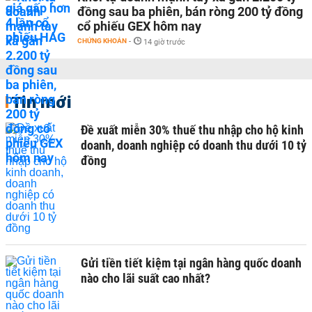
đồng sau ba phiên, bán ròng 200 tỷ đồng
cổ phiếu GEX hôm nay
CHỨNG KHOÁN
-
14 giờ trước
Tin mới
Đề xuất miễn 30% thuế thu nhập cho hộ kinh
doanh, doanh nghiệp có doanh thu dưới 10 tỷ
đồng
Gửi tiền tiết kiệm tại ngân hàng quốc doanh
nào cho lãi suất cao nhất?