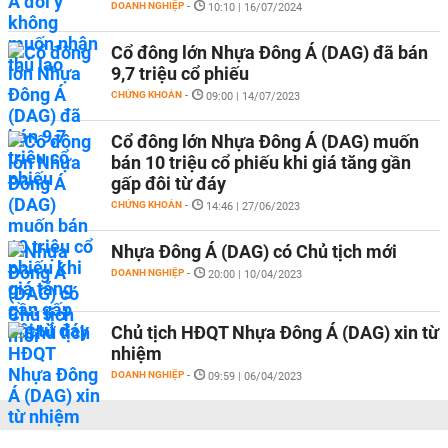
DOANH NGHIỆP
-
10:10 | 16/07/2024
Cổ đông lớn Nhựa Đông Á (DAG) đã bán
9,7 triệu cổ phiếu
CHỨNG KHOÁN
-
09:00 | 14/07/2023
Cổ đông lớn Nhựa Đông Á (DAG) muốn
bán 10 triệu cổ phiếu khi giá tăng gần
gấp đôi từ đáy
CHỨNG KHOÁN
-
14:46 | 27/06/2023
Nhựa Đông Á (DAG) có Chủ tịch mới
DOANH NGHIỆP
-
20:00 | 10/04/2023
Chủ tịch HĐQT Nhựa Đông Á (DAG) xin từ
nhiệm
DOANH NGHIỆP
-
09:59 | 06/04/2023