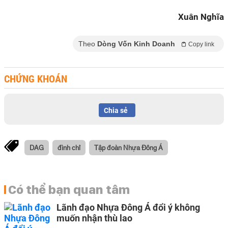
Xuân Nghĩa
Theo
Dòng Vốn Kinh Doanh
Copy link
CHỨNG KHOÁN
Chia sẻ
DAG
đình chỉ
Tập đoàn Nhựa Đông Á
Có thể bạn quan tâm
Lãnh đạo Nhựa Đông Á đổi ý không
muốn nhận thù lao