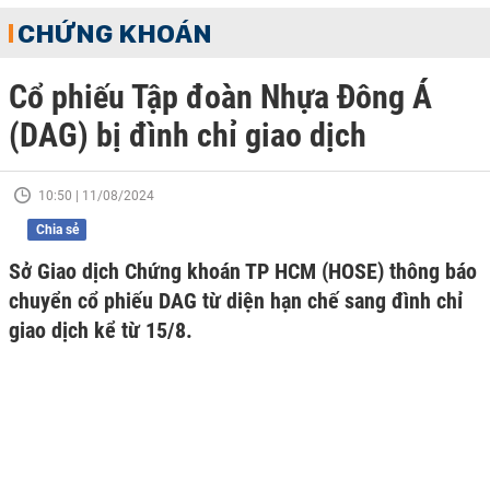
CHỨNG KHOÁN
Cổ phiếu Tập đoàn Nhựa Đông Á
(DAG) bị đình chỉ giao dịch
10:50 | 11/08/2024
Chia sẻ
Sở Giao dịch Chứng khoán TP HCM (HOSE) thông báo
chuyển cổ phiếu DAG từ diện hạn chế sang đình chỉ
giao dịch kể từ 15/8.