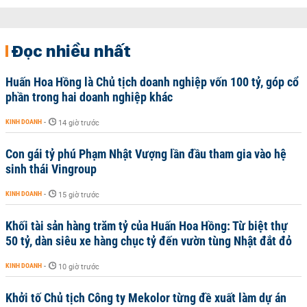
Đọc nhiều nhất
Huấn Hoa Hồng là Chủ tịch doanh nghiệp vốn 100 tỷ, góp cổ
phần trong hai doanh nghiệp khác
KINH DOANH
-
14 giờ trước
Con gái tỷ phú Phạm Nhật Vượng lần đầu tham gia vào hệ
sinh thái Vingroup
KINH DOANH
-
15 giờ trước
Khối tài sản hàng trăm tỷ của Huấn Hoa Hồng: Từ biệt thự
50 tỷ, dàn siêu xe hàng chục tỷ đến vườn tùng Nhật đắt đỏ
KINH DOANH
-
10 giờ trước
Khởi tố Chủ tịch Công ty Mekolor từng đề xuất làm dự án