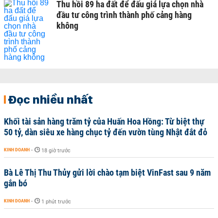
Thu hồi 89 ha đất để đấu giá lựa chọn nhà
đầu tư công trình thành phố cảng hàng
không
Đọc nhiều nhất
Khối tài sản hàng trăm tỷ của Huấn Hoa Hồng: Từ biệt thự
50 tỷ, dàn siêu xe hàng chục tỷ đến vườn tùng Nhật đắt đỏ
KINH DOANH
-
18 giờ trước
Bà Lê Thị Thu Thủy gửi lời chào tạm biệt VinFast sau 9 năm
gắn bó
KINH DOANH
-
1 phút trước