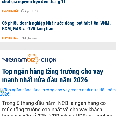
chốt giá nguyên liệu đến tháng 11
DOANH NGHIỆP
-
4 giờ trước
Cổ phiếu doanh nghiệp Nhà nước đồng loạt hút tiền, VNM,
BCM, GAS và GVR tăng trần
CHỨNG KHOÁN
-
4 giờ trước
Top ngân hàng tăng trưởng cho vay
mạnh nhất nửa đầu năm 2026
Trong 6 tháng đầu năm, NCB là ngân hàng có
mức tăng trưởng cao nhất về cho vay khách