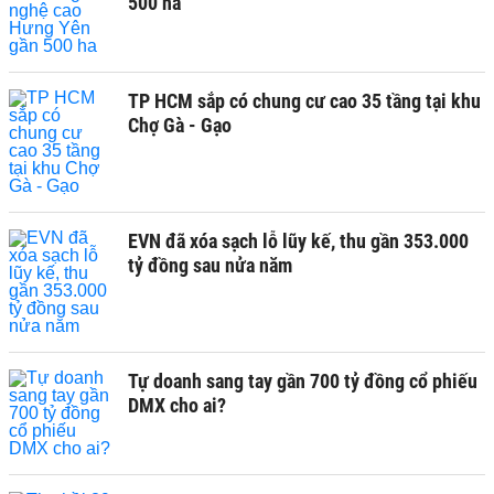
500 ha
TP HCM sắp có chung cư cao 35 tầng tại khu
Chợ Gà - Gạo
EVN đã xóa sạch lỗ lũy kế, thu gần 353.000
tỷ đồng sau nửa năm
Tự doanh sang tay gần 700 tỷ đồng cổ phiếu
DMX cho ai?