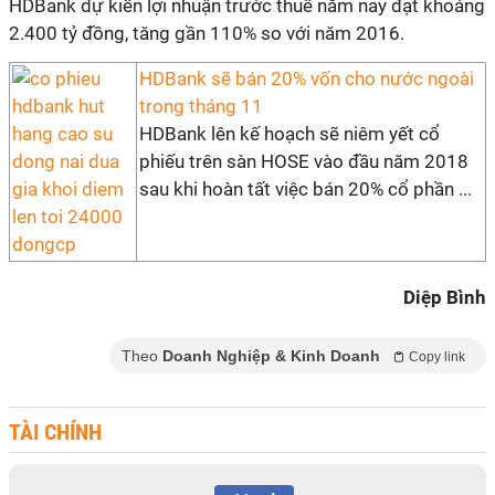
HDBank dự kiến lợi nhuận trước thuế năm nay đạt khoảng
2.400 tỷ đồng, tăng gần 110% so với năm 2016.
HDBank sẽ bán 20% vốn cho nước ngoài
trong tháng 11
HDBank lên kế hoạch sẽ niêm yết cổ
phiếu trên sàn HOSE vào đầu năm 2018
sau khi hoàn tất việc bán 20% cổ phần ...
Diệp Bình
Theo
Doanh Nghiệp & Kinh Doanh
Copy link
TÀI CHÍNH