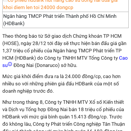
Ngân hàng TMCP Phát triển Thành phố Hồ Chí Minh
(HDBank)
Theo thông báo từ Sở giao dịch Chứng khoán TP HCM
(HOSE), ngày 28/12 tới đây sẽ thực hiện bán đấu giá gần
1,37 triệu cổ phiếu của Ngân hàng TMCP Phát triển TP
HCM (HDBank) do Công ty TNHH MTV Tổng Công ty
Cao
su
Đồng Nai (Donaruco) sở hữu.
Mức giá khởi điểm đưa ra là 24.000 đồng/cp, cao hơn
nhiều so với những phiên giá đấu HDBank của một số
doanh nghiệp trước đó.
Như trong tháng 8, Công ty TNHH MTV Xổ số Kiến thiết
và Dịch vụ Tổng hợp Đồng Nai bán 18 triệu cổ phiếu của
HDBank với mức giá bình quân 15.413 đồng/cp. Trước
đó không lâu, Công ty Phát triển Công nghiệp Tân Thuận