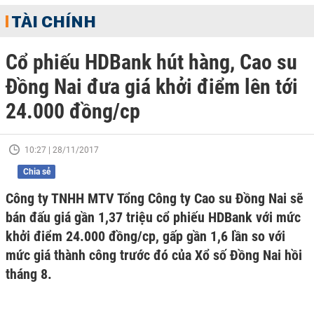
TÀI CHÍNH
Cổ phiếu HDBank hút hàng, Cao su
Đồng Nai đưa giá khởi điểm lên tới
24.000 đồng/cp
10:27 | 28/11/2017
Chia sẻ
Công ty TNHH MTV Tổng Công ty Cao su Đồng Nai sẽ
bán đấu giá gần 1,37 triệu cổ phiếu HDBank với mức
khởi điểm 24.000 đồng/cp, gấp gần 1,6 lần so với
mức giá thành công trước đó của Xổ số Đồng Nai hồi
tháng 8.