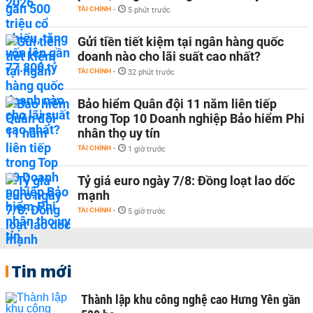
TÀI CHÍNH
-
5 phút trước
Gửi tiền tiết kiệm tại ngân hàng quốc
doanh nào cho lãi suất cao nhất?
TÀI CHÍNH
-
32 phút trước
Bảo hiểm Quân đội 11 năm liên tiếp
trong Top 10 Doanh nghiệp Bảo hiểm Phi
nhân thọ uy tín
TÀI CHÍNH
-
1 giờ trước
Tỷ giá euro ngày 7/8: Đồng loạt lao dốc
mạnh
TÀI CHÍNH
-
5 giờ trước
Tin mới
Thành lập khu công nghệ cao Hưng Yên gần