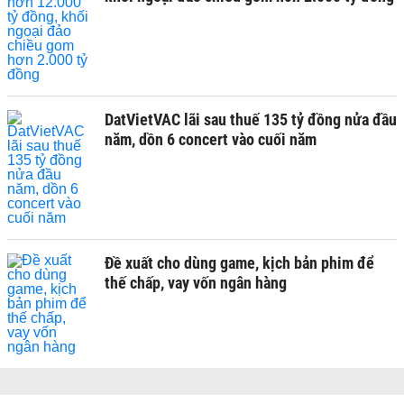
DatVietVAC lãi sau thuế 135 tỷ đồng nửa đầu
năm, dồn 6 concert vào cuối năm
Đề xuất cho dùng game, kịch bản phim để
thế chấp, vay vốn ngân hàng