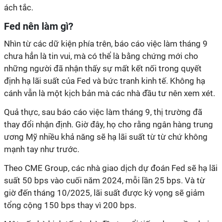
ách tắc.
Fed nên làm gì?
Nhìn từ các dữ kiện phía trên, báo cáo việc làm tháng 9
chưa hẳn là tin vui, mà có thể là bằng chứng mới cho
những người đã nhận thấy sự mất kết nối trong quyết
định hạ lãi suất của Fed và bức tranh kinh tế.
Không hạ
cánh vẫn là một kịch bản mà các nhà đầu tư nên xem xét.
Quả thực, sau báo cáo việc làm tháng 9, thị trường đã
thay đổi nhận định. Giờ đây, họ cho rằng ngân hàng trung
ương Mỹ nhiều khả năng sẽ hạ lãi suất từ từ chứ không
mạnh tay như trước.
Theo CME Group, các nhà giao dịch dự đoán Fed sẽ hạ lãi
suất 50 bps vào cuối năm 2024, mỗi lần 25 bps. Và từ
giờ đến tháng 10/2025, lãi suất được kỳ vọng sẽ giảm
tổng cộng 150 bps thay vì 200 bps.