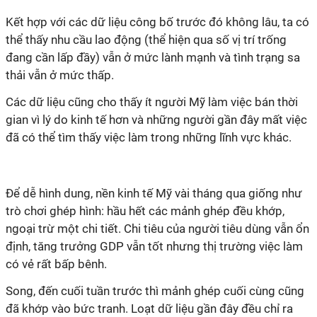
Kết hợp với các dữ liệu công bố trước đó không lâu, ta có
thể thấy nhu cầu lao động (thể hiện qua số vị trí trống
đang cần lấp đầy) vẫn ở mức lành mạnh và tình trạng sa
thải vẫn ở mức thấp.
Các dữ liệu cũng cho thấy ít người Mỹ làm việc bán thời
gian vì lý do kinh tế hơn và những người gần đây mất việc
đã có thể tìm thấy việc làm trong những lĩnh vực khác.
Để dễ hình dung, nền kinh tế Mỹ vài tháng qua giống như
trò chơi ghép hình: hầu hết các mảnh ghép đều khớp,
ngoại trừ một chi tiết. Chi tiêu của người tiêu dùng vẫn ổn
định, tăng trưởng GDP vẫn tốt nhưng thị trường việc làm
có vẻ rất bấp bênh.
Song, đến cuối tuần trước thì mảnh ghép cuối cùng cũng
đã khớp vào bức tranh. Loạt dữ liệu gần đây đều chỉ ra