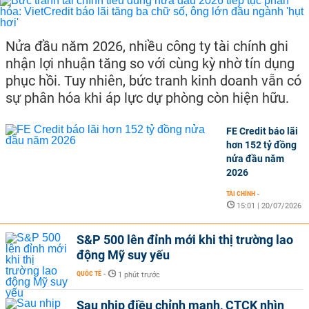
Nửa đầu năm 2026, nhiều công ty tài chính ghi
nhận lợi nhuận tăng so với cùng kỳ nhờ tín dụng
phục hồi. Tuy nhiên, bức tranh kinh doanh vẫn có
sự phân hóa khi áp lực dự phòng còn hiện hữu.
FE Credit báo lãi
hơn 152 tỷ đồng
nửa đầu năm
2026
TÀI CHÍNH
-
15:01 | 20/07/2026
S&P 500 lên đỉnh mới khi thị trường lao
động Mỹ suy yếu
QUỐC TẾ
-
1 phút trước
Sau nhịp điều chỉnh mạnh, CTCK nhìn