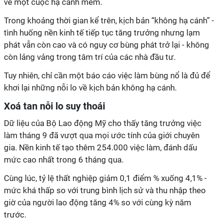
về một cuộc hạ cánh mềm.
Trong khoảng thời gian kể trên, kịch bản “không hạ cánh” -
tình huống nền kinh tế tiếp tục tăng trưởng nhưng lạm
phát vẫn còn cao và có nguy cơ bùng phát trở lại - không
còn lảng vảng trong tâm trí của các nhà đầu tư.
Tuy nhiên, chỉ cần một báo cáo việc làm bùng nổ là đủ để
khơi lại những nỗi lo về kịch bản không hạ cánh.
Xoá tan nỗi lo suy thoái
Dữ liệu của Bộ Lao động Mỹ cho thấy tăng trưởng việc
làm tháng 9 đã vượt qua mọi ước tính của giới chuyên
gia. Nền kinh tế tạo thêm 254.000 việc làm, đánh dấu
mức cao nhất trong 6 tháng qua.
Cùng lúc, tỷ lệ thất nghiệp giảm 0,1 điểm % xuống 4,1% -
mức khá thấp so với trung bình lịch sử và thu nhập theo
giờ của người lao động tăng 4% so với cùng kỳ năm
trước.