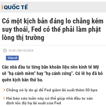
QUỐC TẾ
Có một kịch bản đáng lo chẳng kém
suy thoái, Fed có thể phải làm phật
lòng thị trường
16:20 | 09/10/2024
Chia sẻ
Các nhà đầu tư từng băn khoăn liệu nền kinh tế Mỹ
sẽ "hạ cánh mềm" hay "hạ cánh cứng". Có lẽ họ đã bỏ
quên kịch bản thứ ba.
Chẳng có lý do gì để Fed giảm lãi suất thêm 50 bps
Hai báo cáo tuần này có thể giúp nhà đầu tư xác
định tốc độ hạ lãi suất của Fed