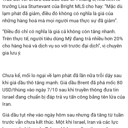
trưởng Lisa Sturtevant của Bright MLS cho hay: “Mặc dù
lạm phát đã giảm, điều đó không có nghĩa là giá của
những hàng hoá mà mọi người mua thực sự đã giảm”.
“Điều đó chỉ có nghĩa là giá cả không còn tăng nhanh.
Trên thực tế, người tiêu dùng Mỹ đang trả nhiều hơn 20%
cho hàng hoá và dịch vụ so với trước đại dịch”, vị chuyên
gia lưu ý.
Chưa kể, mối lo ngại về lạm phát đã lần nữa trỗi dậy sau
khi giá dầu thô tăng mạnh. Giá dầu Brent đã phá mốc 80
USD/thùng vào ngày 7/10 sau khi truyền thông đưa tin
Israel đang chuẩn bị đáp trả vụ tấn công bằng tên lửa của
Iran.
Giá dầu tụt nhẹ vào ngày hôm sau nhưng đà tăng từ tuần
trước vẫn chưa kết thúc. Một khi Israel, Iran và các lực