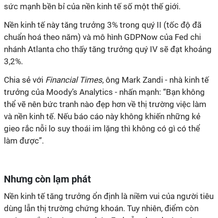
sức mạnh bền bỉ của nền kinh tế số một thế giới.
Nền kinh tế này tăng trưởng 3% trong quý II (tốc độ đã
chuẩn hoá theo năm) và mô hình GDPNow của Fed chi
nhánh Atlanta cho thấy tăng trưởng quý IV sẽ đạt khoảng
3,2%.
Chia sẻ với
Financial Times
, ông Mark Zandi - nhà kinh tế
trưởng của Moody’s Analytics - nhấn mạnh: “Bạn không
thể vẽ nên bức tranh nào đẹp hơn về thị trường việc làm
và nền kinh tế. Nếu báo cáo này không khiến những kẻ
gieo rắc nỗi lo suy thoái im lặng thì không có gì có thể
làm được”.
Nhưng còn lạm phát
Nền kinh tế tăng trưởng ổn định là niềm vui của người tiêu
dùng lẫn thị trường chứng khoán. Tuy nhiên, điểm còn