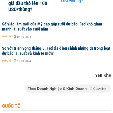
giá dầu thô lên 100
USD/thùng?
Số việc làm mới của Mỹ cao gấp rưỡi dự báo, Fed khó giảm
mạnh lãi suất vào cuối năm
QUỐC TẾ
-
04-10-2024
So với triển vọng tháng 6, Fed đã điều chỉnh những gì trong loạt
dự báo lãi suất và kinh tế mới?
QUỐC TẾ
-
19-09-2024
Yên Khê
Theo
Doanh Nghiệp & Kinh Doanh
Copy link
QUỐC TẾ