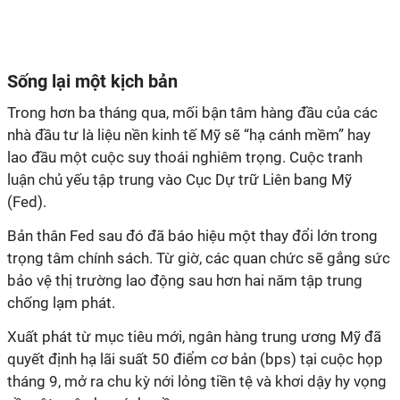
Sống lại một kịch bản
Trong hơn ba tháng qua, mối bận tâm hàng đầu của các
nhà đầu tư là liệu nền kinh tế Mỹ sẽ “hạ cánh mềm” hay
lao đầu một cuộc suy thoái nghiêm trọng. Cuộc tranh
luận chủ yếu tập trung vào Cục Dự trữ Liên bang Mỹ
(Fed).
Bản thân Fed sau đó đã báo hiệu một thay đổi lớn trong
trọng tâm chính sách. Từ giờ, các quan chức sẽ gắng sức
bảo vệ thị trường lao động sau hơn hai năm tập trung
chống lạm phát.
Xuất phát từ mục tiêu mới, ngân hàng trung ương Mỹ đã
quyết định hạ lãi suất 50 điểm cơ bản (bps) tại cuộc họp
tháng 9, mở ra chu kỳ nới lỏng tiền tệ và khơi dậy hy vọng