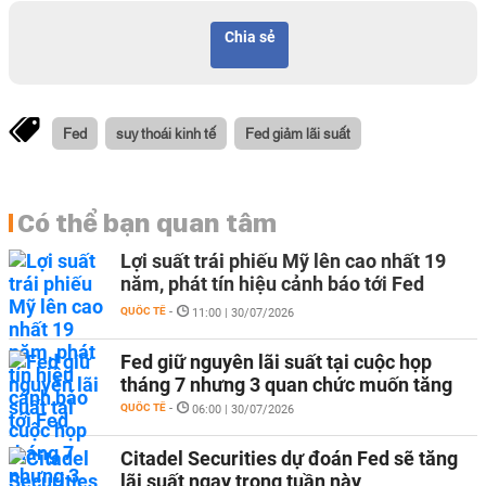
Chia sẻ
Fed
suy thoái kinh tế
Fed giảm lãi suất
Có thể bạn quan tâm
Lợi suất trái phiếu Mỹ lên cao nhất 19
năm, phát tín hiệu cảnh báo tới Fed
QUỐC TẾ
-
11:00 | 30/07/2026
Fed giữ nguyên lãi suất tại cuộc họp
tháng 7 nhưng 3 quan chức muốn tăng
QUỐC TẾ
-
06:00 | 30/07/2026
Citadel Securities dự đoán Fed sẽ tăng
lãi suất ngay trong tuần này