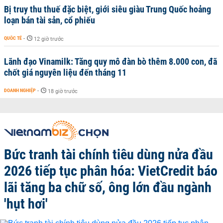
Bị truy thu thuế đặc biệt, giới siêu giàu Trung Quốc hoảng
loạn bán tài sản, cổ phiếu
QUỐC TẾ
-
12 giờ trước
Lãnh đạo Vinamilk: Tăng quy mô đàn bò thêm 8.000 con, đã
chốt giá nguyên liệu đến tháng 11
DOANH NGHIỆP
-
18 giờ trước
Bức tranh tài chính tiêu dùng nửa đầu
2026 tiếp tục phân hóa: VietCredit báo
lãi tăng ba chữ số, ông lớn đầu ngành
'hụt hơi'