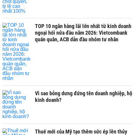
TOP 10 ngân hàng lãi lớn nhất từ kinh doanh
ngoại hối nửa đầu năm 2026: Vietcombank
quán quân, ACB dẫn đầu nhóm tư nhân
Vì sao bỗng dưng đứng tên doanh nghiệp, hộ
kinh doanh?
Thuế mới của Mỹ tạo thêm sức ép lên thủy