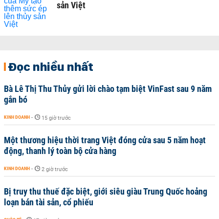
sản Việt
Đọc nhiều nhất
Bà Lê Thị Thu Thủy gửi lời chào tạm biệt VinFast sau 9 năm
gắn bó
KINH DOANH
-
15 giờ trước
Một thương hiệu thời trang Việt đóng cửa sau 5 năm hoạt
động, thanh lý toàn bộ cửa hàng
KINH DOANH
-
2 giờ trước
Bị truy thu thuế đặc biệt, giới siêu giàu Trung Quốc hoảng
loạn bán tài sản, cổ phiếu