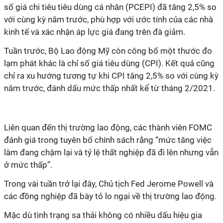
số giá chi tiêu tiêu dùng cá nhân (PCEPI) đã tăng 2,5% so
với cùng kỳ năm trước, phù hợp với ước tính của các nhà
kinh tế và xác nhận áp lực giá đang trên đà giảm.
Tuần trước, Bộ Lao động Mỹ còn công bố một thước đo
lạm phát khác là chỉ số giá tiêu dùng (CPI). Kết quả cũng
chỉ ra xu hướng tương tự khi CPI tăng 2,5% so với cùng kỳ
năm trước, đánh dấu mức thấp nhất kể từ tháng 2/2021.
Liên quan đến thị trường lao động, các thành viên FOMC
đánh giá trong tuyên bố chính sách rằng “mức tăng việc
làm đang chậm lại và tỷ lệ thất nghiệp đã đi lên nhưng vẫn
ở mức thấp”.
Trong vài tuần trở lại đây, Chủ tịch Fed Jerome Powell và
các đồng nghiệp đã bày tỏ lo ngại về thị trường lao động.
Mặc dù tình trạng sa thải không có nhiều dấu hiệu gia