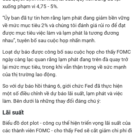
xuống phạm vi 4,75 - 5%.
“Ủy ban đã tự tin hơn rằng lạm phát đang giảm bền vững
về mức mục tiêu 2% và chúng tôi đánh giá rủi ro để đạt
được mục tiêu việc làm và lạm phát là tương đương
nhau”, tuyên bố sau cuộc họp nhấn mạnh.
Loạt dự báo được công bố sau cuộc họp cho thấy FOMC
ngày càng lạc quan rằng lạm phát đang trên đà quay trở
lại mức mục tiêu, trong khi vẫn thận trọng về sức mạnh
của thị trường lao động.
So với dự báo hồi tháng 6, giới chức Fed đã thực hiện
một số điều chỉnh về dự báo lãi suất, lạm phát và việc
làm. Bên dưới là những thay đổi đáng chú ý:
Lãi suất
Biểu đồ dot plot - công cụ thể hiện triển vọng lãi suất của
các thành viên FOMC - cho thấy Fed sẽ cắt giảm chi phí đi