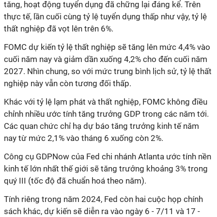
tăng, hoạt động tuyển dụng đã chững lại đáng kể. Trên
thực tế, lần cuối cùng tỷ lệ tuyển dụng thấp như vậy, tỷ lệ
thất nghiệp đã vọt lên trên 6%.
FOMC dự kiến tỷ lệ thất nghiệp sẽ tăng lên mức 4,4% vào
cuối năm nay và giảm dần xuống 4,2% cho đến cuối năm
2027. Nhìn chung, so với mức trung bình lịch sử, tỷ lệ thất
nghiệp này vẫn còn tương đối thấp.
Khác
với tỷ lệ lạm phát và thất nghiệp, FOMC không điều
chỉnh nhiều ước tính tăng trưởng GDP trong các năm tới.
Các quan chức chỉ hạ dự báo tăng trưởng kinh tế năm
nay từ mức 2,1% vào tháng 6 xuống còn 2%.
Công cụ GDPNow của Fed chi nhánh Atlanta ước tính nền
kinh tế lớn nhất thế giới sẽ tăng trưởng khoảng 3% trong
quý III (tốc độ đã chuẩn hoá theo năm).
Tính riêng trong năm 2024, Fed còn hai cuộc họp chính
sách khác, dự kiến sẽ diễn ra vào ngày 6 - 7/11 và 17 -