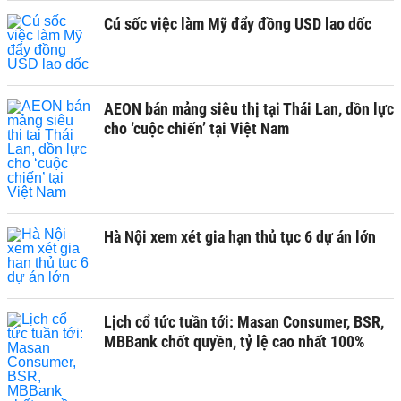
Cú sốc việc làm Mỹ đẩy đồng USD lao dốc
AEON bán mảng siêu thị tại Thái Lan, dồn lực
cho ‘cuộc chiến’ tại Việt Nam
Hà Nội xem xét gia hạn thủ tục 6 dự án lớn
Lịch cổ tức tuần tới: Masan Consumer, BSR,
MBBank chốt quyền, tỷ lệ cao nhất 100%