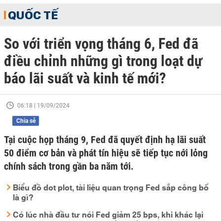
QUỐC TẾ
So với triển vọng tháng 6, Fed đã
điều chỉnh những gì trong loạt dự
báo lãi suất và kinh tế mới?
06:18 | 19/09/2024
Chia sẻ
Tại cuộc họp tháng 9, Fed đã quyết định hạ lãi suất
50 điểm cơ bản và phát tín hiệu sẽ tiếp tục nới lỏng
chính sách trong gần ba năm tới.
Biểu đồ dot plot, tài liệu quan trọng Fed sắp công bố
là gì?
Có lúc nhà đầu tư nói Fed giảm 25 bps, khi khác lại