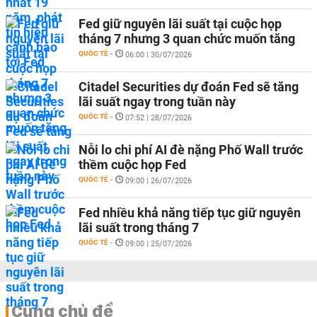
Fed giữ nguyên lãi suất tại cuộc họp
tháng 7 nhưng 3 quan chức muốn tăng
QUỐC TẾ
-
06:00 | 30/07/2026
Citadel Securities dự đoán Fed sẽ tăng
lãi suất ngay trong tuần này
QUỐC TẾ
-
07:52 | 28/07/2026
Nỗi lo chi phí AI đè nặng Phố Wall trước
thềm cuộc họp Fed
QUỐC TẾ
-
09:00 | 26/07/2026
Fed nhiều khả năng tiếp tục giữ nguyên
lãi suất trong tháng 7
QUỐC TẾ
-
09:00 | 25/07/2026
Cùng chủ đề