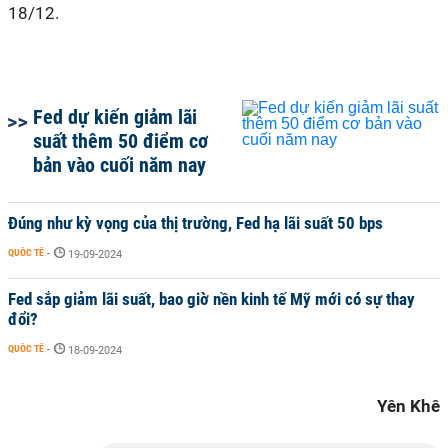
18/12.
Fed dự kiến giảm lãi
suất thêm 50 điểm cơ
bản vào cuối năm nay
Đúng như kỳ vọng của thị trường, Fed hạ lãi suất 50 bps
QUỐC TẾ
-
19-09-2024
Fed sắp giảm lãi suất, bao giờ nền kinh tế Mỹ mới có sự thay
đổi?
QUỐC TẾ
-
18-09-2024
Yên Khê