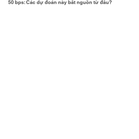
50 bps: Các dự đoán này bắt nguồn từ đâu?