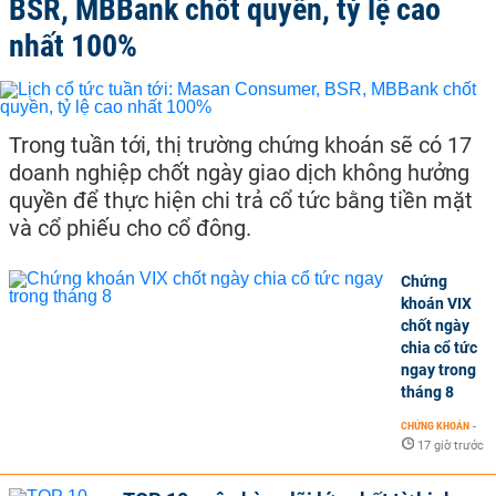
BSR, MBBank chốt quyền, tỷ lệ cao
nhất 100%
Trong tuần tới, thị trường chứng khoán sẽ có 17
doanh nghiệp chốt ngày giao dịch không hưởng
quyền để thực hiện chi trả cổ tức bằng tiền mặt
và cổ phiếu cho cổ đông.
Chứng
khoán VIX
chốt ngày
chia cổ tức
ngay trong
tháng 8
CHỨNG KHOÁN
-
17 giờ trước