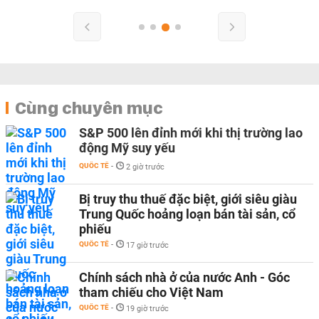
Cùng chuyên mục
S&P 500 lên đỉnh mới khi thị trường lao
động Mỹ suy yếu
QUỐC TẾ
-
2 giờ trước
Bị truy thu thuế đặc biệt, giới siêu giàu
Trung Quốc hoảng loạn bán tài sản, cổ
phiếu
QUỐC TẾ
-
17 giờ trước
Chính sách nhà ở của nước Anh - Góc
tham chiếu cho Việt Nam
QUỐC TẾ
-
19 giờ trước