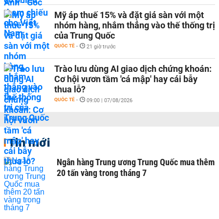
Mỹ áp thuế 15% và đặt giá sàn với một
nhóm hàng, nhắm thẳng vào thế thống trị
của Trung Quốc
QUỐC TẾ
-
21 giờ trước
Trào lưu dùng AI giao dịch chứng khoán:
Cơ hội vươn tầm 'cá mập' hay cái bẫy
thua lỗ?
QUỐC TẾ
-
09:00 | 07/08/2026
Tin mới
Ngân hàng Trung ương Trung Quốc mua thêm
20 tấn vàng trong tháng 7