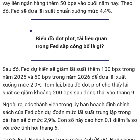
vay liên ngân hàng thêm 50 bps vào cuối năm nay. Theo
đó, Fed sẽ đưa lãi suất chuẩn xuống mức 4,4%.
Biểu đồ dot plot, tài liệu quan
trọng Fed sắp công bố là gì?
Sau đó, Fed dự kiến sẽ giảm lãi suất thêm 100 bps trong
năm 2025 và 50 bps trong năm 2026 để đưa lãi xuất
xuống mức 2,9%. Tóm lại, biểu đồ dot plot cho thấy lãi
suất sẽ giảm khoảng 200 bps sau động thái vào tháng 9.
Ngoài ra, các thành viên trong ủy ban hoạch định chính
sách của Fed còn dự đoán mức lãi suất trung lập trong
dài hạn sẽ ở mức 2,9%. Con số này cao hơn 0,1 điểm % so
với ước tính hồi tháng 6.
Trước Fed, Ngân hàng Trung ương Anh (BoE), Ngân hàng