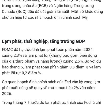
trung ương châu Âu (ECB) và Ngân hàng Trung ương
Canada (BoC) đều đã cắt giảm lãi suất. Một số khác đang
chờ tín hiệu từ các nhà hoạch định chính sách Mỹ.
Lạm phát, thất nghiệp, tăng trưởng GDP
FOMC đã hạ ước tính lạm phát toàn phần năm 2024
xuống 2,3% và lạm phát lõi (không bao gồm biến động
của giá thực phẩm và năng lượng) xuống 2,6%. So với dự
báo tháng 6, lạm phát toàn phần giảm 0,3 điểm % và lạm
phát lõi tụt 0,2 điểm %.
Cơ quan hoạch định chính sách của Fed vẫn kỳ vọng lạm
phát cuối cùng sẽ quay về mức mục tiêu 2% vào năm
2026.
Trong tháng 7, thước đo lạm phát ưa thích của Fed là chỉ