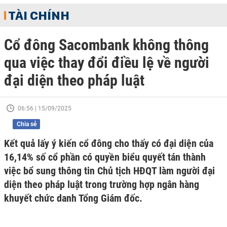
TÀI CHÍNH
Cổ đông Sacombank không thông
qua việc thay đổi điều lệ về người
đại diện theo pháp luật
06:56 | 15/09/2025
Chia sẻ
Kết quả lấy ý kiến cổ đông cho thấy có đại diện của
16,14% số cổ phần có quyền biểu quyết tán thành
việc bổ sung thông tin Chủ tịch HĐQT làm người đại
diện theo pháp luật trong trường hợp ngân hàng
khuyết chức danh Tổng Giám đốc.