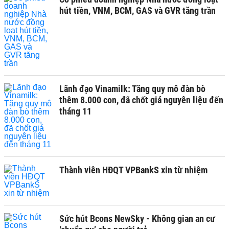
hút tiền, VNM, BCM, GAS và GVR tăng trần
Lãnh đạo Vinamilk: Tăng quy mô đàn bò
thêm 8.000 con, đã chốt giá nguyên liệu đến
tháng 11
Thành viên HĐQT VPBankS xin từ nhiệm
Sức hút Bcons NewSky - Không gian an cư