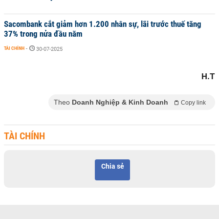
Sacombank cắt giảm hơn 1.200 nhân sự, lãi trước thuế tăng
37% trong nửa đầu năm
TÀI CHÍNH
-
30-07-2025
H.T
Theo
Doanh Nghiệp & Kinh Doanh
Copy link
TÀI CHÍNH
Chia sẻ