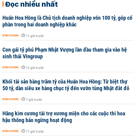
Đọc nhiều nhất
Huấn Hoa Hồng là Chủ tịch doanh nghiệp vốn 100 tỷ, góp cổ
phần trong hai doanh nghiệp khác
KINH DOANH
-
11 giờ trước
Con gái tỷ phú Phạm Nhật Vượng lần đầu tham gia vào hệ
sinh thái Vingroup
KINH DOANH
-
12 giờ trước
Khối tài sản hàng trăm tỷ của Huấn Hoa Hồng: Từ biệt thự
50 tỷ, dàn siêu xe hàng chục tỷ đến vườn tùng Nhật đắt đỏ
KINH DOANH
-
7 giờ trước
Hãng kim cương tài trợ vương miện cho các cuộc thi hoa
hậu thông báo ngừng hoạt động
KINH DOANH
-
17 giờ trước