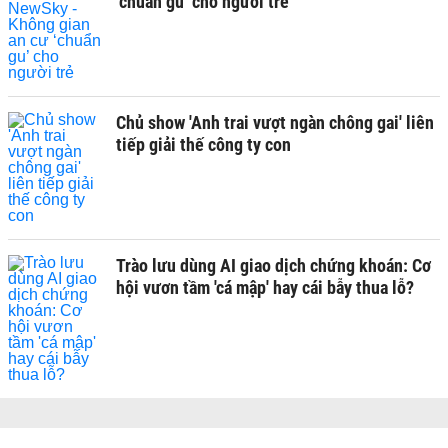
‘chuẩn gu’ cho người trẻ
Chủ show 'Anh trai vượt ngàn chông gai' liên
tiếp giải thế công ty con
Trào lưu dùng AI giao dịch chứng khoán: Cơ
hội vươn tầm 'cá mập' hay cái bẫy thua lỗ?