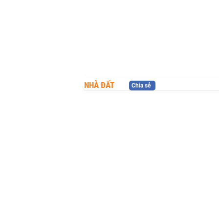
NHÀ ĐẤT
Chia sẻ