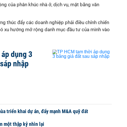
ộng của phân khúc nhà ở, dịch vụ, mặt bằng văn
ờng thúc đẩy các doanh nghiệp phải điều chỉnh chiến
 có xu hướng mở rộng danh mục đầu tư của mình vào
 áp dụng 3
 sáp nhập
ùa triển khai dự án, đẩy mạnh M&A quỹ đất
 một thập kỷ nhìn lại