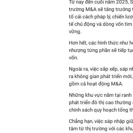
Từ nay đến cuối năm 2025, Sa
trường M&A sẽ tăng trưởng t
tố cải cách pháp lý, chiến lư
tế chủ động và dòng vốn tìm 
vững.
Hơn hết, các hình thức như h
nhượng từng phần sẽ tiếp tụ
vốn.
Ngoài ra, việc sắp xếp, sáp 
ra không gian phát triển mới,
gồm cả hoạt động M&A.
Những khu vực nằm tại ranh gi
phát triển đô thị cao thường 
chính sách quy hoạch tổng thể
Chẳng hạn, việc sáp nhập gi
tâm từ thị trường với các kh