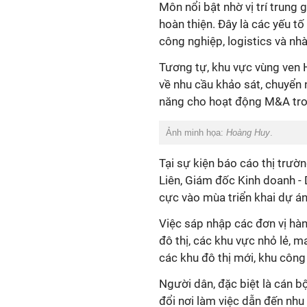
Môn nổi bật nhờ vị trí trung 
hoàn thiện. Đây là các yếu tố
công nghiệp, logistics và nh
Tương tự, khu vực vùng ven 
về nhu cầu khảo sát, chuyển 
năng cho hoạt động M&A tron
Ảnh minh họa:
Hoàng Huy
.
Tại sự kiện báo cáo thị trườn
Liên, Giám đốc Kinh doanh - 
cực vào mùa triển khai dự á
Việc sáp nhập các đơn vị hàn
đô thị, các khu vực nhỏ lẻ, 
các khu đô thị mới, khu công
Người dân, đặc biệt là cán b
đổi nơi làm việc dẫn đến nhu