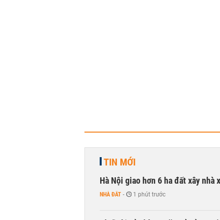
TIN MỚI
Hà Nội giao hơn 6 ha đất xây nhà 
NHÀ ĐẤT
-
1 phút trước