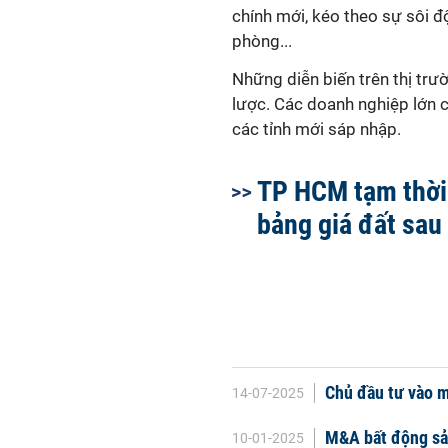
chính mới, kéo theo sự sôi đ
phòng...
Những diễn biến trên thị trư
lược. Các doanh nghiệp lớn
các tỉnh mới sáp nhập.
TP HCM tạm thời
bảng giá đất sau
Chủ đầu tư vào m
14-07-2025
M&A bất động sản
10-01-2025