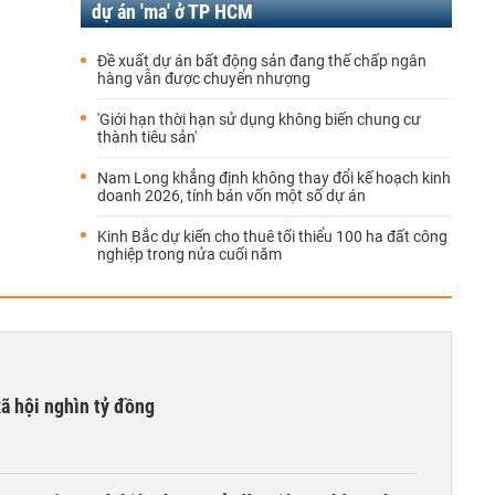
dự án 'ma' ở TP HCM
Đề xuất dự án bất động sản đang thế chấp ngân
hàng vẫn được chuyển nhượng
'Giới hạn thời hạn sử dụng không biến chung cư
thành tiêu sản'
Nam Long khẳng định không thay đổi kế hoạch kinh
doanh 2026, tính bán vốn một số dự án
Kinh Bắc dự kiến cho thuê tối thiểu 100 ha đất công
nghiệp trong nửa cuối năm
xã hội nghìn tỷ đồng