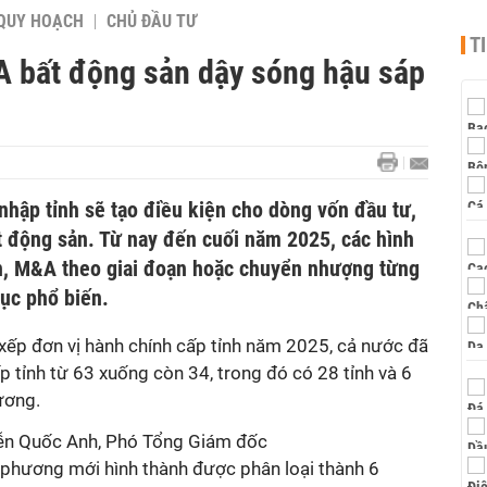
QUY HOẠCH
CHỦ ĐẦU TƯ
T
 bất động sản dậy sóng hậu sáp
nhập tỉnh sẽ tạo điều kiện cho dòng vốn đầu tư,
 động sản. Từ nay đến cuối năm 2025, các hình
ển, M&A theo giai đoạn hoặc chuyển nhượng từng
tục phổ biến.
ếp đơn vị hành chính cấp tỉnh năm 2025, cả nước đã
p tỉnh từ 63 xuống còn 34, trong đó có 28 tỉnh và 6
ương.
ễn Quốc Anh, Phó Tổng Giám đốc
phương mới hình thành được phân loại thành 6