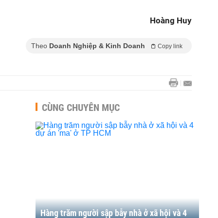
Hoàng Huy
Theo
Doanh Nghiệp & Kinh Doanh
Copy link
CÙNG CHUYÊN MỤC
Hàng trăm người sập bẫy nhà ở xã hội và 4