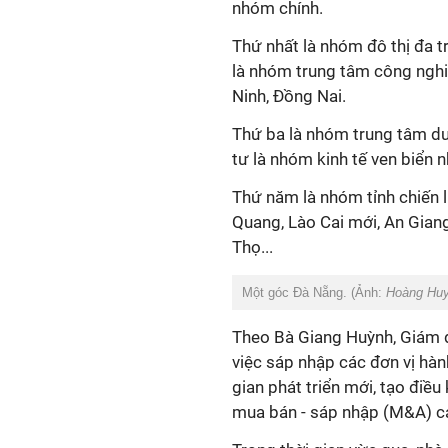
nhóm chính.
Thứ nhất là nhóm đô thị đa t
là nhóm trung tâm công nghiệ
Ninh, Đồng Nai.
Thứ ba là nhóm trung tâm du
tư là nhóm kinh tế ven biển
Thứ năm là nhóm tỉnh chiến
Quang, Lào Cai mới, An Giang.
Thọ...
Một góc Đà Nẵng. (Ảnh:
Hoàng Hu
Theo Bà Giang Huỳnh, Giám đ
việc sáp nhập các đơn vị hàn
gian phát triển mới, tạo điề
mua bán - sáp nhập (M&A) c