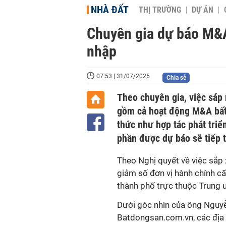
NHÀ ĐẤT
THỊ TRƯỜNG
DỰ ÁN
Chuyên gia dự báo M&A
nhập
07:53 | 31/07/2025
Chia sẻ
Theo chuyên gia, việc sáp 
gồm cả hoạt động M&A bất
thức như hợp tác phát tri
phần được dự báo sẽ tiếp 
Theo Nghị quyết về việc sắp x
giảm số đơn vị hành chính cấ
thành phố trực thuộc Trung 
Dưới góc nhìn của ông Nguy
Batdongsan.com.vn, các địa 