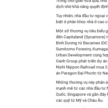
Trong thời gian vừa qua, nhà
dịch nhờ khả năng quyết định
Tuy nhiên, nhà đầu tư ngoại 
biệt ở phân khúc nhà ở cao c
Một số thương vụ tiêu biểu g
đến Capitaland (Sycamore) m
Bình Dương từ Becamex IDC 
Sumitomo Forestry, Kumaga
Urban Development cùng hợp
Oanh Group phát triển dự án
Nishi Nippon Railroad mua 
án Paragon Đại Phước từ Na
Những thương vụ này phản á
mạnh mẽ từ các nhà đầu tư 
Quốc, Singapore và gần đây l
các quỹ từ Mỹ và Châu Âu.