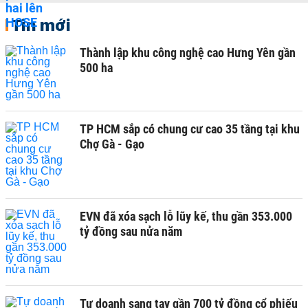
Tin mới
Thành lập khu công nghệ cao Hưng Yên gần
500 ha
TP HCM sắp có chung cư cao 35 tầng tại khu
Chợ Gà - Gạo
EVN đã xóa sạch lỗ lũy kế, thu gần 353.000
tỷ đồng sau nửa năm
Tự doanh sang tay gần 700 tỷ đồng cổ phiếu