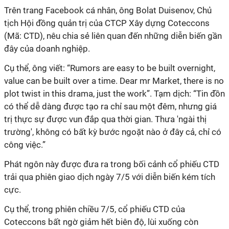
Trên trang Facebook cá nhân, ông Bolat Duisenov, Chủ
tịch Hội đồng quản trị của CTCP Xây dựng Coteccons
(Mã: CTD), nêu chia sẻ liên quan đến những diễn biến gần
đây của doanh nghiệp.
Cụ thể, ông viết: “Rumors are easy to be built overnight,
value can be built over a time. Dear mr Market, there is no
plot twist in this drama, just the work”. Tạm dịch: “Tin đồn
có thể dễ dàng được tạo ra chỉ sau một đêm, nhưng giá
trị thực sự được vun đắp qua thời gian. Thưa 'ngài thị
trường', không có bất kỳ bước ngoặt nào ở đây cả, chỉ có
công việc.”
Phát ngôn này được đưa ra trong bối cảnh cổ phiếu CTD
trải qua phiên giao dịch ngày 7/5 với diễn biến kém tích
cực.
Cụ thể, trong phiên chiều 7/5, cổ phiếu CTD của
Coteccons bất ngờ giảm hết biên độ, lùi xuống còn