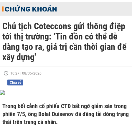
CHỨNG KHOÁN
Chủ tịch Coteccons gửi thông điệp
tới thị trường: ‘Tin đồn có thể dễ
dàng tạo ra, giá trị cần thời gian để
xây dựng'
10:27 | 08/05/2026
Chia sẻ
Trong bối cảnh cổ phiếu CTD bất ngờ giảm sàn trong
phiên 7/5, ông Bolat Duisenov đã đăng tải dòng trạng
thái trên trang cá nhân.