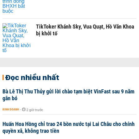
TikToker Khánh Sky, Vua Quạt, Hồ Văn Khoa
bị khởi tố
Đọc nhiều nhất
Bà Lê Thị Thu Thủy gửi lời chào tạm biệt VinFast sau 9 năm
gắn bó
KINH DOANH
-
2 giờ trước
Huấn Hoa Hồng chỉ trao 24 bồn nước tại Lai Châu cho chính
quyền xã, không trao tiền