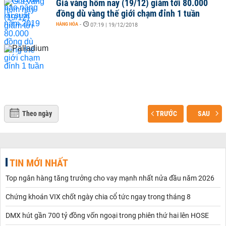
Giá vàng hôm nay (19/12) giảm tới 80.000
đồng dù vàng thế giới chạm đỉnh 1 tuần
HÀNG HÓA
-
07:19 | 19/12/2018
Theo ngày
TRƯỚC
SAU
TIN MỚI NHẤT
Top ngân hàng tăng trưởng cho vay mạnh nhất nửa đầu năm 2026
Chứng khoán VIX chốt ngày chia cổ tức ngay trong tháng 8
DMX hút gần 700 tỷ đồng vốn ngoại trong phiên thứ hai lên HOSE