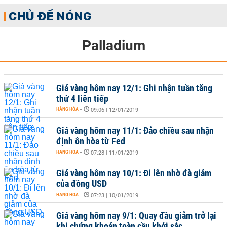
CHỦ ĐỀ NÓNG
Palladium
Giá vàng hôm nay 12/1: Ghi nhận tuần tăng
thứ 4 liên tiếp
HÀNG HÓA
-
09:06 | 12/01/2019
Giá vàng hôm nay 11/1: Đảo chiều sau nhận
định ôn hòa từ Fed
HÀNG HÓA
-
07:28 | 11/01/2019
Giá vàng hôm nay 10/1: Đi lên nhờ đà giảm
của đồng USD
HÀNG HÓA
-
07:23 | 10/01/2019
Giá vàng hôm nay 9/1: Quay đầu giảm trở lại
khi chứng khoán toàn cầu khởi sắc