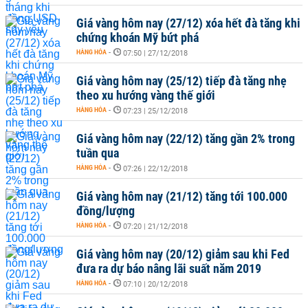
Giá vàng hôm nay (27/12) xóa hết đà tăng khi
chứng khoán Mỹ bứt phá
HÀNG HÓA
-
07:50 | 27/12/2018
Giá vàng hôm nay (25/12) tiếp đà tăng nhẹ
theo xu hướng vàng thế giới
HÀNG HÓA
-
07:23 | 25/12/2018
Giá vàng hôm nay (22/12) tăng gần 2% trong
tuần qua
HÀNG HÓA
-
07:26 | 22/12/2018
Giá vàng hôm nay (21/12) tăng tới 100.000
đồng/lượng
HÀNG HÓA
-
07:20 | 21/12/2018
Giá vàng hôm nay (20/12) giảm sau khi Fed
đưa ra dự báo nâng lãi suất năm 2019
HÀNG HÓA
-
07:10 | 20/12/2018