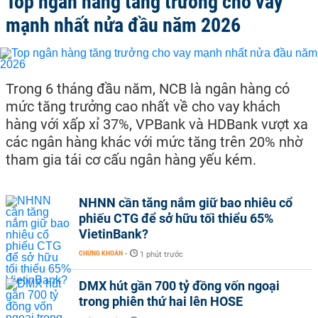
Top ngân hàng tăng trưởng cho vay
mạnh nhất nửa đầu năm 2026
Trong 6 tháng đầu năm, NCB là ngân hàng có
mức tăng trưởng cao nhất về cho vay khách
hàng với xấp xỉ 37%, VPBank và HDBank vượt xa
các ngân hàng khác với mức tăng trên 20% nhờ
tham gia tái cơ cấu ngân hàng yếu kém.
NHNN cần tăng nắm giữ bao nhiêu cổ
phiếu CTG để sở hữu tối thiểu 65%
VietinBank?
CHỨNG KHOÁN
-
1 phút trước
DMX hút gần 700 tỷ đồng vốn ngoại
trong phiên thứ hai lên HOSE