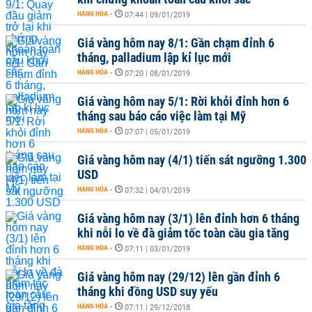
HÀNG HÓA
-
07:44 | 09/01/2019
Giá vàng hôm nay 8/1: Gần chạm đỉnh 6
tháng, palladium lập kỉ lục mới
HÀNG HÓA
-
07:20 | 08/01/2019
Giá vàng hôm nay 5/1: Rời khỏi đỉnh hơn 6
tháng sau báo cáo việc làm tại Mỹ
HÀNG HÓA
-
07:07 | 05/01/2019
Giá vàng hôm nay (4/1) tiến sát ngưỡng 1.300
USD
HÀNG HÓA
-
07:32 | 04/01/2019
Giá vàng hôm nay (3/1) lên đỉnh hơn 6 tháng
khi nỗi lo về đà giảm tốc toàn cầu gia tăng
HÀNG HÓA
-
07:11 | 03/01/2019
Giá vàng hôm nay (29/12) lên gần đỉnh 6
tháng khi đồng USD suy yếu
HÀNG HÓA
-
07:11 | 29/12/2018