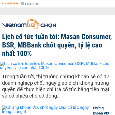
DOANH NGHIỆP
-
1 giờ trước
Lịch cổ tức tuần tới: Masan Consumer,
BSR, MBBank chốt quyền, tỷ lệ cao
nhất 100%
Trong tuần tới, thị trường chứng khoán sẽ có 17
doanh nghiệp chốt ngày giao dịch không hưởng
quyền để thực hiện chi trả cổ tức bằng tiền mặt
và cổ phiếu cho cổ đông.
Chứng
khoán VIX