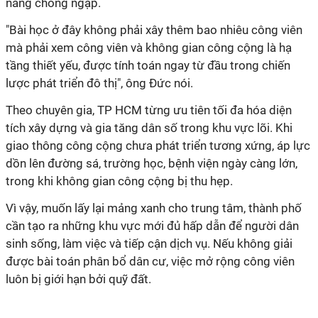
năng chống ngập.
"Bài học ở đây không phải xây thêm bao nhiêu công viên
mà phải xem công viên và không gian công cộng là hạ
tầng thiết yếu, được tính toán ngay từ đầu trong chiến
lược phát triển đô thị", ông Đức nói.
Theo chuyên gia, TP HCM từng ưu tiên tối đa hóa diện
tích xây dựng và gia tăng dân số trong khu vực lõi. Khi
giao thông công cộng chưa phát triển tương xứng, áp lực
dồn lên đường sá, trường học, bệnh viện ngày càng lớn,
trong khi không gian công cộng bị thu hẹp.
Vì vậy, muốn lấy lại mảng xanh cho trung tâm, thành phố
cần tạo ra những khu vực mới đủ hấp dẫn để người dân
sinh sống, làm việc và tiếp cận dịch vụ. Nếu không giải
được bài toán phân bổ dân cư, việc mở rộng công viên
luôn bị giới hạn bởi quỹ đất.