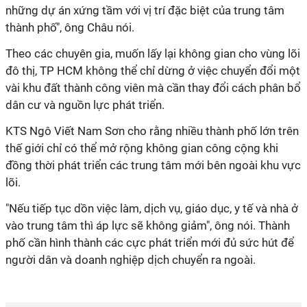
những dự án xứng tầm với vị trí đặc biệt của trung tâm
thành phố", ông Châu nói.
Theo các chuyên gia, muốn lấy lại không gian cho vùng lõi
đô thị, TP HCM không thể chỉ dừng ở việc chuyển đổi một
vài khu đất thành công viên mà cần thay đổi cách phân bổ
dân cư và nguồn lực phát triển.
KTS Ngô Viết Nam Sơn cho rằng nhiều thành phố lớn trên
thế giới chỉ có thể mở rộng không gian công cộng khi
đồng thời phát triển các trung tâm mới bên ngoài khu vực
lõi.
"Nếu tiếp tục dồn việc làm, dịch vụ, giáo dục, y tế và nhà ở
vào trung tâm thì áp lực sẽ không giảm", ông nói. Thành
phố cần hình thành các cực phát triển mới đủ sức hút để
người dân và doanh nghiệp dịch chuyển ra ngoài.