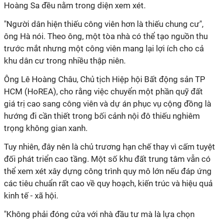
Hoàng Sa đều nằm trong diện xem xét.
"Người dân hiện thiếu công viên hơn là thiếu chung cư",
ông Hà nói. Theo ông, một tòa nhà có thể tạo nguồn thu
trước mắt nhưng một công viên mang lại lợi ích cho cả
khu dân cư trong nhiều thập niên.
Ông Lê Hoàng Châu, Chủ tịch Hiệp hội Bất động sản TP
HCM (HoREA), cho rằng việc chuyển một phần quỹ đất
giá trị cao sang công viên và dự án phục vụ cộng đồng là
hướng đi cần thiết trong bối cảnh nội đô thiếu nghiêm
trọng không gian xanh.
Tuy nhiên, đây nên là chủ trương hạn chế thay vì cấm tuyệt
đối phát triển cao tầng. Một số khu đất trung tâm vẫn có
thể xem xét xây dựng công trình quy mô lớn nếu đáp ứng
các tiêu chuẩn rất cao về quy hoạch, kiến trúc và hiệu quả
kinh tế - xã hội.
"Không phải đóng cửa với nhà đầu tư mà là lựa chọn