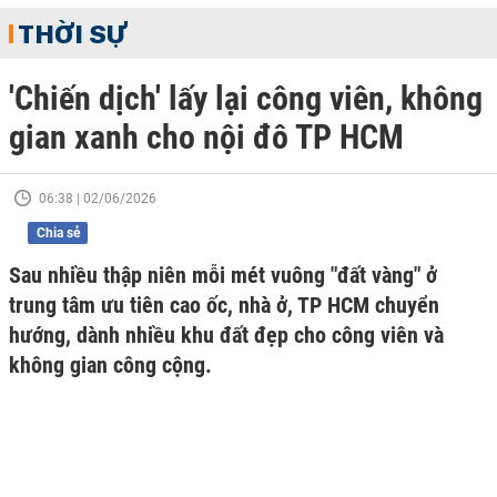
THỜI SỰ
'Chiến dịch' lấy lại công viên, không
gian xanh cho nội đô TP HCM
06:38 | 02/06/2026
Chia sẻ
Sau nhiều thập niên mỗi mét vuông "đất vàng" ở
trung tâm ưu tiên cao ốc, nhà ở, TP HCM chuyển
hướng, dành nhiều khu đất đẹp cho công viên và
không gian công cộng.