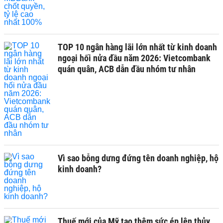
TOP 10 ngân hàng lãi lớn nhất từ kinh doanh
ngoại hối nửa đầu năm 2026: Vietcombank
quán quân, ACB dẫn đầu nhóm tư nhân
Vì sao bỗng dưng đứng tên doanh nghiệp, hộ
kinh doanh?
Thuế mới của Mỹ tạo thêm sức ép lên thủy