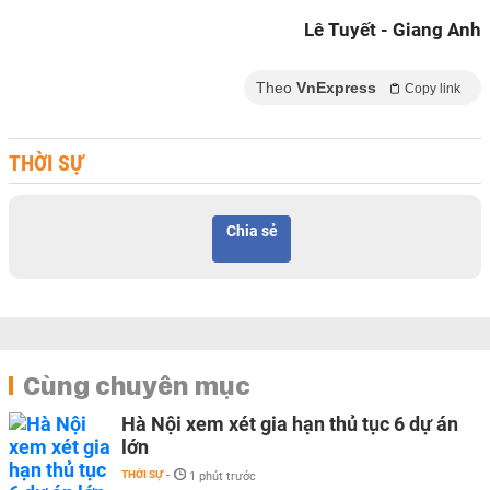
Lê Tuyết - Giang Anh
Theo
VnExpress
Copy link
THỜI SỰ
Chia sẻ
Cùng chuyên mục
Hà Nội xem xét gia hạn thủ tục 6 dự án
lớn
THỜI SỰ
-
1 phút trước