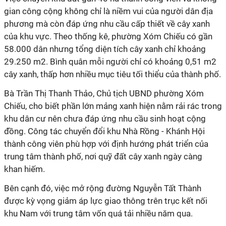
gian công cộng không chỉ là niềm vui của người dân địa
phương mà còn đáp ứng nhu cầu cấp thiết về cây xanh
của khu vực. Theo thống kê, phường Xóm Chiếu có gần
58.000 dân nhưng tổng diện tích cây xanh chỉ khoảng
29.250 m2. Bình quân mỗi người chỉ có khoảng 0,51 m2
cây xanh, thấp hơn nhiều mục tiêu tối thiểu của thành phố.
Bà Trần Thị Thanh Thảo, Chủ tịch UBND phường Xóm
Chiếu, cho biết phần lớn mảng xanh hiện nằm rải rác trong
khu dân cư nên chưa đáp ứng nhu cầu sinh hoạt cộng
đồng. Công tác chuyển đổi khu Nhà Rồng - Khánh Hội
thành công viên phù hợp với định hướng phát triển của
trung tâm thành phố, nơi quỹ đất cây xanh ngày càng
khan hiếm.
Bên cạnh đó, việc mở rộng đường Nguyễn Tất Thành
được kỳ vọng giảm áp lực giao thông trên trục kết nối
khu Nam với trung tâm vốn quá tải nhiều năm qua.