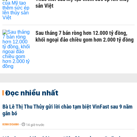
sản Việt
Sau tháng 7 bán ròng hơn 12.000 tỷ đồng,
khối ngoại đảo chiều gom hơn 2.000 tỷ đồng
Đọc nhiều nhất
Bà Lê Thị Thu Thủy gửi lời chào tạm biệt VinFast sau 9 năm
gắn bó
KINH DOANH
-
14 giờ trước