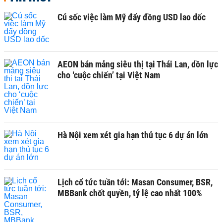
Cú sốc việc làm Mỹ đẩy đồng USD lao dốc
AEON bán mảng siêu thị tại Thái Lan, dồn lực
cho ‘cuộc chiến’ tại Việt Nam
Hà Nội xem xét gia hạn thủ tục 6 dự án lớn
Lịch cổ tức tuần tới: Masan Consumer, BSR,
MBBank chốt quyền, tỷ lệ cao nhất 100%