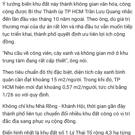
Ý tưởng biến khu đất này thành không gian văn hóa, công
cộng được Bí thư Thành ủy TP HCM Trần Lưu Quang nhắc
đến lần đầu vào tháng 10 năm ngoái. Theo ông, dù giá trị
thương mại của dự án rất lớn và nhà đầu tư vẫn muốn tiếp
tục triển khai, thành phố quyết định ưu tiên lợi ích cộng
đồng.
"Nhu cầu về công viên, cây xanh và không gian mở ở khu
trung tâm đang rất cấp thiết", ông nói.
Theo tiêu chuẩn đô thị đặc biệt, diện tích cây xanh bình
quân cần đạt khoảng 15 m2/người. Trong khi đó, TP
HCM hiện mới đạt khoảng 0,57 m2/người, tức chỉ bằng
1/26 so với quy định.
Không chỉ khu Nhà Rồng - Khánh Hội, thời gian gần đây
thành phố liên tục chuyển đổi nhiều khu đất công có vị trí
đắc địa sang phục vụ cộng đồng.
Điển hình nhất là khu đất số 1 Lý Thái Tổ rộng 4,3 ha từng