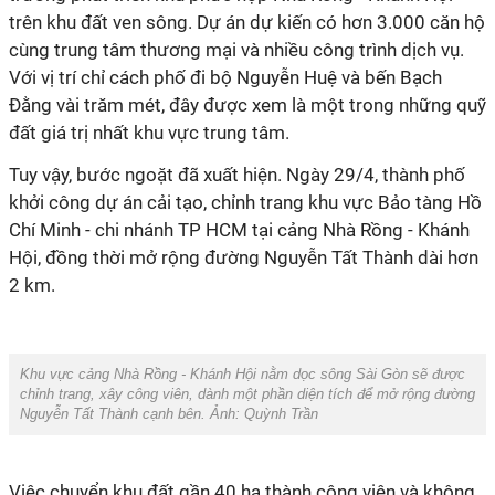
trên khu đất ven sông. Dự án dự kiến có hơn 3.000 căn hộ
cùng trung tâm thương mại và nhiều công trình dịch vụ.
Với vị trí chỉ cách phố đi bộ Nguyễn Huệ và bến Bạch
Đằng vài trăm mét, đây được xem là một trong những quỹ
đất giá trị nhất khu vực trung tâm.
Tuy vậy, bước ngoặt đã xuất hiện. Ngày 29/4, thành phố
khởi công dự án cải tạo, chỉnh trang khu vực Bảo tàng Hồ
Chí Minh - chi nhánh TP HCM tại cảng Nhà Rồng - Khánh
Hội, đồng thời mở rộng đường Nguyễn Tất Thành dài hơn
2 km.
Khu vực cảng Nhà Rồng - Khánh Hội nằm dọc sông Sài Gòn sẽ được
chỉnh trang, xây công viên, dành một phần diện tích để mở rộng đường
Nguyễn Tất Thành cạnh bên. Ảnh: Quỳnh Trần
Việc chuyển khu đất gần 40 ha thành công viên và không