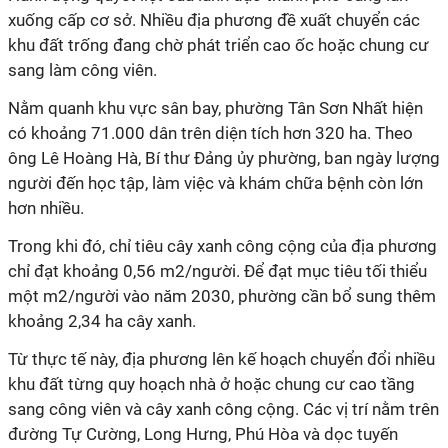
xuống cấp cơ sở. Nhiều địa phương đề xuất chuyển các
khu đất trống đang chờ phát triển cao ốc hoặc chung cư
sang làm công viên.
Nằm quanh khu vực sân bay, phường Tân Sơn Nhất hiện
có khoảng 71.000 dân trên diện tích hơn 320 ha. Theo
ông Lê Hoàng Hà, Bí thư Đảng ủy phường, ban ngày lượng
người đến học tập, làm việc và khám chữa bệnh còn lớn
hơn nhiều.
Trong khi đó, chỉ tiêu cây xanh công cộng của địa phương
chỉ đạt khoảng 0,56 m2/người. Để đạt mục tiêu tối thiểu
một m2/người vào năm 2030, phường cần bổ sung thêm
khoảng 2,34 ha cây xanh.
Từ thực tế này, địa phương lên kế hoạch chuyển đổi nhiều
khu đất từng quy hoạch nhà ở hoặc chung cư cao tầng
sang công viên và cây xanh công cộng. Các vị trí nằm trên
đường Tự Cường, Long Hưng, Phú Hòa và dọc tuyến