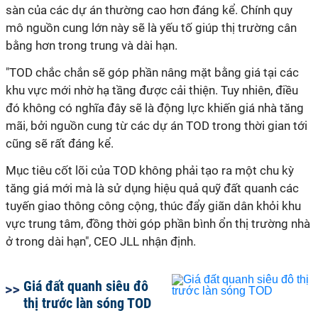
sàn của các dự án thường cao hơn đáng kể. Chính quy
mô nguồn cung lớn này sẽ là yếu tố giúp thị trường cân
bằng hơn trong trung và dài hạn.
"TOD chắc chắn sẽ góp phần nâng mặt bằng giá tại các
khu vực mới nhờ hạ tầng được cải thiện. Tuy nhiên, điều
đó không có nghĩa đây sẽ là động lực khiến giá nhà tăng
mãi, bởi nguồn cung từ các dự án TOD trong thời gian tới
cũng sẽ rất đáng kể.
Mục tiêu cốt lõi của TOD không phải tạo ra một chu kỳ
tăng giá mới mà là sử dụng hiệu quả quỹ đất quanh các
tuyến giao thông công cộng, thúc đẩy giãn dân khỏi khu
vực trung tâm, đồng thời góp phần bình ổn thị trường nhà
ở trong dài hạn", CEO JLL nhận định.
Giá đất quanh siêu đô
thị trước làn sóng TOD