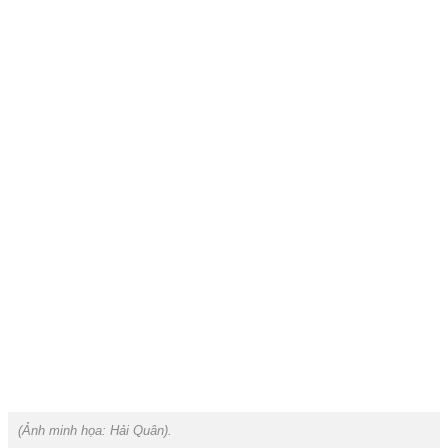
(Ảnh minh họa:
Hải Quân
).