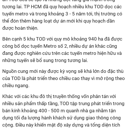
tương lai. TP HCM đã quy hoạch nhiều khu TOD dọc các
tuyến metro và trong khoảng 3 - 5 năm tới, thị trường có
thể đón thêm hàng loạt dự án mới khi quy hoạch dần
được hoàn thiện.
Bên cạnh 5 khu TOD với quy mô khoảng 940 ha đã được
công bố dọc tuyến Metro số 2, nhiều dự án khác cũng
đang được nghiên cứu trên các tuyến metro hiện hữu và
những tuyến sẽ bổ sung trong tương lai.
Nguồn cung mới này được kỳ vọng sẽ khá lớn do đặc thù
của TOD là phát triển theo chiều cao thay vì mở rộng theo
chiều ngang.
Khác với các khu đô thị truyền thống vốn phân tán với
nhiều sản phẩm thấp tầng, TOD tập trung phát triển trong
bán kính khoảng 400 - 500 m quanh nhà ga nhằm tận
dụng tối đa lượng hành khách sử dụng giao thông công
cộng. Điều này khiến mật độ xây dựng và tổng diện tích