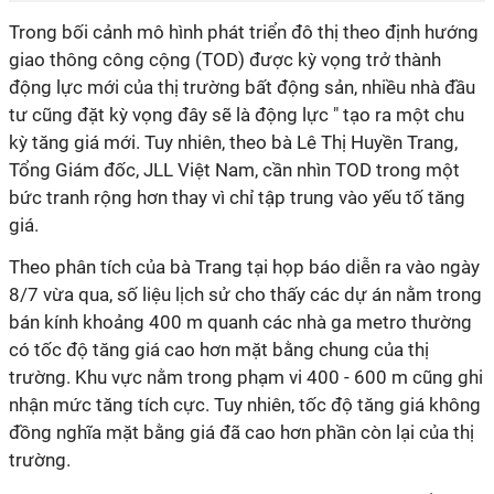
Trong bối cảnh mô hình phát triển đô thị theo định hướng
giao thông công cộng (TOD) được kỳ vọng trở thành
động lực mới của thị trường bất động sản, nhiều nhà đầu
tư cũng đặt kỳ vọng đây sẽ là động lực " tạo ra một chu
kỳ tăng giá mới. Tuy nhiên, theo bà Lê Thị Huyền Trang,
Tổng Giám đốc, JLL Việt Nam, cần nhìn TOD trong một
bức tranh rộng hơn thay vì chỉ tập trung vào yếu tố tăng
giá.
Theo phân tích của bà Trang tại họp báo diễn ra vào ngày
8/7 vừa qua, số liệu lịch sử cho thấy các dự án nằm trong
bán kính khoảng 400 m quanh các nhà ga metro thường
có tốc độ tăng giá cao hơn mặt bằng chung của thị
trường. Khu vực nằm trong phạm vi 400 - 600 m cũng ghi
nhận mức tăng tích cực. Tuy nhiên, tốc độ tăng giá không
đồng nghĩa mặt bằng giá đã cao hơn phần còn lại của thị
trường.