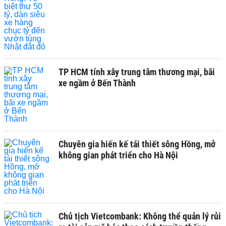
TP HCM tính xây trung tâm thương mại, bãi
xe ngầm ở Bến Thành
Chuyên gia hiến kế tái thiết sông Hồng, mở
không gian phát triển cho Hà Nội
Chủ tịch Vietcombank: Không thể quản lý rủi