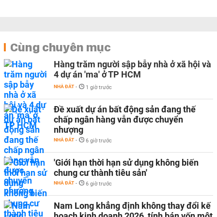
Cùng chuyên mục
Hàng trăm người sập bẫy nhà ở xã hội và
4 dự án 'ma' ở TP HCM
NHÀ ĐẤT
-
1 giờ trước
Đề xuất dự án bất động sản đang thế
chấp ngân hàng vẫn được chuyển
nhượng
NHÀ ĐẤT
-
6 giờ trước
'Giới hạn thời hạn sử dụng không biến
chung cư thành tiêu sản'
NHÀ ĐẤT
-
6 giờ trước
Nam Long khẳng định không thay đổi kế
hoạch kinh doanh 2026, tính bán vốn một