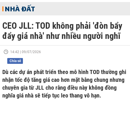
NHÀ ĐẤT
CEO JLL: TOD không phải 'đòn bẩy
đẩy giá nhà' như nhiều người nghĩ
14:42 | 09/07/2026
Chia sẻ
Dù các dự án phát triển theo mô hình TOD thường ghi
nhận tốc độ tăng giá cao hơn mặt bằng chung nhưng
chuyên gia từ JLL cho rằng điều này không đồng
nghĩa giá nhà sẽ tiếp tục leo thang vô hạn.