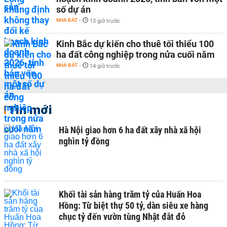
số dự án
NHÀ ĐẤT
-
13 giờ trước
Kinh Bắc dự kiến cho thuê tối thiểu 100
ha đất công nghiệp trong nửa cuối năm
NHÀ ĐẤT
-
14 giờ trước
Tin mới
Hà Nội giao hơn 6 ha đất xây nhà xã hội
nghìn tỷ đồng
Khối tài sản hàng trăm tỷ của Huấn Hoa
Hồng: Từ biệt thự 50 tỷ, dàn siêu xe hàng
chục tỷ đến vườn tùng Nhật đắt đỏ