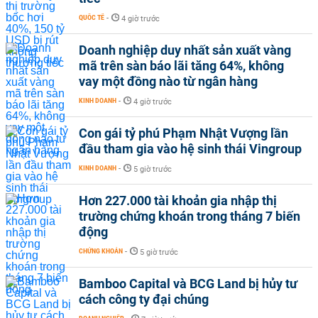
QUỐC TẾ
-
4 giờ trước
Doanh nghiệp duy nhất sản xuất vàng
mã trên sàn báo lãi tăng 64%, không
vay một đồng nào từ ngân hàng
KINH DOANH
-
4 giờ trước
Con gái tỷ phú Phạm Nhật Vượng lần
đầu tham gia vào hệ sinh thái Vingroup
KINH DOANH
-
5 giờ trước
Hơn 227.000 tài khoản gia nhập thị
trường chứng khoán trong tháng 7 biến
động
CHỨNG KHOÁN
-
5 giờ trước
Bamboo Capital và BCG Land bị hủy tư
cách công ty đại chúng