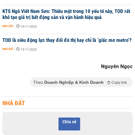
KTS Ngô Viết Nam Sơn: Thiếu một trong 10 yếu tố này, TOD rất
khó tạo giá trị bất động sản và vận hành hiệu quả
NHÀ ĐẤT
-
19-11-2025
TOD là siêu động lực thay đổi đô thị hay chỉ là ‘giấc mơ metro’?
NHÀ ĐẤT
-
19-11-2025
Nguyên Ngọc
Theo
Doanh Nghiệp & Kinh Doanh
Copy link
NHÀ ĐẤT
Chia sẻ