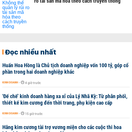
ro tài sản mã hóa theo cách truyền thống
Đọc nhiều nhất
Huấn Hoa Hồng là Chủ tịch doanh nghiệp vốn 100 tỷ, góp cổ
phần trong hai doanh nghiệp khác
KINH DOANH
-
4 giờ trước
'Đế chế’ kinh doanh hàng xa xỉ của Lý Nhã Kỳ: Từ phân phối,
thiết kế kim cương đến thời trang, phụ kiện cao cấp
KINH DOANH
-
15 giờ trước
Hãng kim cương tài trợ vương miện cho các cuộc thi hoa