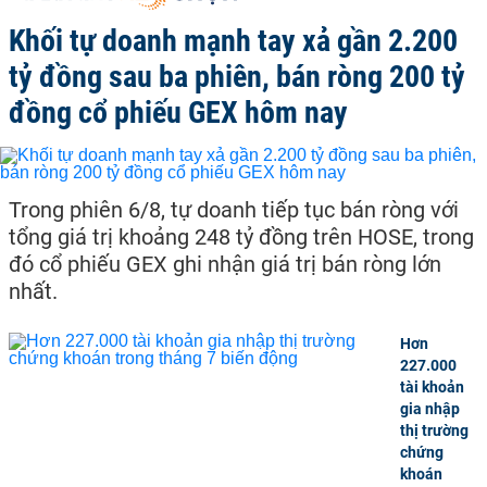
Khối tự doanh mạnh tay xả gần 2.200
tỷ đồng sau ba phiên, bán ròng 200 tỷ
đồng cổ phiếu GEX hôm nay
Trong phiên 6/8, tự doanh tiếp tục bán ròng với
tổng giá trị khoảng 248 tỷ đồng trên HOSE, trong
đó cổ phiếu GEX ghi nhận giá trị bán ròng lớn
nhất.
Hơn
227.000
tài khoản
gia nhập
thị trường
chứng
khoán