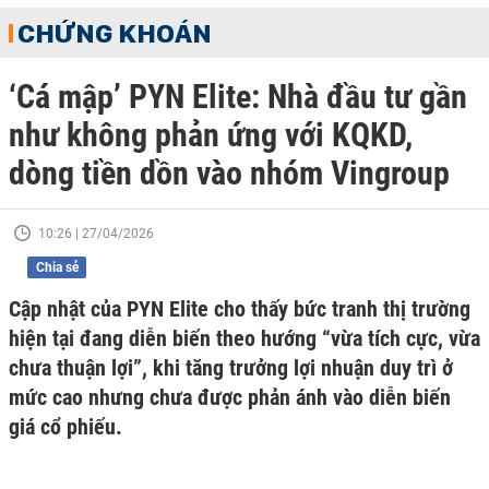
CHỨNG KHOÁN
‘Cá mập’ PYN Elite: Nhà đầu tư gần
như không phản ứng với KQKD,
dòng tiền dồn vào nhóm Vingroup
10:26 | 27/04/2026
Chia sẻ
Cập nhật của PYN Elite cho thấy bức tranh thị trường
hiện tại đang diễn biến theo hướng “vừa tích cực, vừa
chưa thuận lợi”, khi tăng trưởng lợi nhuận duy trì ở
mức cao nhưng chưa được phản ánh vào diễn biến
giá cổ phiếu.