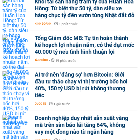
Khối tài sản hàng trăm tỷ của Huấn Hoa
Hồng: Từ biệt thự 50 tỷ, dàn siêu xe
hàng chục tỷ đến vườn tùng Nhật đắt đỏ
KINH DOANH
-
1 phút trước
Tổng Giám đốc MB: Tự tin hoàn thành
kế hoạch lợi nhuận năm, có thể đạt mốc
40.000 tỷ nếu tình hình thuận lợi
TÀI CHÍNH
-
19 phút trước
AI trở nên 'đáng sợ' hơn Bitcoin: Giới
đầu tư tháo chạy vì thị trường bốc hơi
40%, 150 tỷ USD bị rút không thương
tiếc
QUỐC TẾ
-
1 giờ trước
Doanh nghiệp duy nhất sản xuất vàng
mã trên sàn báo lãi tăng 64%, không
vay một đồng nào từ ngân hàng