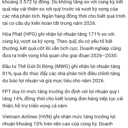
khoảng 3.572 tỷ đồng. Dù không tăng so với cùng kỳ, kết
quả này cải thiện so với quý trước và vượt kỳ vọng của
các nhà phân tích. Ngân hàng đồng thời cho biết quá trình
tái cơ cấu dự kiến hoàn tất trong năm 2026.
Hòa Phát (HPG) ghi nhận lợi nhuận tăng 171% so với
cùng kỳ, vượt xa kỳ vọng. Theo quỹ, dù có yếu tố bất
thường, kết quả cốt lõi vẫn tích cực. Doanh nghiệp cũng
đưa ra triển vọng khả quan cho giai đoạn 2026–2030.
Đầu
tư
Thế Giới Di Động (MWG) ghi nhận lợi nhuận tăng
81%, qua đó thúc đẩy các nhà phân tích điều chỉnh tăng
dự báo lợi nhuận và giá mục tiêu cho năm 2026.
FPT duy trì mức tăng trưởng ổn định với lợi nhuận quý I
tăng 14%, đồng thời cho biết lượng đơn hàng tiếp tục cải
thiện, hỗ trợ triển vọng cả năm.
Vietnam Airlines (HVN) ghi nhận mức tăng trưởng lợi
nhuận khoảng 10% trên nền cao của cùng kỳ. Doanh