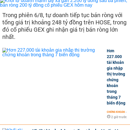
Trong phiên 6/8, tự doanh tiếp tục bán ròng với
tổng giá trị khoảng 248 tỷ đồng trên HOSE, trong
đó cổ phiếu GEX ghi nhận giá trị bán ròng lớn
nhất.
Hơn
227.000
tài khoản
gia nhập
thị trường
chứng
khoán
trong
tháng 7
biến động
CHỨNG KHOÁN
-
2 giờ trước