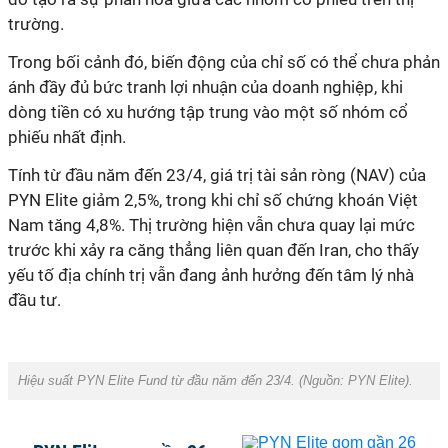
trường.
Trong bối cảnh đó, biến động của chỉ số có thể chưa phản
ánh đầy đủ bức tranh lợi nhuận của doanh nghiệp, khi
dòng tiền có xu hướng tập trung vào một số nhóm cổ
phiếu nhất định.
Tính từ đầu năm đến 23/4, giá trị tài sản ròng (NAV) của
PYN Elite giảm 2,5%, trong khi chỉ số chứng khoán Việt
Nam tăng 4,8%. Thị trường hiện vẫn chưa quay lại mức
trước khi xảy ra căng thẳng liên quan đến Iran, cho thấy
yếu tố địa chính trị vẫn đang ảnh hưởng đến tâm lý nhà
đầu tư.
Hiệu suất PYN Elite Fund từ đầu năm đến 23/4. (Nguồn: PYN Elite).