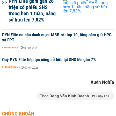
PYN Elite gom gần 26
triệu cổ phiếu SHS
trong hơn 1 tuần, nâng
sở hữu lên 7,82%
PYN Elite cơ cấu danh mục: MBB rời top 10, tăng nắm giữ HPG
và FPT
CHỨNG KHOÁN
-
09-04-2026
Quỹ PYN Elite tiếp tục nâng sở hữu tại SHS lên gần 7%
CHỨNG KHOÁN
-
07-04-2026
Xuân Nghĩa
Theo
Dòng Vốn Kinh Doanh
Copy link
CHỨNG KHOÁN