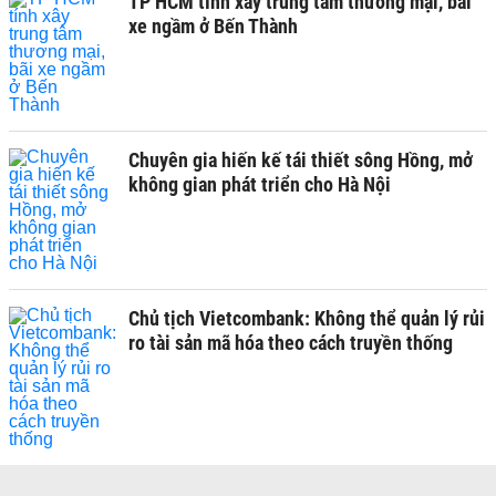
TP HCM tính xây trung tâm thương mại, bãi
xe ngầm ở Bến Thành
Chuyên gia hiến kế tái thiết sông Hồng, mở
không gian phát triển cho Hà Nội
Chủ tịch Vietcombank: Không thể quản lý rủi
ro tài sản mã hóa theo cách truyền thống