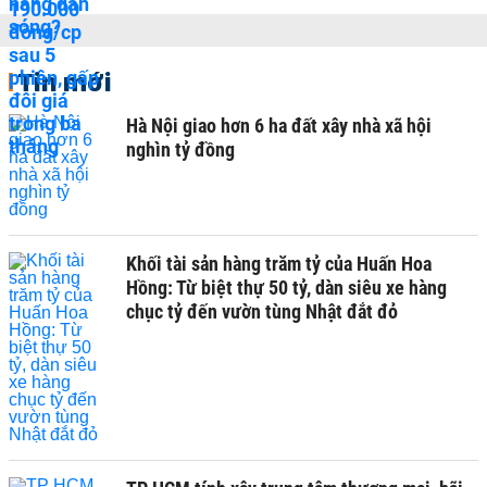
Tin mới
Hà Nội giao hơn 6 ha đất xây nhà xã hội
nghìn tỷ đồng
Khối tài sản hàng trăm tỷ của Huấn Hoa
Hồng: Từ biệt thự 50 tỷ, dàn siêu xe hàng
chục tỷ đến vườn tùng Nhật đắt đỏ