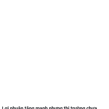
Lợi nhuận tăng mạnh nhưng thị trường chưa