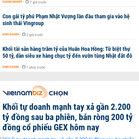
DOANH NGHIỆP
-
7 giờ trước
Con gái tỷ phú Phạm Nhật Vượng lần đầu tham gia vào hệ
sinh thái Vingroup
KINH DOANH
-
2 giờ trước
Khối tài sản hàng trăm tỷ của Huấn Hoa Hồng: Từ biệt thự
50 tỷ, dàn siêu xe hàng chục tỷ đến vườn tùng Nhật đắt đỏ
KINH DOANH
-
1 phút trước
Khối tự doanh mạnh tay xả gần 2.200
tỷ đồng sau ba phiên, bán ròng 200 tỷ
đồng cổ phiếu GEX hôm nay