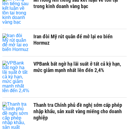
trong kinh doanh vàng bạc
Iran đòi Mỹ rút quân để mở lại eo biển
Hormuz
VPBank bất ngờ hạ lãi suất ở tất cả kỳ hạn,
mức giảm mạnh nhất lên đến 2,4%
Thanh tra Chính phủ đề nghị sớm cấp phép
nhập khẩu, sản xuất vàng miếng cho doanh
nghiệp