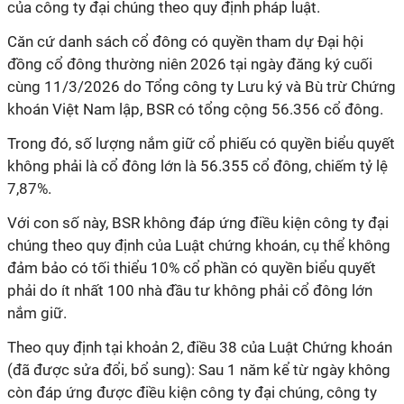
của công ty đại chúng theo quy định pháp luật.
Căn cứ danh sách cổ đông có quyền tham dự Đại hội
đồng cổ đông thường niên 2026 tại ngày đăng ký cuối
cùng 11/3/2026 do Tổng công ty Lưu ký và Bù trừ Chứng
khoán Việt Nam lập, BSR có tổng cộng 56.356 cổ đông.
Trong đó, số lượng nắm giữ cổ phiếu có quyền biểu quyết
không phải là cổ đông lớn là 56.355 cổ đông, chiếm tỷ lệ
7,87%.
Với con số này, BSR không đáp ứng điều kiện công ty đại
chúng theo quy định của Luật chứng khoán, cụ thể không
đảm bảo có tối thiểu 10% cổ phần có quyền biểu quyết
phải do ít nhất 100 nhà đầu tư không phải cổ đông lớn
nắm giữ.
Theo quy định tại khoản 2, điều 38 của Luật Chứng khoán
(đã được sửa đổi, bổ sung): Sau 1 năm kể từ ngày không
còn đáp ứng được điều kiện công ty đại chúng, công ty