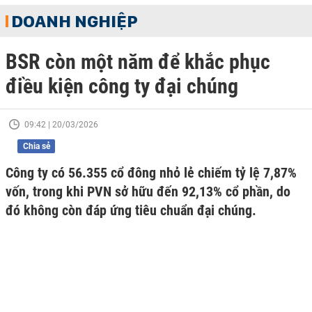
DOANH NGHIỆP
BSR còn một năm để khắc phục
điều kiện công ty đại chúng
09:42 | 20/03/2026
Chia sẻ
Công ty có 56.355 cổ đông nhỏ lẻ chiếm tỷ lệ 7,87%
vốn, trong khi PVN sở hữu đến 92,13% cổ phần, do
đó không còn đáp ứng tiêu chuẩn đại chúng.