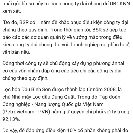
phải gửi hồ sơ hủy tư cách công ty đại chúng để UBCKNN
xem xét.
"Do đó, BSR có 1 năm để khắc phục điều kiện công ty đại
chúng theo quy định. Trong thời gian tới, BSR sẽ tiếp tục
báo cáo các cơ quan quản lý về vướng mắc trong điều
kiện công ty đại chúng đối với doanh nghiệp cổ phần hóa",
văn bản nêu.
Đồng thời công ty sẽ chủ động xây dựng phương án tái
cơ cấu vốn nhằm đáp ứng các tiêu chí của công ty đại
chúng theo quy định.
Lọc hóa Dầu Bình Sơn được thành lập từ năm 2008, là
chủ Nhà máy Lọc dầu Dung Quất. Trong đó, Tập đoàn
Công nghiệp - Năng lượng Quốc gia Việt Nam
(Petrovietnam - PVN) nắm giữ quyền chi phối với tỷ trọng
92,13%.
Do vậy, để đáp ứng điều kiện 10% cổ phần không phải do