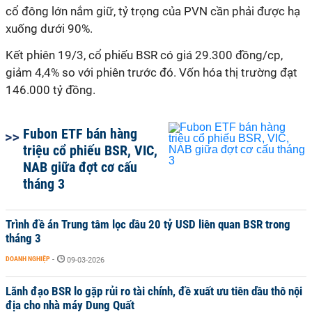
cổ đông lớn nắm giữ, tỷ trọng của PVN cần phải được hạ
xuống dưới 90%.
Kết phiên 19/3, cổ phiếu BSR có giá 29.300 đồng/cp,
giảm 4,4% so với phiên trước đó. Vốn hóa thị trường đạt
146.000 tỷ đồng.
Fubon ETF bán hàng
triệu cổ phiếu BSR, VIC,
NAB giữa đợt cơ cấu
tháng 3
Trình đề án Trung tâm lọc dầu 20 tỷ USD liên quan BSR trong
tháng 3
DOANH NGHIỆP
-
09-03-2026
Lãnh đạo BSR lo gặp rủi ro tài chính, đề xuất ưu tiên dầu thô nội
địa cho nhà máy Dung Quất