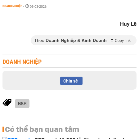
DOANH NGHIỆP
-
03-03-2026
Huy Lê
Theo
Doanh Nghiệp & Kinh Doanh
Copy link
DOANH NGHIỆP
Chia sẻ
BSR
Có thể bạn quan tâm