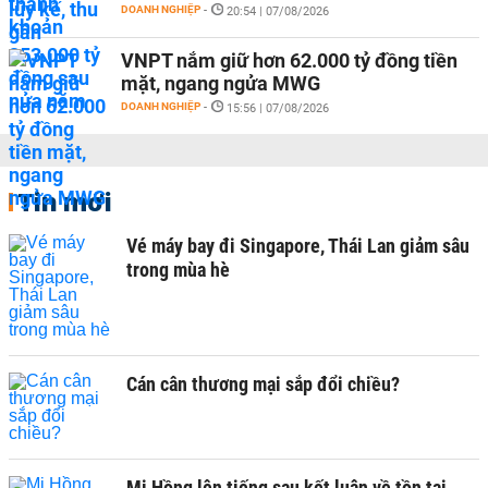
DOANH NGHIỆP
-
20:54 | 07/08/2026
VNPT nắm giữ hơn 62.000 tỷ đồng tiền
mặt, ngang ngửa MWG
DOANH NGHIỆP
-
15:56 | 07/08/2026
Tin mới
Vé máy bay đi Singapore, Thái Lan giảm sâu
trong mùa hè
Cán cân thương mại sắp đổi chiều?
Mi Hồng lên tiếng sau kết luận về tồn tại