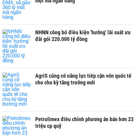
một mã ngân hàng
NHNN công bố điều kiện 'hưởng' lãi suất ưu
đãi gói 220.000 tỷ đồng
AgriS củng cố năng lực tiếp cận vốn quốc tế
cho chu kỳ tăng trưởng mới
Petrolimex điều chỉnh phương án bán hơn 23
triệu cp quỹ