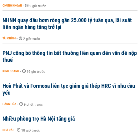
CHỨNG KHOÁN
-
2 giờ trước
NHNN quay đầu bơm ròng gần 25.000 tỷ tuần qua, lãi suất
liên ngân hàng tăng trở lại
TÀI CHÍNH
-
2 giờ trước
PNJ công bố thông tin bất thường liên quan đến vấn đề nộp
thuế
KINH DOANH
-
19 giờ trước
Hoà Phát và Formosa liên tục giảm giá thép HRC vì nhu cầu
yếu
HÀNG HÓA
-
9 phút trước
Nhiều phòng trọ Hà Nội tăng giá
NHÀ ĐẤT
-
18 giờ trước