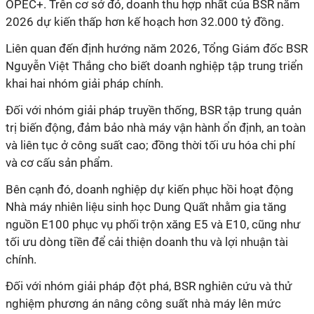
OPEC+. Trên cơ sở đó, doanh thu hợp nhất của BSR năm
2026 dự kiến thấp hơn kế hoạch hơn 32.000 tỷ đồng.
Liên quan đến định hướng năm 2026, Tổng Giám đốc BSR
Nguyễn Việt Thắng cho biết doanh nghiệp tập trung triển
khai hai nhóm giải pháp chính.
Đối với nhóm giải pháp truyền thống, BSR tập trung quản
trị biến động, đảm bảo nhà máy vận hành ổn định, an toàn
và liên tục ở công suất cao; đồng thời tối ưu hóa chi phí
và cơ cấu sản phẩm.
Bên cạnh đó, doanh nghiệp dự kiến phục hồi hoạt động
Nhà máy nhiên liệu sinh học Dung Quất nhằm gia tăng
nguồn E100 phục vụ phối trộn xăng E5 và E10, cũng như
tối ưu dòng tiền để cải thiện doanh thu và lợi nhuận tài
chính.
Đối với nhóm giải pháp đột phá, BSR nghiên cứu và thử
nghiệm phương án nâng công suất nhà máy lên mức