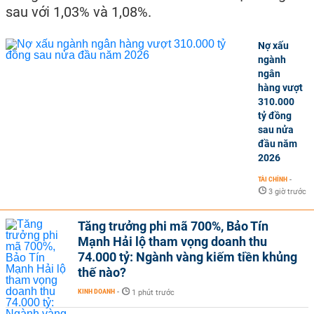
sau với 1,03% và 1,08%.
Nợ xấu
ngành
ngân
hàng vượt
310.000
tỷ đồng
sau nửa
đầu năm
2026
TÀI CHÍNH
-
3 giờ trước
Tăng trưởng phi mã 700%, Bảo Tín
Mạnh Hải lộ tham vọng doanh thu
74.000 tỷ: Ngành vàng kiếm tiền khủng
thế nào?
KINH DOANH
-
1 phút trước