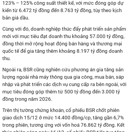
123% – 125% công suất thiết kế, với mức đóng góp dự
kiến từ 6.472 tỷ đồng đến 8.763 tỷ đồng, tùy theo kịch
bản giá dầu.
Cùng với đó, doanh nghiệp thúc đẩy phát triển sản phẩm
mới với mục tiêu đạt doanh thu khoảng 57.000 tỷ đồng,
đồng thời mở rộng hoạt động bán hàng và thương mại
quốc tế để gia tăng thêm khoảng 8.197 tỷ đồng doanh
thu.
Ngoài ra, BSR cũng nghiên cứu phương án gia tăng sản
lượng ngoài nhà máy thông qua gia công, mua bán, sáp
nhập và phát triển các dịch vụ cung cấp ra bên ngoài, với
mục tiêu đóng góp thêm từ 500 tỷ đồng đến 3.000 tỷ
đồng trong năm 2026.
Trên thị tường chứng khoán, cổ phiếu BSR chốt phiên
giao dịch 15/12 ở mức 14.400 đồng/cp, tăng gần 6,7%
trong phiên, tương ứng với vốn hoá 76.862 tỷ đồng. Kết