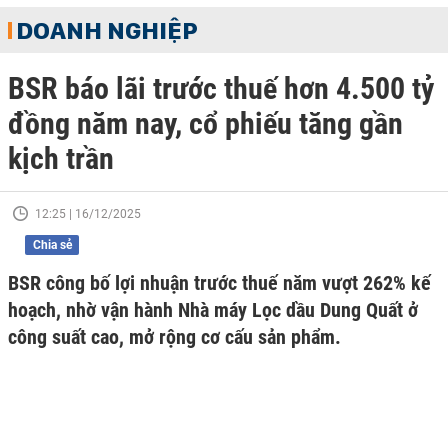
DOANH NGHIỆP
BSR báo lãi trước thuế hơn 4.500 tỷ
đồng năm nay, cổ phiếu tăng gần
kịch trần
12:25 | 16/12/2025
Chia sẻ
BSR công bố lợi nhuận trước thuế năm vượt 262% kế
hoạch, nhờ vận hành Nhà máy Lọc dầu Dung Quất ở
công suất cao, mở rộng cơ cấu sản phẩm.