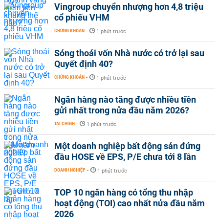
Vingroup chuyển nhượng hơn 4,8 triệu
cổ phiếu VHM
CHỨNG KHOÁN
-
1 phút trước
Sóng thoái vốn Nhà nước có trở lại sau
Quyết định 40?
CHỨNG KHOÁN
-
1 phút trước
Ngân hàng nào tăng được nhiều tiền
gửi nhất trong nửa đầu năm 2026?
TÀI CHÍNH
-
1 phút trước
Một doanh nghiệp bất động sản đứng
đầu HOSE về EPS, P/E chưa tới 8 lần
DOANH NGHIỆP
-
1 phút trước
TOP 10 ngân hàng có tổng thu nhập
hoạt động (TOI) cao nhất nửa đầu năm
2026