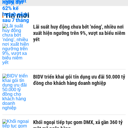
Tin mới
Lãi suất huy động chưa bớt 'nóng', nhiều nơi
xuất hiện ngưỡng trên 9%, vượt xa biểu niêm
yết
BIDV triển khai gói tín dụng ưu đãi 50.000 tỷ
đồng cho khách hàng doanh nghiệp
Khối ngoại tiếp tục gom DMX, xả gần 360 tỷ