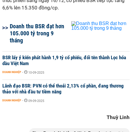
thúc phiên sáng ngày 16/12, cổ phiếu BSR tiếp tục tăng
6,6% lên 15.350 đồng/cp.
Doanh thu BSR đạt hơn
105.000 tỷ trong 9
tháng
BSR lấy ý kiến phát hành 1,9 tỷ cổ phiếu, đổi tên thành Lọc hóa
dầu Việt Nam
DOANH NGHIỆP
-
10-09-2025
Lãnh đạo BSR: PVN có thể thoái 2,13% cổ phần, đang thương
thảo với nhà đầu tư tiềm năng
DOANH NGHIỆP
-
09-09-2025
Thuỳ Linh