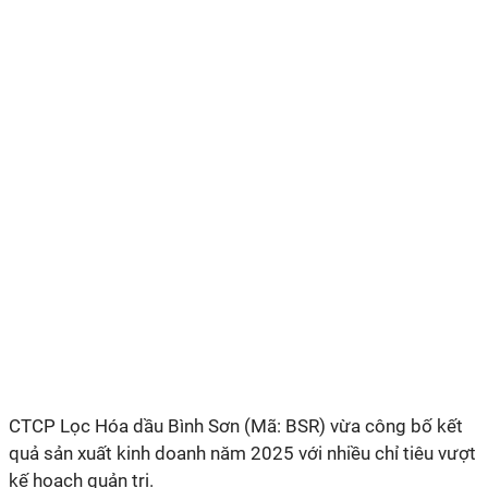
CTCP Lọc Hóa dầu Bình Sơn (Mã: BSR) vừa công bố kết
quả sản xuất kinh doanh năm 2025 với nhiều chỉ tiêu vượt
kế hoạch quản trị.