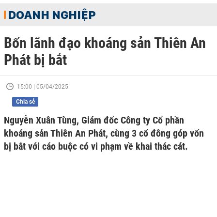
DOANH NGHIỆP
Bốn lãnh đạo khoáng sản Thiên An
Phát bị bắt
15:00 | 05/04/2025
Chia sẻ
Nguyễn Xuân Tùng, Giám đốc Công ty Cổ phần
khoáng sản Thiên An Phát, cùng 3 cổ đông góp vốn
bị bắt với cáo buộc có vi phạm về khai thác cát.