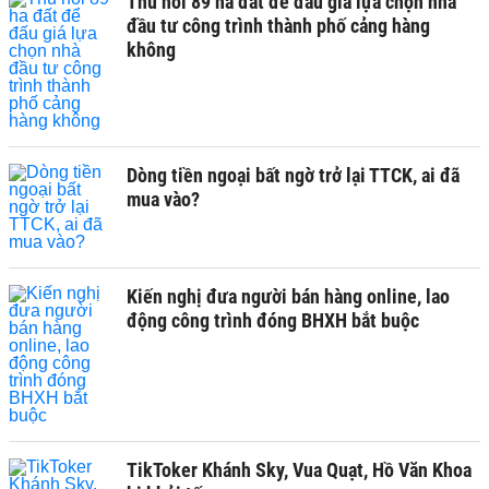
Thu hồi 89 ha đất để đấu giá lựa chọn nhà
đầu tư công trình thành phố cảng hàng
không
Dòng tiền ngoại bất ngờ trở lại TTCK, ai đã
mua vào?
Kiến nghị đưa người bán hàng online, lao
động công trình đóng BHXH bắt buộc
TikToker Khánh Sky, Vua Quạt, Hồ Văn Khoa