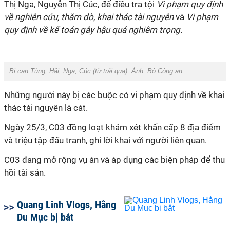
Thị Nga, Nguyễn Thị Cúc, để điều tra tội
Vi phạm quy định
về nghiên cứu, thăm dò, khai thác tài nguyên
và
Vi phạm
quy định về kế toán gây hậu quả nghiêm trọng.
Bị can Tùng, Hải, Nga, Cúc (từ trái qua). Ảnh: Bộ Công an
Những người này bị các buộc có vi phạm quy định về khai
thác tài nguyên là cát.
Ngày 25/3, C03 đồng loạt khám xét khẩn cấp 8 địa điểm
và triệu tập đấu tranh, ghi lời khai với người liên quan.
C03 đang mở rộng vụ án và áp dụng các biện pháp để thu
hồi tài sản.
Quang Linh Vlogs, Hằng
Du Mục bị bắt