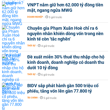
VNPT nắm giữ hơn 62.000 tỷ đồng tiền
mặt, ngang ngửa MWG
DOANH NGHIỆP
-
5 giờ trước
Chuyên gia Phạm Xuân Hoè chỉ ra 6
nguyên nhân khiến dòng vốn trong nền
kinh tế còn 'tắc nghẽn'
THỜI SỰ
-
4 giờ trước
Đề xuất miễn 30% thuế thu nhập cho hộ
kinh doanh, doanh nghiệp có doanh thu
dưới 10 tỷ đồng
THỜI SỰ
-
6 giờ trước
BIDV sắp phát hành gần 500 triệu cổ
phiếu, tăng vốn lên gần 77.800 tỷ
TÀI CHÍNH
-
5 giờ trước