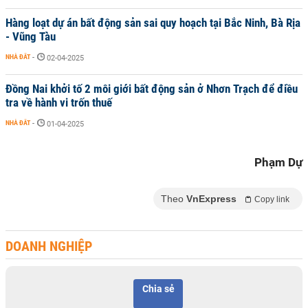
Hàng loạt dự án bất động sản sai quy hoạch tại Bắc Ninh, Bà Rịa
- Vũng Tàu
NHÀ ĐẤT
-
02-04-2025
Đồng Nai khởi tố 2 môi giới bất động sản ở Nhơn Trạch để điều
tra về hành vi trốn thuế
NHÀ ĐẤT
-
01-04-2025
Phạm Dự
Theo
VnExpress
Copy link
DOANH NGHIỆP
Chia sẻ