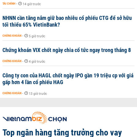
TÀI CHÍNH
-
14 giờ trước
NHNN cần tăng nắm giữ bao nhiêu cổ phiếu CTG để sở hữu
tối thiểu 65% VietinBank?
CHỨNG KHOÁN
-
5 giờ trước
Chứng khoán VIX chốt ngày chia cổ tức ngay trong tháng 8
CHỨNG KHOÁN
-
4 giờ trước
Công ty con của HAGL chốt ngày IPO gần 19 triệu cp với giá
gấp hơn 4 lần cổ phiếu HAG
CHỨNG KHOÁN
-
13 giờ trước
Top ngân hàng tăng trưởng cho vay