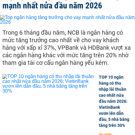
mạnh nhất nửa đầu năm 2026
Trong 6 tháng đầu năm, NCB là ngân hàng có
mức tăng trưởng cao nhất về cho vay khách
hàng với xấp xỉ 37%, VPBank và HDBank vượt xa
các ngân hàng khác với mức tăng trên 20% nhờ
tham gia tái cơ cấu ngân hàng yếu kém.
TOP 10 ngân
hàng có thu
nhập lãi thuần
cao nhất nửa
đầu năm 2026:
VietinBank
vươn lên dẫn
đầu, 5 nhà băng
tăng trên 30%
TÀI CHÍNH
-