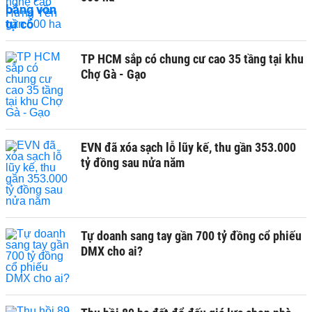
TP HCM sắp có chung cư cao 35 tầng tại khu
Chợ Gà - Gạo
EVN đã xóa sạch lỗ lũy kế, thu gần 353.000
tỷ đồng sau nửa năm
Tự doanh sang tay gần 700 tỷ đồng cổ phiếu
DMX cho ai?