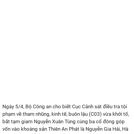
Ngày 5/4, Bộ Công an cho biết Cục Cảnh sát điều tra tội
phạm về tham nhũng, kinh tế, buôn lậu (C03) vừa khởi tố,
bắt tạm giam Nguyễn Xuân Tùng cùng ba cổ đông góp
vốn vào khoáng sản Thiên An Phát là Nguyễn Gia Hải, Hà