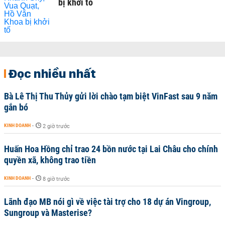
bị khởi tố
Đọc nhiều nhất
Bà Lê Thị Thu Thủy gửi lời chào tạm biệt VinFast sau 9 năm
gắn bó
KINH DOANH
-
2 giờ trước
Huấn Hoa Hồng chỉ trao 24 bồn nước tại Lai Châu cho chính
quyền xã, không trao tiền
KINH DOANH
-
8 giờ trước
Lãnh đạo MB nói gì về việc tài trợ cho 18 dự án Vingroup,
Sungroup và Masterise?