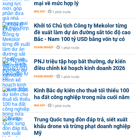
mại về mức hợp lý
NHÀ ĐẤT
-
1 phút trước
Khởi tố Chủ tịch Công ty Mekolor từng
đề xuất làm dự án đường sắt tốc độ cao
Bắc - Nam 100 tỷ USD bằng vốn tự có
DOANH NGHIỆP
-
1 phút trước
PNJ triệu tập họp bất thường, dự kiến
điều chỉnh kế hoạch kinh doanh 2026
DOANH NGHIỆP
-
1 phút trước
Kinh Bắc dự kiến cho thuê tối thiểu 100
ha đất công nghiệp trong nửa cuối năm
NHÀ ĐẤT
-
1 phút trước
Trung Quốc tung đòn đáp trả, siết xuất
khẩu drone và trừng phạt doanh nghiệp
Mỹ