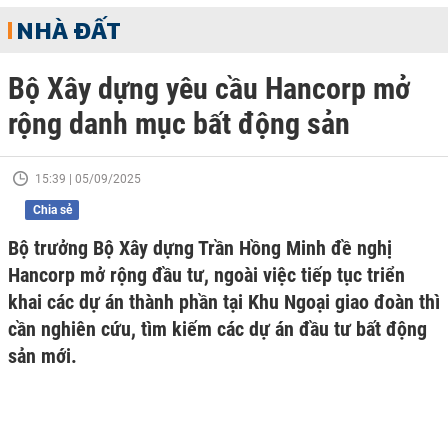
NHÀ ĐẤT
Bộ Xây dựng yêu cầu Hancorp mở
rộng danh mục bất động sản
15:39 | 05/09/2025
Chia sẻ
Bộ trưởng Bộ Xây dựng Trần Hồng Minh đề nghị
Hancorp mở rộng đầu tư, ngoài việc tiếp tục triển
khai các dự án thành phần tại Khu Ngoại giao đoàn thì
cần nghiên cứu, tìm kiếm các dự án đầu tư bất động
sản mới.