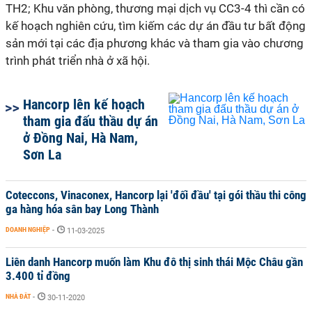
TH2; Khu văn phòng, thương mại dịch vụ CC3-4 thì cần có
kế hoạch nghiên cứu, tìm kiếm các dự án đầu tư bất động
sản mới tại các địa phương khác và tham gia vào chương
trình phát triển nhà ở xã hội.
Hancorp lên kế hoạch
tham gia đấu thầu dự án
ở Đồng Nai, Hà Nam,
Sơn La
Coteccons, Vinaconex, Hancorp lại 'đối đầu' tại gói thầu thi công
ga hàng hóa sân bay Long Thành
DOANH NGHIỆP
-
11-03-2025
Liên danh Hancorp muốn làm Khu đô thị sinh thái Mộc Châu gần
3.400 tỉ đồng
NHÀ ĐẤT
-
30-11-2020