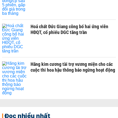
Hoá chất Đức Giang công bố hai ứng viên
HĐQT, cổ phiếu DGC tăng trần
Hãng kim cương tài trợ vương miện cho các
cuộc thi hoa hậu thông báo ngừng hoạt động
Đọc nhiều nhất