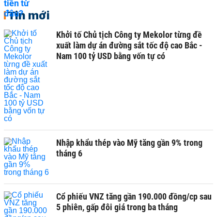
Tin mới
Khởi tố Chủ tịch Công ty Mekolor từng đề
xuất làm dự án đường sắt tốc độ cao Bắc -
Nam 100 tỷ USD bằng vốn tự có
Nhập khẩu thép vào Mỹ tăng gần 9% trong
tháng 6
Cổ phiếu VNZ tăng gần 190.000 đồng/cp sau
5 phiên, gấp đôi giá trong ba tháng