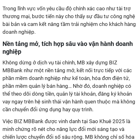
Trong lĩnh vực vốn yêu cầu độ chính xác cao như tài trợ
thương mại, bước tiến này cho thấy sự đầu tư công nghệ
bài bản và cam kết nâng tầm trải nghiệm cho khách hàng
doanh nghiệp.
Nền tảng mở, tích hợp sâu vào vận hành doanh
nghiệp
Không dừng ở dịch vụ tài chính, MB xây dựng BIZ
MBBank như một nền tảng mở, kết nối trực tiếp với các
phần mềm doanh nghiệp như kế toán, hóa đơn điện tử,
phần mềm quản lý bán hàng… Nhờ đó, doanh nghiệp có
thể theo dõi dòng tiền, quản lý tài khoản, đăng ký khoản
vay ngay trên hệ sinh thái vận hành quen thuộc mà không
cần chuyển đổi ứng dụng hay quy trình.
Việc BIZ MBBank được vinh danh tại Sao Khuê 2025 là
minh chứng rõ nét cho năng lực đổi mới sáng tạo và
chiến lược chuyển đổi số sâu rộng. MB không chỉ số hóa