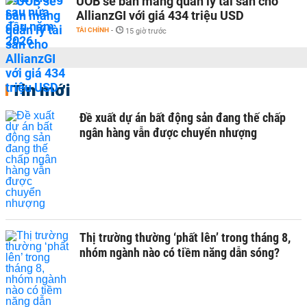
UOB sẽ bán mảng quản lý tài sản cho
AllianzGI với giá 434 triệu USD
TÀI CHÍNH
-
15 giờ trước
Tin mới
Đề xuất dự án bất động sản đang thế chấp
ngân hàng vẫn được chuyển nhượng
Thị trường thường ‘phất lên’ trong tháng 8,
nhóm ngành nào có tiềm năng dẫn sóng?