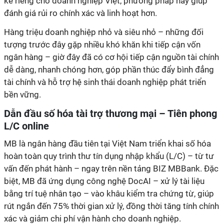
kế riêng cho doanh nghiệp Việt, phương pháp này giúp
đánh giá rủi ro chính xác và linh hoạt hơn.
Hàng triệu doanh nghiệp nhỏ và siêu nhỏ – những đối
tượng trước đây gặp nhiều khó khăn khi tiếp cận vốn
ngân hàng – giờ đây đã có cơ hội tiếp cận nguồn tài chính
dễ dàng, nhanh chóng hơn, góp phần thúc đẩy bình đẳng
tài chính và hỗ trợ hệ sinh thái doanh nghiệp phát triển
bền vững.
Dẫn đầu số hóa tài trợ thương mại – Tiên phong
L/C online
MB là ngân hàng đầu tiên tại Việt Nam triển khai số hóa
hoàn toàn quy trình thư tín dụng nhập khẩu (L/C) – từ tư
vấn đến phát hành – ngay trên nền tảng BIZ MBBank. Đặc
biệt, MB đã ứng dụng công nghệ DocAI – xử lý tài liệu
bằng trí tuệ nhân tạo – vào khâu kiểm tra chứng từ, giúp
rút ngắn đến 75% thời gian xử lý, đồng thời tăng tính chính
xác và giảm chi phí vận hành cho doanh nghiệp.