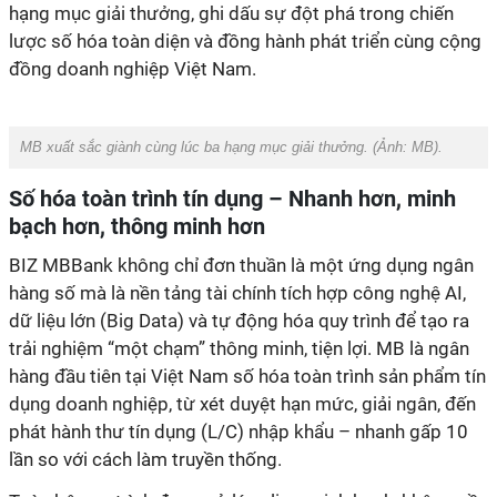
hạng mục giải thưởng, ghi dấu sự đột phá trong chiến
lược số hóa toàn diện và đồng hành phát triển cùng cộng
đồng doanh nghiệp Việt Nam.
MB xuất sắc giành cùng lúc ba hạng mục giải thưởng. (Ảnh: MB).
Số hóa toàn trình tín dụng – Nhanh hơn, minh
bạch hơn, thông minh hơn
BIZ MBBank không chỉ đơn thuần là một ứng dụng ngân
hàng số mà là nền tảng tài chính tích hợp công nghệ AI,
dữ liệu lớn (Big Data) và tự động hóa quy trình để tạo ra
trải nghiệm “một chạm” thông minh, tiện lợi. MB là ngân
hàng đầu tiên tại Việt Nam số hóa toàn trình sản phẩm tín
dụng doanh nghiệp, từ xét duyệt hạn mức, giải ngân, đến
phát hành thư tín dụng (L/C) nhập khẩu – nhanh gấp 10
lần so với cách làm truyền thống.