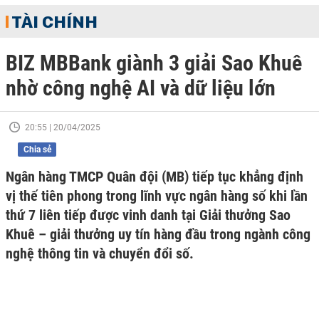
TÀI CHÍNH
BIZ MBBank giành 3 giải Sao Khuê
nhờ công nghệ AI và dữ liệu lớn
20:55 | 20/04/2025
Chia sẻ
Ngân hàng TMCP Quân đội (MB) tiếp tục khẳng định
vị thế tiên phong trong lĩnh vực ngân hàng số khi lần
thứ 7 liên tiếp được vinh danh tại Giải thưởng Sao
Khuê – giải thưởng uy tín hàng đầu trong ngành công
nghệ thông tin và chuyển đổi số.