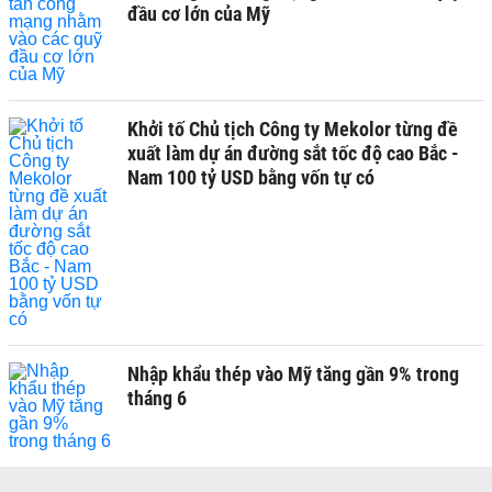
đầu cơ lớn của Mỹ
Khởi tố Chủ tịch Công ty Mekolor từng đề
xuất làm dự án đường sắt tốc độ cao Bắc -
Nam 100 tỷ USD bằng vốn tự có
Nhập khẩu thép vào Mỹ tăng gần 9% trong
tháng 6