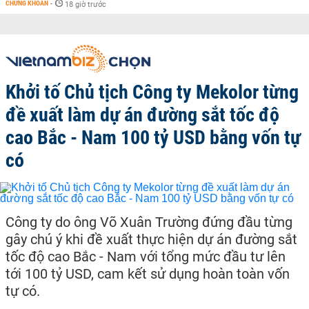
CHỨNG KHOÁN
-
18 giờ trước
Khởi tố Chủ tịch Công ty Mekolor từng
đề xuất làm dự án đường sắt tốc độ
cao Bắc - Nam 100 tỷ USD bằng vốn tự
có
Công ty do ông Võ Xuân Trường đứng đầu từng
gây chú ý khi đề xuất thực hiện dự án đường sắt
tốc độ cao Bắc - Nam với tổng mức đầu tư lên
tới 100 tỷ USD, cam kết sử dụng hoàn toàn vốn
tự có.