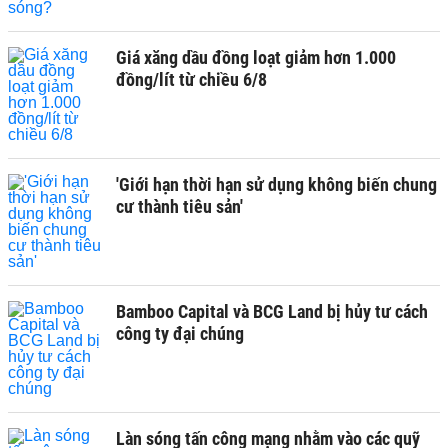
Giá xăng dầu đồng loạt giảm hơn 1.000
đồng/lít từ chiều 6/8
'Giới hạn thời hạn sử dụng không biến chung
cư thành tiêu sản'
Bamboo Capital và BCG Land bị hủy tư cách
công ty đại chúng
Làn sóng tấn công mạng nhằm vào các quỹ