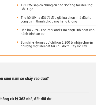
TP HCM sắp có chung cư cao 35 tầng tại khu Chợ
Gà - Gạo
Thu hồi 89 ha đất để đấu giá lựa chọn nhà đầu tư
công trình thành phố cảng hàng không
Căn hộ 2PN+ The Parkland: Lựa chọn linh hoạt cho
hành trình an cư
Sunshine Homes dự chi hơn 2.200 tỷ nhận chuyển
nhượng một khu đất tại Khu đô thị Tây Hồ Tây
iền cuối năm sẽ chảy vào đâu?
hòng xử lý 363 nhà, đất dôi dư