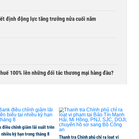
yết định động lực tăng trưởng nửa cuối năm
thuế 100% lên những đối tác thương mại hàng đầu?
lại 5 sở ngành
 liên quan đến vấn đề nộp thuế
điều chỉnh giảm lãi suất trên
i nhiều kỳ hạn trong tháng 8
Thanh tra Chính phủ chỉ ra loạt vi