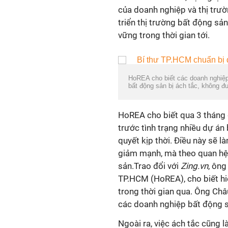
của doanh nghiệp và thị trườ
triển thị trường bất động sả
vững trong thời gian tới.
HoREA cho biết các doanh nghiệp 
bất động sản bị ách tắc, không đ
HoREA cho biết qua 3 tháng 
trước tình trạng nhiều dự án
quyết kịp thời. Điều này sẽ 
giảm mạnh, mà theo quan hệ 
sản.Trao đổi với
Zing.vn
, ông
TP.HCM (HoREA), cho biết hiệ
trong thời gian qua. Ông Ch
các doanh nghiệp bất động s
Ngoài ra, việc ách tắc cũng 