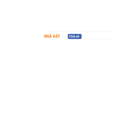
NHÀ ĐẤT
Chia sẻ