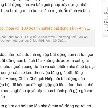
ng bất động sản; và bàn giải pháp xây dựng, phát
n theo hướng minh bạch, lành mạnh, ổn định và bền
bất động sản TP.HCM rất lo ngại trước tình trạng nhiều dự án
ược xem xét, giải quyết kịp thời. Ảnh: Lê Quân.
đầu năm, các doanh nghiệp bất động sản rất lo ngại
 bất động sản bị ách tắc, không được xem xét, giải
làm cho nguồn cung dự án và sản phẩm nhà ở sẽ bị sụt
cung - cầu sẽ kéo theo việc tăng giá bất động
 Lê Hoàng Châu, Chủ tịch Hiệp hội bất động sản
p hội đã liên tục đề nghị gặp gỡ lãnh đạo thành phố
âu hoan nghênh quyết định của thành phố gặp gỡ với
ản.
làm giảm cơ hội tạo lập nhà ở của số đông người có