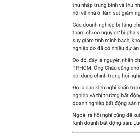
thu nhập trung bình và thu n
hội về nhà ở; làm sụt giảm n
Các doanh nghiệp bị tăng chi
thậm chí có nguy cơ bị phá s
suy giảm tính minh bạch, khó
nghiệp do đã có nhiều dự án bị
Do đó, đây là nguyên nhân c
TP.HCM. Ông Châu cũng cho b
nội dung chính trong hội nghị
Đó là các kiến nghị khẩn trư
nghiệp và thị trường bất độn
doanh nghiệp bất động sản n
Ngoài ra hội nghĩ cũng đề xu
Kinh doanh bất động sản; Luậ