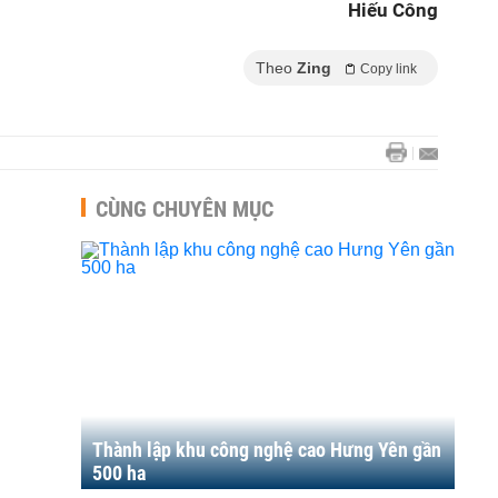
Hiếu Công
Theo
Zing
Copy link
CÙNG CHUYÊN MỤC
Thành lập khu công nghệ cao Hưng Yên gần
500 ha