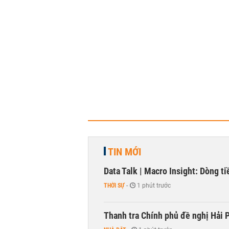
TIN MỚI
Data Talk | Macro Insight: Dòng t
THỜI SỰ
-
1 phút trước
Thanh tra Chính phủ đề nghị Hải P