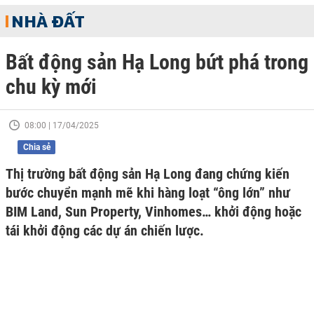
NHÀ ĐẤT
Bất động sản Hạ Long bứt phá trong
chu kỳ mới
08:00 | 17/04/2025
Chia sẻ
Thị trường bất động sản Hạ Long đang chứng kiến
bước chuyển mạnh mẽ khi hàng loạt “ông lớn” như
BIM Land, Sun Property, Vinhomes… khởi động hoặc
tái khởi động các dự án chiến lược.