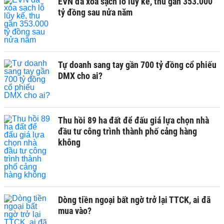
EVN đã xóa sạch lỗ lũy kế, thu gần 353.000
tỷ đồng sau nửa năm
Tự doanh sang tay gần 700 tỷ đồng cổ phiếu
DMX cho ai?
Thu hồi 89 ha đất để đấu giá lựa chọn nhà
đầu tư công trình thành phố cảng hàng
không
Dòng tiền ngoại bất ngờ trở lại TTCK, ai đã
mua vào?