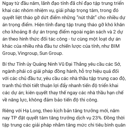
Ngay từ đầu năm, lãnh đạo tỉnh đã chỉ đạo tập trung triển
khai các nhóm nhiệm vụ, giải pháp trọng tâm, trong đó
quyết liệt tháo gỡ dứt điểm những “nút thắt” cho nhiều dự
án trọng điểm. Hiện tỉnh đang tập trung tháo gỡ khó khăn
cho khoảng 8 dự án trọng điểm ngoài ngân sách và 2 dự
án theo hình thức đối tác công - tư cùng một loạt dự án
khác của nhiều nhà đầu tư chiến lược của tỉnh, như BIM
Group, Vingroup, Sun Group.
Bí thư Tỉnh ủy Quảng Ninh Vũ Đại Thắng yêu cầu các Sở,
ngành phải có giải pháp đồng hành, hỗ trợ hiệu quả đối
với các chủ đầu tư, yêu cầu các nhà thầu tập trung cao độ,
tranh thủ thời tiết thuận lợi đẩy nhanh tiến độ triển khai
các dự án; kiên quyết thay thế ngay các nhà thầu hạn chế
về năng lực, không đảm bảo tiến độ thi công.
Riêng với Hạ Long, theo kịch bản tăng trưởng mới, năm
nay TP đặt quyết tâm tăng trưởng dịch vụ 23%.
Đồng thời
tập trung các giải pháp nhằm tăng mức chi tiêu bình quân