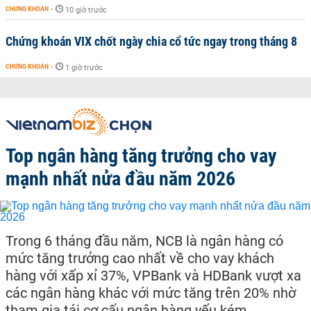
CHỨNG KHOÁN
-
10 giờ trước
Chứng khoán VIX chốt ngày chia cổ tức ngay trong tháng 8
CHỨNG KHOÁN
-
1 giờ trước
Top ngân hàng tăng trưởng cho vay
mạnh nhất nửa đầu năm 2026
Trong 6 tháng đầu năm, NCB là ngân hàng có
mức tăng trưởng cao nhất về cho vay khách
hàng với xấp xỉ 37%, VPBank và HDBank vượt xa
các ngân hàng khác với mức tăng trên 20% nhờ
tham gia tái cơ cấu ngân hàng yếu kém.