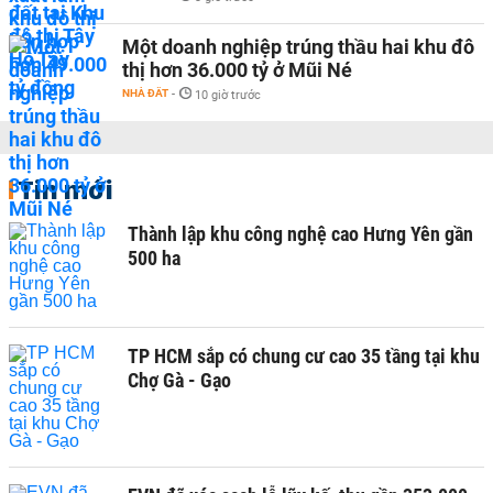
Một doanh nghiệp trúng thầu hai khu đô
thị hơn 36.000 tỷ ở Mũi Né
NHÀ ĐẤT
-
10 giờ trước
Tin mới
Thành lập khu công nghệ cao Hưng Yên gần
500 ha
TP HCM sắp có chung cư cao 35 tầng tại khu
Chợ Gà - Gạo