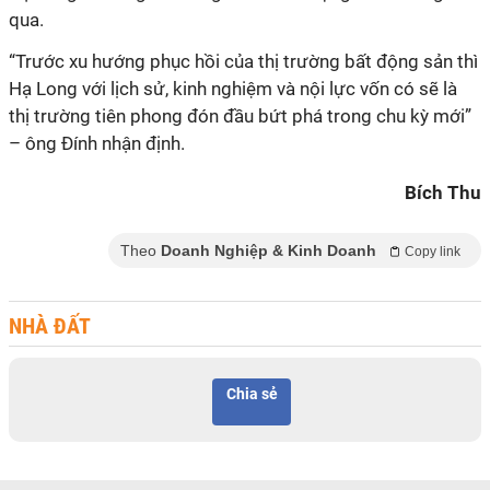
qua.
“
Trước xu hướng phục hồi của thị trường bất động sản thì
Hạ Long với lịch sử, kinh nghiệm và nội lực vốn có sẽ là
thị trường tiên phong đón đầu bứt phá trong chu kỳ mới
”
– ông Đính nhận định.
Bích Thu
Theo
Doanh Nghiệp & Kinh Doanh
Copy link
NHÀ ĐẤT
Chia sẻ