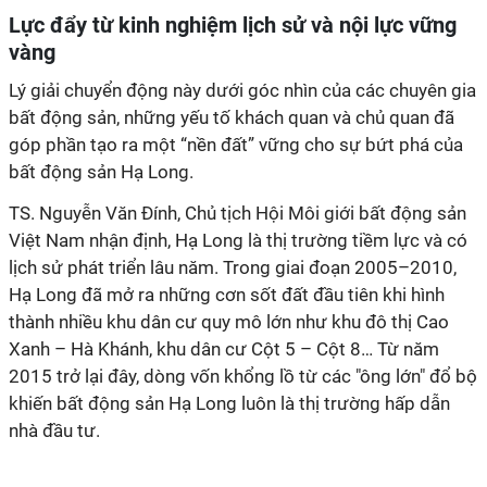
Lực đẩy từ kinh nghiệm lịch sử và nội lực vững
vàng
Lý giải chuyển động này dưới góc nhìn của các chuyên gia
bất động sản, những yếu tố khách quan và chủ quan đã
góp phần tạo ra một “nền đất” vững cho sự bứt phá của
bất động sản Hạ Long.
TS. Nguyễn Văn Đính, Chủ tịch Hội Môi giới bất động sản
Việt Nam nhận định, Hạ Long là thị trường tiềm lực và có
lịch sử phát triển lâu năm. Trong giai đoạn 2005–2010,
Hạ Long đã mở ra những cơn sốt đất đầu tiên khi hình
thành nhiều khu dân cư quy mô lớn như khu đô thị Cao
Xanh – Hà Khánh, khu dân cư Cột 5 – Cột 8… Từ năm
2015 trở lại đây, dòng vốn khổng lồ từ các "ông lớn" đổ bộ
khiến bất động sản Hạ Long luôn là thị trường hấp dẫn
nhà đầu tư.