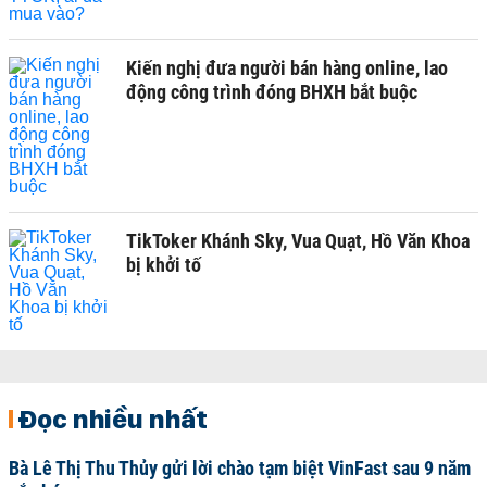
Kiến nghị đưa người bán hàng online, lao
động công trình đóng BHXH bắt buộc
TikToker Khánh Sky, Vua Quạt, Hồ Văn Khoa
bị khởi tố
Đọc nhiều nhất
Bà Lê Thị Thu Thủy gửi lời chào tạm biệt VinFast sau 9 năm