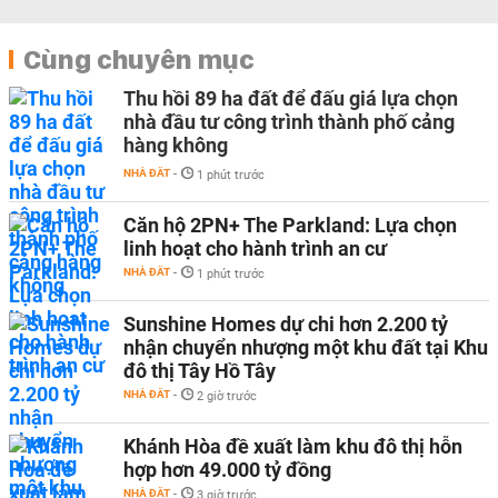
Cùng chuyên mục
Thu hồi 89 ha đất để đấu giá lựa chọn
nhà đầu tư công trình thành phố cảng
hàng không
NHÀ ĐẤT
-
1 phút trước
Căn hộ 2PN+ The Parkland: Lựa chọn
linh hoạt cho hành trình an cư
NHÀ ĐẤT
-
1 phút trước
Sunshine Homes dự chi hơn 2.200 tỷ
nhận chuyển nhượng một khu đất tại Khu
đô thị Tây Hồ Tây
NHÀ ĐẤT
-
2 giờ trước
Khánh Hòa đề xuất làm khu đô thị hỗn
hợp hơn 49.000 tỷ đồng
NHÀ ĐẤT
-
3 giờ trước