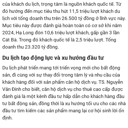
của khách du lịch, trọng tâm là nguồn khách quốc tế. Từ
đó hướng đến mục tiêu thu hút 11,5 triệu lượt khách du
lịch với tổng doanh thu trên 26.500 tỷ đồng ở lĩnh vực này.
Mục tiêu này được đánh giá hoàn toàn có cơ sở khi năm
2024, Hạ Long đón 10,6 triệu lượt khách, gấp gần 3 lần
Cát Bà. Trong đó khách quốc tế là 2,5 triệu lượt. Tổng
doanh thu 23.320 tỷ đồng.
Du lịch tạo động lực và xu hướng đầu tư
Du lịch phát triển mang tới triển vọng mới cho bất động
sản, đi cùng với sự
thay đổi trong tâm lý và nhu cầu của
khách hàng đối với sản phẩm căn hộ dịch vụ. TS. Nguyễn
Văn Đính cho biết, căn hộ dịch vụ cho thuê cao cấp được
đánh giá là một kênh đầu tư hấp dẫn cho khách hàng đầu
tư bất động sản, đồng thời là xu hướng tối ưu cho các nhà
đầu tư tìm kiếm các sản phẩm mang lại cơ hội sinh lời ổn
định.