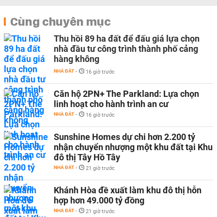
Cùng chuyên mục
Thu hồi 89 ha đất để đấu giá lựa chọn
nhà đầu tư công trình thành phố cảng
hàng không
NHÀ ĐẤT
-
16 giờ trước
Căn hộ 2PN+ The Parkland: Lựa chọn
linh hoạt cho hành trình an cư
NHÀ ĐẤT
-
16 giờ trước
Sunshine Homes dự chi hơn 2.200 tỷ
nhận chuyển nhượng một khu đất tại Khu
đô thị Tây Hồ Tây
NHÀ ĐẤT
-
21 giờ trước
Khánh Hòa đề xuất làm khu đô thị hỗn
hợp hơn 49.000 tỷ đồng
NHÀ ĐẤT
-
21 giờ trước