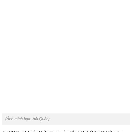
(Ảnh minh họa:
Hải Quân
).