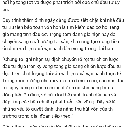
nối hạ tầng tốt và được phát triển bởi các chủ đầu tư uy
tín.
Quy trình thẩm định ngày càng được siết chặt khi nhà đầu
tư ưu tiên bảo toàn vốn hơn là tìm kiếm các cơ hội tăng
giá mang tính đầu cơ. Trọng tâm đánh giá hiện nay đã
chuyển sang chất lượng tài sản, khả năng tạo dòng tiền
ổn định và hiệu quả vận hành bền vững trong dài hạn.
“Chúng tôi ghi nhận sự dịch chuyển rõ rệt từ chiến lược
đầu tư dựa trên kỳ vọng tăng giá sang chiến lược đầu tư
dựa trên chất lượng tài sản và hiệu quả vận hành thực tế.
Trong môi trường chi phí vốn còn ở mức cao, các nhà đầu
tư ngày càng ưu tiên những dự án có khả năng tạo ra
dòng tiền ổn định, sở hữu lợi thế cạnh tranh dài hạn và
đáp ứng các tiêu chuẩn phát triển bền vững. Đây sẽ là
những yếu tố quyết định khả năng thu hút vốn của thị
trường trong giai đoạn tiếp theo.”
Cũng theo vị này, rào cản lớn nhất của thị trường hiện nay