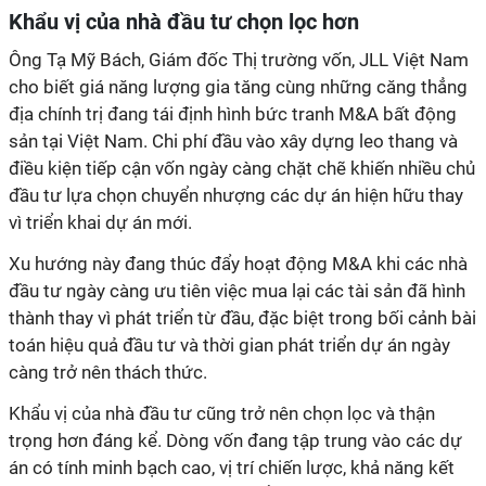
Khẩu vị của nhà đầu tư chọn lọc hơn
Ông Tạ Mỹ Bách, Giám đốc Thị trường vốn, JLL Việt Nam
cho biết giá năng lượng gia tăng cùng những căng thẳng
địa chính trị đang tái định hình bức tranh M&A bất động
sản tại Việt Nam. Chi phí đầu vào xây dựng leo thang và
điều kiện tiếp cận vốn ngày càng chặt chẽ khiến nhiều chủ
đầu tư lựa chọn chuyển nhượng các dự án hiện hữu thay
vì triển khai dự án mới.
Xu hướng này đang thúc đẩy hoạt động M&A khi các nhà
đầu tư ngày càng ưu tiên việc mua lại các tài sản đã hình
thành thay vì phát triển từ đầu, đặc biệt trong bối cảnh bài
toán hiệu quả đầu tư và thời gian phát triển dự án ngày
càng trở nên thách thức.
Khẩu vị của nhà đầu tư cũng trở nên chọn lọc và thận
trọng hơn đáng kể. Dòng vốn đang tập trung vào các dự
án có tính minh bạch cao, vị trí chiến lược, khả năng kết