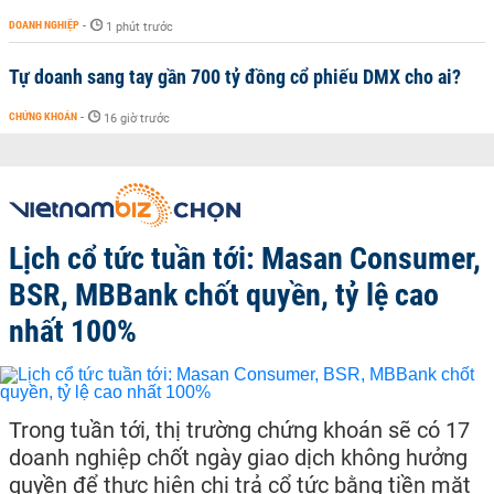
DOANH NGHIỆP
-
1 phút trước
Tự doanh sang tay gần 700 tỷ đồng cổ phiếu DMX cho ai?
CHỨNG KHOÁN
-
16 giờ trước
Lịch cổ tức tuần tới: Masan Consumer,
BSR, MBBank chốt quyền, tỷ lệ cao
nhất 100%
Trong tuần tới, thị trường chứng khoán sẽ có 17
doanh nghiệp chốt ngày giao dịch không hưởng
quyền để thực hiện chi trả cổ tức bằng tiền mặt