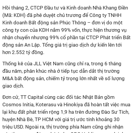
Hồi tháng 2, CTCP Đầu tư và Kinh doanh Nhà Khang Điền
(Mã: KDH) đã phê duyệt chủ trương để Công ty TNHH
Kinh doanh Bất động sản Phúc Thông – đơn vị do một
công ty con của KDH nắm 99% vốn, thực hiện thương vụ
nhận chuyển nhượng 99% cổ phần tại CTCP Phát triển Bất
động sản An Lập. Tổng giá trị giao dịch dự kiến lên tới
hơn 2.552 tỷ đồng.
Thống kê của JLL Việt Nam cũng chỉ ra, trong 6 tháng
đầu năm, phân khúc nhà ở tiếp tục dẫn dắt thị trường
M&A bất động sản, chiếm tỷ trọng lớn nhất về số lượng
giao dịch.
Đơn cử, TT Capital cùng các đối tác Nhật Bản gồm
Cosmos Initia, Koterasu và Hinokiya đã hoàn tất việc mua
lại khu đất phát triển rộng 1,9 ha trên đường Đào Sư Tích,
huyện Nhà Bè, TP HCM với giá trị ước tính khoảng 30
triệu USD. Ngoài ra, thị trường phía Nam cũng ghi nhận