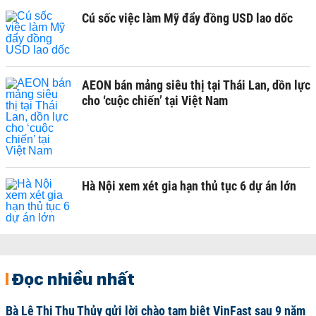
Cú sốc việc làm Mỹ đẩy đồng USD lao dốc
AEON bán mảng siêu thị tại Thái Lan, dồn lực
cho ‘cuộc chiến’ tại Việt Nam
Hà Nội xem xét gia hạn thủ tục 6 dự án lớn
Đọc nhiều nhất
Bà Lê Thị Thu Thủy gửi lời chào tạm biệt VinFast sau 9 năm