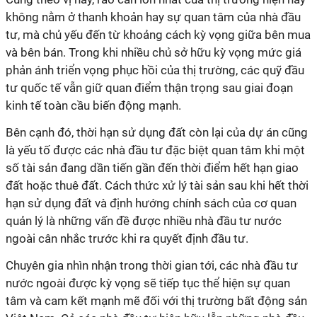
không nằm ở thanh khoản hay sự quan tâm của nhà đầu
tư, mà chủ yếu đến từ khoảng cách kỳ vọng giữa bên mua
và bên bán. Trong khi nhiều chủ sở hữu kỳ vọng mức giá
phản ánh triển vọng phục hồi của thị trường, các quỹ đầu
tư quốc tế vẫn giữ quan điểm thận trọng sau giai đoạn
kinh tế toàn cầu biến động mạnh.
Bên cạnh đó, thời hạn sử dụng đất còn lại của dự án cũng
là yếu tố được các nhà đầu tư đặc biệt quan tâm khi một
số tài sản đang dần tiến gần đến thời điểm hết hạn giao
đất hoặc thuê đất. Cách thức xử lý tài sản sau khi hết thời
hạn sử dụng đất và định hướng chính sách của cơ quan
quản lý là những vấn đề được nhiều nhà đầu tư nước
ngoài cân nhắc trước khi ra quyết định đầu tư.
Chuyên gia nhìn nhận trong thời gian tới, các nhà đầu tư
nước ngoài được kỳ vọng sẽ tiếp tục thể hiện sự quan
tâm và cam kết mạnh mẽ đối với thị trường bất động sản