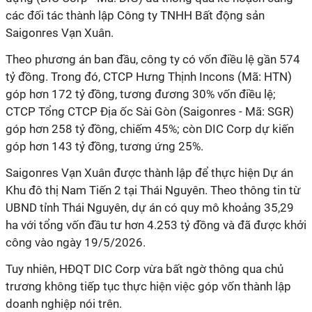
các đối tác thành lập Công ty TNHH Bất động sản
Saigonres Vạn Xuân.
Theo phương án ban đầu, công ty có vốn điều lệ gần 574
tỷ đồng. Trong đó, CTCP Hưng Thịnh Incons (Mã: HTN)
góp hơn 172 tỷ đồng, tương đương 30% vốn điều lệ;
CTCP Tổng CTCP Địa ốc Sài Gòn (Saigonres - Mã: SGR)
góp hơn 258 tỷ đồng, chiếm 45%; còn DIC Corp dự kiến
góp hơn 143 tỷ đồng, tương ứng 25%.
Saigonres Vạn Xuân được thành lập để thực hiện Dự án
Khu đô thị Nam Tiến 2 tại Thái Nguyên. Theo thông tin từ
UBND tỉnh Thái Nguyên, dự án có quy mô khoảng 35,29
ha với tổng vốn đầu tư hơn 4.253 tỷ đồng và đã được khởi
công vào ngày 19/5/2026.
Tuy nhiên, HĐQT DIC Corp vừa bất ngờ thông qua chủ
trương không tiếp tục thực hiện việc góp vốn thành lập
doanh nghiệp nói trên.