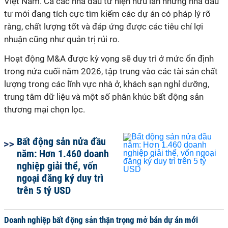
Việt Nam. Cả các nhà đầu tư hiện hữu lẫn những nhà đầu
tư mới đang tích cực tìm kiếm các dự án có pháp lý rõ
ràng, chất lượng tốt và đáp ứng được các tiêu chí lợi
nhuận cũng như quản trị rủi ro.
Hoạt động M&A được kỳ vọng sẽ duy trì ở mức ổn định
trong nửa cuối năm 2026, tập trung vào các tài sản chất
lượng trong các lĩnh vực nhà ở, khách sạn nghỉ dưỡng,
trung tâm dữ liệu và một số phân khúc bất động sản
thương mại chọn lọc.
Bất động sản nửa đầu
năm: Hơn 1.460 doanh
nghiệp giải thể, vốn
ngoại đăng ký duy trì
trên 5 tỷ USD
Doanh nghiệp bất động sản thận trọng mở bán dự án mới