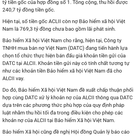
tỷ tiền gốc của hợp đồng số 1. Tổng cộng, thu hồi được
240,7 tỷ đồng tiền gốc.
Hiện tại, số tiền gốc ACLII còn nợ Bảo hiểm xã hội Việt
Nam là 769,3 tỷ đồng chưa bao gồm lãi phát sinh.
Bảo hiểm Xã hội Việt Nam cho rằng, hiện tại, Công ty
TNHH mua bán nợ Việt Nam (DATC) đang tiến hành lựa
chọn tổ chức thực hiện bán đấu giá khoản tiền gửi của
DATC tại ALCII. Khoản tiền gửi này có tính chất tương tự
như các khoản tiền Bảo hiểm xã hội Việt Nam đã cho
ALCII vay.
Do đó, Bảo hiểm Xã hội Việt Nam đề xuất chấp thuận phối
hợp cùng DATC xử lý khoản nợ của ALCII thông qua DATC
dựa trên các phương thức phù hợp của quy định pháp
luật nhằm thu hồi tối đa trong điều kiện cho phép các
khoản nợ của ALCII tại Bảo hiểm Xã hội Việt Nam.
Bảo hiểm Xã hội cũng đề nghị Hội đồng Quản lý báo cáo