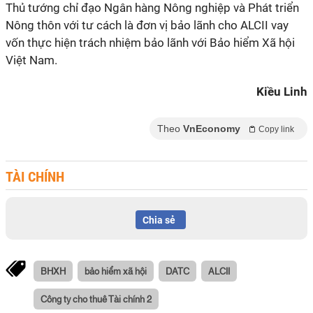
Thủ tướng chỉ đạo Ngân hàng Nông nghiệp và Phát triển
Nông thôn với tư cách là đơn vị bảo lãnh cho ALCII vay
vốn thực hiện trách nhiệm bảo lãnh với Bảo hiểm Xã hội
Việt Nam.
Kiều Linh
Theo
VnEconomy
Copy link
TÀI CHÍNH
Chia sẻ
BHXH
bảo hiểm xã hội
DATC
ALCII
Công ty cho thuê Tài chính 2