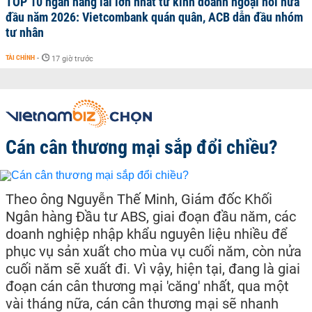
TOP 10 ngân hàng lãi lớn nhất từ kinh doanh ngoại hối nửa
đầu năm 2026: Vietcombank quán quân, ACB dẫn đầu nhóm
tư nhân
TÀI CHÍNH
-
17 giờ trước
Cán cân thương mại sắp đổi chiều?
Theo ông Nguyễn Thế Minh, Giám đốc Khối
Ngân hàng Đầu tư ABS, giai đoạn đầu năm, các
doanh nghiệp nhập khẩu nguyên liệu nhiều để
phục vụ sản xuất cho mùa vụ cuối năm, còn nửa
cuối năm sẽ xuất đi. Vì vậy, hiện tại, đang là giai
đoạn cán cân thương mại 'căng' nhất, qua một
vài tháng nữa, cán cân thương mại sẽ nhanh