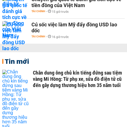
tiền đồng của Việt Nam
TÀI CHÍNH
-
15 giờ trước
Cú sốc việc làm Mỹ đẩy đồng USD lao
dốc
TÀI CHÍNH
-
16 giờ trước
Tin mới
Chân dung ông chủ kín tiếng đứng sau tiệm
vàng Mi Hồng: Từ phụ xe, sửa đồ điện tử cũ
đến gây dựng thương hiệu hơn 35 năm tuổi