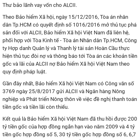
Thư bảo lãnh vay vốn cho ALCII.
Theo Bảo hiểm Xã hội, ngày 15/12/2016, Tòa án nhân
dân Tp.HCM có quyết định số 1016/2016 mở thủ tục phá
sản đối với ALCII, Bảo hiểm Xã hội Việt Nam đã liên hệ,
phối hợp với Tòa Kinh tế - Tòa án Nhân dân Tp.HCM, Công
ty Hợp danh Quản lý và Thanh lý tài sản Hoàn Cầu thực
hiện thủ tục đòi nợ và thông báo tới Tòa án các khoản tiền
gốc và lãi của ALCII nợ Bảo hiểm Xã hội Việt Nam theo
quy định pháp luật.
Gần đây nhất, Bảo hiểm Xã hội Việt Nam có Công văn số
3769 ngày 25/8/2017 gửi ALCII và Ngân hàng Nông
nghiệp và Phát triển Nông thôn về việc đề nghị thanh toán
tiền gốc và tiền lãi còn thiếu.
Kết quả là Bảo hiểm Xã hội Việt Nam đã thu hồi được 200
tỷ tiền gốc của hợp đồng ngắn hạn vào năm 2009 và 4 tỷ
tiền gốc hợp đồng số 5, 30 tỷ tiền gốc hợp đồng số 6, 6,7