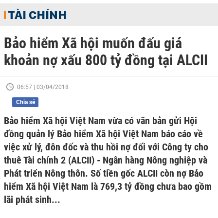
TÀI CHÍNH
Bảo hiểm Xã hội muốn đấu giá
khoản nợ xấu 800 tỷ đồng tại ALCII
06:57 | 03/04/2018
Chia sẻ
Bảo hiểm Xã hội Việt Nam vừa có văn bản gửi Hội
đồng quản lý Bảo hiểm Xã hội Việt Nam báo cáo về
việc xử lý, đôn đốc và thu hồi nợ đối với Công ty cho
thuê Tài chính 2 (ALCII) - Ngân hàng Nông nghiệp và
Phát triển Nông thôn. Số tiền gốc ALCII còn nợ Bảo
hiểm Xã hội Việt Nam là 769,3 tỷ đồng chưa bao gồm
lãi phát sinh...