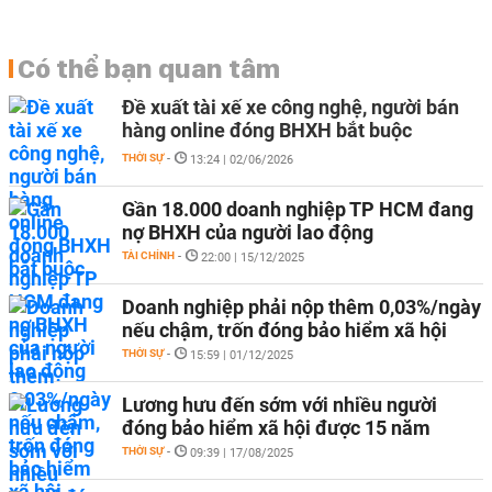
Có thể bạn quan tâm
Đề xuất tài xế xe công nghệ, người bán
hàng online đóng BHXH bắt buộc
THỜI SỰ
-
13:24 | 02/06/2026
Gần 18.000 doanh nghiệp TP HCM đang
nợ BHXH của người lao động
TÀI CHÍNH
-
22:00 | 15/12/2025
Doanh nghiệp phải nộp thêm 0,03%/ngày
nếu chậm, trốn đóng bảo hiểm xã hội
THỜI SỰ
-
15:59 | 01/12/2025
Lương hưu đến sớm với nhiều người
đóng bảo hiểm xã hội được 15 năm
THỜI SỰ
-
09:39 | 17/08/2025