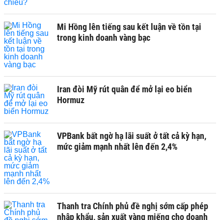
Mi Hồng lên tiếng sau kết luận về tồn tại
trong kinh doanh vàng bạc
Iran đòi Mỹ rút quân để mở lại eo biển
Hormuz
VPBank bất ngờ hạ lãi suất ở tất cả kỳ hạn,
mức giảm mạnh nhất lên đến 2,4%
Thanh tra Chính phủ đề nghị sớm cấp phép
nhập khẩu, sản xuất vàng miếng cho doanh