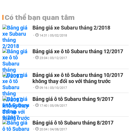
Có thể bạn quan tâm
Bảng giá xe Subaru tháng 2/2018
-
14:31 | 05/02/2018
Bảng giá xe ô tô Subaru tháng 12/2017
-
23:04 | 03/12/2017
Bảng giá xe ô tô Subaru tháng 10/2017
không thay đổi so với tháng trước
-
09:16 | 03/10/2017
Bảng giá ô tô Subaru tháng 9/2017
-
17:40 | 05/09/2017
Bảng giá ô tô Subaru tháng 8/2017
-
20:04 | 04/08/2017