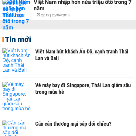
Việt Nam nhập hơn nửa triệu ôtô trong 7
năm
-
22:19 | 25/04/2018
Tin mới
Việt Nam hút khách Ấn Độ, cạnh tranh Thái
Lan và Bali
Vé máy bay đi Singapore, Thái Lan giảm sâu
trong mùa hè
Cán cân thương mại sắp đổi chiều?