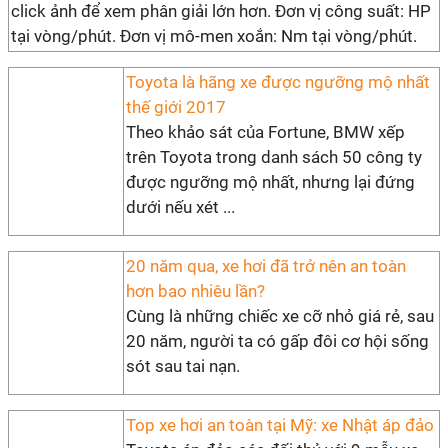
click ảnh để xem phân giải lớn hơn. Đơn vị công suất: HP
tại vòng/phút. Đơn vị mô-men xoắn: Nm tại vòng/phút.
Toyota là hãng xe được ngưỡng mộ nhất
thế giới 2017
Theo khảo sát của Fortune, BMW xếp
trên Toyota trong danh sách 50 công ty
được ngưỡng mộ nhất, nhưng lại đứng
dưới nếu xét ...
20 năm qua, xe hơi đã trở nên an toàn
hơn bao nhiêu lần?
Cùng là những chiếc xe cỡ nhỏ giá rẻ, sau
20 năm, người ta có gấp đôi cơ hội sống
sót sau tai nạn.
Top xe hơi an toàn tại Mỹ: xe Nhật áp đảo