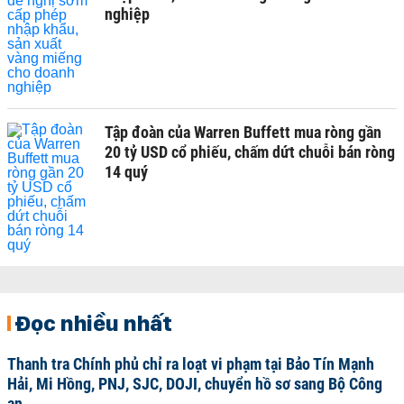
nghiệp
Tập đoàn của Warren Buffett mua ròng gần
20 tỷ USD cổ phiếu, chấm dứt chuỗi bán ròng
14 quý
Đọc nhiều nhất
Thanh tra Chính phủ chỉ ra loạt vi phạm tại Bảo Tín Mạnh
Hải, Mi Hồng, PNJ, SJC, DOJI, chuyển hồ sơ sang Bộ Công
an