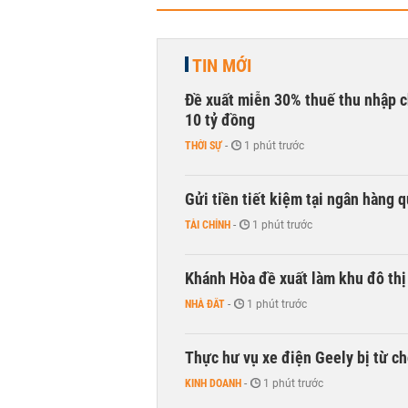
TIN MỚI
Đề xuất miễn 30% thuế thu nhập c
10 tỷ đồng
THỜI SỰ
-
1 phút trước
Gửi tiền tiết kiệm tại ngân hàng 
TÀI CHÍNH
-
1 phút trước
Khánh Hòa đề xuất làm khu đô thị
NHÀ ĐẤT
-
1 phút trước
Thực hư vụ xe điện Geely bị từ ch
KINH DOANH
-
1 phút trước