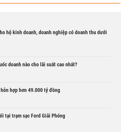
ho hộ kinh doanh, doanh nghiệp có doanh thu dưới
quốc doanh nào cho lãi suất cao nhất?
 hỗn hợp hơn 49.000 tỷ đồng
ối tại trạm sạc Ford Giải Phóng