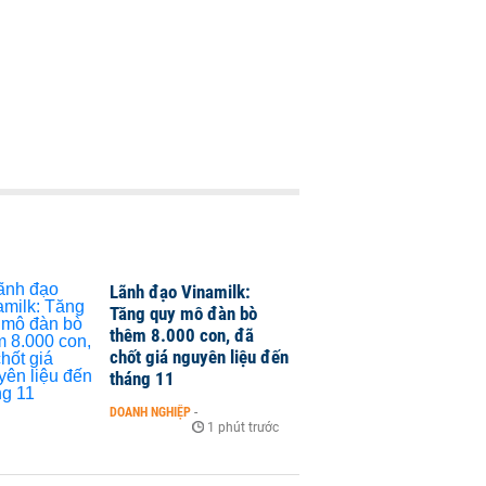
Lãnh đạo Vinamilk:
Tăng quy mô đàn bò
thêm 8.000 con, đã
chốt giá nguyên liệu đến
tháng 11
DOANH NGHIỆP
-
1 phút trước