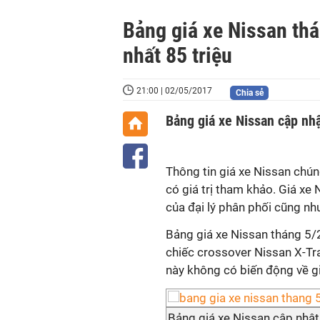
Bảng giá xe Nissan thá
nhất 85 triệu
21:00 | 02/05/2017
Chia sẻ
Bảng giá xe Nissan cập 
Thông tin giá xe Nissan chún
có giá trị tham khảo. Giá xe 
của đại lý phân phối cũng như
Bảng giá xe Nissan tháng 5/
chiếc crossover Nissan X-Tra
này không có biến động về gi
Bảng giá xe Nissan cập nhật