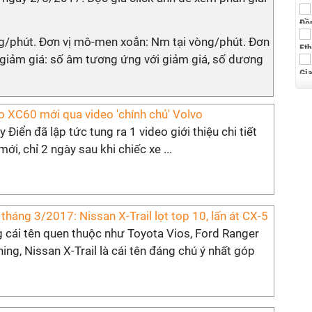
ng/phút. Đơn vị mô-men xoắn: Nm tại vòng/phút. Đơn
g/giảm giá: số âm tương ứng với giảm giá, số dương
vo XC60 mới qua video 'chính chủ' Volvo
 Điển đã lập tức tung ra 1 video giới thiệu chi tiết
ới, chỉ 2 ngày sau khi chiếc xe ...
tháng 3/2017: Nissan X-Trail lọt top 10, lấn át CX-5
 cái tên quen thuộc như Toyota Vios, Ford Ranger
ing, Nissan X-Trail là cái tên đáng chú ý nhất góp