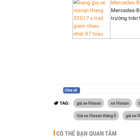
Mercedes-Be
Mercedes-Be
trường trên
Chia sẻ
giá xe Nissan
xe Nissan
TAG:
Giá xe Nissan tháng 5
giá xe 
CÓ THỂ BẠN QUAN TÂM