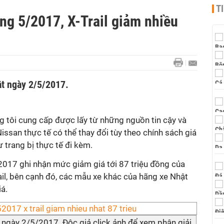
T
ng 5/2017, X-Trail giảm nhiều
nhật ngày 2/5/2017.
g tôi cung cấp được lấy từ những nguồn tin cậy và
Nissan thực tế có thể thay đổi tùy theo chính sách giá
 trang bị thực tế đi kèm.
2017 ghi nhận mức giảm giá tới 87 triệu đồng của
il, bên cạnh đó, các mẫu xe khác của hãng xe Nhật
á.
 ngày 2/5/2017. Độc giả click ảnh để xem phân giải