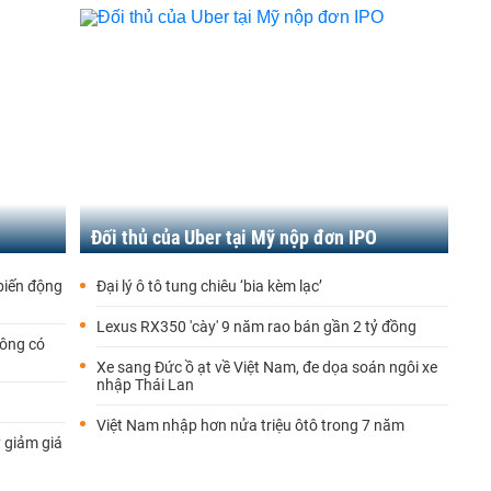
Đối thủ của Uber tại Mỹ nộp đơn IPO
biến động
Đại lý ô tô tung chiêu ‘bia kèm lạc’
Lexus RX350 'cày' 9 năm rao bán gần 2 tỷ đồng
hông có
Xe sang Đức ồ ạt về Việt Nam, đe dọa soán ngôi xe
nhập Thái Lan
Việt Nam nhập hơn nửa triệu ôtô trong 7 năm
 giảm giá