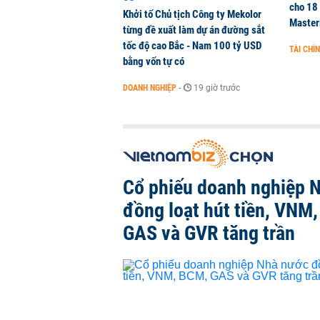
cho 18
Khởi tố Chủ tịch Công ty Mekolor
Master
từng đề xuất làm dự án đường sắt
tốc độ cao Bắc - Nam 100 tỷ USD
TÀI CHÍ
bằng vốn tự có
DOANH NGHIỆP
-
19 giờ trước
Cổ phiếu doanh nghiệp 
đồng loạt hút tiền, VNM
GAS và GVR tăng trần