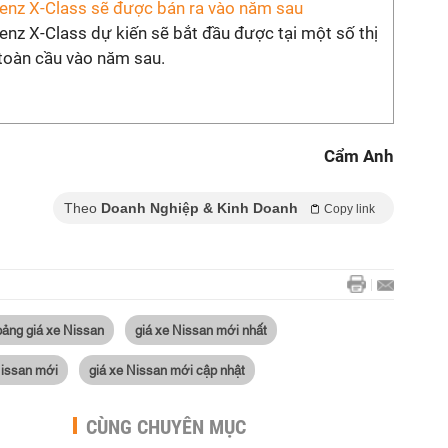
nz X-Class sẽ được bán ra vào năm sau
nz X-Class dự kiến sẽ bắt đầu được tại một số thị
 toàn cầu vào năm sau.
Cẩm Anh
Theo
Doanh Nghiệp & Kinh Doanh
Copy link
bảng giá xe Nissan
giá xe Nissan mới nhất
Nissan mới
giá xe Nissan mới cập nhật
CÙNG CHUYÊN MỤC