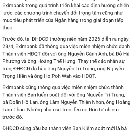
Eximbank trong quá trình triển khai các định hướng chiến
lược, các chương trình chuyển đổi trọng tâm cũng như
mục tiêu phát triển của Ngân hàng trong giai đoạn tiếp
theo.
Trước đó, tại ĐHĐCĐ thường niên năm 2026 diễn ra ngày
28/4, Eximbank đã thông qua việc miễn nhiệm chức danh
Thành viên HĐQT đối với ông Nguyễn Cảnh Anh, bà Đỗ Hà
Phương và ông Hoàng Thế Hưng. Thay thế các nhân sự
trên, ĐHĐCĐ đã bầu ông Nguyễn Trí Trung, ông Nguyễn
Trọng Hiền và ông Ho Poh Wah vào HĐQT.
Eximbank cũng thông qua việc miễn nhiệm chức thành
Thành viên Ban kiểm soát đối với ông Nguyễn Trí Trung,
bà Doãn Hồ Lan, ông Lâm Nguyễn Thiện Nhơn, ông Hoàng
Tâm Châu. Những nhân sự trên đều có Đơn từ nhiệm
trước đó.
ĐHĐCĐ cũng bầu ba thành viên Ban Kiểm soát mới là bà