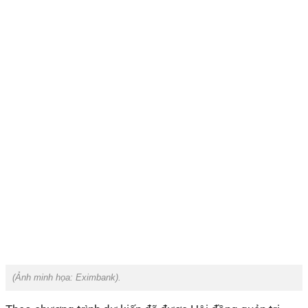
(Ảnh minh họa:
Eximbank
).