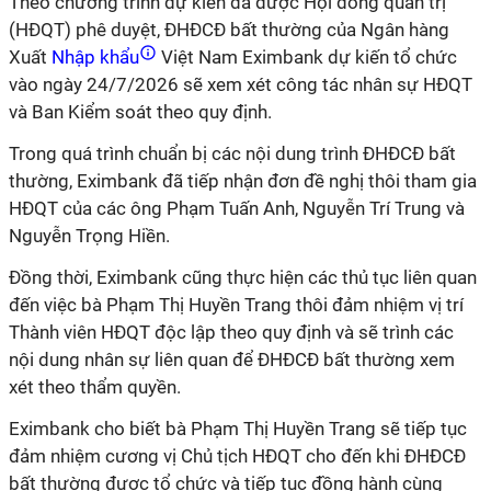
Theo chương trình dự kiến đã được Hội đồng quản trị
(HĐQT) phê duyệt, ĐHĐCĐ bất thường của Ngân hàng
Xuất
Nhập khẩu
Việt Nam Eximbank dự kiến tổ chức
vào ngày 24/7/2026 sẽ xem xét công tác nhân sự HĐQT
và Ban Kiểm soát theo quy định.
Trong quá trình chuẩn bị các nội dung trình ĐHĐCĐ bất
thường, Eximbank đã tiếp nhận đơn đề nghị thôi tham gia
HĐQT của các ông Phạm Tuấn Anh, Nguyễn Trí Trung và
Nguyễn Trọng Hiền.
Đồng thời, Eximbank cũng thực hiện các thủ tục liên quan
đến việc bà Phạm Thị Huyền Trang thôi đảm nhiệm vị trí
Thành viên HĐQT độc lập theo quy định và sẽ trình các
nội dung nhân sự liên quan để ĐHĐCĐ bất thường xem
xét theo thẩm quyền.
Eximbank cho biết bà Phạm Thị Huyền Trang sẽ tiếp tục
đảm nhiệm cương vị Chủ tịch HĐQT cho đến khi ĐHĐCĐ
bất thường được tổ chức và tiếp tục đồng hành cùng