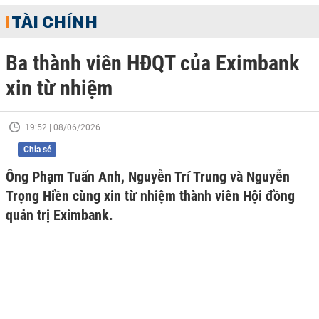
TÀI CHÍNH
Ba thành viên HĐQT của Eximbank
xin từ nhiệm
19:52 | 08/06/2026
Chia sẻ
Ông Phạm Tuấn Anh, Nguyễn Trí Trung và Nguyễn
Trọng Hiền cùng xin từ nhiệm thành viên Hội đồng
quản trị Eximbank.