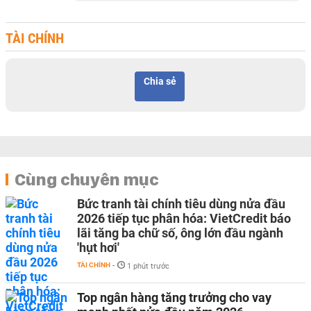
TÀI CHÍNH
Chia sẻ
Cùng chuyên mục
Bức tranh tài chính tiêu dùng nửa đầu
2026 tiếp tục phân hóa: VietCredit báo
lãi tăng ba chữ số, ông lớn đầu ngành
'hụt hơi'
TÀI CHÍNH
-
1 phút trước
Top ngân hàng tăng trưởng cho vay