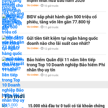
mạnh nhất nửa đầu năm 2026
TÀI CHÍNH
-
10 giờ trước
BIDV sắp phát hành gần 500 triệu cổ
phiếu, tăng vốn lên gần 77.800 tỷ
TÀI CHÍNH
-
11 giờ trước
Gửi tiền tiết kiệm tại ngân hàng quốc
doanh nào cho lãi suất cao nhất?
TÀI CHÍNH
-
12 giờ trước
Bảo hiểm Quân đội 11 năm liên tiếp
trong Top 10 Doanh nghiệp Bảo hiểm Phi
nhân thọ uy tín
TÀI CHÍNH
-
12 giờ trước
Tin mới
15.000 nhà đầu tư 0 tuổi có tài khoản chứng