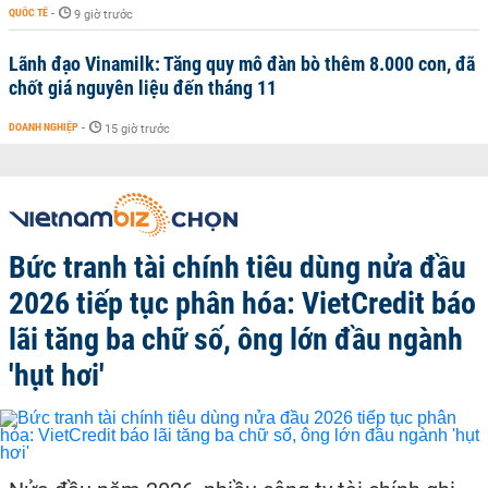
QUỐC TẾ
-
9 giờ trước
Lãnh đạo Vinamilk: Tăng quy mô đàn bò thêm 8.000 con, đã
chốt giá nguyên liệu đến tháng 11
DOANH NGHIỆP
-
15 giờ trước
Bức tranh tài chính tiêu dùng nửa đầu
2026 tiếp tục phân hóa: VietCredit báo
lãi tăng ba chữ số, ông lớn đầu ngành
'hụt hơi'