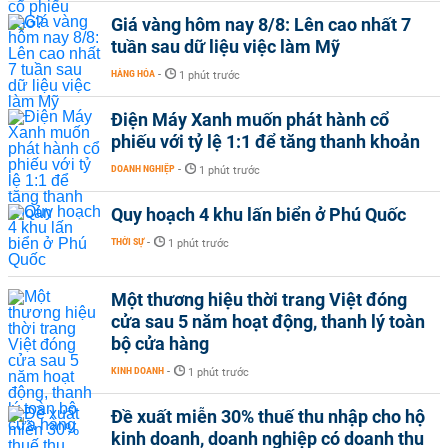
Giá vàng hôm nay 8/8: Lên cao nhất 7
tuần sau dữ liệu việc làm Mỹ
HÀNG HÓA
-
1 phút trước
Điện Máy Xanh muốn phát hành cổ
phiếu với tỷ lệ 1:1 để tăng thanh khoản
DOANH NGHIỆP
-
1 phút trước
Quy hoạch 4 khu lấn biển ở Phú Quốc
THỜI SỰ
-
1 phút trước
Một thương hiệu thời trang Việt đóng
cửa sau 5 năm hoạt động, thanh lý toàn
bộ cửa hàng
KINH DOANH
-
1 phút trước
Đề xuất miễn 30% thuế thu nhập cho hộ
kinh doanh, doanh nghiệp có doanh thu