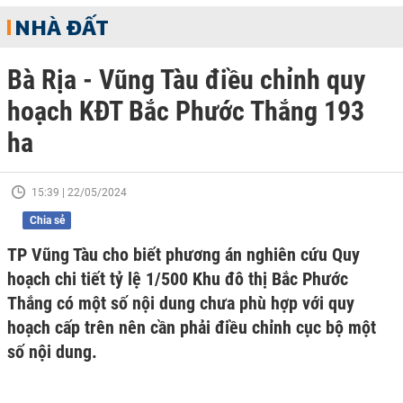
NHÀ ĐẤT
Bà Rịa - Vũng Tàu điều chỉnh quy
hoạch KĐT Bắc Phước Thắng 193
ha
15:39 | 22/05/2024
Chia sẻ
TP Vũng Tàu cho biết phương án nghiên cứu Quy
hoạch chi tiết tỷ lệ 1/500 Khu đô thị Bắc Phước
Thắng có một số nội dung chưa phù hợp với quy
hoạch cấp trên nên cần phải điều chỉnh cục bộ một
số nội dung.