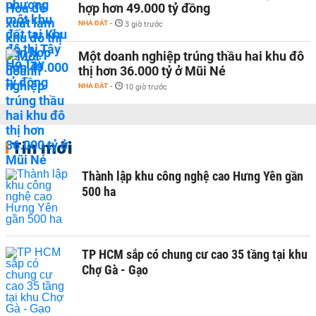
hợp hơn 49.000 tỷ đồng
NHÀ ĐẤT
-
3 giờ trước
Một doanh nghiệp trúng thầu hai khu đô
thị hơn 36.000 tỷ ở Mũi Né
NHÀ ĐẤT
-
10 giờ trước
Tin mới
Thành lập khu công nghệ cao Hưng Yên gần
500 ha
TP HCM sắp có chung cư cao 35 tầng tại khu
Chợ Gà - Gạo