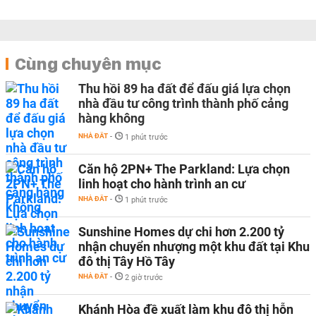
Cùng chuyên mục
Thu hồi 89 ha đất để đấu giá lựa chọn
nhà đầu tư công trình thành phố cảng
hàng không
NHÀ ĐẤT
-
1 phút trước
Căn hộ 2PN+ The Parkland: Lựa chọn
linh hoạt cho hành trình an cư
NHÀ ĐẤT
-
1 phút trước
Sunshine Homes dự chi hơn 2.200 tỷ
nhận chuyển nhượng một khu đất tại Khu
đô thị Tây Hồ Tây
NHÀ ĐẤT
-
2 giờ trước
Khánh Hòa đề xuất làm khu đô thị hỗn