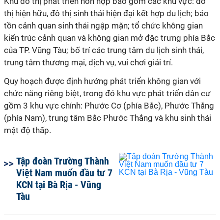
Khu đô thị phát triển hỗn hợp bao gồm các khu vực: đô
thị hiện hữu, đô thị sinh thái hiện đại kết hợp du lịch; bảo
tồn cảnh quan sinh thái ngập mặn; tổ chức không gian
kiến trúc cảnh quan và không gian mở đặc trưng phía Bắc
của TP. Vũng Tàu; bố trí các trung tâm du lịch sinh thái,
trung tâm thương mại, dịch vụ, vui chơi giải trí.
Quy hoạch được định hướng phát triển không gian với
chức năng riêng biệt, trong đó khu vực phát triển dân cư
gồm 3 khu vực chính: Phước Cơ (phía Bắc), Phước Thắng
(phía Nam), trung tâm Bắc Phước Thắng và khu sinh thái
mật độ thấp.
Tập đoàn Trường Thành
Việt Nam muốn đầu tư 7
KCN tại Bà Rịa - Vũng
Tàu