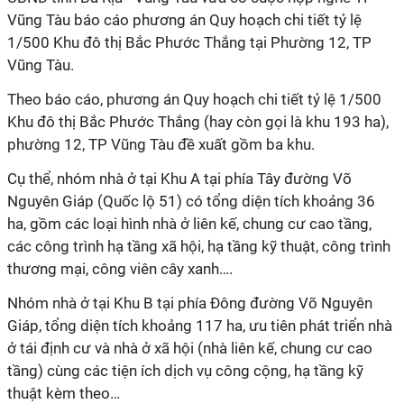
Vũng Tàu báo cáo phương án Quy hoạch chi tiết tỷ lệ
1/500 Khu đô thị Bắc Phước Thắng tại Phường 12, TP
Vũng Tàu.
Theo báo cáo, phương án Quy hoạch chi tiết tỷ lệ 1/500
Khu đô thị Bắc Phước Thắng (hay còn gọi là khu 193 ha),
phường 12, TP Vũng Tàu đề xuất gồm ba khu.
Cụ thể, nhóm nhà ở tại Khu A tại phía Tây đường Võ
Nguyên Giáp (Quốc lộ 51) có tổng diện tích khoảng 36
ha, gồm các loại hình nhà ở liên kế, chung cư cao tầng,
các công trình hạ tầng xã hội, hạ tầng kỹ thuật, công trình
thương mại, công viên cây xanh….
Nhóm nhà ở tại Khu B tại phía Đông đường Võ Nguyên
Giáp, tổng diện tích khoảng 117 ha, ưu tiên phát triển nhà
ở tái định cư và nhà ở xã hội (nhà liên kế, chung cư cao
tầng) cùng các tiện ích dịch vụ công cộng, hạ tầng kỹ
thuật kèm theo…