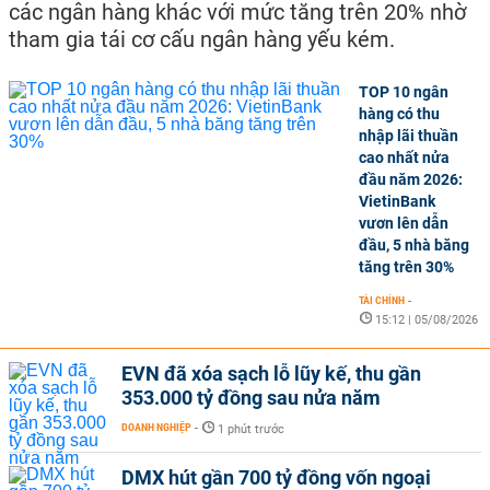
các ngân hàng khác với mức tăng trên 20% nhờ
tham gia tái cơ cấu ngân hàng yếu kém.
TOP 10 ngân
hàng có thu
nhập lãi thuần
cao nhất nửa
đầu năm 2026:
VietinBank
vươn lên dẫn
đầu, 5 nhà băng
tăng trên 30%
TÀI CHÍNH
-
15:12 | 05/08/2026
EVN đã xóa sạch lỗ lũy kế, thu gần
353.000 tỷ đồng sau nửa năm
DOANH NGHIỆP
-
1 phút trước
DMX hút gần 700 tỷ đồng vốn ngoại