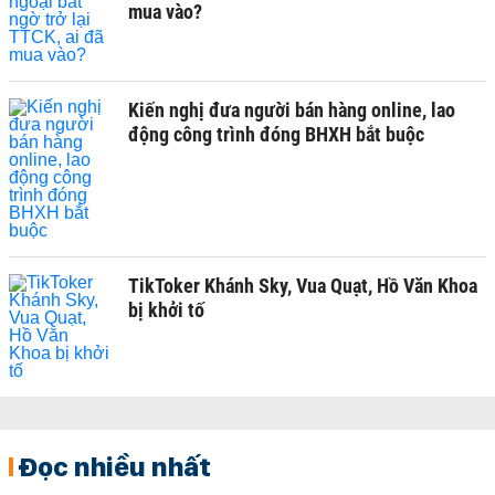
mua vào?
Kiến nghị đưa người bán hàng online, lao
động công trình đóng BHXH bắt buộc
TikToker Khánh Sky, Vua Quạt, Hồ Văn Khoa
bị khởi tố
Đọc nhiều nhất