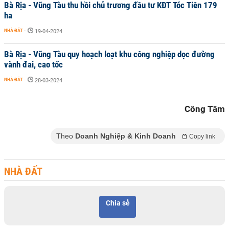
Bà Rịa - Vũng Tàu thu hồi chủ trương đầu tư KĐT Tóc Tiên 179
ha
NHÀ ĐẤT
-
19-04-2024
Bà Rịa - Vũng Tàu quy hoạch loạt khu công nghiệp dọc đường
vành đai, cao tốc
NHÀ ĐẤT
-
28-03-2024
Công Tâm
Theo
Doanh Nghiệp & Kinh Doanh
Copy link
NHÀ ĐẤT
Chia sẻ