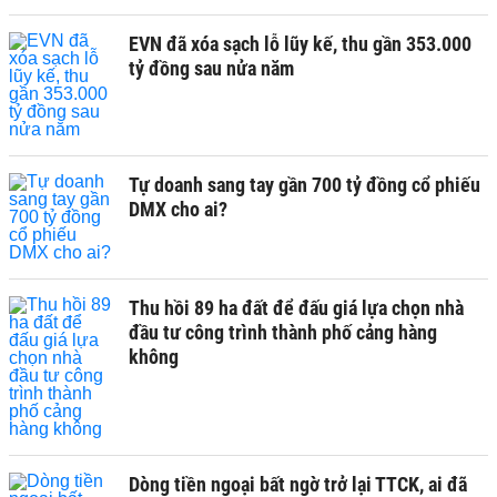
EVN đã xóa sạch lỗ lũy kế, thu gần 353.000
tỷ đồng sau nửa năm
Tự doanh sang tay gần 700 tỷ đồng cổ phiếu
DMX cho ai?
Thu hồi 89 ha đất để đấu giá lựa chọn nhà
đầu tư công trình thành phố cảng hàng
không
Dòng tiền ngoại bất ngờ trở lại TTCK, ai đã