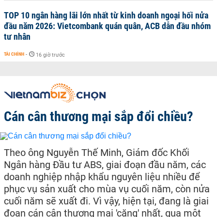
TOP 10 ngân hàng lãi lớn nhất từ kinh doanh ngoại hối nửa
đầu năm 2026: Vietcombank quán quân, ACB dẫn đầu nhóm
tư nhân
TÀI CHÍNH
-
16 giờ trước
Cán cân thương mại sắp đổi chiều?
Theo ông Nguyễn Thế Minh, Giám đốc Khối
Ngân hàng Đầu tư ABS, giai đoạn đầu năm, các
doanh nghiệp nhập khẩu nguyên liệu nhiều để
phục vụ sản xuất cho mùa vụ cuối năm, còn nửa
cuối năm sẽ xuất đi. Vì vậy, hiện tại, đang là giai
đoạn cán cân thương mại 'căng' nhất, qua một