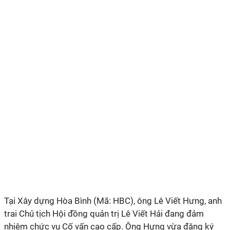
Tại Xây dựng Hòa Bình (Mã: HBC), ông Lê Viết Hưng, anh
trai Chủ tịch Hội đồng quản trị Lê Viết Hải đang đảm
nhiệm chức vụ Cố vấn cao cấp. Ông Hưng vừa đăng ký