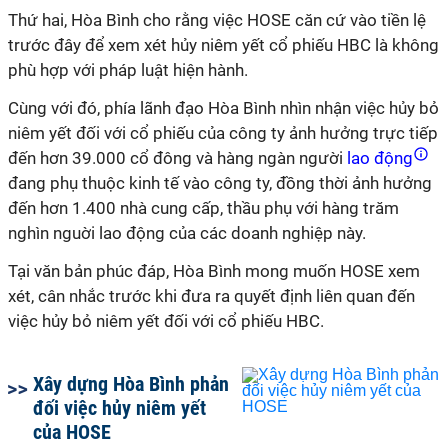
Thứ hai, Hòa Bình cho rằng việc HOSE căn cứ vào tiền lệ
trước đây để xem xét hủy niêm yết cổ phiếu HBC là không
phù hợp với pháp luật hiện hành.
Cùng với đó, phía lãnh đạo Hòa Bình nhìn nhận việc hủy bỏ
niêm yết đối với cổ phiếu của công ty ảnh hưởng trực tiếp
đến hơn 39.000 cổ đông và hàng ngàn người
lao động
đang phụ thuộc kinh tế vào công ty, đồng thời ảnh hưởng
đến hơn 1.400 nhà cung cấp, thầu phụ với hàng trăm
nghìn nguời lao động của các doanh nghiệp này.
Tại văn bản phúc đáp, Hòa Bình mong muốn HOSE xem
xét, cân nhắc trước khi đưa ra quyết định liên quan đến
việc hủy bỏ niêm yết đối với cổ phiếu HBC.
Xây dựng Hòa Bình phản
đối việc hủy niêm yết
của HOSE