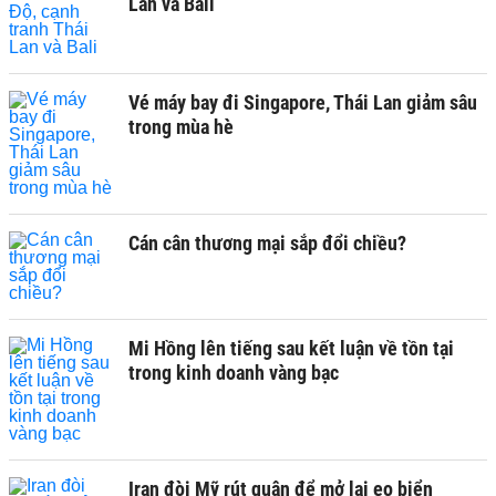
Lan và Bali
Vé máy bay đi Singapore, Thái Lan giảm sâu
trong mùa hè
Cán cân thương mại sắp đổi chiều?
Mi Hồng lên tiếng sau kết luận về tồn tại
trong kinh doanh vàng bạc
Iran đòi Mỹ rút quân để mở lại eo biển