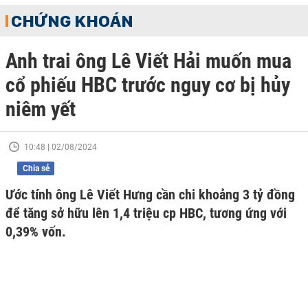
CHỨNG KHOÁN
Anh trai ông Lê Viết Hải muốn mua
cổ phiếu HBC trước nguy cơ bị hủy
niêm yết
10:48 | 02/08/2024
Chia sẻ
Ước tính ông Lê Viết Hưng cần chi khoảng 3 tỷ đồng
để tăng sở hữu lên 1,4 triệu cp HBC, tương ứng với
0,39% vốn.