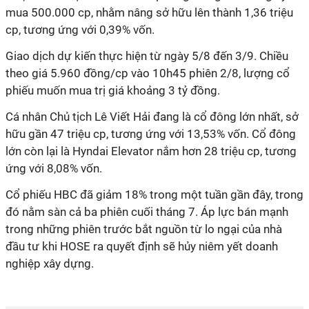
mua 500.000 cp, nhằm nâng sở hữu lên thành 1,36 triệu
cp, tương ứng với 0,39% vốn.
Giao dịch dự kiến thực hiện từ ngày 5/8 đến 3/9. Chiều
theo giá 5.960 đồng/cp vào 10h45 phiên 2/8, lượng cổ
phiếu muốn mua trị giá khoảng 3 tỷ đồng.
Cá nhân Chủ tịch Lê Viết Hải đang là cổ đông lớn nhất, sở
hữu gần 47 triệu cp, tương ứng với 13,53% vốn. Cổ đông
lớn còn lại là Hyndai Elevator nắm hơn 28 triệu cp, tương
ứng với 8,08% vốn.
Cổ phiếu HBC đã giảm 18% trong một tuần gần đây, trong
đó nằm sàn cả ba phiên cuối tháng 7. Áp lực bán mạnh
trong những phiên trước bắt nguồn từ lo ngại của nhà
đầu tư khi HOSE ra quyết định sẽ hủy niêm yết doanh
nghiệp xây dựng.