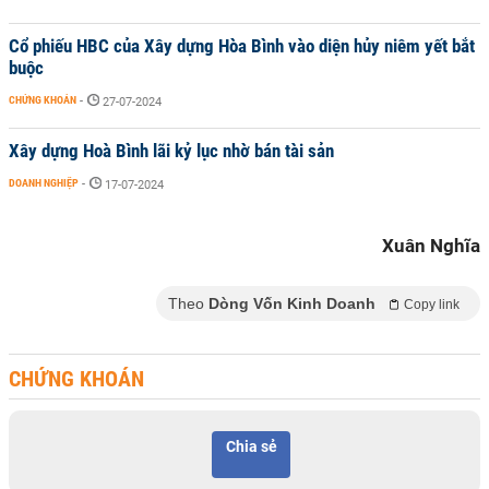
Cổ phiếu HBC của Xây dựng Hòa Bình vào diện hủy niêm yết bắt
buộc
CHỨNG KHOÁN
-
27-07-2024
Xây dựng Hoà Bình lãi kỷ lục nhờ bán tài sản
DOANH NGHIỆP
-
17-07-2024
Xuân Nghĩa
Theo
Dòng Vốn Kinh Doanh
Copy link
CHỨNG KHOÁN
Chia sẻ