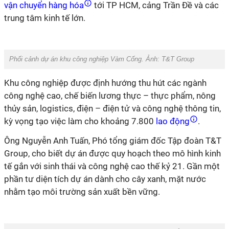
vận chuyển hàng hóa
tới TP HCM, cảng Trần Đề và các
trung tâm kinh tế lớn.
Phối cảnh dự án khu công nghiệp Vàm Cống. Ảnh: T&T Group
Khu công nghiệp được định hướng thu hút các ngành
công nghệ cao, chế biến lương thực – thực phẩm, nông
thủy sản, logistics, điện – điện tử và công nghệ thông tin,
kỳ vọng tạo việc làm cho khoảng 7.800
lao động
.
Ông Nguyễn Anh Tuấn, Phó tổng giám đốc Tập đoàn T&T
Group, cho biết dự án được quy hoạch theo mô hình kinh
tế gắn với sinh thái và công nghệ cao thế kỷ 21. Gần một
phần tư diện tích dự án dành cho cây xanh, mặt nước
nhằm tạo môi trường sản xuất bền vững.