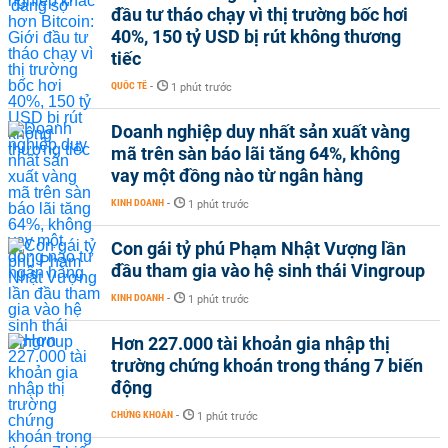
đầu tư tháo chạy vì thị trường bốc hơi
40%, 150 tỷ USD bị rút không thương
tiếc
QUỐC TẾ
-
1 phút trước
Doanh nghiệp duy nhất sản xuất vàng
mã trên sàn báo lãi tăng 64%, không
vay một đồng nào từ ngân hàng
KINH DOANH
-
1 phút trước
Con gái tỷ phú Phạm Nhật Vượng lần
đầu tham gia vào hệ sinh thái Vingroup
KINH DOANH
-
1 phút trước
Hơn 227.000 tài khoản gia nhập thị
trường chứng khoán trong tháng 7 biến
động
CHỨNG KHOÁN
-
1 phút trước