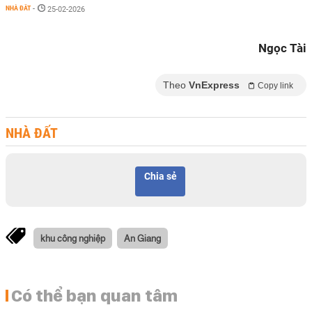
NHÀ ĐẤT
-
25-02-2026
Ngọc Tài
Theo
VnExpress
Copy link
NHÀ ĐẤT
Chia sẻ
khu công nghiệp
An Giang
Có thể bạn quan tâm