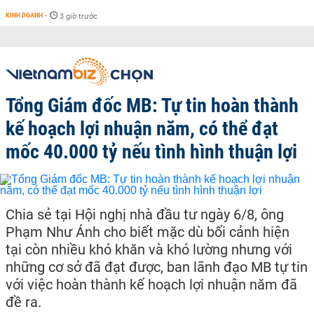
KINH DOANH
-
3 giờ trước
Tổng Giám đốc MB: Tự tin hoàn thành
kế hoạch lợi nhuận năm, có thể đạt
mốc 40.000 tỷ nếu tình hình thuận lợi
Chia sẻ tại Hội nghị nhà đầu tư ngày 6/8, ông
Phạm Như Ánh cho biết mặc dù bối cảnh hiện
tại còn nhiều khó khăn và khó lường nhưng với
những cơ sở đã đạt được, ban lãnh đạo MB tự tin
với việc hoàn thành kế hoạch lợi nhuận năm đã
đề ra.