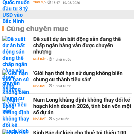
THỜI SỰ
-
15:47 | 10/03/2026
Cùng chuyên mục
Đề xuất dự án bất động sản đang thế
chấp ngân hàng vẫn được chuyển
nhượng
NHÀ ĐẤT
-
1 phút trước
'Giới hạn thời hạn sử dụng không biến
chung cư thành tiêu sản'
NHÀ ĐẤT
-
1 phút trước
Nam Long khẳng định không thay đổi kế
hoạch kinh doanh 2026, tính bán vốn một
số dự án
NHÀ ĐẤT
-
5 giờ trước
Kinh Bắc dự kiến cho thuê tối thiểu 100