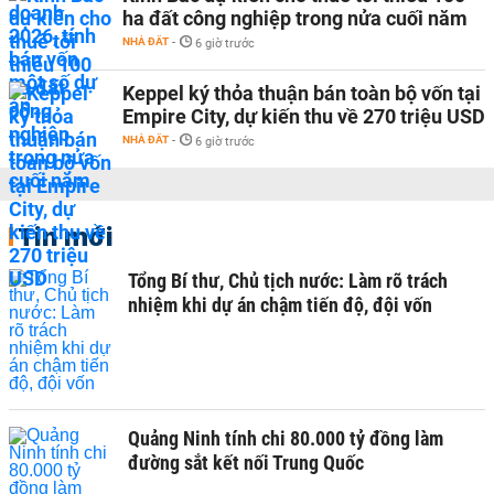
ha đất công nghiệp trong nửa cuối năm
NHÀ ĐẤT
-
6 giờ trước
Keppel ký thỏa thuận bán toàn bộ vốn tại
Empire City, dự kiến thu về 270 triệu USD
NHÀ ĐẤT
-
6 giờ trước
Tin mới
Tổng Bí thư, Chủ tịch nước: Làm rõ trách
nhiệm khi dự án chậm tiến độ, đội vốn
Quảng Ninh tính chi 80.000 tỷ đồng làm
đường sắt kết nối Trung Quốc