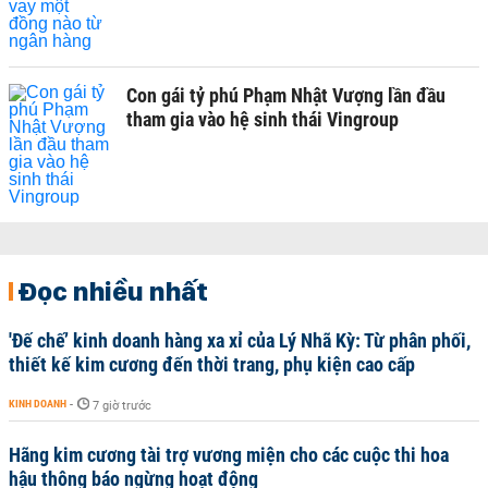
Con gái tỷ phú Phạm Nhật Vượng lần đầu
tham gia vào hệ sinh thái Vingroup
Đọc nhiều nhất
'Đế chế’ kinh doanh hàng xa xỉ của Lý Nhã Kỳ: Từ phân phối,
thiết kế kim cương đến thời trang, phụ kiện cao cấp
KINH DOANH
-
7 giờ trước
Hãng kim cương tài trợ vương miện cho các cuộc thi hoa
hậu thông báo ngừng hoạt động