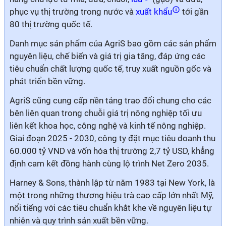
phục vụ thị trường trong nước và
xuất khẩu
tới gần
80
thị trường quốc tế.
Danh mục sản phẩm của AgriS bao gồm các sản phẩm
nguyên liệu, chế biến và giá trị gia tăng, đáp ứng các
tiêu chuẩn chất lượng quốc tế, truy xuất nguồn gốc và
phát triển bền vững.
AgriS cũng cung cấp nền tảng trao đổi chung cho các
bên liên quan trong chuỗi giá trị nông nghiệp tối ưu
liên kết khoa học, công nghệ và kinh tế nông
nghiệp
.
Giai đoạn 2025 - 2030, công ty đặt mục tiêu doanh thu
60.000 tỷ VND và vốn hóa thị trường 2,7 tỷ USD, khẳng
định cam kết đồng hành cùng lộ trình Net Zero 2035.
Harney & Sons,
thành lập từ năm 1983 tại New York, là
một trong những thương hiệu trà cao cấp lớn nhất Mỹ,
nổi tiếng với các tiêu chuẩn khắt khe về nguyên liệu tự
nhiên và quy trình sản xuất bền vững.