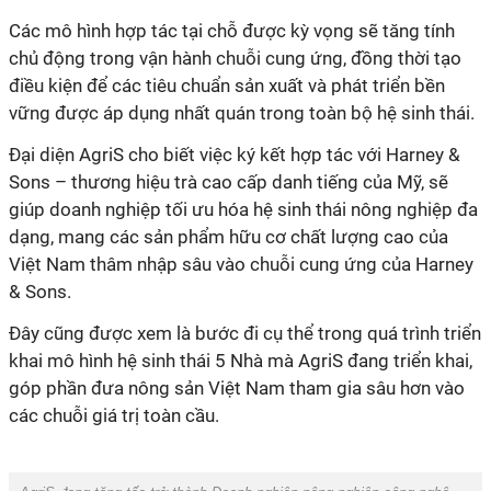
Các mô hình hợp tác tại chỗ được kỳ vọng sẽ tăng tính
chủ động trong vận hành chuỗi cung ứng, đồng thời tạo
điều kiện để các tiêu chuẩn sản xuất và phát triển bền
vững được áp dụng nhất quán trong toàn bộ hệ sinh thái.
Đại
diện AgriS cho biết v
iệc ký kết hợp tác với Harney &
Sons – thương hiệu trà cao cấp danh tiếng của Mỹ, sẽ
giúp doan
h nghiệp
tối ưu hóa hệ sinh thái nông nghiệp đa
dạng, mang các sản phẩm hữu cơ chất lượng cao của
Việt Nam thâm nhập sâu vào chuỗi cung ứng của Harney
& Sons.
Đây cũng được xem là bước đi cụ thể trong quá trình triển
khai mô hình hệ sinh thái 5 Nhà mà AgriS đang triển khai,
góp phần đưa nông sản Việt Nam tham gia sâu hơn vào
các chuỗi giá trị toàn cầu.