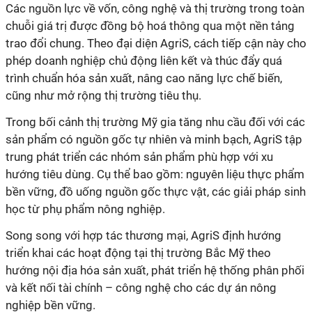
Các nguồn lực về vốn, công nghệ và thị trường trong toàn
chuỗi giá trị được đồng bộ hoá thông qua một nền tảng
trao đổi chung. Theo đại diện AgriS, cách tiếp cận này cho
phép doanh nghiệp chủ động liên kết và thúc đẩy quá
trình chuẩn hóa sản xuất, nâng cao năng lực chế biến,
cũng như mở rộng thị trường tiêu thụ.
Trong bối cảnh thị trường Mỹ gia tăng nhu cầu đối với các
sản phẩm có nguồn gốc tự nhiên và minh bạch, AgriS tập
trung phát triển các nhóm sản phẩm phù hợp với xu
hướng tiêu dùng. Cụ thể bao gồm: nguyên liệu thực phẩm
bền vững, đồ uống nguồn gốc thực vật, các giải pháp sinh
học từ phụ phẩm nông nghiệp.
Song song với hợp tác thương mại, AgriS định hướng
triển khai các hoạt động tại thị trường Bắc Mỹ theo
hướng nội địa hóa sản xuất, phát triển hệ thống phân phối
và kết nối tài chính – công nghệ cho các dự án nông
nghiệp bền vững.