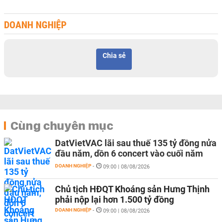
DOANH NGHIỆP
Chia sẻ
Cùng chuyên mục
DatVietVAC lãi sau thuế 135 tỷ đồng nửa
đầu năm, dồn 6 concert vào cuối năm
DOANH NGHIỆP
-
09:00 | 08/08/2026
Chủ tịch HĐQT Khoáng sản Hưng Thịnh
phải nộp lại hơn 1.500 tỷ đồng
DOANH NGHIỆP
-
09:00 | 08/08/2026