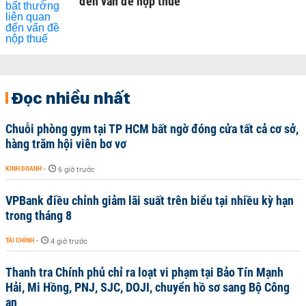
đến vấn đề nộp thuế
Đọc nhiều nhất
Chuỗi phòng gym tại TP HCM bất ngờ đóng cửa tất cả cơ sở,
hàng trăm hội viên bơ vơ
KINH DOANH
-
6 giờ trước
VPBank điều chỉnh giảm lãi suất trên biểu tại nhiều kỳ hạn
trong tháng 8
TÀI CHÍNH
-
4 giờ trước
Thanh tra Chính phủ chỉ ra loạt vi phạm tại Bảo Tín Mạnh
Hải, Mi Hồng, PNJ, SJC, DOJI, chuyển hồ sơ sang Bộ Công
an