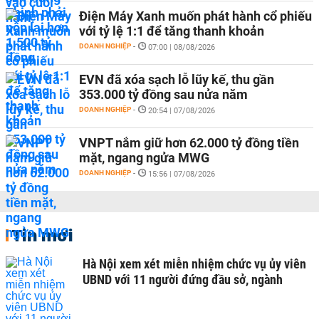
Điện Máy Xanh muốn phát hành cổ phiếu
với tỷ lệ 1:1 để tăng thanh khoản
DOANH NGHIỆP
-
07:00 | 08/08/2026
EVN đã xóa sạch lỗ lũy kế, thu gần
353.000 tỷ đồng sau nửa năm
DOANH NGHIỆP
-
20:54 | 07/08/2026
VNPT nắm giữ hơn 62.000 tỷ đồng tiền
mặt, ngang ngửa MWG
DOANH NGHIỆP
-
15:56 | 07/08/2026
Tin mới
Hà Nội xem xét miễn nhiệm chức vụ ủy viên
UBND với 11 người đứng đầu sở, ngành