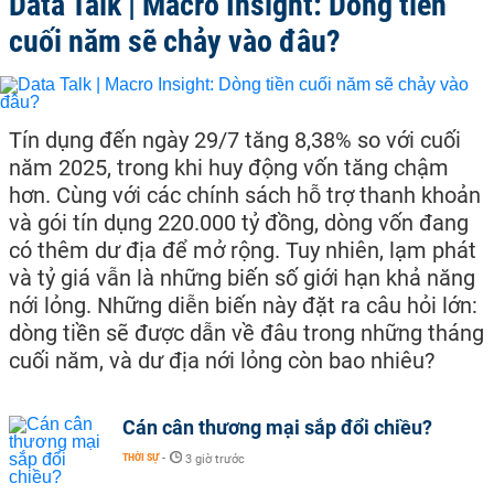
Data Talk | Macro Insight: Dòng tiền
cuối năm sẽ chảy vào đâu?
Tín dụng đến ngày 29/7 tăng 8,38% so với cuối
năm 2025, trong khi huy động vốn tăng chậm
hơn. Cùng với các chính sách hỗ trợ thanh khoản
và gói tín dụng 220.000 tỷ đồng, dòng vốn đang
có thêm dư địa để mở rộng. Tuy nhiên, lạm phát
và tỷ giá vẫn là những biến số giới hạn khả năng
nới lỏng. Những diễn biến này đặt ra câu hỏi lớn:
dòng tiền sẽ được dẫn về đâu trong những tháng
cuối năm, và dư địa nới lỏng còn bao nhiêu?
Cán cân thương mại sắp đổi chiều?
THỜI SỰ
-
3 giờ trước