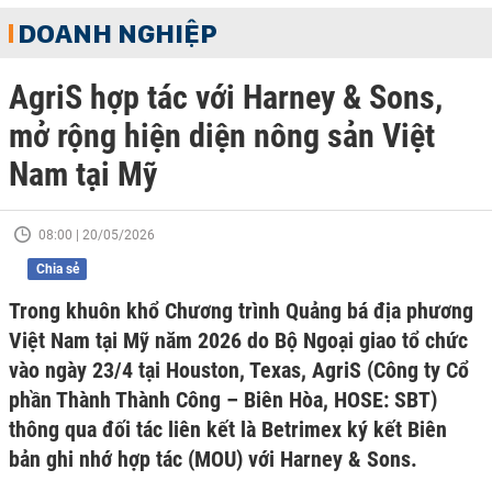
DOANH NGHIỆP
AgriS hợp tác với Harney & Sons,
mở rộng hiện diện nông sản Việt
Nam tại Mỹ
08:00 | 20/05/2026
Chia sẻ
Trong khuôn khổ Chương trình Quảng bá địa phương
Việt Nam tại Mỹ năm 2026 do Bộ Ngoại giao tổ chức
vào ngày 23/4 tại Houston, Texas, AgriS (Công ty Cổ
phần Thành Thành Công – Biên Hòa, HOSE: SBT)
thông qua đối tác liên kết là Betrimex ký kết Biên
bản ghi nhớ hợp tác (MOU) với Harney & Sons.