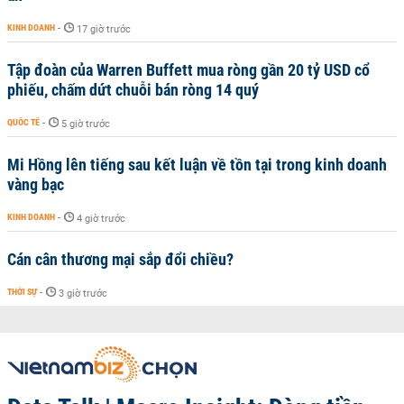
KINH DOANH
-
17 giờ trước
Tập đoàn của Warren Buffett mua ròng gần 20 tỷ USD cổ
phiếu, chấm dứt chuỗi bán ròng 14 quý
QUỐC TẾ
-
5 giờ trước
Mi Hồng lên tiếng sau kết luận về tồn tại trong kinh doanh
vàng bạc
KINH DOANH
-
4 giờ trước
Cán cân thương mại sắp đổi chiều?
THỜI SỰ
-
3 giờ trước