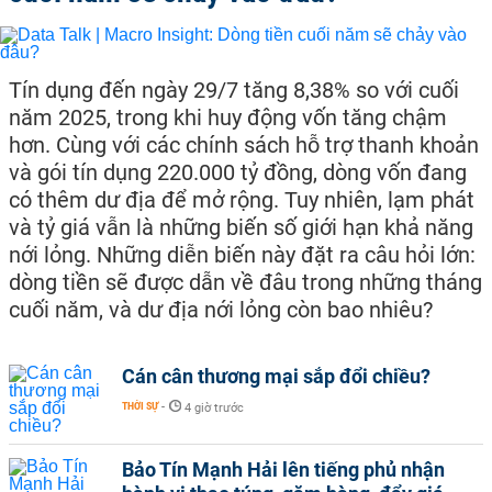
Tín dụng đến ngày 29/7 tăng 8,38% so với cuối
năm 2025, trong khi huy động vốn tăng chậm
hơn. Cùng với các chính sách hỗ trợ thanh khoản
và gói tín dụng 220.000 tỷ đồng, dòng vốn đang
có thêm dư địa để mở rộng. Tuy nhiên, lạm phát
và tỷ giá vẫn là những biến số giới hạn khả năng
nới lỏng. Những diễn biến này đặt ra câu hỏi lớn:
dòng tiền sẽ được dẫn về đâu trong những tháng
cuối năm, và dư địa nới lỏng còn bao nhiêu?
Cán cân thương mại sắp đổi chiều?
THỜI SỰ
-
4 giờ trước
Bảo Tín Mạnh Hải lên tiếng phủ nhận