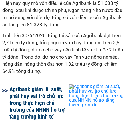
Hiện nay, quy mô vốn điều lệ của Agribank là 51.638 tỷ
đồng. Sau khi được Chính phủ, Ngân hàng Nhà nước đầu
tư bổ sung vốn điều lệ, tổng số vốn điều lệ của Agribank
sẽ tăng lên 81.328 tỷ đồng.
Tính đến 30/6/2026, tổng tài sản của Agribank đạt trên
2,7 triệu tỷ đồng; tổng nguồn vốn huy động đạt trên 2,5
triệu tỷ đồng; dư nợ cho vay nền kinh tế vượt mốc 2 triệu
tỷ đồng. Trong đó, dư nợ cho vay lĩnh vực nông nghiệp,
nông dân, nông thôn đạt hơn 1,32 triệu tỷ đồng, chiếm
64,9% tổng dư nợ.
Agribank giảm lãi suất,
phát huy vai trò chủ lực
trong thực hiện chủ
trương của NHNN hỗ trợ
tăng trưởng kinh tế