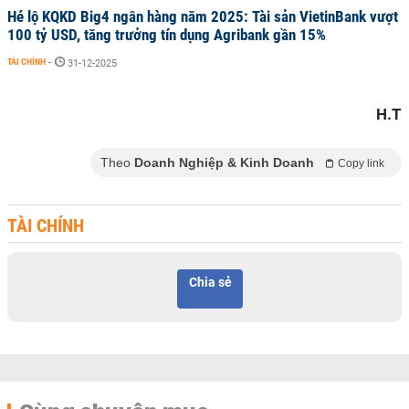
Hé lộ KQKD Big4 ngân hàng năm 2025: Tài sản VietinBank vượt
100 tỷ USD, tăng trưởng tín dụng Agribank gần 15%
TÀI CHÍNH
-
31-12-2025
H.T
Theo
Doanh Nghiệp & Kinh Doanh
Copy link
TÀI CHÍNH
Chia sẻ