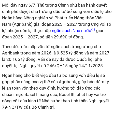
Mới đây ngày 6/7, Thủ tướng Chính phủ ban hành quyết
định phê duyệt chủ trương đầu tư bổ sung vốn điều lệ cho
Ngân hàng Nông nghiệp và Phát triển Nông thôn Việt
Nam (Agribank) giai đoạn 2025 – 2027 tương ứng với số
lợi nhuận còn lại thực nộp
ngân sách Nhà nước
giai
đoạn 2025 – 2027, số tiền 29.690 tỷ đồng.
Theo đó, mức cấp vốn từ ngân sách trung ương cho
Agribank trong năm 2026 là 9.525 tỷ đồng và năm 2027
là 20.165 tỷ đồng. Vấn đề này đã được Quốc hội phê
duyệt tại Nghị quyết số 246/QH15 ngày 14/11/2025.
Ngân hàng cho biết việc đầu tư bổ sung vốn điều lệ sẽ
góp phần nâng cao vị thế của Agribank, giúp bảo đảm tỷ
lệ an toàn vốn theo quy định, hướng tới đáp ứng các
chuẩn mực Basel II nâng cao, Basel III; phát huy vai trò
nòng cốt của kinh tế Nhà nước theo tinh thần Nghị quyết
79-NQ/TW của Bộ Chính trị.