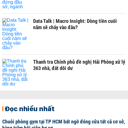
Data Talk | Macro Insight: Dòng tiền cuối
năm sẽ chảy vào đâu?
Thanh tra Chính phủ đề nghị Hải Phòng xử lý
363 nhà, đất dôi dư
Đọc nhiều nhất
Chuỗi phòng gym tại TP HCM bất ngờ đóng cửa tất cả cơ sở,
hàng trăm hội viên bơ vơ