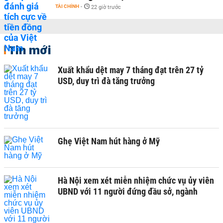
TÀI CHÍNH
-
22 giờ trước
Tin mới
Xuất khẩu dệt may 7 tháng đạt trên 27 tỷ
USD, duy trì đà tăng trưởng
Ghẹ Việt Nam hút hàng ở Mỹ
Hà Nội xem xét miễn nhiệm chức vụ ủy viên
UBND với 11 người đứng đầu sở, ngành