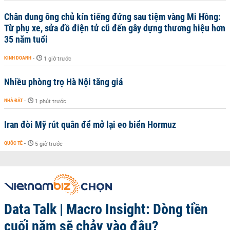
Chân dung ông chủ kín tiếng đứng sau tiệm vàng Mi Hồng:
Từ phụ xe, sửa đồ điện tử cũ đến gây dựng thương hiệu hơn
35 năm tuổi
KINH DOANH
-
1 giờ trước
Nhiều phòng trọ Hà Nội tăng giá
NHÀ ĐẤT
-
1 phút trước
Iran đòi Mỹ rút quân để mở lại eo biển Hormuz
QUỐC TẾ
-
5 giờ trước
Data Talk | Macro Insight: Dòng tiền
cuối năm sẽ chảy vào đâu?