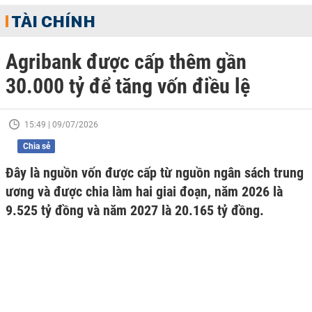
TÀI CHÍNH
Agribank được cấp thêm gần
30.000 tỷ để tăng vốn điều lệ
15:49 | 09/07/2026
Chia sẻ
Đây là nguồn vốn được cấp từ nguồn ngân sách trung
ương và được chia làm hai giai đoạn, năm 2026 là
9.525 tỷ đồng và năm 2027 là 20.165 tỷ đồng.