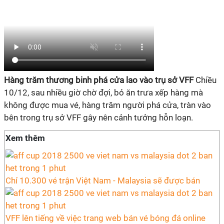
Hàng trăm thương binh phá cửa lao vào trụ sở VFF
Chiều
10/12, sau nhiều giờ chờ đợi, bỏ ăn trưa xếp hàng mà
không được mua vé, hàng trăm người phá cửa, tràn vào
bên trong trụ sở VFF gây nên cảnh tưởng hỗn loạn.
Xem thêm
Chỉ 10.300 vé trận Việt Nam - Malaysia sẽ được bán
VFF lên tiếng về việc trang web bán vé bóng đá online