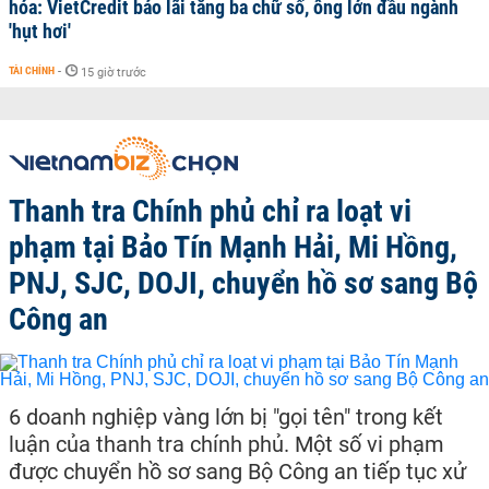
hóa: VietCredit báo lãi tăng ba chữ số, ông lớn đầu ngành
'hụt hơi'
TÀI CHÍNH
-
15 giờ trước
Thanh tra Chính phủ chỉ ra loạt vi
phạm tại Bảo Tín Mạnh Hải, Mi Hồng,
PNJ, SJC, DOJI, chuyển hồ sơ sang Bộ
Công an
6 doanh nghiệp vàng lớn bị "gọi tên" trong kết
luận của thanh tra chính phủ. Một số vi phạm
được chuyển hồ sơ sang Bộ Công an tiếp tục xử