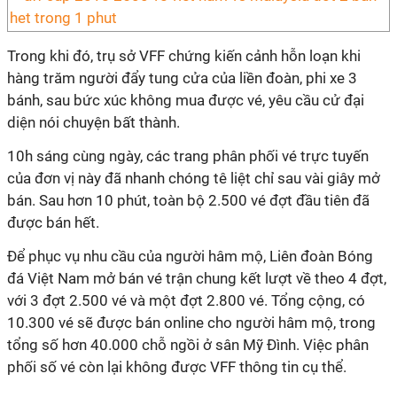
Trong khi đó, trụ sở VFF chứng kiến cảnh hỗn loạn khi
hàng trăm người đẩy tung cửa của liền đoàn, phi xe 3
bánh, sau bức xúc không mua được vé, yêu cầu cử đại
diện nói chuyện bất thành.
10h sáng cùng ngày, các trang phân phối vé trực tuyến
của đơn vị này đã nhanh chóng tê liệt chỉ sau vài giây mở
bán. Sau hơn 10 phút, toàn bộ 2.500 vé đợt đầu tiên đã
được bán hết.
Để phục vụ nhu cầu của người hâm mộ, Liên đoàn Bóng
đá Việt Nam mở bán vé trận chung kết lượt về theo 4 đợt,
với 3 đợt 2.500 vé và một đợt 2.800 vé. Tổng cộng, có
10.300 vé sẽ được bán online cho người hâm mộ, trong
tổng số hơn 40.000 chỗ ngồi ở sân Mỹ Đình. Việc phân
phối số vé còn lại không được VFF thông tin cụ thể.