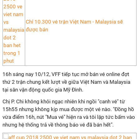
Chỉ 10.300 vé trận Việt Nam - Malaysia sẽ
được bán
16h sáng nay 10/12, VFF tiếp tục mở bán vé online đợt
thứ 2 trận chung kết lượt về giữa Việt Nam và Malaysia
tại sân vận động quốc gia Mỹ Đình.
Chị P. Chi không khỏi ngạc nhiên khi ngồi "canh vé" từ
15h55 nhưng không kịp mua được một vé nào. "Đồng hồ
vừa điểm 16h, nút "Mua vé" hiện ra và tôi lập tức bấm vào
nhưng hệ thống trả về thông báo vé đã bán hết".