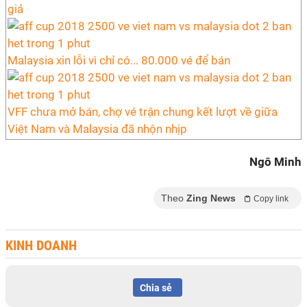
giả
Malaysia xin lỗi vì chỉ có... 80.000 vé để bán
VFF chưa mở bán, chợ vé trận chung kết lượt về giữa
Việt Nam và Malaysia đã nhộn nhịp
Ngô Minh
Theo
Zing News
Copy link
KINH DOANH
Chia sẻ