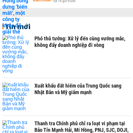
KINH DOANH
-
14 giờ trước
Tin mới
Phó thủ tướng: Xử lý đến cùng vướng mắc,
không đẩy doanh nghiệp đi vòng
Xuất khẩu đất hiếm của Trung Quốc sang
Nhật Bản và Mỹ giảm mạnh
Thanh tra Chính phủ chỉ ra loạt vi phạm tại
Bảo Tín Mạnh Hải, Mi Hồng, PNJ, SJC, DOJI,