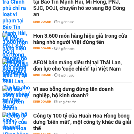
tại Bảo Tín Mạnh Hải, Mi Hồng, PNJ,
SJC, DOJI, chuyển hồ sơ sang Bộ Công
an
KINH DOANH
-
2 giờ trước
Hơn 3.600 món hàng hiệu giả trong cửa
hàng nhờ người Việt đứng tên
KINH DOANH
-
2 giờ trước
AEON bán mảng siêu thị tại Thái Lan,
dồn lực cho ‘cuộc chiến’ tại Việt Nam
KINH DOANH
-
8 giờ trước
Vì sao bỗng dưng đứng tên doanh
nghiệp, hộ kinh doanh?
KINH DOANH
-
12 giờ trước
Công ty 100 tỷ của Huấn Hoa Hồng bỗng
dưng ‘biến mất’, một công ty khác đã giải
thể