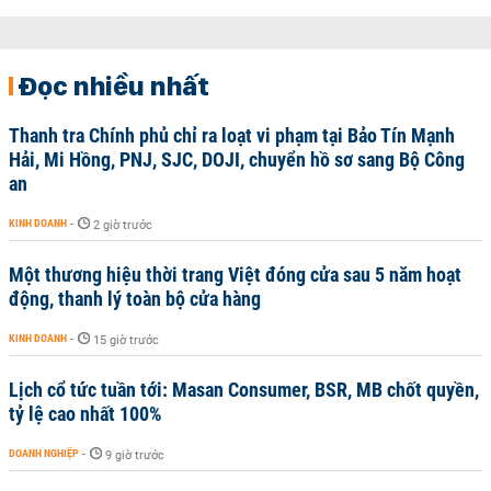
Đọc nhiều nhất
Thanh tra Chính phủ chỉ ra loạt vi phạm tại Bảo Tín Mạnh
Hải, Mi Hồng, PNJ, SJC, DOJI, chuyển hồ sơ sang Bộ Công
an
KINH DOANH
-
2 giờ trước
Một thương hiệu thời trang Việt đóng cửa sau 5 năm hoạt
động, thanh lý toàn bộ cửa hàng
KINH DOANH
-
15 giờ trước
Lịch cổ tức tuần tới: Masan Consumer, BSR, MB chốt quyền,
tỷ lệ cao nhất 100%
DOANH NGHIỆP
-
9 giờ trước