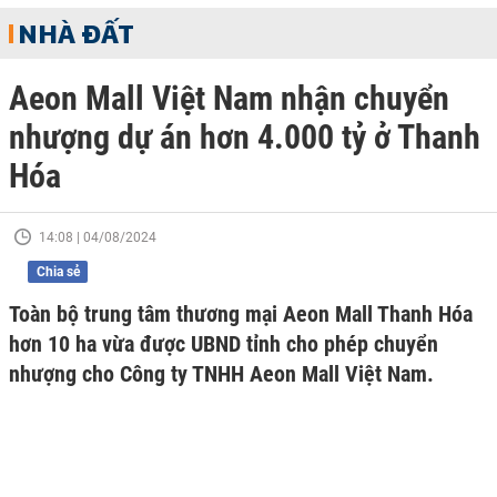
NHÀ ĐẤT
Aeon Mall Việt Nam nhận chuyển
nhượng dự án hơn 4.000 tỷ ở Thanh
Hóa
14:08 | 04/08/2024
Chia sẻ
Toàn bộ trung tâm thương mại Aeon Mall Thanh Hóa
hơn 10 ha vừa được UBND tỉnh cho phép chuyển
nhượng cho Công ty TNHH Aeon Mall Việt Nam.