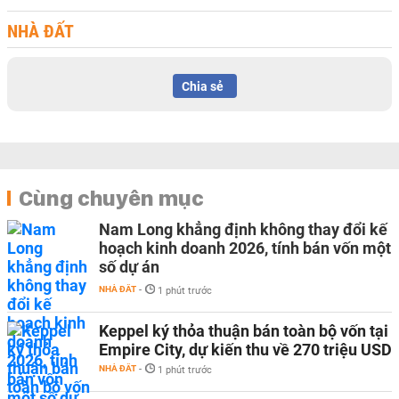
NHÀ ĐẤT
Chia sẻ
Cùng chuyên mục
Nam Long khẳng định không thay đổi kế
hoạch kinh doanh 2026, tính bán vốn một
số dự án
NHÀ ĐẤT
-
1 phút trước
Keppel ký thỏa thuận bán toàn bộ vốn tại
Empire City, dự kiến thu về 270 triệu USD
NHÀ ĐẤT
-
1 phút trước