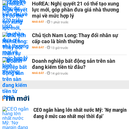
HoREA: Nghị quyết 21 có thể tạo xung
lực mới, góp phần đưa giá nhà thương
mại về mức hợp lý
NHÀ ĐẤT
-
1 phút trước
Chủ tịch Nam Long: Thay đổi nhân sự
cấp cao là bình thường
NHÀ ĐẤT
-
13 giờ trước
Doanh nghiệp bất động sản trên sàn
đang kiếm tiền từ đâu?
NHÀ ĐẤT
-
14 giờ trước
Tin mới
CEO ngân hàng lớn nhất nước Mỹ: ‘Nợ margin
đang ở mức cao nhất mọi thời đại’