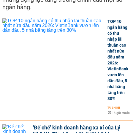
ngân hàng.
TOP 10
ngân hàng
có thu
nhập lãi
thuần cao
nhất nửa
đầu năm
2026:
VietinBank
vươn lên
dẫn đầu, 5
nhà băng
tăng trên
30%
TÀI CHÍNH
-
13 giờ trước
'Đế chế’ kinh doanh hàng xa xỉ của Lý