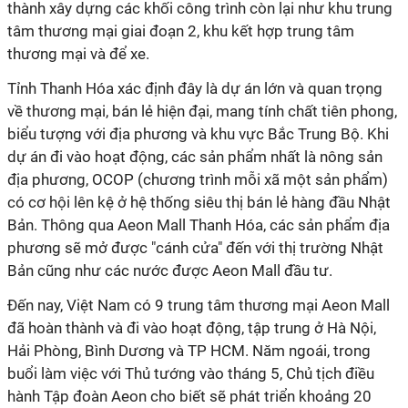
thành xây dựng các khối công trình còn lại như khu trung
tâm thương mại giai đoạn 2, khu kết hợp trung tâm
thương mại và để xe.
Tỉnh Thanh Hóa xác định đây là dự án lớn và quan trọng
về thương mại, bán lẻ hiện đại, mang tính chất tiên phong,
biểu tượng với địa phương và khu vực Bắc Trung Bộ. Khi
dự án đi vào hoạt động, các sản phẩm nhất là nông sản
địa phương, OCOP (chương trình mỗi xã một sản phẩm)
có cơ hội lên kệ ở hệ thống siêu thị bán lẻ hàng đầu Nhật
Bản. Thông qua Aeon Mall Thanh Hóa, các sản phẩm địa
phương sẽ mở được "cánh cửa" đến với thị trường Nhật
Bản cũng như các nước được Aeon Mall đầu tư.
Đến nay, Việt Nam có 9 trung tâm thương mại Aeon Mall
đã hoàn thành và đi vào hoạt động, tập trung ở Hà Nội,
Hải Phòng, Bình Dương và TP HCM. Năm ngoái, trong
buổi làm việc với Thủ tướng vào tháng 5, Chủ tịch điều
hành Tập đoàn Aeon cho biết sẽ phát triển khoảng 20