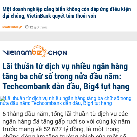
Một doanh nghiệp cảng biển không còn đáp ứng điều kiện
đại chúng, VietinBank quyết tâm thoái vốn
DOANH NGHIỆP
-
12 giờ trước
Lãi thuần từ dịch vụ nhiều ngân hàng
tăng ba chữ số trong nửa đầu năm:
Techcombank dẫn đầu, Big4 tụt hạng
6 tháng đầu năm, tổng lãi thuần từ dịch vụ các
ngân hàng đã tăng gấp rưỡi so với cùng kỳ năm
trước mang về 52.627 tỷ đồng, là một trong
những động lực tăng trưởng chính của một số