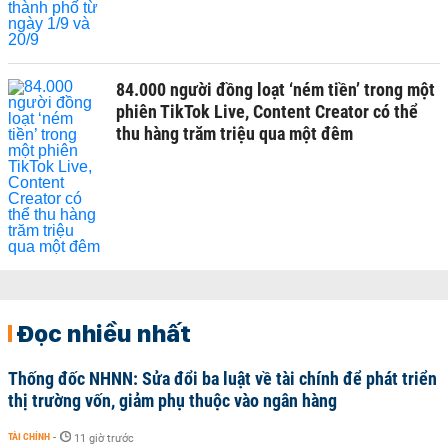
84.000 người đồng loạt ‘ném tiền’ trong một
phiên TikTok Live, Content Creator có thể
thu hàng trăm triệu qua một đêm
Đọc nhiều nhất
Thống đốc NHNN: Sửa đổi ba luật về tài chính để phát triển
thị trường vốn, giảm phụ thuộc vào ngân hàng
TÀI CHÍNH
-
11 giờ trước