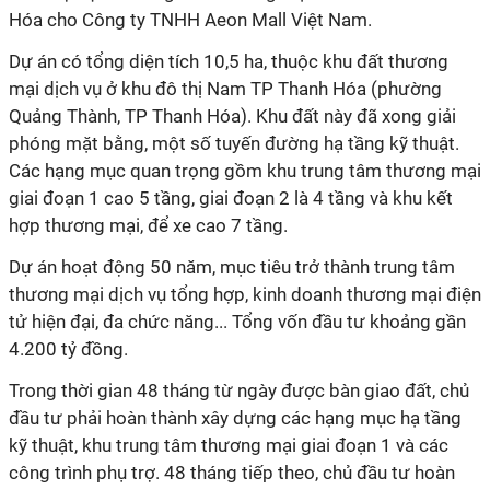
Hóa cho Công ty TNHH Aeon Mall Việt Nam.
Dự án có tổng diện tích 10,5 ha, thuộc khu đất thương
mại dịch vụ ở khu đô thị Nam TP Thanh Hóa (phường
Quảng Thành, TP Thanh Hóa). Khu đất này đã xong giải
phóng mặt bằng, một số tuyến đường hạ tầng kỹ thuật.
Các hạng mục quan trọng gồm khu trung tâm thương mại
giai đoạn 1 cao 5 tầng, giai đoạn 2 là 4 tầng và khu kết
hợp thương mại, để xe cao 7 tầng.
Dự án hoạt động 50 năm, mục tiêu trở thành trung tâm
thương mại dịch vụ tổng hợp, kinh doanh thương mại điện
tử hiện đại, đa chức năng... Tổng vốn đầu tư khoảng gần
4.200 tỷ đồng
.
Trong thời gian 48 tháng từ ngày được bàn giao đất, chủ
đầu tư phải hoàn thành xây dựng các hạng mục hạ tầng
kỹ thuật, khu trung tâm thương mại giai đoạn 1 và các
công trình phụ trợ. 48 tháng tiếp theo, chủ đầu tư hoàn