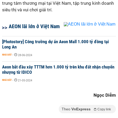
trung tâm thương mại tại Việt Nam, tập trung kinh doanh
siêu thị và vui chơi giải trí.
AEON lãi lớn ở Việt Nam
[Photostory] Công trường dự án Aeon Mall 1.000 tỷ đồng tại
Long An
NHÀ ĐẤT
-
28-06-2024
Aeon bắt đầu xây TTTM hơn 1.000 tỷ trên khu đất nhận chuyển
nhượng từ IDICO
NHÀ ĐẤT
-
21-05-2024
Ngọc Diễm
Theo
VnExpress
Copy link