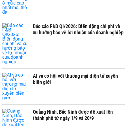
Báo cáo F&B QI/2026: Biến động chi phí và
xu hướng bảo vệ lợi nhuận của doanh nghiệp
AI và cơ hội với thương mại điện tử xuyên
biên giới
Quảng Ninh, Bắc Ninh được đề xuất lên
thành phố từ ngày 1/9 và 20/9