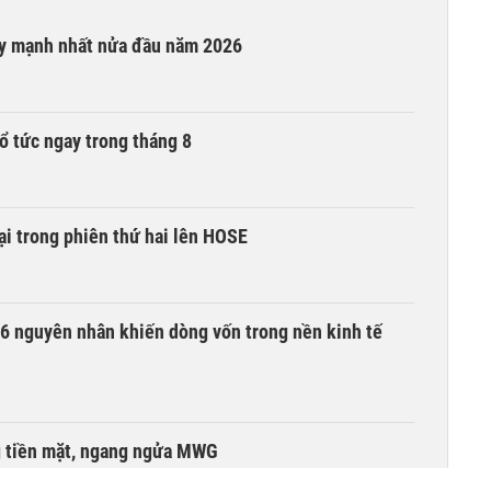
ay mạnh nhất nửa đầu năm 2026
ổ tức ngay trong tháng 8
i trong phiên thứ hai lên HOSE
6 nguyên nhân khiến dòng vốn trong nền kinh tế
g tiền mặt, ngang ngửa MWG