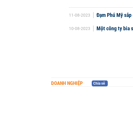
Đạm Phú Mỹ sắp
11-08-2023
Một công ty bia s
10-08-2023
DOANH NGHIỆP
Chia sẻ