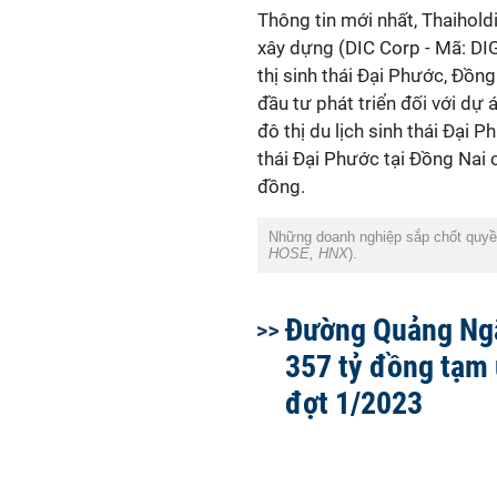
Thông tin mới nhất, Thaihol
xây dựng (DIC Corp - Mã: D
thị sinh thái Đại Phước, Đồn
đầu tư phát triển đối với dự
đô thị du lịch sinh thái Đại 
thái Đại Phước tại Đồng Nai 
đồng.
Những doanh nghiệp sắp chốt quyền
HOSE, HNX
).
Đường Quảng Ngã
357 tỷ đồng tạm 
đợt 1/2023