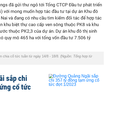
dings đã gửi thư ngỏ tới Tổng CTCP Đầu tư phát triển
IG) với mong muốn hợp tác đầu tư tại dự án Khu đô
g Nai và đang có nhu cầu tìm kiếm đối tác để hợp tác
 án khu biệt thự cao cấp ven sông thuộc PK8 và khu
Phước thuộc PK2,3 của dự án. Dự án khu đô thị sinh
có quy mô 465 ha với tổng vốn đầu tư 7.506 tỷ
 chia cổ tức tuần từ ngày 14/8 - 18/8. (Nguồn:
Tổng hợp từ
i sắp chi
ứng cổ tức