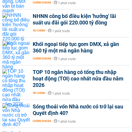
CHỨNG KHOÁN
-
1 phút trước
NHNN công bố điều kiện 'hưởng' lãi
suất ưu đãi gói 220.000 tỷ đồng
TÀI CHÍNH
-
1 phút trước
Khối ngoại tiếp tục gom DMX, xả gần
360 tỷ một mã ngân hàng
CHỨNG KHOÁN
-
1 phút trước
TOP 10 ngân hàng có tổng thu nhập
hoạt động (TOI) cao nhất nửa đầu năm
2026
TÀI CHÍNH
-
1 phút trước
Sóng thoái vốn Nhà nước có trở lại sau
Quyết định 40?
CHỨNG KHOÁN
-
1 phút trước