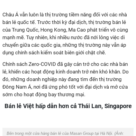
Châu Á vẫn luôn là thị trường tiềm năng đối với các nhà
bán lẻ quốc tế. Trước thời kỳ đại dịch, thị trường bán lẻ
của Trung Quốc, Hong Kong, Ma Cao phát triển vô cùng
mạnh mẽ. Tuy nhiên, khi nhiều nước đã nới lỏng việc di
chuyển giữa các quốc gia, những thị trường này vẫn áp
dụng chính sách kiểm soát biên giới chặt chẽ.
Chính sách Zero-COVID đã gây cản trở cho các nhà bán
lẻ, khiến các hoạt động kinh doanh trở nên khó khăn. Do
đó, những doanh nghiệp này đang tìm đến thị trường
Đông Nam Á, nơi đã ứng phó tốt với đại dịch và mở cửa
sớm cho hoạt động bay thương mại.
Bán lẻ Việt hấp dẫn hơn cả Thái Lan, Singapore
Bên trong một cửa hàng bán lẻ của Masan Group tại Hà Nội. (Ảnh: