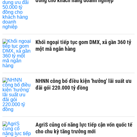
đồng cho khách hàng doanh nghiệp
Khối ngoại tiếp tục gom DMX, xả gần 360 tỷ
một mã ngân hàng
NHNN công bố điều kiện 'hưởng' lãi suất ưu
đãi gói 220.000 tỷ đồng
AgriS củng cố năng lực tiếp cận vốn quốc tế
cho chu kỳ tăng trưởng mới