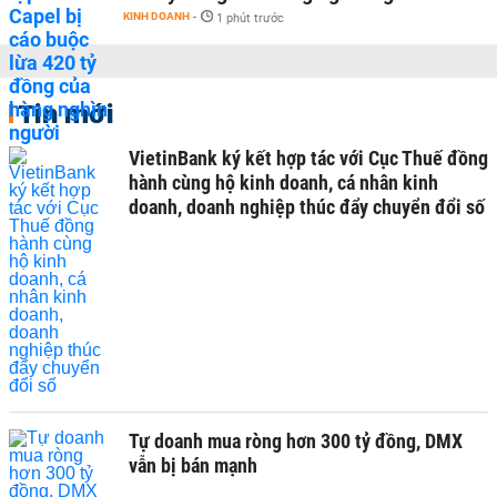
KINH DOANH
-
1 phút trước
Tin mới
VietinBank ký kết hợp tác với Cục Thuế đồng
hành cùng hộ kinh doanh, cá nhân kinh
doanh, doanh nghiệp thúc đẩy chuyển đổi số
Tự doanh mua ròng hơn 300 tỷ đồng, DMX
vẫn bị bán mạnh