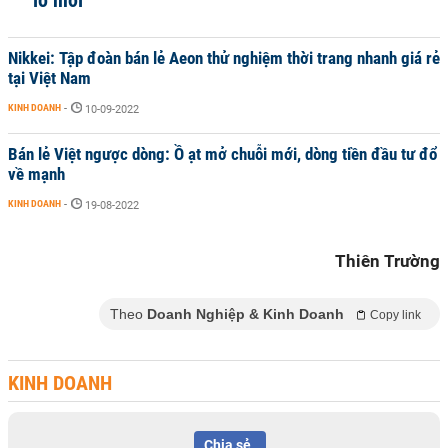
lo mới
Nikkei: Tập đoàn bán lẻ Aeon thử nghiệm thời trang nhanh giá rẻ
tại Việt Nam
KINH DOANH
-
10-09-2022
Bán lẻ Việt ngược dòng: Ồ ạt mở chuỗi mới, dòng tiền đầu tư đổ
về mạnh
KINH DOANH
-
19-08-2022
Thiên Trường
Theo
Doanh Nghiệp & Kinh Doanh
Copy link
KINH DOANH
Chia sẻ