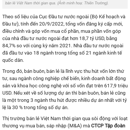
bán lẻ Việt Nam thời gian qua. (Ảnh minh hoạ: Thiên Trường).
Theo số liệu của Cục Đầu tư nước ngoài (Bộ Kế hoạch và
Đầu tư), tính đến 20/9/2022, tổng vốn đăng ký cấp mới,
điều chỉnh và góp vốn mua cổ phần, mua phần vốn góp
của nhà đầu tư nước ngoài đạt hơn 18,7 tỷ USD, bằng
84,7% so với cùng kỳ năm 2021. Nhà đầu tư nước ngoài
đã đầu tư vào 18 ngành trong tổng số 21 ngành kinh tế
quốc dân.
Trong đó, bán buôn, bán lẻ là lĩnh vực thu hút vốn lớn thứ
tư, sau ngành công nghiệp chế biến, kinh doanh bất động
sản và khoa học công nghệ với số vốn đạt trên 617,9 triệu
USD. Nếu xét về số lượng dự án thì bán buôn, bán lẻ cũng
là một trong 3 ngành thu hút được nhiều dự án nhất với tỷ
lệ là 30 % trong tổng số dự án.
Thị trường bán lẻ Việt Nam thời gian qua sôi động với loạt
thương vụ mua bán, sáp nhập (M&A) mà
CTCP Tập đoàn