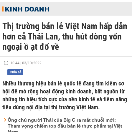
KINH DOANH
Thị trường bán lẻ Việt Nam hấp dẫn
hơn cả Thái Lan, thu hút dòng vốn
ngoại ồ ạt đổ về
10:44 | 03/10/2022
Chia sẻ
Nhiều thương hiệu bán lẻ quốc tế đang tìm kiếm cơ
hội để mở rộng hoạt động kinh doanh, bắt nguồn từ
những tín hiệu tích cực của nền kinh tế và tiềm năng
tiêu dùng nội địa tại thị trường Việt Nam.
Ông chủ người Thái của Big C ra mắt chuỗi mới:
Tham vọng chiếm top đầu bán lẻ thực phẩm tại Việt
Nam