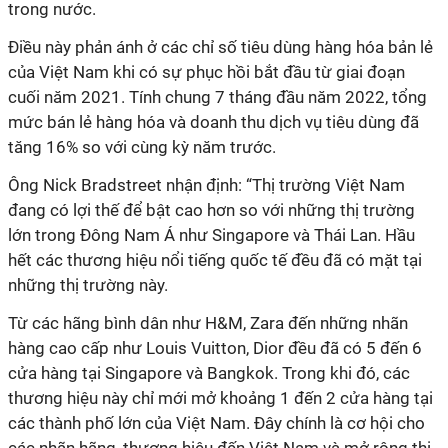
trong nước.
Điều này phản ánh ở các chỉ số tiêu dùng hàng hóa bản lẻ
của Việt Nam khi có sự phục hồi bắt đầu từ giai đoạn
cuối năm 2021. Tính chung 7 tháng đầu năm 2022, tổng
mức bán lẻ hàng hóa và doanh thu dịch vụ tiêu dùng đã
tăng 16% so với cùng kỳ năm trước.
Ông Nick Bradstreet nhận định: “Thị trường Việt Nam
đang có lợi thế để bật cao hơn so với những thị trường
lớn trong Đông Nam Á như Singapore và Thái Lan. Hầu
hết các thương hiệu nổi tiếng quốc tế đều đã có mặt tại
những thị trường này.
Từ các hãng bình dân như H&M, Zara đến những nhãn
hàng cao cấp như Louis Vuitton, Dior đều đã có 5 đến 6
cửa hàng tại Singapore và Bangkok. Trong khi đó, các
thương hiệu này chỉ mới mở khoảng 1 đến 2 cửa hàng tại
các thành phố lớn của Việt Nam. Đây chính là cơ hội cho