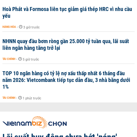
Hoà Phát và Formosa liên tục giảm giá thép HRC vì nhu cầu
yếu
HÀNG HÓA
-
3 giờ trước
NHNN quay đầu bơm ròng gần 25.000 tỷ tuần qua, lãi suất
liên ngân hàng tăng trở lại
TÀI CHÍNH
-
5 giờ trước
TOP 10 ngân hàng có tỷ lệ nợ xấu thấp nhất 6 tháng đầu
năm 2026: Vietcombank tiếp tục dẫn đầu, 3 nhà băng dưới
1%
TÀI CHÍNH
-
1 phút trước