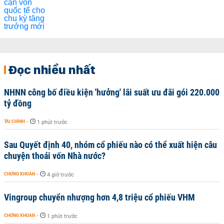
Đọc nhiều nhất
NHNN công bố điều kiện 'hưởng' lãi suất ưu đãi gói 220.000
tỷ đồng
TÀI CHÍNH
-
1 phút trước
Sau Quyết định 40, nhóm cổ phiếu nào có thể xuất hiện câu
chuyện thoái vốn Nhà nước?
CHỨNG KHOÁN
-
4 giờ trước
Vingroup chuyển nhượng hơn 4,8 triệu cổ phiếu VHM
CHỨNG KHOÁN
-
1 phút trước