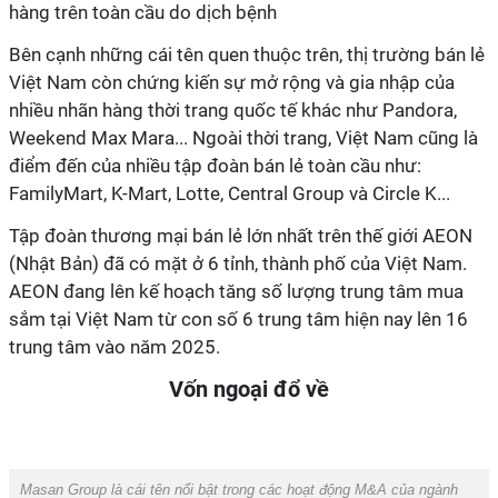
hàng trên toàn cầu do dịch bệnh
Bên cạnh những cái tên quen thuộc trên, thị trường bán lẻ
Việt Nam còn chứng kiến sự mở rộng và gia nhập của
nhiều nhãn hàng thời trang quốc tế khác như Pandora,
Weekend Max Mara... Ngoài thời trang, Việt Nam cũng là
điểm đến của nhiều tập đoàn bán lẻ toàn cầu như:
FamilyMart, K-Mart, Lotte, Central Group và Circle K...
Tập đoàn thương mại bán lẻ lớn nhất trên thế giới AEON
(Nhật Bản) đã có mặt ở 6 tỉnh, thành phố của Việt Nam.
AEON đang lên kế hoạch tăng số lượng trung tâm mua
sắm tại Việt Nam từ con số 6 trung tâm hiện nay lên 16
trung tâm vào năm 2025.
Vốn ngoại đổ về
Masan Group là cái tên nổi bật trong các hoạt động M&A của ngành