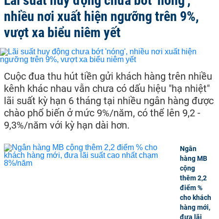
Lãi suất huy động chưa bớt 'nóng',
nhiều nơi xuất hiện ngưỡng trên 9%,
vượt xa biểu niêm yết
Cuộc đua thu hút tiền gửi khách hàng trên nhiều
kênh khác nhau vẫn chưa có dấu hiệu "hạ nhiệt"
lãi suất kỳ hạn 6 tháng tại nhiều ngân hàng được
chào phổ biến ở mức 9%/năm, có thể lên 9,2 -
9,3%/năm với kỳ hạn dài hơn.
Ngân
hàng MB
cộng
thêm 2,2
điểm %
cho khách
hàng mới,
đưa lãi