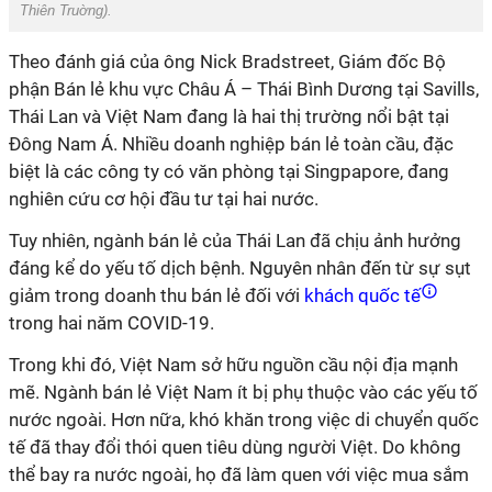
Thiên Truờng).
Theo đánh giá của ông Nick Bradstreet, Giám đốc Bộ
phận Bán lẻ khu vực Châu Á – Thái Bình Dương tại Savills,
Thái Lan và Việt Nam đang là hai thị trường nổi bật tại
Đông Nam Á. Nhiều doanh nghiệp bán lẻ toàn cầu, đặc
biệt là các công ty có văn phòng tại Singpapore, đang
nghiên cứu cơ hội đầu tư tại hai nước.
Tuy nhiên, ngành bán lẻ của Thái Lan đã chịu ảnh hưởng
đáng kể do yếu tố dịch bệnh. Nguyên nhân đến từ sự sụt
giảm trong doanh thu bán lẻ đối với
khách quốc tế
trong hai năm COVID-19.
Trong khi đó, Việt Nam sở hữu nguồn cầu nội địa mạnh
mẽ. Ngành bán lẻ Việt Nam ít bị phụ thuộc vào các yếu tố
nước ngoài. Hơn nữa, khó khăn trong việc di chuyển quốc
tế đã thay đổi thói quen tiêu dùng người Việt. Do không
thể bay ra nước ngoài, họ đã làm quen với việc mua sắm