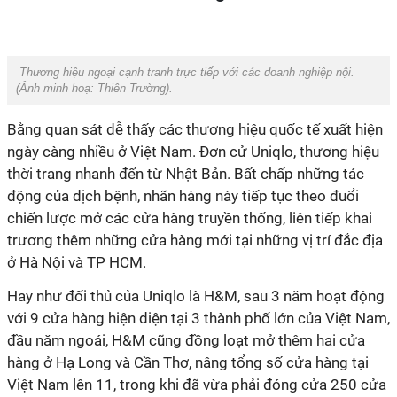
Thương hiệu ngoại cạnh tranh trực tiếp với các doanh nghiệp nội.
(Ảnh minh hoạ: Thiên Trường).
Bằng quan sát dễ thấy các thương hiệu quốc tế xuất hiện
ngày càng nhiều ở Việt Nam. Đơn cử Uniqlo, thương hiệu
thời trang nhanh đến từ Nhật Bản. Bất chấp những tác
động của dịch bệnh, nhãn hàng này tiếp tục theo đuổi
chiến lược mở các cửa hàng truyền thống, liên tiếp khai
trương thêm những cửa hàng mới tại những vị trí đắc địa
ở Hà Nội và TP HCM.
Hay như đối thủ của Uniqlo là H&M, sau 3 năm hoạt động
với 9 cửa hàng hiện diện tại 3 thành phố lớn của Việt Nam,
đầu năm ngoái, H&M cũng đồng loạt mở thêm hai cửa
hàng ở Hạ Long và Cần Thơ, nâng tổng số cửa hàng tại
Việt Nam lên 11, trong khi đã vừa phải đóng cửa 250 cửa