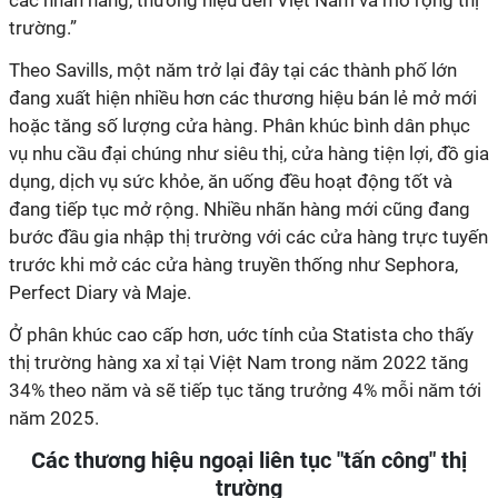
các nhãn hãng, thương hiệu đến Việt Nam và mở rộng thị
trường.”
Theo Savills, một năm trở lại đây tại các thành phố lớn
đang xuất hiện nhiều hơn các thương hiệu bán lẻ mở mới
hoặc tăng số lượng cửa hàng. Phân khúc bình dân phục
vụ nhu cầu đại chúng như siêu thị, cửa hàng tiện lợi, đồ gia
dụng, dịch vụ sức khỏe, ăn uống đều hoạt động tốt và
đang tiếp tục mở rộng. Nhiều nhãn hàng mới cũng đang
bước đầu gia nhập thị trường với các cửa hàng trực tuyến
trước khi mở các cửa hàng truyền thống như Sephora,
Perfect Diary và Maje.
Ở phân khúc cao cấp hơn, uớc tính của Statista cho thấy
thị trường hàng xa xỉ tại Việt Nam trong năm 2022 tăng
34% theo năm và sẽ tiếp tục tăng trưởng 4% mỗi năm tới
năm 2025.
Các thương hiệu ngoại liên tục "tấn công" thị
trường