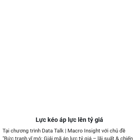
Lực kéo áp lực lên tỷ giá
Tại chương trình Data Talk | Macro Insight với chủ đề
"Bức tranh vĩ mô: Giải mã áp lực tỷ giá – lãi suất & chiến