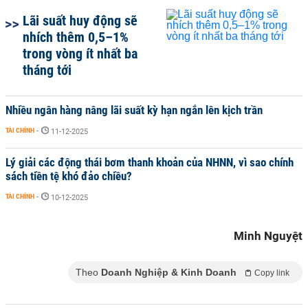
Lãi suất huy động sẽ
nhích thêm 0,5–1%
trong vòng ít nhất ba
tháng tới
Nhiều ngân hàng nâng lãi suất kỳ hạn ngắn lên kịch trần
TÀI CHÍNH
-
11-12-2025
Lý giải các động thái bơm thanh khoản của NHNN, vì sao chính
sách tiền tệ khó đảo chiều?
TÀI CHÍNH
-
10-12-2025
Minh Nguyệt
Theo
Doanh Nghiệp & Kinh Doanh
Copy link