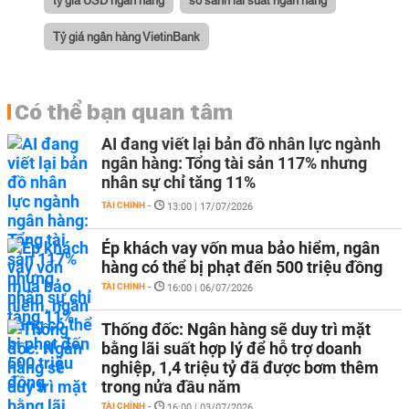
Tỷ giá ngân hàng VietinBank
Có thể bạn quan tâm
AI đang viết lại bản đồ nhân lực ngành
ngân hàng: Tổng tài sản 117% nhưng
nhân sự chỉ tăng 11%
TÀI CHÍNH
-
13:00 | 17/07/2026
Ép khách vay vốn mua bảo hiểm, ngân
hàng có thể bị phạt đến 500 triệu đồng
TÀI CHÍNH
-
16:00 | 06/07/2026
Thống đốc: Ngân hàng sẽ duy trì mặt
bằng lãi suất hợp lý để hỗ trợ doanh
nghiệp, 1,4 triệu tỷ đã được bơm thêm
trong nửa đầu năm
TÀI CHÍNH
-
16:00 | 03/07/2026