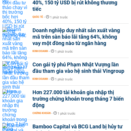
40%, 150 tỷ USD bị rút không thương
tiếc
QUỐC TẾ
-
1 phút trước
Doanh nghiệp duy nhất sản xuất vàng
mã trên sàn báo lãi tăng 64%, không
vay một đồng nào từ ngân hàng
KINH DOANH
-
1 phút trước
Con gái tỷ phú Phạm Nhật Vượng lần
đầu tham gia vào hệ sinh thái Vingroup
KINH DOANH
-
1 phút trước
Hơn 227.000 tài khoản gia nhập thị
trường chứng khoán trong tháng 7 biến
động
CHỨNG KHOÁN
-
1 phút trước
Bamboo Capital và BCG Land bị hủy tư