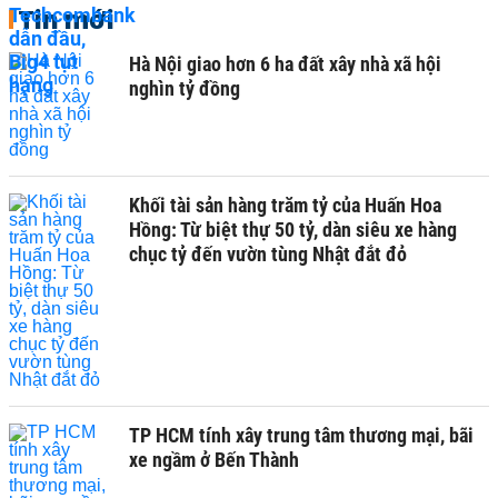
Tin mới
Hà Nội giao hơn 6 ha đất xây nhà xã hội
nghìn tỷ đồng
Khối tài sản hàng trăm tỷ của Huấn Hoa
Hồng: Từ biệt thự 50 tỷ, dàn siêu xe hàng
chục tỷ đến vườn tùng Nhật đắt đỏ
TP HCM tính xây trung tâm thương mại, bãi
xe ngầm ở Bến Thành