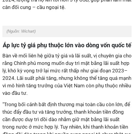
cân đối cung – cầu ngoại tệ.
(Nguồn:
Wichart)
Áp lực tỷ giá phụ thuộc lớn vào dòng vốn quốc tế
Bàn về mối liên hệ giữa tỷ giá và lãi suất, vị chuyên gia cho
rằng Chính phủ mong muốn duy trì mặt bằng lãi suất hợp
lý, khó kỳ vọng trở lại mức rất thấp như giai đoạn 2023–
2024. Lãi suất phải tăng, nhưng không thể tăng quá mạnh
vì mô hình tăng trưởng của Việt Nam còn phụ thuộc nhiều
vào đầu tư.
"Trong bối cảnh bất định thương mại toàn cầu còn lớn, để
thúc đẩy đầu tư và tăng trưởng, thanh khoản tiền đồng
cần được duy trì dồi dào nhằm giữ mặt bằng lãi suất
trong nước ở mức hợp lý. Tuy nhiên, khi thanh khoản tiền