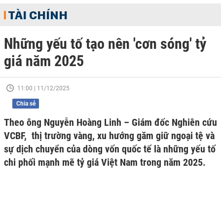
TÀI CHÍNH
Những yếu tố tạo nên 'cơn sóng' tỷ
giá năm 2025
11:00 | 11/12/2025
Chia sẻ
Theo ông Nguyễn Hoàng Linh – Giám đốc Nghiên cứu
VCBF, thị trường vàng, xu hướng găm giữ ngoại tệ và
sự dịch chuyển của dòng vốn quốc tế là những yếu tố
chi phối mạnh mẽ tỷ giá Việt Nam trong năm 2025.