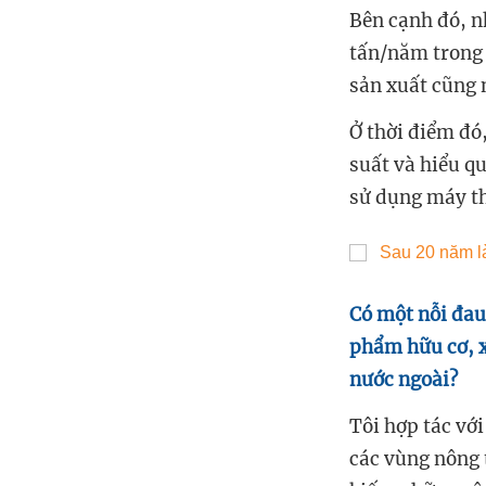
Bên cạnh đó, n
tấn/năm trong 
sản xuất cũng 
Ở thời điểm đó
suất và hiểu q
sử dụng máy th
Có một nỗi đau
phẩm hữu cơ, x
nước ngoài?
Tôi hợp tác vớ
các vùng nông t