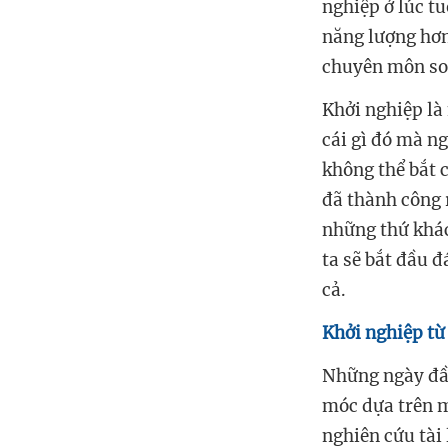
nghiệp ở lúc tu
năng lượng hơn
chuyên môn so 
Khởi nghiệp là
cái gì đó mà n
không thể bắt c
đã thành công 
những thứ khác
ta sẽ bắt đầu đ
cả.
Khởi nghiệp từ
Những ngày đầu
móc dựa trên m
nghiên cứu tài 