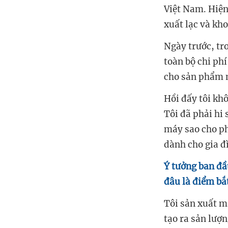
Việt Nam. Hiện 
xuất lạc và kho
Ngày trước, tr
toàn bộ chi phí
cho sản phẩm 
Hồi đấy tôi kh
Tôi đã phải hi
máy sao cho ph
dành cho gia đ
Ý tưởng ban đầ
đâu là điểm bắ
Tôi sản xuất m
tạo ra sản lượn