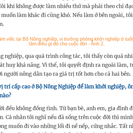
ôi khi không được làm nhiều thứ mà phải theo chỉ đạo
 muốn làm khác đi cũng khó. Nếu làm ở bên ngoài, tôi
n.
ng nghiệp, qua quá trình công tác, tôi thấy còn quá nh
át huy khả năng. Vì thế, tôi quyết định ra ngoài làm,
i người nông dân tạo ra giá trị tốt hơn cho cả hai bên.
 vị trí cấp cao ở Bộ Nông Nghiệp để làm khởi nghiệp, ô
 nào?
ời đều không đồng tình. Từ bạn bè, anh em, gia đình 
. Cá nhân tôi nghĩ nếu đã sống trên cuộc đời thì mình
hông muốn đi vào những lối đi nề nếp, cứng nhắc. Tất n