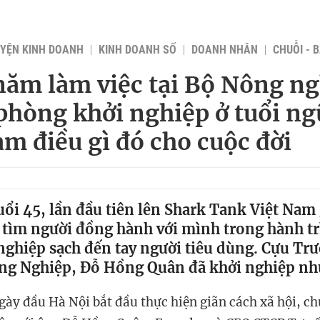
YỆN KINH DOANH
KINH DOANH SỐ
DOANH NHÂN
CHUỖI - 
năm làm việc tại Bộ Nông ng
phòng khởi nghiệp ở tuổi ng
m điều gì đó cho cuộc đời
uổi 45, lần đầu tiên lên Shark Tank Việt Nam 
ìm người đồng hành với mình trong hành tr
ghiệp sạch đến tay người tiêu dùng. Cựu Tr
ng Nghiệp, Đỗ Hồng Quân đã khởi nghiệp nh
ày đầu Hà Nội bắt đầu thực hiện giãn cách xã hội, ch