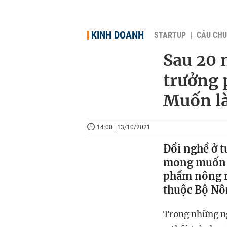
KINH DOANH
STARTUP
CÂU CHU
Sau 20 
trưởng 
Muốn là
14:00 | 13/10/2021
Đổi nghề ở t
mong muốn t
phẩm nông n
thuộc Bộ Nô
Trong những ng