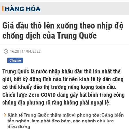
HÀNG HÓA
Giá dầu thô lên xuống theo nhịp độ
chống dịch của Trung Quốc
16:28 | 14/04/2022
Chia sẻ
Trung Quốc là nước nhập khẩu dầu thô lớn nhất thế
giới, bất kỳ động tĩnh nào từ nền kinh tế tỷ dân cũng
có thể khuấy đảo thị trường năng lượng toàn cầu.
Chiến lược Zero COVID đang gây bất bình trong công
chúng địa phương rõ ràng không phải ngoại lệ.
Kinh tế Trung Quốc thấm mệt vì phong tỏa: Cảng biển
tắc nghẽn, lạm phát đeo bám, các ngành chủ lực
điêu đứng