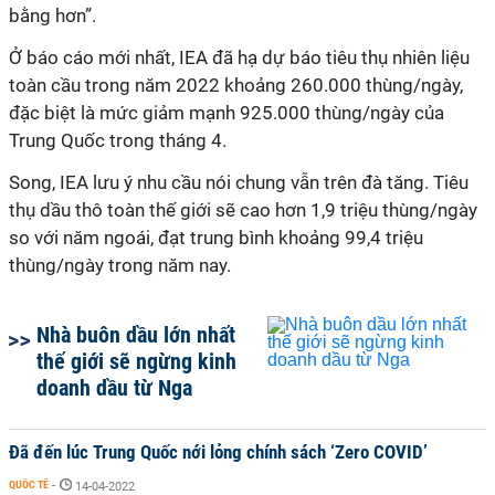
bằng hơn”.
Ở báo cáo mới nhất, IEA đã hạ dự báo tiêu thụ nhiên liệu
toàn cầu trong năm 2022 khoảng 260.000 thùng/ngày,
đặc biệt là mức giảm mạnh 925.000 thùng/ngày của
Trung Quốc trong tháng 4.
Song, IEA lưu ý nhu cầu nói chung vẫn trên đà tăng. Tiêu
thụ dầu thô toàn thế giới sẽ cao hơn 1,9 triệu thùng/ngày
so với năm ngoái, đạt trung bình khoảng 99,4 triệu
thùng/ngày trong năm nay.
Nhà buôn dầu lớn nhất
thế giới sẽ ngừng kinh
doanh dầu từ Nga
Đã đến lúc Trung Quốc nới lỏng chính sách ‘Zero COVID’
QUỐC TẾ
-
14-04-2022