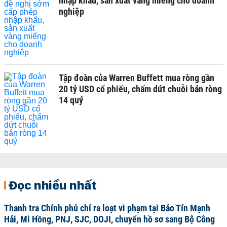
nhập khẩu, sản xuất vàng miếng cho doanh
nghiệp
Tập đoàn của Warren Buffett mua ròng gần
20 tỷ USD cổ phiếu, chấm dứt chuỗi bán ròng
14 quý
Đọc nhiều nhất
Thanh tra Chính phủ chỉ ra loạt vi phạm tại Bảo Tín Mạnh
Hải, Mi Hồng, PNJ, SJC, DOJI, chuyển hồ sơ sang Bộ Công