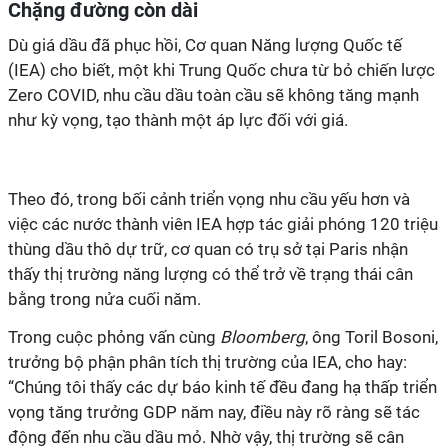
Chặng đường còn dài
Dù giá dầu đã phục hồi, Cơ quan Năng lượng Quốc tế
(IEA) cho biết, một khi Trung Quốc chưa từ bỏ chiến lược
Zero COVID, nhu cầu dầu toàn cầu sẽ không tăng mạnh
như kỳ vọng, tạo thành một áp lực đối với giá.
Theo đó, trong bối cảnh triển vọng nhu cầu yếu hơn và
việc các nước thành viên IEA hợp tác giải phóng 120 triệu
thùng dầu thô dự trữ, cơ quan có trụ sở tại Paris nhận
thấy thị trường năng lượng có thể trở về trạng thái cân
bằng trong nửa cuối năm.
Trong cuộc phỏng vấn cùng
Bloomberg
, ông Toril Bosoni,
trưởng bộ phận phân tích thị trường của IEA, cho hay:
“Chúng tôi thấy các dự báo kinh tế đều đang hạ thấp triển
vọng tăng trưởng GDP năm nay, điều này rõ ràng sẽ tác
động đến nhu cầu dầu mỏ. Nhờ vậy, thị trường sẽ cân