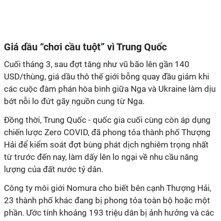
Giá dầu “chơi cầu tuột” vì Trung Quốc
Cuối tháng 3, sau đợt tăng như vũ bão lên gần 140
USD/thùng, giá dầu thô thế giới bỗng quay đầu giảm khi
các cuộc đàm phán hòa bình giữa Nga và Ukraine làm dịu
bớt nỗi lo đứt gãy nguồn cung từ Nga.
Đồng thời, Trung Quốc - quốc gia cuối cùng còn áp dụng
chiến lược Zero COVID, đã phong tỏa thành phố Thượng
Hải để kiểm soát đợt bùng phát dịch nghiêm trọng nhất
từ trước đến nay, làm dấy lên lo ngại về nhu cầu năng
lượng của đất nước tỷ dân.
Công ty môi giới Nomura cho biết bên cạnh Thượng Hải,
23 thành phố khác đang bị phong tỏa toàn bộ hoặc một
phần. Ước tính khoảng 193 triệu dân bị ảnh hưởng và các