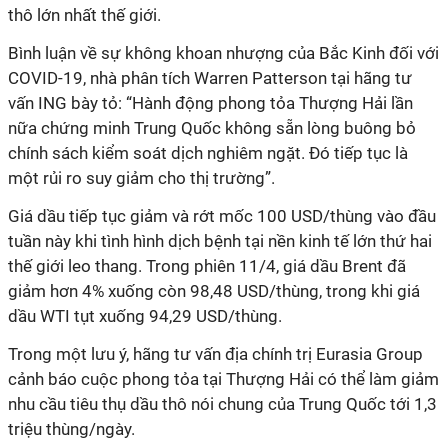
thô lớn nhất thế giới.
Bình luận về sự không khoan nhượng của Bắc Kinh đối với
COVID-19, nhà phân tích Warren Patterson tại hãng tư
vấn ING bày tỏ: “Hành động phong tỏa Thượng Hải lần
nữa chứng minh Trung Quốc không sẵn lòng buông bỏ
chính sách kiểm soát dịch nghiêm ngặt. Đó tiếp tục là
một rủi ro suy giảm cho thị trường”.
Giá dầu tiếp tục giảm và rớt mốc 100 USD/thùng vào đầu
tuần này khi tình hình dịch bệnh tại nền kinh tế lớn thứ hai
thế giới leo thang. Trong phiên 11/4, giá dầu Brent đã
giảm hơn 4% xuống còn 98,48 USD/thùng, trong khi giá
dầu WTI tụt xuống 94,29 USD/thùng.
Trong một lưu ý, hãng tư vấn địa chính trị Eurasia Group
cảnh báo cuộc phong tỏa tại Thượng Hải có thể làm giảm
nhu cầu tiêu thụ dầu thô nói chung của Trung Quốc tới 1,3
triệu thùng/ngày.