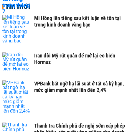
Tin mới
Mi Hồng lên tiếng sau kết luận về tồn tại
trong kinh doanh vàng bạc
Iran đòi Mỹ rút quân để mở lại eo biển
Hormuz
VPBank bất ngờ hạ lãi suất ở tất cả kỳ hạn,
mức giảm mạnh nhất lên đến 2,4%
Thanh tra Chính phủ đề nghị sớm cấp phép