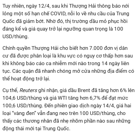
Tuy nhiên, ngày 12/4, sau khi Thượng Hải thông báo nới
lỏng một số hạn chế COVID, nỗi lo về nhu cầu của Trung
Quốc đã giảm bớt. Nhờ đó, thị trường dầu mỏ phục hồi
đáng kể và giá quay trở lại ngưỡng quan trọng là 100
USD/thùng.
Chính quyền Thượng Hải cho biết hơn 7.000 đơn vị dân
cư đã được phân loại là khu vực có nguy cơ thấp hơn sau
khi không báo cáo ca nhiễm mới nào trong 14 ngày liên
tục. Các quận đã nhanh chóng mở cửa những địa điểm có
thể hoạt động trở lại.
Cụ thể,
Reuters
ghi nhận, giá dầu Brent đã tăng hơn 6% lên
104,6 USD/thùng và giá WTI tăng hơn 6,7% để đạt mức
100,6 USD/thùng. Đến phiên giao dịch ngày 14/4, giá hai
loại “vàng đen” vẫn đang neo trên 100 USD/thùng, cho
thấy các thương nhân đã nhẹ nhõm phần nào sau những
động thái mới tại Trung Quốc.