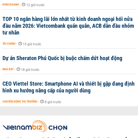
KINH DOANH
-
12 giờ trước
TOP 10 ngân hàng lãi lớn nhất từ kinh doanh ngoại hối nửa
đầu năm 2026: Vietcombank quán quân, ACB dẫn đầu nhóm
tư nhân
TÀI CHÍNH
-
13 giờ trước
Dự án Sheraton Phú Quốc bị buộc chấm dứt hoạt động
NHÀ ĐẤT
-
18 giờ trước
CEO Viettel Store: Smartphone AI và thiết bị gập đang định
hình xu hướng nâng cấp của người dùng
CHUYỂN ĐỘNG THỊ TRƯỜNG
-
8 giờ trước