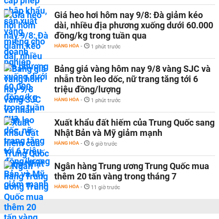
Giá heo hơi hôm nay 9/8: Đà giảm kéo
dài, nhiều địa phương xuống dưới 60.000
đồng/kg trong tuần qua
HÀNG HÓA
-
1 phút trước
Bảng giá vàng hôm nay 9/8 vàng SJC và
nhẫn tròn leo dốc, nữ trang tăng tới 6
triệu đồng/lượng
HÀNG HÓA
-
1 phút trước
Xuất khẩu đất hiếm của Trung Quốc sang
Nhật Bản và Mỹ giảm mạnh
HÀNG HÓA
-
6 giờ trước
Ngân hàng Trung ương Trung Quốc mua
thêm 20 tấn vàng trong tháng 7
HÀNG HÓA
-
11 giờ trước