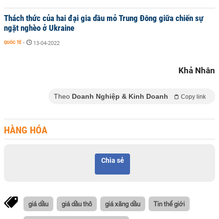
Thách thức của hai đại gia dầu mỏ Trung Đông giữa chiến sự
ngặt nghèo ở Ukraine
QUỐC TẾ
-
13-04-2022
Khả Nhân
Theo
Doanh Nghiệp & Kinh Doanh
Copy link
HÀNG HÓA
Chia sẻ
giá dầu
giá dầu thô
giá xăng dầu
Tin thế giới