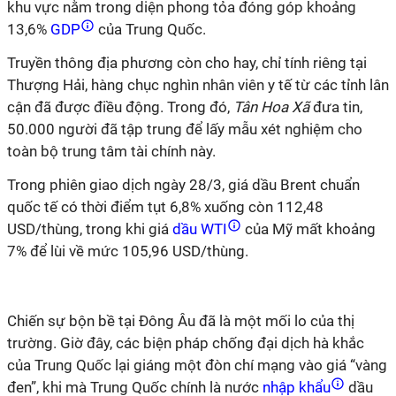
khu vực nằm trong diện phong tỏa đóng góp khoảng
13,6%
GDP
của Trung Quốc.
Truyền thông địa phương còn cho hay, chỉ tính riêng tại
Thượng Hải, hàng chục nghìn nhân viên y tế từ các tỉnh lân
cận đã được điều động. Trong đó,
Tân Hoa Xã
đưa tin,
50.000 người đã tập trung để lấy mẫu xét nghiệm cho
toàn bộ trung tâm tài chính này.
Trong phiên giao dịch ngày 28/3, giá dầu Brent chuẩn
quốc tế có thời điểm tụt 6,8% xuống còn 112,48
USD/thùng, trong khi giá
dầu WTI
của Mỹ mất khoảng
7% để lùi về mức 105,96 USD/thùng.
Chiến sự bộn bề tại Đông Âu đã là một mối lo của thị
trường. Giờ đây, các biện pháp chống đại dịch hà khắc
của Trung Quốc lại giáng một đòn chí mạng vào giá “vàng
đen”, khi mà Trung Quốc chính là nước
nhập khẩu
dầu