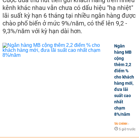
kênh khác nhau vẫn chưa có dấu hiệu "hạ nhiệt"
lãi suất kỳ hạn 6 tháng tại nhiều ngân hàng được
chào phổ biến ở mức 9%/năm, có thể lên 9,2 -
9,3%/năm với kỳ hạn dài hơn.
Ngân
hàng MB
cộng
thêm 2,2
điểm %
cho khách
hàng mới,
đưa lãi
suất cao
nhất
chạm
8%/năm
TÀI CHÍNH
-
5 giờ trước