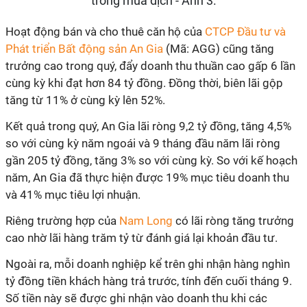
Hoạt động bán và cho thuê căn hộ của
CTCP Đầu tư và
Phát triển Bất động sản An Gia
(Mã: AGG) cũng tăng
trưởng cao trong quý, đẩy doanh thu thuần cao gấp 6 lần
cùng kỳ khi đạt hơn 84 tỷ đồng. Đồng thời, biên lãi gộp
tăng từ 11% ở cùng kỳ lên 52%.
Kết quả trong quý, An Gia lãi ròng 9,2 tỷ đồng, tăng 4,5%
so với cùng kỳ năm ngoái và 9 tháng đầu năm lãi ròng
gần 205 tỷ đồng, tăng 3% so với cùng kỳ. So với kế hoạch
năm, An Gia đã thực hiện được 19% mục tiêu doanh thu
và 41% mục tiêu lợi nhuận.
Riêng trường hợp của
Nam Long
có lãi ròng tăng trưởng
cao nhờ lãi hàng trăm tỷ từ đánh giá lại khoản đầu tư.
Ngoài ra, mỗi doanh nghiệp kể trên ghi nhận hàng nghìn
tỷ đồng tiền khách hàng trả trước, tính đến cuối tháng 9.
Số tiền này sẽ được ghi nhận vào doanh thu khi các