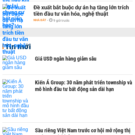
Đề xuất bắt buộc dự án hạ tầng lớn trích
tiền đầu tư văn hóa, nghệ thuật
NHÀ ĐẤT
-
9 giờ trước
Tin mới
Giá USD ngân hàng giảm sâu
Kiến Á Group: 30 năm phát triển township và
mô hình đầu tư bất động sản dài hạn
Sầu riêng Việt Nam trước cơ hội mở rộng thị