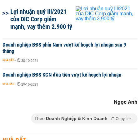
Lợi nhuận quý III/2021
của DIC Corp giảm
mạnh, vay thêm 2.900 tỷ
Doanh nghiệp BĐS phía Nam vượt kế hoạch lợi nhuận sau 9
tháng
NHÀ ĐẤT
-
30-10-2021
Doanh nghiệp BĐS KCN đầu tiên vượt kế hoạch lợi nhuận
NHÀ ĐẤT
-
29-10-2021
Ngọc Anh
Theo
Doanh Nghiệp & Kinh Doanh
Copy link
NHÀ ĐẤT