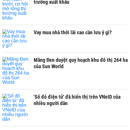
trường xuất khẩu
Vay mua nhà thời lãi cao cần lưu ý gì?
Măng Đen duyệt quy hoạch khu đô thị 264 ha
của Sun World
'Sổ đỏ điện tử' đã hiển thị trên VNeID của
nhiều người dân