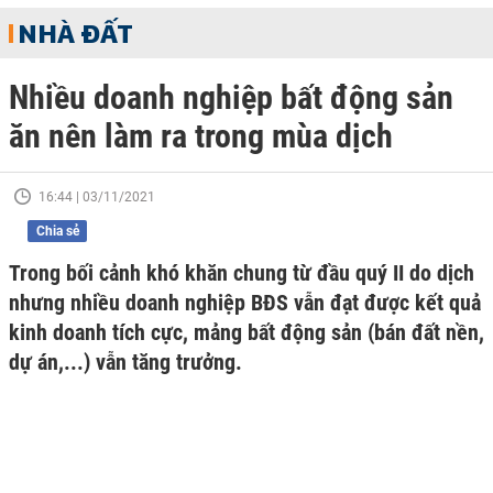
NHÀ ĐẤT
Nhiều doanh nghiệp bất động sản
ăn nên làm ra trong mùa dịch
16:44 | 03/11/2021
Chia sẻ
Trong bối cảnh khó khăn chung từ đầu quý II do dịch
nhưng nhiều doanh nghiệp BĐS vẫn đạt được kết quả
kinh doanh tích cực, mảng bất động sản (bán đất nền,
dự án,...) vẫn tăng trưởng.