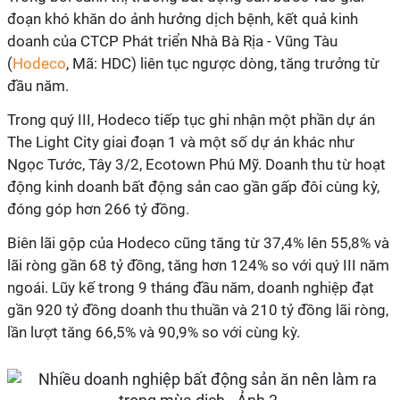
đoạn khó khăn do ảnh hưởng dịch bệnh, kết quả kinh
doanh của CTCP Phát triển Nhà Bà Rịa - Vũng Tàu
(
Hodeco
, Mã: HDC) liên tục ngược dòng, tăng trưởng từ
đầu năm.
Trong quý III, Hodeco tiếp tục ghi nhận một phần dự án
The Light City giai đoạn 1 và một số dự án khác như
Ngọc Tước, Tây 3/2, Ecotown Phú Mỹ. Doanh thu từ hoạt
động kinh doanh bất động sản cao gần gấp đôi cùng kỳ,
đóng góp hơn 266 tỷ đồng.
Biên lãi gộp của Hodeco cũng tăng từ 37,4% lên 55,8% và
lãi ròng gần 68 tỷ đồng, tăng hơn 124% so với quý III năm
ngoái. Lũy kế trong 9 tháng đầu năm, doanh nghiệp đạt
gần 920 tỷ đồng doanh thu thuần và 210 tỷ đồng lãi ròng,
lần lượt tăng 66,5% và 90,9% so với cùng kỳ.