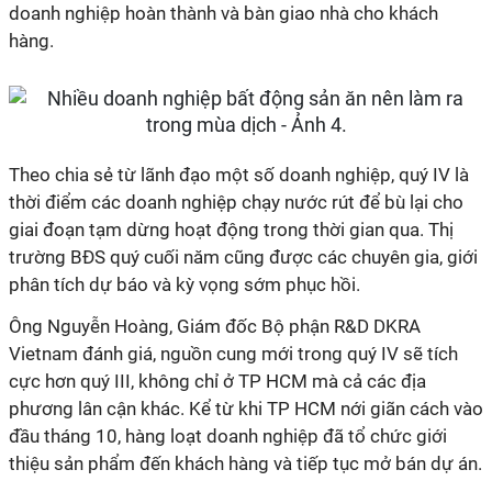
doanh nghiệp hoàn thành và bàn giao nhà cho khách
hàng.
Theo chia sẻ từ lãnh đạo một số doanh nghiệp, quý IV là
thời điểm các doanh nghiệp chạy nước rút để bù lại cho
giai đoạn tạm dừng hoạt động trong thời gian qua. Thị
trường BĐS quý cuối năm cũng được các chuyên gia, giới
phân tích dự báo và kỳ vọng sớm phục hồi.
Ông Nguyễn Hoàng, Giám đốc Bộ phận R&D DKRA
Vietnam đánh giá, nguồn cung mới trong quý IV sẽ tích
cực hơn quý III, không chỉ ở TP HCM mà cả các địa
phương lân cận khác. Kể từ khi TP HCM nới giãn cách vào
đầu tháng 10, hàng loạt doanh nghiệp đã tổ chức giới
thiệu sản phẩm đến khách hàng và tiếp tục mở bán dự án.