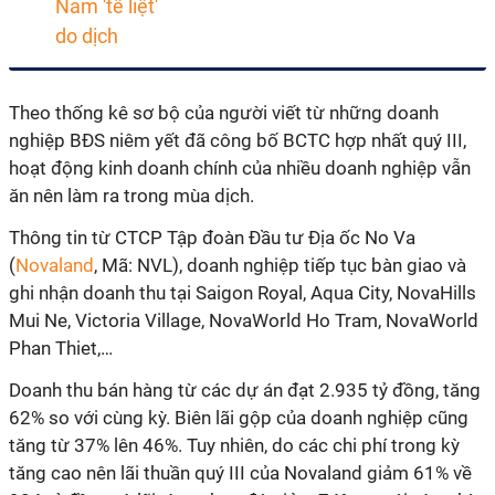
Theo thống kê sơ bộ của người viết từ những doanh
nghiệp BĐS niêm yết đã công bố BCTC hợp nhất quý III,
hoạt động kinh doanh chính của nhiều doanh nghiệp vẫn
ăn nên làm ra trong mùa dịch.
Thông tin từ CTCP Tập đoàn Đầu tư Địa ốc No Va
(
Novaland
, Mã: NVL), doanh nghiệp tiếp tục bàn giao và
ghi nhận doanh thu tại Saigon Royal, Aqua City, NovaHills
Mui Ne, Victoria Village, NovaWorld Ho Tram, NovaWorld
Phan Thiet,…
Doanh thu bán hàng từ các dự án đạt 2.935 tỷ đồng, tăng
62% so với cùng kỳ. Biên lãi gộp của doanh nghiệp cũng
tăng từ 37% lên 46%. Tuy nhiên, do các chi phí trong kỳ
tăng cao nên lãi thuần quý III của Novaland giảm 61% về