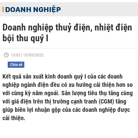
DOANH NGHIỆP
Doanh nghiệp thuỷ điện, nhiệt điện
bội thu quý I
13:02 | 13/05/2022
Chia sẻ
Kết quả sản xuất kinh doanh quý I của các doanh
nghiệp ngành điện đều có xu hướng cải thiện hơn so
với cùng kỳ năm ngoái. Sản lượng tiêu thụ tăng cùng
với giá điện trên thị trường cạnh tranh (CGM) tăng
giúp biên lợi nhuận gộp của các doanh nghiệp được
cải thiện.