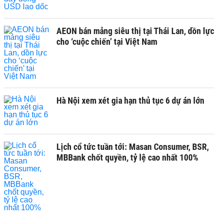
AEON bán mảng siêu thị tại Thái Lan, dồn lực
cho ‘cuộc chiến’ tại Việt Nam
Hà Nội xem xét gia hạn thủ tục 6 dự án lớn
Lịch cổ tức tuần tới: Masan Consumer, BSR,
MBBank chốt quyền, tỷ lệ cao nhất 100%