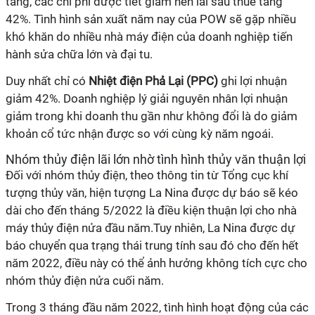
tăng, các chi phí được tiết giảm nên lãi sau thuế tăng
42%. Tình hình sản xuất năm nay của POW sẽ gặp nhiều
khó khăn do nhiều nhà máy điện của doanh nghiệp tiến
hành sửa chữa lớn và đại tu.
Duy nhất chỉ có
Nhiệt điện Phả Lại (PPC)
ghi lợi nhuận
giảm 42%. Doanh nghiệp lý giải nguyên nhân lợi nhuận
giảm trong khi doanh thu gần như không đổi là do giảm
khoản cổ tức nhận được so với cùng kỳ năm ngoái.
Nhóm thủy điện lãi lớn nhờ tình hình thủy văn thuận lợi
Đối với nhóm thủy điện, theo thông tin từ Tổng cục khí
tượng thủy văn, hiện tượng La Nina được dự báo sẽ kéo
dài cho đến tháng 5/2022 là điều kiện thuận lợi cho nhà
máy thủy điện nửa đầu năm.Tuy nhiên, La Nina được dự
báo chuyển qua trạng thái trung tính sau đó cho đến hết
năm 2022, điều này có thể ảnh hưởng không tích cực cho
nhóm thủy điện nửa cuối năm.
Trong 3 tháng đầu năm 2022, tình hình hoạt động của các