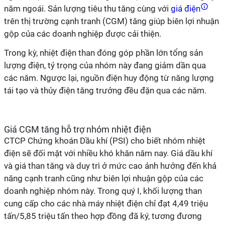
năm ngoái. Sản lượng tiêu thu tăng cùng với
giá điện
trên thị trường cạnh tranh (CGM) tăng giúp biên lợi nhuận
gộp của các doanh nghiệp được cải thiện.
Trong kỳ, nhiệt điện than đóng góp phần lớn tổng sản
lượng điện, tỷ trọng của nhóm này đang giảm dần qua
các năm. Ngược lại, nguồn điện huy động từ năng lượng
tái tạo và thủy điện tăng trưởng đều đặn qua các năm.
Giá CGM tăng hỗ trợ nhóm nhiệt điện
CTCP Chứng khoán Dầu khí (PSI) cho biết nhóm nhiệt
điện sẽ đối mặt với nhiều khó khăn năm nay. Giá dầu khí
và giá than tăng và duy trì ở mức cao ảnh hưởng đến khả
năng cạnh tranh cũng như biên lợi nhuận gộp của các
doanh nghiệp nhóm này. Trong quý I, khối lượng than
cung cấp cho các nhà máy nhiệt điện chỉ đạt 4,49 triệu
tấn/5,85 triệu tấn theo hợp đồng đã ký, tương đương