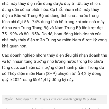
nhà máy thủy điện vẫn đang được duy trì tốt, tuy nhiên,
đang dần có sự phân hóa. Cụ thể, nhóm nhà máy thủy
điện ở Bắc và Trung Bộ có dung tích chứa nước trung
bình chỉ đạt 56 - 74% dung tích hồ trong khi các nhà máy
ở khu vực Trung Trung Bộ và Nam Trung Bộ lần lượt đạt
75 - 99% và 80 - 95%. Do đó, hoạt động kinh doanh của
nhà máy thủy điện miền Trung và miền Nam được kỳ vọng
khả quan hơn.
Các doanh nghiệp nhóm thủy điện đều ghi nhận doanh thu
và lợi nhuận tăng trưởng nhờ lượng nước trong hồ chứa
tăng cao, cải thiện sản lượng điện thành phẩm. Trong đó
có Thủy điện miền Nam (SHP) chuyển từ lỗ 4,2 tỷ đồng
quý I/2021 sang lãi 61,4 tỷ đồng kỳ này.
Nguồn: Tổng hợp từ BCTC quý I của các doanh nghiệp
thủy điện.