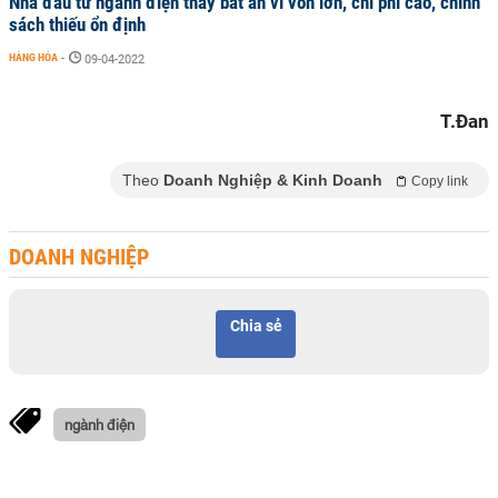
Nhà đầu tư ngành điện thấy bất an vì vốn lớn, chi phí cao, chính
sách thiếu ổn định
HÀNG HÓA
-
09-04-2022
T.Đan
Theo
Doanh Nghiệp & Kinh Doanh
Copy link
DOANH NGHIỆP
Chia sẻ
ngành điện