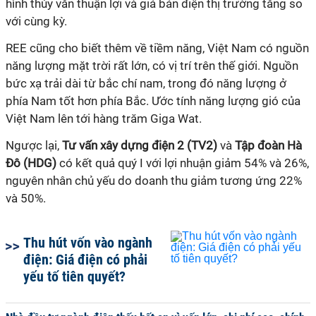
hình thủy văn thuận lợi và giá bán điện thị trường tăng so
với cùng kỳ.
REE cũng cho biết thêm về tiềm năng, Việt Nam có nguồn
năng lượng mặt trời rất lớn, có vị trí trên thế giới. Nguồn
bức xạ trải dài từ bắc chí nam, trong đó năng lượng ở
phía Nam tốt hơn phía Bắc. Ước tính năng lượng gió của
Việt Nam lên tới hàng trăm Giga Wat.
Ngược lại,
Tư vấn xây dựng điện 2 (TV2)
và
Tập đoàn Hà
Đô (HDG)
có kết quả quý I với lợi nhuận giảm 54% và 26%,
nguyên nhân chủ yếu do doanh thu giảm tương ứng 22%
và 50%.
Thu hút vốn vào ngành
điện: Giá điện có phải
yếu tố tiên quyết?