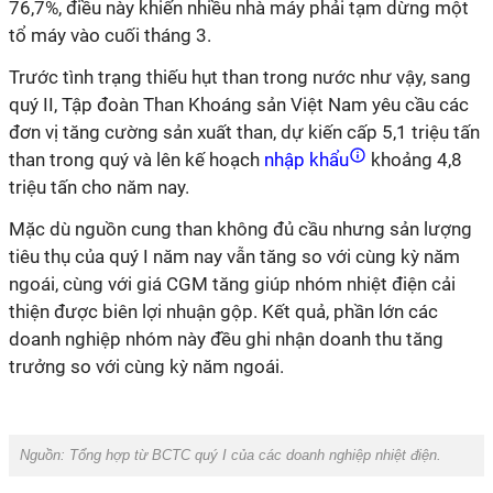
76,7%, điều này khiến nhiều nhà máy phải tạm dừng một
tổ máy vào cuối tháng 3.
Trước tình trạng thiếu hụt than trong nước như vậy, sang
quý II, Tập đoàn Than Khoáng sản Việt Nam yêu cầu các
đơn vị tăng cường sản xuất than, dự kiến cấp 5,1 triệu tấn
than trong quý và lên kế hoạch
nhập khẩu
khoảng 4,8
triệu tấn cho năm nay.
Mặc dù nguồn cung than không đủ cầu nhưng sản lượng
tiêu thụ của quý I năm nay vẫn tăng so với cùng kỳ năm
ngoái, cùng với giá CGM tăng giúp nhóm nhiệt điện cải
thiện được biên lợi nhuận gộp. Kết quả, phần lớn các
doanh nghiệp nhóm này đều ghi nhận doanh thu tăng
trưởng so với cùng kỳ năm ngoái.
Nguồn: Tổng hợp từ BCTC quý I của các doanh nghiệp
nhiệt điện.