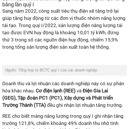
bằng lần quý I
Sang năm 2022, công suất tiêu thụ điện sẽ tăng trở lại
giúp tăng huy động từ các đơn vị thuốc nhóm năng lượng
tái tạo. Trong quý I/2022, sản lượng điện năng lượng tái
tạo được EVN huy động là khoảng 10,01 tỷ kWh, đứng
thứ 3 trong số các nguồn điện huy động, chiếm 15,9%
trong tổng sản lượng điện sản xuất toàn hệ thống.
Nguồn: Tổng hợp từ BCTC quý I của các doanh nghiệp.
Doanh thu và lợi nhuận các doanh nghiệp này có sự phân
hóa khác nhau.
Cơ điện lạnh (REE)
và
Điện Gia Lai
(GEG),
Tập đoàn PC1 (PC1), Xây dựng và Phát triển
Trường Thành (TTA)
đều ghi nhận lợi nhuận tăng trưởng.
REE cho biết mảng năng lượng trong quý I ghi nhận tăng
trưởng 121,8%, chiếm khoảng 49% doanh thu nhờ tình