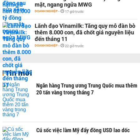
mặt, ngang ngửa MWG
DOANH NGHIỆP
-
17 giờ trước
Lãnh đạo Vinamilk: Tăng quy mô đàn bò
thêm 8.000 con, đã chốt giá nguyên liệu
đến tháng 11
DOANH NGHIỆP
-
22 giờ trước
Tin mới
Ngân hàng Trung ương Trung Quốc mua thêm
20 tấn vàng trong tháng 7
Cú sốc việc làm Mỹ đẩy đồng USD lao dốc