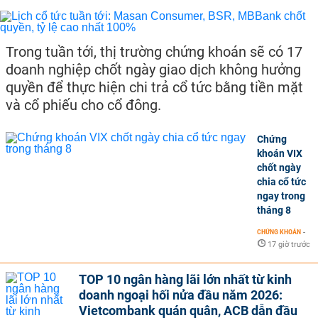
Trong tuần tới, thị trường chứng khoán sẽ có 17
doanh nghiệp chốt ngày giao dịch không hưởng
quyền để thực hiện chi trả cổ tức bằng tiền mặt
và cổ phiếu cho cổ đông.
Chứng
khoán VIX
chốt ngày
chia cổ tức
ngay trong
tháng 8
CHỨNG KHOÁN
-
17 giờ trước
TOP 10 ngân hàng lãi lớn nhất từ kinh
doanh ngoại hối nửa đầu năm 2026:
Vietcombank quán quân, ACB dẫn đầu