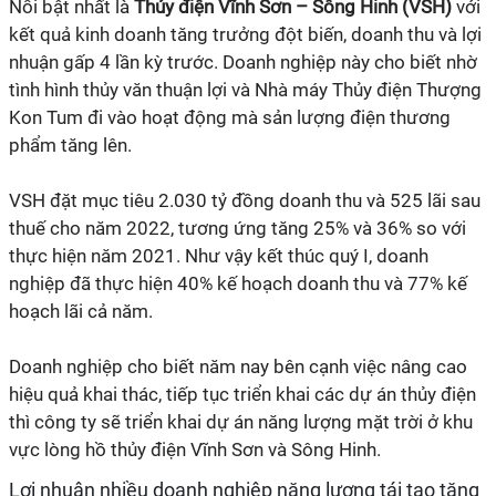
Nổi bật nhất là
Thủy điện Vĩnh Sơn – Sông Hinh (VSH)
với
kết quả kinh doanh tăng trưởng đột biến, doanh thu và lợi
nhuận gấp 4 lần kỳ trước. Doanh nghiệp này cho biết nhờ
tình hình thủy văn thuận lợi và Nhà máy Thủy điện Thượng
Kon Tum đi vào hoạt động mà sản lượng điện thương
phẩm tăng lên.
VSH đặt mục tiêu 2.030 tỷ đồng doanh thu và 525 lãi sau
thuế cho năm 2022, tương ứng tăng 25% và 36% so với
thực hiện năm 2021. Như vậy kết thúc quý I, doanh
nghiệp đã thực hiện 40% kế hoạch doanh thu và 77% kế
hoạch lãi cả năm.
Doanh nghiệp cho biết năm nay bên cạnh việc nâng cao
hiệu quả khai thác, tiếp tục triển khai các dự án thủy điện
thì công ty sẽ triển khai dự án năng lượng mặt trời ở khu
vực lòng hồ thủy điện Vĩnh Sơn và Sông Hinh.
Lợi nhuận nhiều doanh nghiệp năng lượng tái tạo tăng