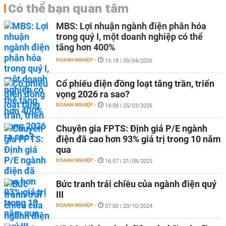
Có thể bạn quan tâm
MBS: Lợi nhuận ngành điện phân hóa
trong quý I, một doanh nghiệp có thể
tăng hơn 400%
DOANH NGHIỆP
-
15:18 | 09/04/2026
Cổ phiếu điện đồng loạt tăng trần, triển
vọng 2026 ra sao?
DOANH NGHIỆP
-
14:08 | 25/03/2026
Chuyên gia FPTS: Định giá P/E ngành
điện đã cao hơn 93% giá trị trong 10 năm
qua
DOANH NGHIỆP
-
16:07 | 21/08/2025
Bức tranh trái chiều của ngành điện quý
III
DOANH NGHIỆP
-
07:00 | 20/10/2024