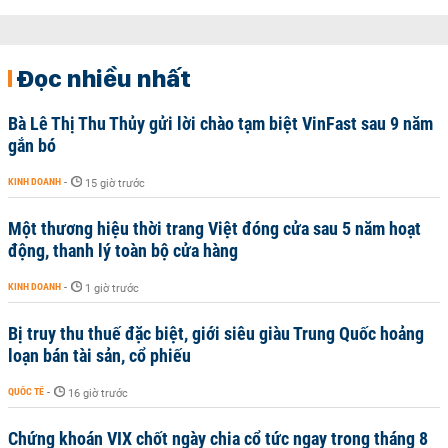
Đọc nhiều nhất
Bà Lê Thị Thu Thủy gửi lời chào tạm biệt VinFast sau 9 năm
gắn bó
KINH DOANH
-
15 giờ trước
Một thương hiệu thời trang Việt đóng cửa sau 5 năm hoạt
động, thanh lý toàn bộ cửa hàng
KINH DOANH
-
1 giờ trước
Bị truy thu thuế đặc biệt, giới siêu giàu Trung Quốc hoảng
loạn bán tài sản, cổ phiếu
QUỐC TẾ
-
16 giờ trước
Chứng khoán VIX chốt ngày chia cổ tức ngay trong tháng 8