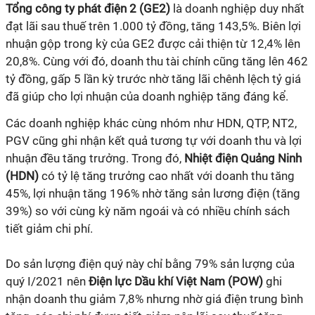
Tổng công ty phát điện 2 (GE2)
là doanh nghiệp duy nhất
đạt lãi sau thuế trên 1.000 tỷ đồng, tăng 143,5%. Biên lợi
nhuận gộp trong kỳ của GE2 được cải thiện từ 12,4% lên
20,8%. Cùng với đó, doanh thu tài chính cũng tăng lên 462
tỷ đồng, gấp 5 lần kỳ trước nhờ tăng lãi chênh lệch tỷ giá
đã giúp cho lợi nhuận của doanh nghiệp tăng đáng kể.
Các doanh nghiệp khác cùng nhóm như HDN, QTP, NT2,
PGV cũng ghi nhận kết quả tương tự với doanh thu và lợi
nhuận đều tăng trưởng. Trong đó,
Nhiệt điện Quảng Ninh
(HDN)
có tỷ lệ tăng trưởng cao nhất với doanh thu tăng
45%, lợi nhuận tăng 196% nhờ tăng sản lương điện (tăng
39%) so với cùng kỳ năm ngoái và có nhiều chính sách
tiết giảm chi phí.
Do sản lượng điện quý này chỉ bằng 79% sản lượng của
quý I/2021 nên
Điện lực Dầu khí Việt Nam (POW)
ghi
nhận doanh thu giảm 7,8% nhưng nhờ giá điện trung bình