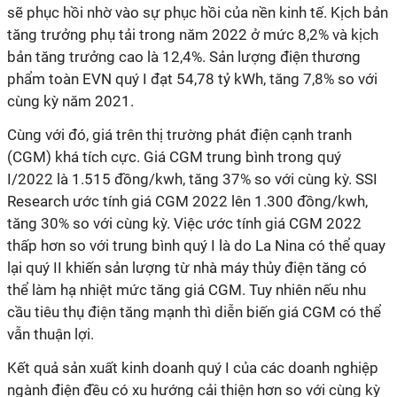
sẽ phục hồi nhờ vào sự phục hồi của nền kinh tế. Kịch bản
tăng trưởng phụ tải trong năm 2022 ở mức 8,2% và kịch
bản tăng trưởng cao là 12,4%. Sản lượng điện thương
phẩm toàn EVN quý I đạt 54,78 tỷ kWh, tăng 7,8% so với
cùng kỳ năm 2021.
Cùng với đó, giá trên thị trường phát điện cạnh tranh
(CGM) khá tích cực. Giá CGM trung bình trong quý
I/2022 là 1.515 đồng/kwh, tăng 37% so với cùng kỳ. SSI
Research ước tính giá CGM 2022 lên 1.300 đồng/kwh,
tăng 30% so với cùng kỳ. Việc ước tính giá CGM 2022
thấp hơn so với trung bình quý I là do La Nina có thể quay
lại quý II khiến sản lượng từ nhà máy thủy điện tăng có
thể làm hạ nhiệt mức tăng giá CGM. Tuy nhiên nếu nhu
cầu tiêu thụ điện tăng mạnh thì diễn biến giá CGM có thể
vẫn thuận lợi.
Kết quả sản xuất kinh doanh quý I của các doanh nghiệp
ngành điện đều có xu hướng cải thiện hơn so với cùng kỳ