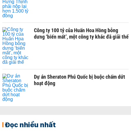
Công ty 100 tỷ của Huấn Hoa Hồng bỗng
dưng ‘biến mất’, một công ty khác đã giải thể
Dự án Sheraton Phú Quốc bị buộc chấm dứt
hoạt động
Đọc nhiều nhất