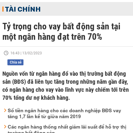
TÀI CHÍNH
Tỷ trọng cho vay bất động sản tại
một ngân hàng đạt trên 70%
16:43 | 13/02/2023
Chia sẻ
Nguồn vốn từ ngân hàng đổ vào thị trường bất động
sản (BĐS) đã liên tục tăng trong những năm gần đây,
có ngân hàng cho vay vào lĩnh vực này chiếm tới trên
70% tổng dư nợ khách hàng.
Số tiền ngân hàng cho các doanh nghiệp BĐS vay
tăng 1,7 lần kể từ giữa năm 2019
Các ngân hàng thống nhất giảm lãi suất để hỗ trợ thị
trường bất động sản