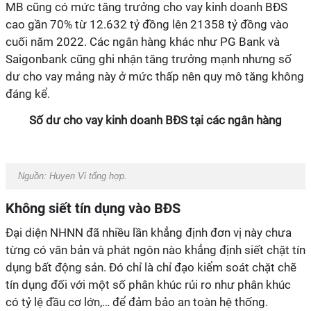
MB cũng có mức tăng trưởng cho vay kinh doanh BĐS
cao gần 70% từ 12.632 tỷ đồng lên 21358 tỷ đồng vào
cuối năm 2022. Các ngân hàng khác như PG Bank và
Saigonbank cũng ghi nhận tăng trưởng mạnh nhưng số
dư cho vay mảng này ở mức thấp nên quy mô tăng không
đáng kể.
Số dư cho vay kinh doanh BĐS tại các ngân hàng
Nguồn:
Huyen Vi tổng hợp.
Không siết tín dụng vào BĐS
Đại diện NHNN đã nhiều lần khẳng định đơn vị này chưa
từng có văn bản và phát ngôn nào khẳng định siết chặt tín
dụng bất động sản. Đó chỉ là chỉ đạo kiểm soát chặt chẽ
tín dụng đối với một số phân khúc rủi ro như phân khúc
có tỷ lệ đầu cơ lớn,… để đảm bảo an toàn hệ thống.