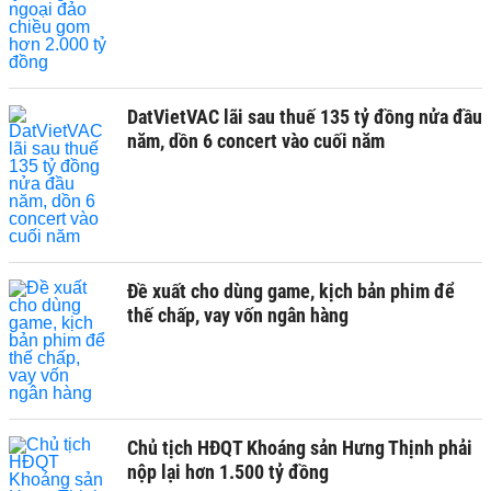
DatVietVAC lãi sau thuế 135 tỷ đồng nửa đầu
năm, dồn 6 concert vào cuối năm
Đề xuất cho dùng game, kịch bản phim để
thế chấp, vay vốn ngân hàng
Chủ tịch HĐQT Khoáng sản Hưng Thịnh phải
nộp lại hơn 1.500 tỷ đồng