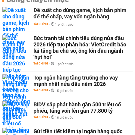
Đề xuất cho dùng game, kịch bản phim
để thế chấp, vay vốn ngân hàng
TÀI CHÍNH
-
1 phút trước
Bức tranh tài chính tiêu dùng nửa đầu
2026 tiếp tục phân hóa: VietCredit báo
lãi tăng ba chữ số, ông lớn đầu ngành
'hụt hơi'
TÀI CHÍNH
-
1 phút trước
Top ngân hàng tăng trưởng cho vay
mạnh nhất nửa đầu năm 2026
TÀI CHÍNH
-
15 giờ trước
BIDV sắp phát hành gần 500 triệu cổ
phiếu, tăng vốn lên gần 77.800 tỷ
TÀI CHÍNH
-
16 giờ trước
Gửi tiền tiết kiệm tại ngân hàng quốc