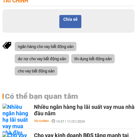
TÀI CHÍNH
Chia sẻ
ngân hàng cho vay bất động sản
dư nợ cho vay bất động sản
tín dụng bất động sản
cho vay bất động sản
Có thể bạn quan tâm
Nhiều ngân hàng hạ lãi suất vay mua nhà
đầu năm
TÀI CHÍNH
-
14:57 | 11/01/2024
Cho vay kinh doanh BĐS tăng mạnh tại