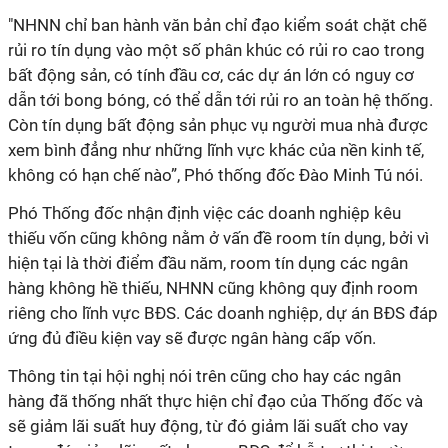
"NHNN chỉ ban hành văn bản chỉ đạo kiểm soát chặt chẽ
rủi ro tín dụng vào một số phân khúc có rủi ro cao trong
bất động sản, có tính đầu cơ, các dự án lớn có nguy cơ
dẫn tới bong bóng, có thể dẫn tới rủi ro an toàn hệ thống.
Còn tín dụng bất động sản phục vụ người mua nhà được
xem bình đẳng như những lĩnh vực khác của nền kinh tế,
không có hạn chế nào”, Phó thống đốc Đào Minh Tú nói.
Phó Thống đốc nhận định việc các doanh nghiệp kêu
thiếu vốn cũng không nằm ở vấn đề room tín dụng, bởi vì
hiện tại là thời điểm đầu năm, room tín dụng các ngân
hàng không hề thiếu, NHNN cũng không quy định room
riêng cho lĩnh vực BĐS. Các doanh nghiệp, dự án BĐS đáp
ứng đủ điều kiện vay sẽ được ngân hàng cấp vốn.
Thông tin tại hội nghị nói trên cũng cho hay các ngân
hàng đã thống nhất thực hiện chỉ đạo của Thống đốc và
sẽ giảm lãi suất huy động, từ đó giảm lãi suất cho vay