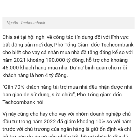
Nguồn: Techcombank.
Chia sẻ tại hội nghị về công tác tín dụng đối với lĩnh vực
bất động sản mới đây, Phó Tổng Giám đốc Techcombank
cho biết cho vay cá nhân mua nhà đã tăng đáng kể so với
năm 2021 khoảng 190.000 tỷ đồng, hỗ trợ cho khoảng
46.000 khách hàng mua nhà. Dư nợ bình quân cho mỗi
khách hàng là hơn 4 tỷ đồng.
"Gần 70% khách hàng tài trợ mua nhà đều nhận được nhà
bàn giao để sử dụng, sửa chữa", Phó Tổng giám đốc
Techcombank nói.
Vị này cũng cho hay cho vay với nhóm doanh nghiệp chủ
đầu tư trong năm 2022 đã giảm khoảng 10% so với năm
trước với chủ trương của ngân hàng là giữ ổn định và chỉ
hỗ trợ các dự án có sản phẩm tốt, hồ sơ pháp lý đầy đủ.