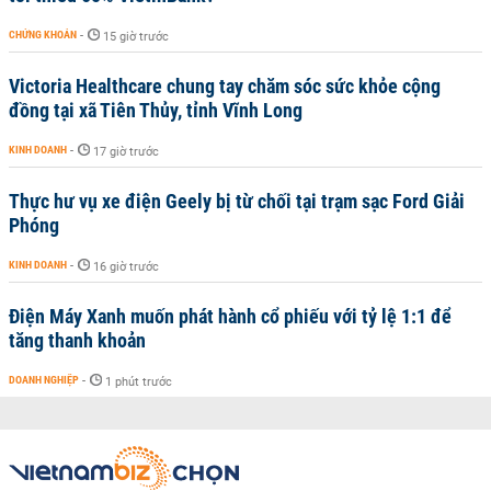
CHỨNG KHOÁN
-
15 giờ trước
Victoria Healthcare chung tay chăm sóc sức khỏe cộng
đồng tại xã Tiên Thủy, tỉnh Vĩnh Long
KINH DOANH
-
17 giờ trước
Thực hư vụ xe điện Geely bị từ chối tại trạm sạc Ford Giải
Phóng
KINH DOANH
-
16 giờ trước
Điện Máy Xanh muốn phát hành cổ phiếu với tỷ lệ 1:1 để
tăng thanh khoản
DOANH NGHIỆP
-
1 phút trước