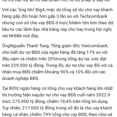
Với các "ông lớn" Big4, mặc dù tổng số dư cho vay khách
hàng gấp đôi hoặc hơn gấp 3 lần so với Techcombank
nhưng con số cho vay BĐS ở mức khiêm tốn hơn theo dữ
liệu từ các lãnh đạo nhà băng này cho hay trong hội nghị
với NHNN mới đây.
ÔngNguyễn Thanh Tùng, Tổng giám đốc Vietcombank,
cho biết dư nợ BĐS của ngân hàng đã tăng 17% so với
đầu năm và chiếm trên 20%trong tổng dư nợ, ước đạt
trên 229.000 tỷ đồng. Trong đó, dư nợ cho vay đối với cá
nhân mua BĐS chiếm khoảng 90% và 10% đối với các
doanh nghiệp BĐS.
Tại BIDV, ngân hàng có tổng cho vay khách hàng lớn nhất
thị trường hiện nay,dư nợ cho vay BĐS cuối năm 2022 ở
mức 275.000 tỷ đồng, chiếm 18,4% trên tổng tín dụng.
Tuy nhiên, 217.000 tỷ đồng trong số đó là cho vay khách
hàng cá nhân, chiếm 79% tổng cho vay BĐS, theo chia sẻ