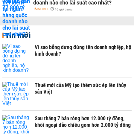
doanh nào cho lãi suất cao nhất?
TÀI CHÍNH
-
16 giờ trước
Tin mới
Vì sao bỗng dưng đứng tên doanh nghiệp, hộ
kinh doanh?
Thuế mới của Mỹ tạo thêm sức ép lên thủy
sản Việt
Sau tháng 7 bán ròng hơn 12.000 tỷ đồng,
khối ngoại đảo chiều gom hơn 2.000 tỷ đồng