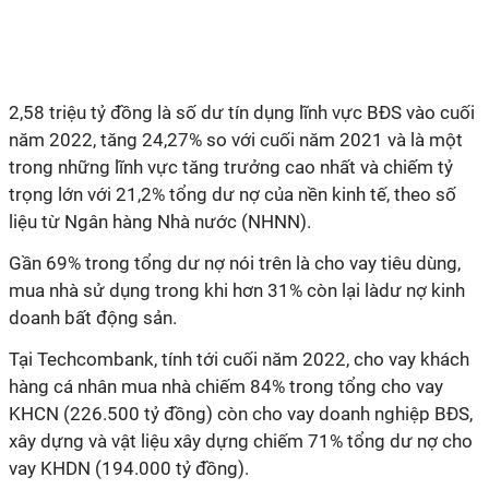
2,58 triệu tỷ đồng là số dư tín dụng lĩnh vực BĐS vào cuối
năm 2022, tăng 24,27% so với cuối năm 2021 và là một
trong những lĩnh vực tăng trưởng cao nhất và chiếm tỷ
trọng lớn với 21,2% tổng dư nợ của nền kinh tế, theo số
liệu từ Ngân hàng Nhà nước (NHNN).
Gần 69% trong tổng dư nợ nói trên là cho vay tiêu dùng,
mua nhà sử dụng trong khi hơn 31% còn lại làdư nợ kinh
doanh bất động sản.
Tại Techcombank, tính tới cuối năm 2022, cho vay khách
hàng cá nhân mua nhà chiếm 84% trong tổng cho vay
KHCN (226.500 tỷ đồng) còn cho vay doanh nghiệp BĐS,
xây dựng và vật liệu xây dựng chiếm 71% tổng dư nợ cho
vay KHDN (194.000 tỷ đồng).