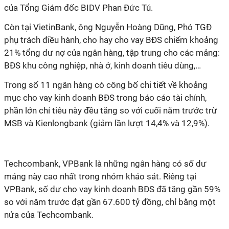
của Tổng Giám đốc BIDV Phan Đức Tú.
Còn tại VietinBank, ông Nguyễn Hoàng Dũng, Phó TGĐ
phụ trách điều hành, cho hay cho vay BĐS chiếm khoảng
21% tổng dư nợ của ngân hàng, tập trung cho các mảng:
BĐS khu công nghiệp, nhà ở, kinh doanh tiêu dùng,…
Trong số 11 ngân hàng có công bố chi tiết về khoảng
mục cho vay kinh doanh BĐS trong báo cáo tài chính,
phần lớn chỉ tiêu này đều tăng so với cuối năm trước trừ
MSB và Kienlongbank (giảm lần lượt 14,4% và 12,9%).
Techcombank, VPBank là những ngân hàng có số dư
mảng này cao nhất trong nhóm khảo sát. Riêng tại
VPBank, số dư cho vay kinh doanh BĐS đã tăng gần 59%
so với năm trước đạt gần 67.600 tỷ đồng, chỉ bằng một
nửa của Techcombank.