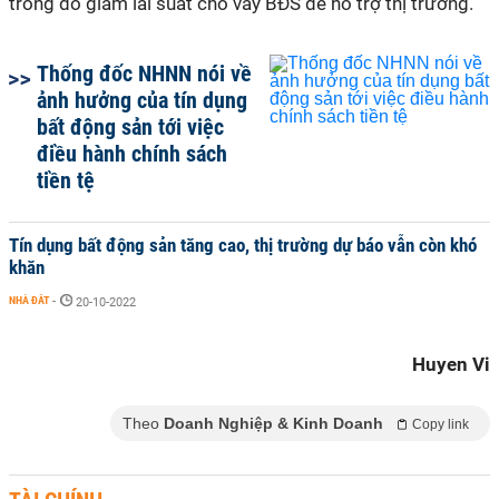
trong đó giảm lãi suất cho vay BĐS để hỗ trợ thị trường.
Thống đốc NHNN nói về
ảnh hưởng của tín dụng
bất động sản tới việc
điều hành chính sách
tiền tệ
Tín dụng bất động sản tăng cao, thị trường dự báo vẫn còn khó
khăn
NHÀ ĐẤT
-
20-10-2022
Huyen Vi
Theo
Doanh Nghiệp & Kinh Doanh
Copy link