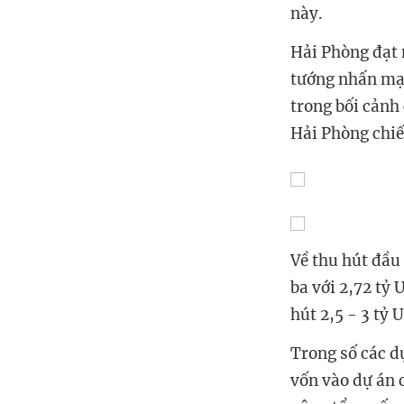
này.
Hải Phòng đạt 
tướng nhấn mạn
trong bối cảnh 
Hải Phòng chi
Về thu hút đầu
ba với 2,72 tỷ 
hút 2,5 - 3 tỷ
Trong số các d
vốn vào dự án 