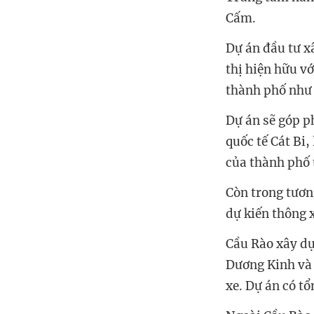
Cấm.
Dự án đầu tư x
thị hiện hữu v
thành phố như
Dự án sẽ góp p
quốc tế Cát Bi,
của thành phố 
Còn trong tươn
dự kiến thông 
Cầu Rào xây dự
Dương Kinh và 
xe. Dự án có t