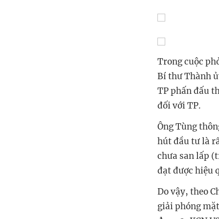
Trong cuộc ph
Bí thư Thành ủ
TP phấn đấu th
đối với TP.
Ông Tùng thông 
hút đầu tư là r
chưa san lấp (t
đạt được hiệu 
Do vậy, theo C
giải phóng mặt