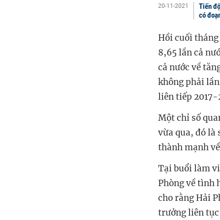
Tiến độ
20-11-2021
có đoạn
Hồi cuối tháng
8,65 lần cả nư
cả nước về tăn
không phải lần
liên tiếp 2017
Một chỉ số qua
vừa qua, đó là
thành mạnh về
Tại buổi làm v
Phòng về tình 
cho rằng Hải P
trưởng liên tụ