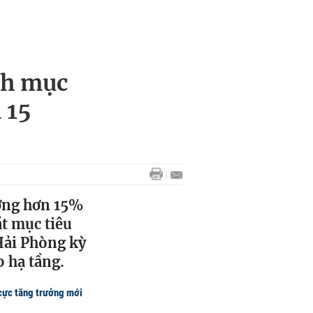
ch mục
 15
ưởng hơn 15%
ặt mục tiêu
 Hải Phòng kỳ
 hạ tầng.
 cực tăng trưởng mới