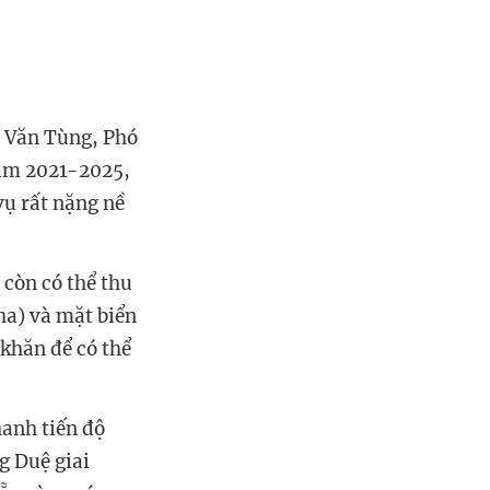
n Văn Tùng, Phó
năm 2021-2025,
vụ rất nặng nề
 còn có thể thu
 ha) và mặt biển
 khăn để có thể
hanh tiến độ
g Duệ giai