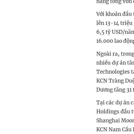
nâng tổng vốn 
Với khoản đầu 
lên 13-14 triệ
6,5 tỷ USD/năm
16.000 lao độn
Ngoài ra, trong
nhiều dự án tă
Technologies t
KCN Tràng Duệ 
Dương tăng 31 
Tại các dự án 
Holdings đầu t
Shanghai Moons
KCN Nam Cầu Ki