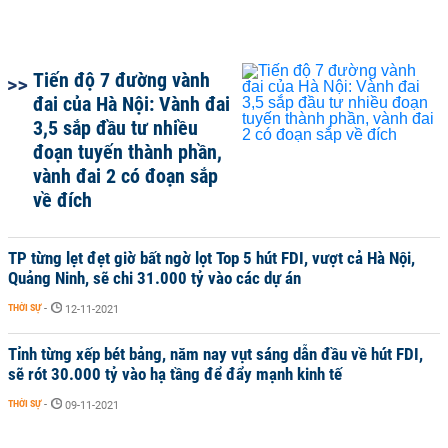
Tiến độ 7 đường vành
đai của Hà Nội: Vành đai
3,5 sắp đầu tư nhiều
đoạn tuyến thành phần,
vành đai 2 có đoạn sắp
về đích
TP từng lẹt đẹt giờ bất ngờ lọt Top 5 hút FDI, vượt cả Hà Nội,
Quảng Ninh, sẽ chi 31.000 tỷ vào các dự án
THỜI SỰ
-
12-11-2021
Tỉnh từng xếp bét bảng, năm nay vụt sáng dẫn đầu về hút FDI,
sẽ rót 30.000 tỷ vào hạ tầng để đẩy mạnh kinh tế
THỜI SỰ
-
09-11-2021