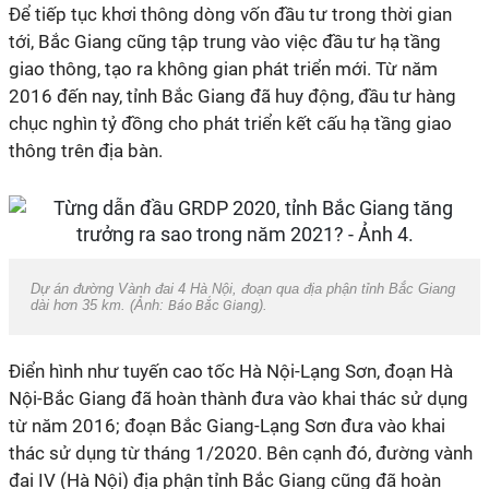
Để tiếp tục khơi thông dòng vốn đầu tư trong thời gian
tới, Bắc Giang cũng tập trung vào việc đầu tư hạ tầng
giao thông, tạo ra không gian phát triển mới. Từ năm
2016 đến nay, tỉnh Bắc Giang đã huy động, đầu tư hàng
chục nghìn tỷ đồng cho phát triển kết cấu hạ tầng giao
thông trên địa bàn.
Dự án đường Vành đai 4 Hà Nội, đoạn qua địa phận tỉnh Bắc Giang
dài hơn 35 km. (Ảnh:
Báo Bắc Giang
).
Điển hình như tuyến cao tốc Hà Nội-Lạng Sơn, đoạn Hà
Nội-Bắc Giang đã hoàn thành đưa vào khai thác sử dụng
từ năm 2016; đoạn Bắc Giang-Lạng Sơn đưa vào khai
thác sử dụng từ tháng 1/2020. Bên cạnh đó, đường vành
đai IV (Hà Nội) địa phận tỉnh Bắc Giang cũng đã hoàn