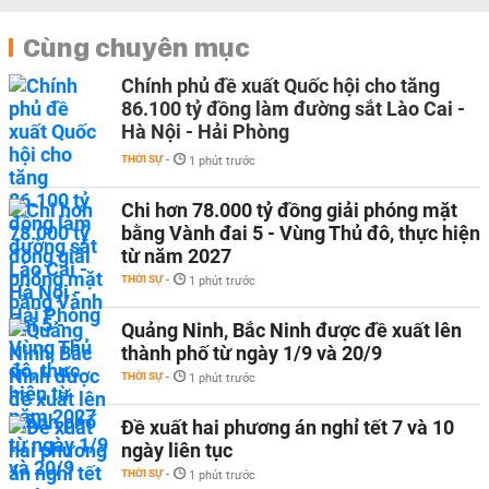
Cùng chuyên mục
Chính phủ đề xuất Quốc hội cho tăng
86.100 tỷ đồng làm đường sắt Lào Cai -
Hà Nội - Hải Phòng
THỜI SỰ
-
1 phút trước
Chi hơn 78.000 tỷ đồng giải phóng mặt
bằng Vành đai 5 - Vùng Thủ đô, thực hiện
từ năm 2027
THỜI SỰ
-
1 phút trước
Quảng Ninh, Bắc Ninh được đề xuất lên
thành phố từ ngày 1/9 và 20/9
THỜI SỰ
-
1 phút trước
Đề xuất hai phương án nghỉ tết 7 và 10
ngày liên tục
THỜI SỰ
-
1 phút trước