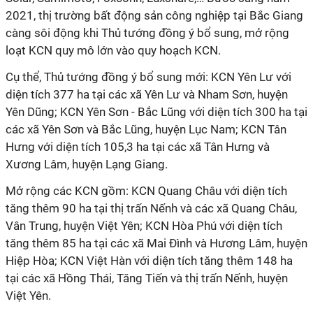
2021, thị trường bất động sản công nghiệp tại Bắc Giang
càng sôi động khi Thủ tướng đồng ý bổ sung, mở rộng
loạt KCN quy mô lớn vào quy hoạch KCN.
Cụ thể, Thủ tướng đồng ý bổ sung mới: KCN Yên Lư với
diện tích 377 ha tại các xã Yên Lư và Nham Sơn, huyện
Yên Dũng; KCN Yên Sơn - Bắc Lũng với diện tích 300 ha tại
các xã Yên Sơn và Bắc Lũng, huyện Lục Nam; KCN Tân
Hưng với diện tích 105,3 ha tại các xã Tân Hưng và
Xương Lâm, huyện Lạng Giang.
Mở rộng các KCN gồm: KCN Quang Châu với diện tích
tăng thêm 90 ha tại thị trấn Nếnh và các xã Quang Châu,
Vân Trung, huyện Việt Yên; KCN Hòa Phú với diện tích
tăng thêm 85 ha tại các xã Mai Đình và Hương Lâm, huyện
Hiệp Hòa; KCN Việt Hàn với diện tích tăng thêm 148 ha
tại các xã Hồng Thái, Tăng Tiến và thị trấn Nếnh, huyện
Việt Yên.