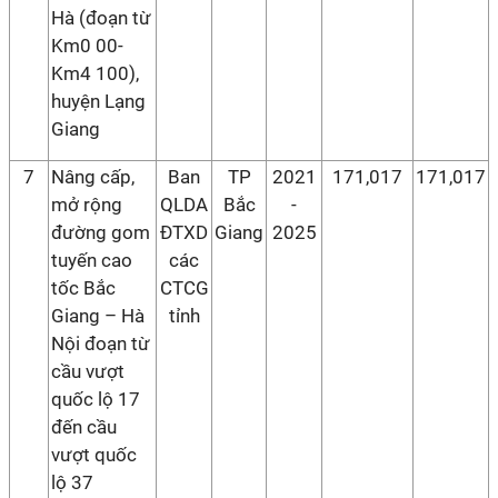
Hà (đoạn từ
Km0 00-
Km4 100),
huyện Lạng
Giang
7
Nâng cấp,
Ban
TP
2021
171,017
171,017
mở rộng
QLDA
Bắc
-
đường gom
ĐTXD
Giang
2025
tuyến cao
các
tốc Bắc
CTCG
Giang – Hà
tỉnh
Nội đoạn từ
cầu vượt
quốc lộ 17
đến cầu
vượt quốc
lộ 37