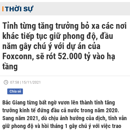
THỜI SỰ
Tỉnh từng tăng trưởng bỏ xa các nơi
khác tiếp tục giữ phong độ, đầu
năm gây chú ý với dự án của
Foxconn, sẽ rót 52.000 tỷ vào hạ
tầng
07:58 | 15/11/2021
Chia sẻ
Bắc Giang từng bất ngờ vươn lên thành tỉnh tăng
trưởng kinh tế đứng đầu cả nước trong năm 2020.
Sang năm 2021, dù chịu ảnh hưởng của dịch, tỉnh vẫn
giữ phong độ và hồi tháng 1 gây chú ý với việc trao