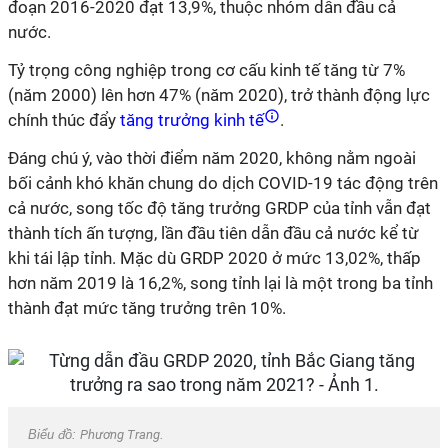
đoạn 2016-2020 đạt 13,9%, thuộc nhóm dẫn đầu cả
nước.
Tỷ trọng công nghiệp trong cơ cấu kinh tế tăng từ 7%
(năm 2000) lên hơn 47% (năm 2020), trở thành động lực
chính thúc đẩy
tăng trưởng kinh tế
.
Đáng chú ý, vào thời điểm năm 2020, không nằm ngoài
bối cảnh khó khăn chung do dịch COVID-19 tác động trên
cả nước, song tốc độ tăng trưởng GRDP của tỉnh vẫn đạt
thành tích ấn tượng, lần đầu tiên dẫn đầu cả nước kể từ
khi tái lập tỉnh. Mặc dù GRDP 2020 ở mức 13,02%, thấp
hơn năm 2019 là 16,2%, song tỉnh lại là một trong ba tỉnh
thành đạt mức tăng trưởng trên 10%.
Biểu đồ:
Phương Trang
.