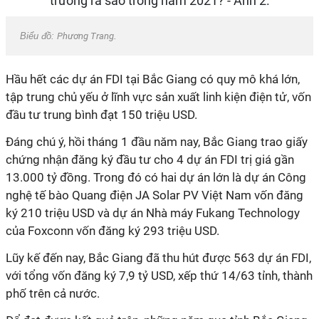
Biểu đồ:
Phương Trang
.
Hầu hết các dự án FDI tại Bắc Giang có quy mô khá lớn,
tập trung chủ yếu ở lĩnh vực sản xuất linh kiện điện tử, vốn
đầu tư trung bình đạt 150 triệu USD.
Đáng chú ý, hồi tháng 1 đầu năm nay, Bắc Giang trao giấy
chứng nhận đăng ký đầu tư cho 4 dự án FDI trị giá gần
13.000 tỷ đồng. Trong đó có hai dự án lớn là dự án Công
nghệ tế bào Quang điện JA Solar PV Việt Nam vốn đăng
ký 210 triệu USD và dự án Nhà máy Fukang Technology
của Foxconn vốn đăng ký 293 triệu USD.
Lũy kế đến nay, Bắc Giang đã thu hút được 563 dự án FDI,
với tổng vốn đăng ký 7,9 tỷ USD, xếp thứ 14/63 tỉnh, thành
phố trên cả nước.