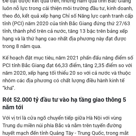
Để đạt được kết quả trên, những năm qua tỉnh Bắc Giang
luôn nỗ lực trong cải thiện môi trường đầu tư, kinh doanh,
theo đó, kết quả xếp hạng Chỉ số Năng lực cạnh tranh cấp
tỉnh (PCI) năm 2020 của tỉnh Bắc Giang đứng thứ 27/63
tỉnh, thành phố trên cả nước, tăng 13 bậc trên bảng xếp
hạng và là thứ hạng cao nhất địa phương này đạt được
trong 8 năm qua.
Kế hoạch đặt mục tiêu, năm 2021 phấn đấu nâng điểm số
PCI tỉnh Bắc Giang đạt 66,33 điểm, tăng 2,35 điểm so với
năm 2020, xếp hạng tối thiểu 20 so với cả nước và thuộc
nhóm các địa phương có chất lượng điều hành kinh tế
“khá”.
Rót 52.000 tỷ đầu tư vào hạ tầng giao thông 5
năm tới
Với vị trí là cửa ngõ chuyển tiếp giữa Hà Nội với vùng
Trung du miền núi phía Bắc và nằm trên tuyến đường
huyết mạch đến tỉnh Quảng Tây - Trung Quốc, trong mắt