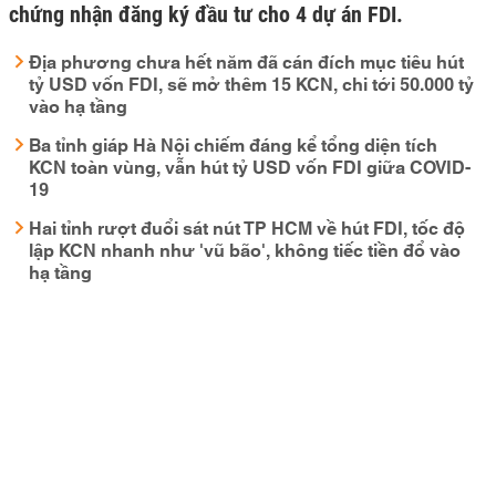
chứng nhận đăng ký đầu tư cho 4 dự án FDI.
Địa phương chưa hết năm đã cán đích mục tiêu hút
tỷ USD vốn FDI, sẽ mở thêm 15 KCN, chi tới 50.000 tỷ
vào hạ tầng
Ba tỉnh giáp Hà Nội chiếm đáng kể tổng diện tích
KCN toàn vùng, vẫn hút tỷ USD vốn FDI giữa COVID-
19
Hai tỉnh rượt đuổi sát nút TP HCM về hút FDI, tốc độ
lập KCN nhanh như 'vũ bão', không tiếc tiền đổ vào
hạ tầng