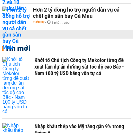
Hơn 2 tỷ đồng hỗ trợ người dân vụ cá
chết gần sân bay Cà Mau
THỜI SỰ
-
1 phút trước
Tin mới
Khởi tố Chủ tịch Công ty Mekolor từng đề
xuất làm dự án đường sắt tốc độ cao Bắc -
Nam 100 tỷ USD bằng vốn tự có
Nhập khẩu thép vào Mỹ tăng gần 9% trong
tháng 6