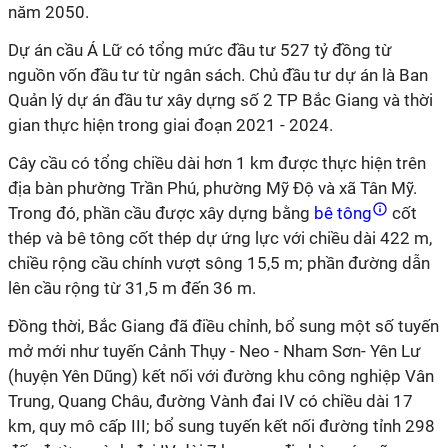
năm 2050.
Dự án cầu Á Lữ có tổng mức đầu tư 527 tỷ đồng từ
nguồn vốn đầu tư từ ngân sách. Chủ đầu tư dự án là Ban
Quản lý dự án đầu tư xây dựng số 2 TP Bắc Giang và thời
gian thực hiện trong giai đoạn 2021 - 2024.
Cây cầu có tổng chiều dài hơn 1 km được thực hiện trên
địa bàn phường Trần Phú, phường Mỹ Độ và xã Tân Mỹ.
Trong đó, phần cầu được xây dựng bằng
bê tông
cốt
thép và bê tông cốt thép dự ứng lực với chiều dài 422 m,
chiều rộng cầu chính vượt sông 15,5 m; phần đường dẫn
lên cầu rộng từ 31,5 m đến 36 m.
Đồng thời, Bắc Giang đã điều chỉnh, bổ sung một số tuyến
mở mới như tuyến Cảnh Thụy - Neo - Nham Sơn- Yên Lư
(huyện Yên Dũng) kết nối với đường khu công nghiệp Vân
Trung, Quang Châu, đường Vành đai IV có chiều dài 17
km, quy mô cấp III; bổ sung tuyến kết nối đường tỉnh 298