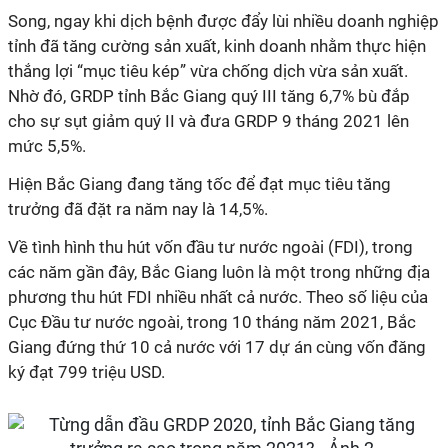
Song, ngay khi dịch bệnh được đẩy lùi nhiều doanh nghiệp
tỉnh đã tăng cường sản xuất, kinh doanh nhằm thực hiện
thắng lợi “mục tiêu kép” vừa chống dịch vừa sản xuất.
Nhờ đó, GRDP tỉnh Bắc Giang quý III tăng 6,7% bù đắp
cho sự sụt giảm quý II và đưa GRDP 9 tháng 2021 lên
mức 5,5%.
Hiện Bắc Giang đang tăng tốc để đạt mục tiêu tăng
trưởng đã đặt ra năm nay là 14,5%.
Về tình hình thu hút vốn đầu tư nước ngoài (FDI), trong
các năm gần đây, Bắc Giang luôn là một trong những địa
phương thu hút FDI nhiều nhất cả nước. Theo số liệu của
Cục Đầu tư nước ngoài, trong 10 tháng năm 2021, Bắc
Giang đứng thứ 10 cả nước với 17 dự án cùng vốn đăng
ký đạt 799 triệu USD.