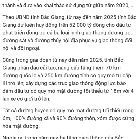
thành và đưa vào khai thác sử dụng từ giữa năm 2020,...
Theo UBND tỉnh Bắc Giang, từ nay đến năm 2025 tỉnh Bắc
Giang dự kiến huy động trên 52.000 tỷ đồng cho đầu tư
phát triển đồng bộ cả ba loại hình giao thông đường bộ,
đường sắt và đường thủy nội địa phục vụ giao thông đối
nội và đối ngoại.
Cũng trong giai đoạn từ nay đến năm 2025, tỉnh Bắc
Giang phấn đấu cải tạo, nâng cấp tăng thêm 70 km
đường quốc lộ và 250 km đường tỉnh có quy mô từ cấp
III trở lên; xây dựng các trục giao thông động lực bảo
đảm đầu tư có quy mô mặt đường tối thiểu từ 18m với 4
làn xe cơ giới trở lên.
Tất cả đường huyện có quy mô mặt đường tối thiểu rộng
6m, 100% đường xã và 90% đường thôn, xóm được cứng
hóa mặt đường.
Ngoài ra, trong năm nay, hạ tầng giao thông của Bắc