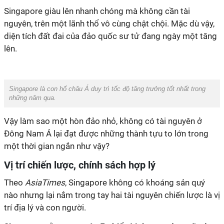
Singapore giàu lên nhanh chóng mà không cần tài
nguyên, trên một lãnh thổ vô cùng chật chội. Mặc dù vậy,
diện tích đất đai của đảo quốc sư tử đang ngày một tăng
lên.
Singapore là con hổ châu Á duy trì tốc độ tăng trưởng tốt nhất trong
những năm qua.
Vậy làm sao một hòn đảo nhỏ, không có tài nguyên ở
Đông Nam Á lại đạt được những thành tựu to lớn trong
một thời gian ngắn như vậy?
Vị trí chiến lược, chính sách hợp lý
Theo
AsiaTimes
, Singapore không có khoáng sản quý
nào nhưng lại nắm trong tay hai tài nguyên chiến lược là vị
trí địa lý và con người.