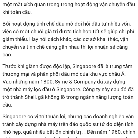
một mắt xích quan trọng trong hoạt động vận chuyển dầu
khí toàn cầu.
Bởi hoạt động tinh chế dầu mỏ đòi hỏi đầu tư nhiều vốn,
việc có một chuỗi giá trị được tích hợp tốt sẽ giúp chi phí
giảm thiểu. Hay nói cách khác, các cơ sở khai thác, vận
chuyển và tinh chế càng gần nhau thì lợi nhuận sẽ càng
cao.
Trước khi giành được độc lập, Singapore đã là trung tâm
thương mại và phân phối dầu mỏ của khu vực châu Á.
Vào những năm 1800, Syme & Company đã xây dựng
một nhà máy lọc dầu ở Singapore. Công ty này sau đó đã
trở thành Shell, gã khổng lồ trong ngành năng lượng toàn
cầu.
Singapore có vị trí thuận lợi, nhưng các doanh nghiệp vẫn
tránh xây dựng nhà máy trên đảo quốc sư tử do diện tích
nhỏ hẹp, quá nhiều bất ổn chính trị … Đến năm 1960, chính