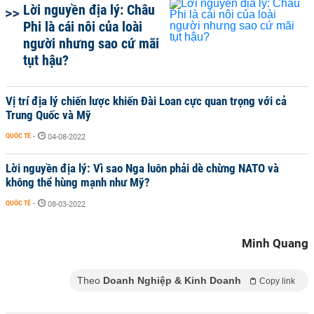
Lời nguyền địa lý: Châu
Phi là cái nôi của loài
người nhưng sao cứ mãi
tụt hậu?
Vị trí địa lý chiến lược khiến Đài Loan cực quan trọng với cả
Trung Quốc và Mỹ
QUỐC TẾ
-
04-08-2022
Lời nguyền địa lý: Vì sao Nga luôn phải dè chừng NATO và
không thể hùng mạnh như Mỹ?
QUỐC TẾ
-
08-03-2022
Minh Quang
Theo
Doanh Nghiệp & Kinh Doanh
Copy link