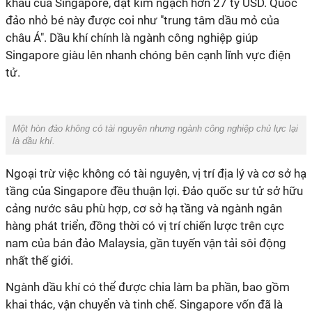
khẩu của Singapore, đạt kim ngạch hơn 27 tỷ USD. Quốc
đảo nhỏ bé này được coi như "trung tâm dầu mỏ của
châu Á". Dầu khí chính là ngành công nghiệp giúp
Singapore giàu lên nhanh chóng bên cạnh lĩnh vực điện
tử.
Một hòn đảo không có tài nguyên nhưng ngành công nghiệp chủ lực lại
là dầu khí.
Ngoại trừ việc không có tài nguyên, vị trí địa lý và cơ sở hạ
tầng của Singapore đều thuận lợi. Đảo quốc sư tử sở hữu
cảng nước sâu phù hợp, cơ sở hạ tầng và ngành ngân
hàng phát triển, đồng thời có vị trí chiến lược trên cực
nam của bán đảo Malaysia, gần tuyến vận tải sôi động
nhất thế giới.
Ngành dầu khí có thể được chia làm ba phần, bao gồm
khai thác, vận chuyển và tinh chế. Singapore vốn đã là