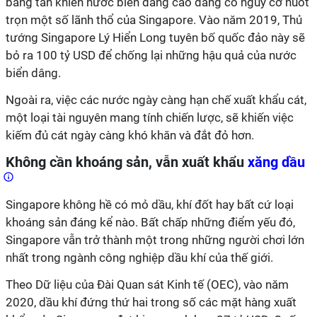
băng tan khiến nước biển dâng cao đang có nguy cơ nuốt
trọn một số lãnh thổ của Singapore. Vào năm 2019, Thủ
tướng Singapore Lý Hiển Long tuyên bố quốc đảo này sẽ
bỏ ra 100 tỷ USD để chống lại những hậu quả của nước
biển dâng.
Ngoài ra, việc các nước ngày càng hạn chế xuất khẩu cát,
một loại tài nguyên mang tính chiến lược, sẽ khiến việc
kiếm đủ cát ngày càng khó khăn và đắt đỏ hơn.
Không cần khoáng sản, vẫn xuất khẩu
xăng dầu
Singapore không hề có mỏ dầu, khí đốt hay bất cứ loại
khoáng sản đáng kể nào. Bất chấp những điểm yếu đó,
Singapore vẫn trở thành một trong những người chơi lớn
nhất trong ngành công nghiệp dầu khí của thế giới.
Theo Dữ liệu của Đài Quan sát Kinh tế (OEC), vào năm
2020, dầu khí đứng thứ hai trong số các mặt hàng xuất