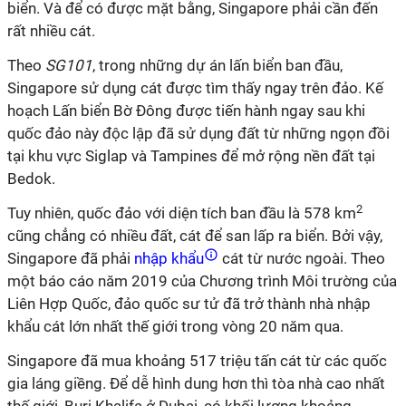
biển. Và để có được mặt bằng, Singapore phải cần đến
rất nhiều cát.
Theo
SG101
, trong những dự án lấn biển ban đầu,
Singapore sử dụng cát được tìm thấy ngay trên đảo. Kế
hoạch Lấn biển Bờ Đông được tiến hành ngay sau khi
quốc đảo này độc lập đã sử dụng đất từ những ngọn đồi
tại khu vực Siglap và Tampines để mở rộng nền đất tại
Bedok.
2
Tuy nhiên, quốc đảo với diện tích ban đầu là 578 km
cũng chẳng có nhiều đất, cát để san lấp ra biển. Bởi vậy,
Singapore đã phải
nhập khẩu
cát từ nước ngoài. Theo
một báo cáo năm 2019 của Chương trình Môi trường của
Liên Hợp Quốc, đảo quốc sư tử đã trở thành nhà nhập
khẩu cát lớn nhất thế giới trong vòng 20 năm qua.
Singapore đã mua khoảng 517 triệu tấn cát từ các quốc
gia láng giềng. Để dễ hình dung hơn thì tòa nhà cao nhất