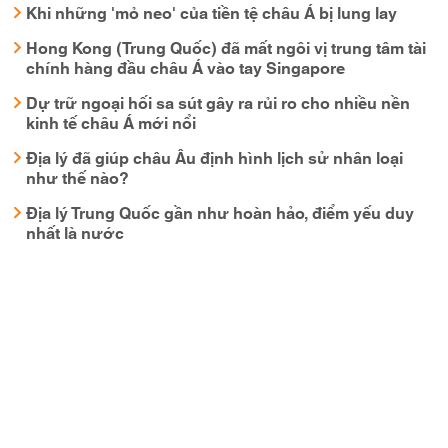
Khi những 'mỏ neo' của tiền tệ châu Á bị lung lay
Hong Kong (Trung Quốc) đã mất ngôi vị trung tâm tài
chính hàng đầu châu Á vào tay Singapore
Dự trữ ngoại hối sa sút gây ra rủi ro cho nhiều nền
kinh tế châu Á mới nổi
Địa lý đã giúp châu Âu định hình lịch sử nhân loại
như thế nào?
Địa lý Trung Quốc gần như hoàn hảo, điểm yếu duy
nhất là nước