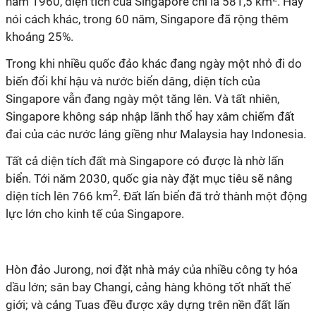
năm 1960, diện tích của Singapore chỉ là 581,5 km
. Hay
nói cách khác, trong 60 năm, Singapore đã rộng thêm
khoảng 25%.
Trong khi nhiều quốc đảo khác đang ngày một nhỏ đi do
biến đổi khí hậu và nước biển dâng, diện tích của
Singapore vẫn đang ngày một tăng lên. Và tất nhiên,
Singapore không sáp nhập lãnh thổ hay xâm chiếm đất
đai của các nước láng giềng như Malaysia hay Indonesia.
Tất cả diện tích đất mà Singapore có được là nhờ lấn
biển. Tới năm 2030, quốc gia này đặt mục tiêu sẽ nâng
2
diện tích lên 766 km
. Đất lấn biển đã trở thành một động
lực lớn cho kinh tế của Singapore.
Hòn đảo Jurong, nơi đặt nhà máy của nhiều công ty hóa
dầu lớn; sân bay Changi, cảng hàng không tốt nhất thế
giới; và cảng Tuas đều được xây dựng trên nền đất lấn