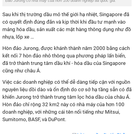
Đảo Jurong có nhà máy của hơn 100 doanh nghiệp đa quốc gia.
Sau khi thị trường dầu mỏ thế giới hạ nhiệt, Singapore đã
có quyết định đúng đắn và kịp thời khi đầu tư mạnh vào
mảng hóa dầu, sản xuất các mặt hàng thông dụng như đồ
nhựa, lốp xe …
Hòn đảo Jurong, được khánh thành năm 2000 bằng cách
kết nối 7 hòn đảo nhỏ thông qua phương pháp lấn biển,
đã trở thành trung tâm dầu khí - hóa dầu của Singapore
cũng như châu Á.
Việc các doanh nghiệp có thể dễ dàng tiếp cận với nguồn
nguyên liệu dồi dào và ổn định do cơ sở hạ tầng sẵn có đã
khiến Jurong trở thành trung tâm lọc hóa dầu của châu Á.
Hòn đảo chỉ rộng 32 km2 này có nhà máy của hơn 100
doanh nghiệp, với những cái tên nổi tiếng như Mitsui,
Sumitomo, BASF, và DuPont.