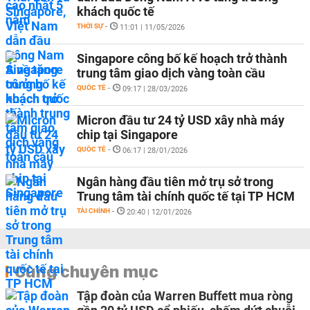
khách quốc tế
THỜI SỰ
-
11:01 | 11/05/2026
Singapore công bố kế hoạch trở thành
trung tâm giao dịch vàng toàn cầu
QUỐC TẾ
-
09:17 | 28/03/2026
Micron đầu tư 24 tỷ USD xây nhà máy
chip tại Singapore
QUỐC TẾ
-
06:17 | 28/01/2026
Ngân hàng đầu tiên mở trụ sở trong
Trung tâm tài chính quốc tế tại TP HCM
TÀI CHÍNH
-
20:40 | 12/01/2026
Cùng chuyên mục
Tập đoàn của Warren Buffett mua ròng