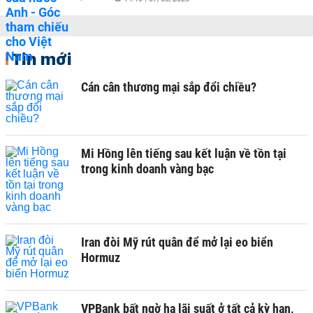
Tin mới
Cán cân thương mại sắp đổi chiều?
Mi Hồng lên tiếng sau kết luận về tồn tại
trong kinh doanh vàng bạc
Iran đòi Mỹ rút quân để mở lại eo biển
Hormuz
VPBank bất ngờ hạ lãi suất ở tất cả kỳ hạn,