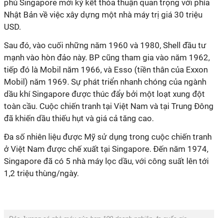
phủ Singapore mới ký kết thỏa thuận quan trọng với phía
Nhật Bản về việc xây dựng một nhà máy trị giá 30 triệu
USD.
Sau đó, vào cuối những năm 1960 và 1980, Shell đầu tư
mạnh vào hòn đảo này. BP cũng tham gia vào năm 1962,
tiếp đó là Mobil năm 1966, và Esso (tiền thân của Exxon
Mobil) năm 1969. Sự phát triển nhanh chóng của ngành
dầu khí Singapore được thúc đẩy bởi một loạt xung đột
toàn cầu. Cuộc chiến tranh tại Việt Nam và tại Trung Đông
đã khiến dầu thiếu hụt và giá cả tăng cao.
Đa số nhiên liệu được Mỹ sử dụng trong cuộc chiến tranh
ở Việt Nam được chế xuất tại Singapore. Đến năm 1974,
Singapore đã có 5 nhà máy lọc dầu, với công suất lên tới
1,2 triệu thùng/ngày.