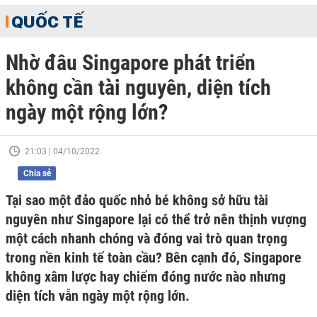
QUỐC TẾ
Nhờ đâu Singapore phát triển
không cần tài nguyên, diện tích
ngày một rộng lớn?
21:03 | 04/10/2022
Chia sẻ
Tại sao một đảo quốc nhỏ bé không sở hữu tài
nguyên như Singapore lại có thể trở nên thịnh vượng
một cách nhanh chóng và đóng vai trò quan trọng
trong nền kinh tế toàn cầu? Bên cạnh đó, Singapore
không xâm lược hay chiếm đóng nước nào nhưng
diện tích vẫn ngày một rộng lớn.