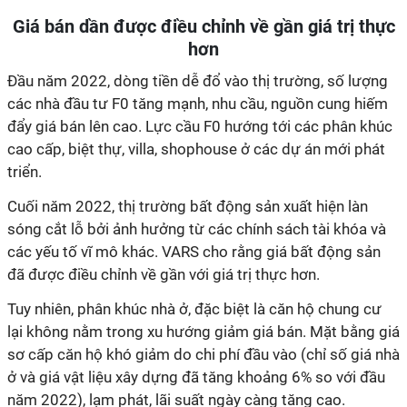
Giá bán dần được điều chỉnh về gần giá trị thực
hơn
Đầu năm 2022, dòng tiền dễ đổ vào thị trường, số lượng
các nhà đầu tư F0 tăng mạnh, nhu cầu, nguồn cung hiếm
đẩy giá bán lên cao. Lực cầu F0 hướng tới các phân khúc
cao cấp, biệt thự, villa, shophouse ở các dự án mới phát
triển.
Cuối năm 2022, thị trường bất động sản xuất hiện làn
sóng cắt lỗ bởi ảnh hưởng từ các chính sách tài khóa và
các yếu tố vĩ mô khác. VARS cho rằng giá bất động sản
đã được điều chỉnh về gần với giá trị thực hơn.
Tuy nhiên, phân khúc nhà ở, đặc biệt là căn hộ chung cư
lại không nằm trong xu hướng giảm giá bán. Mặt bằng giá
sơ cấp căn hộ khó giảm do chi phí đầu vào (chỉ số giá nhà
ở và giá vật liệu xây dựng đã tăng khoảng 6% so với đầu
năm 2022), lạm phát, lãi suất ngày càng tăng cao.