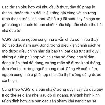
Các dự án phù hợp với nhu cầu ở thực, đầy đủ pháp lý,
thanh khoản tốt có dấu hiệu tăng giá cùng với chương
trình thanh toán linh hoạt về hỗ trợ lãi suất hay ân hạn nợ
gốc cũng như các khoản chiết khấu hấp dẫn nhằm thu hút
nhà đầu tư.
VARS dự báo nguồn cung nhà ở vẫn chưa có nhiều thay
đổi vào đầu năm nay. Song, trong điều kiện chính sách vĩ
mô được điều chỉnh như dự báo thì bắt đầu từ cuối quý I,
những dự án phù hợp với nhu cầu số đông người dân
đang triển khai dở dang, vướng mắc sẽ được khơi thông,
đưa vào thị trường nguồn cung mới. Càng về cuối năm,
nguồn cung nhà ở phù hợp nhu cầu thị trường càng được
cải thiện.
Cũng theo VARS,
giá bán
nhà ở
trong quý I và nửa đầu quý
II có thể sẽ giảm nhẹ
,
sau đó đi ngang.
Khi tình hình
kinh
tế ổn định
hơn
, giá bán các sản phẩm
khả năng cao sẽ