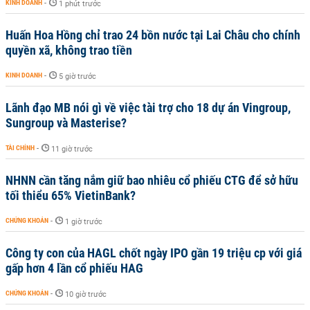
KINH DOANH
-
1 phút trước
Huấn Hoa Hồng chỉ trao 24 bồn nước tại Lai Châu cho chính
quyền xã, không trao tiền
KINH DOANH
-
5 giờ trước
Lãnh đạo MB nói gì về việc tài trợ cho 18 dự án Vingroup,
Sungroup và Masterise?
TÀI CHÍNH
-
11 giờ trước
NHNN cần tăng nắm giữ bao nhiêu cổ phiếu CTG để sở hữu
tối thiểu 65% VietinBank?
CHỨNG KHOÁN
-
1 giờ trước
Công ty con của HAGL chốt ngày IPO gần 19 triệu cp với giá
gấp hơn 4 lần cổ phiếu HAG
CHỨNG KHOÁN
-
10 giờ trước