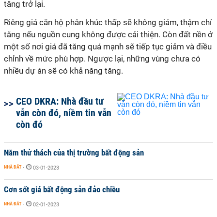
tăng trở lại.
Riêng
giá căn hộ phân khúc thấp sẽ không giảm, thậm chí
tăng nếu nguồn cung không được cải thiện.
Còn đ
ất nền ở
một số nơi giá đã tăng quá mạnh
sẽ tiếp tục giảm
và
điều
chỉnh về mức phù hợp. Ngược lại, những vùng chưa có
nhiều dự án sẽ có khả năng tăng.
CEO DKRA: Nhà đầu tư
vẫn còn đó, niềm tin vẫn
còn đó
Năm thử thách của thị trường bất động sản
NHÀ ĐẤT
-
03-01-2023
Cơn sốt giá bất động sản đảo chiều
NHÀ ĐẤT
-
02-01-2023