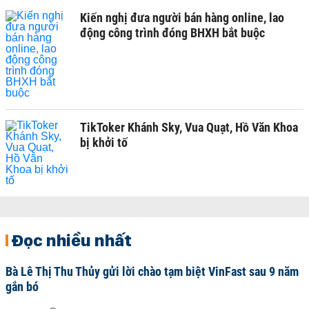
Kiến nghị đưa người bán hàng online, lao
động công trình đóng BHXH bắt buộc
TikToker Khánh Sky, Vua Quạt, Hồ Văn Khoa
bị khởi tố
Đọc nhiều nhất
Bà Lê Thị Thu Thủy gửi lời chào tạm biệt VinFast sau 9 năm
gắn bó