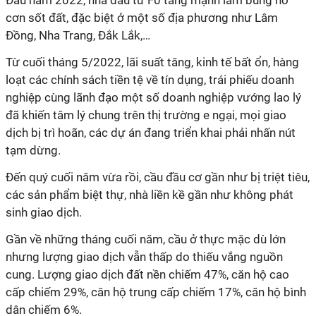
Đầu năm 2022, nhà đầu tư F0 tăng mạnh làm bùng nổ
cơn sốt đất, đặc biệt ở một số địa phương như Lâm
Đồng, Nha Trang, Đắk Lắk,…
Từ cuối tháng 5/2022, lãi suất tăng, kinh tế bất ổn, hàng
loạt các chính sách tiền tệ về tín dụng, trái phiếu doanh
nghiệp cùng lãnh đạo một số doanh nghiệp vướng lao lý
đã khiến tâm lý chung trên thị trường e ngại, mọi giao
dịch bị trì hoãn, các dự án đang triển khai phải nhấn nút
tạm dừng.
Đến quý cuối năm vừa rồi, cầu đầu cơ gần như bị triệt tiêu,
các sản phẩm biệt thự, nhà liền kề gần như không phát
sinh giao dịch.
Gần về những tháng cuối năm, cầu ở thực mặc dù lớn
nhưng lượng giao dịch vẫn thấp do thiếu vắng nguồn
cung. Lượng giao dịch đất nền chiếm 47%, căn hộ cao
cấp chiếm 29%, căn hộ trung cấp chiếm 17%, căn hộ bình
dân chiếm 6%.