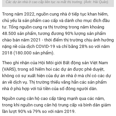
Các dự án nhà ở cao cấp liên tục ra mắt thị trường. (Ảnh:
Hải Quân
).
Trong năm 2022, nguồn cung nhà ở tiếp tục khan hiếm,
chủ yếu là sản phẩm cao cấp và dành cho mục đích đầu
tư. Tổng nguồn cung ra thị trường trong năm khoảng
48.500 sản phẩm, tương đương 90% lượng sản phẩm
chào bán năm 2021 - thời điểm thị trường chịu ảnh hưởng
nặng nề của dịch COVID-19 và chỉ bằng 28% so với năm
2018 (180.000 sản phẩm).
Theo ghi nhận của Hội Môi giới Bất động sản Việt Nam
(VARS), trong số hiếm hoi các dự án được phê duyệt,
không có sự xuất hiện của dự án nhà ở mà chỉ có các dự
án về dịch vụ. Thị trường thiếu vắng hẳn các sản phẩm
nhà ở phù hợp với túi tiền của số đông người dân.
Nguồn cung căn hộ cao cấp tăng mạnh qua các năm,
trong khi nguồn cung căn hộ trung cấp và bình dân giảm
lần lượt 90% và 79% so với năm 2019.