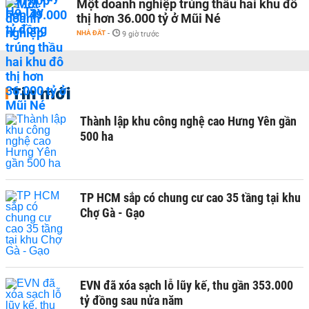
Một doanh nghiệp trúng thầu hai khu đô
thị hơn 36.000 tỷ ở Mũi Né
NHÀ ĐẤT
-
9 giờ trước
Tin mới
Thành lập khu công nghệ cao Hưng Yên gần
500 ha
TP HCM sắp có chung cư cao 35 tầng tại khu
Chợ Gà - Gạo
EVN đã xóa sạch lỗ lũy kế, thu gần 353.000
tỷ đồng sau nửa năm