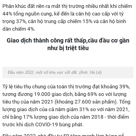
Phân khúc đất nền ra mắt thị trường nhiều nhất khi chiếm
44% tổng nguồn cung, kế đến là căn hộ cao cấp với tỷ
trọng 37%, căn hộ trung cấp chiếm 15% và căn hộ bình
dân chiếm 4%.
Giao dịch thành công rất thấp,cầu đầu cơ gần
như bị triệt tiêu
Đầu năm 2022, một số khu vực sốt đất. (Ảnh:
Hà Lê
).
Tỷ lệ tiêu thụ chung của toàn thị trường đạt khoảng 39%,
tương đương 19.000 giao dịch, bằng 69% so với lượng
tiêu thụ của năm 2021 (khoảng 27.600 sản phẩm). Tổng
lượng giao dịch của cả năm giảm 31% so với năm 2021,
chỉ bằng 17% lượng giao dịch của năm 2018 - thời điểm
trước khi dịch COVID-19 bùng phát.