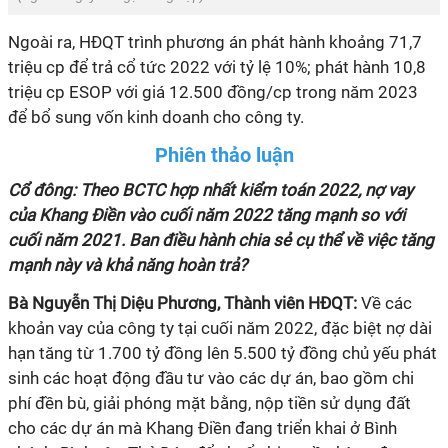
Ngoài ra, HĐQT trình phương án phát hành khoảng 71,7
triệu cp để trả cổ tức 2022 với tỷ lệ 10%; phát hành 10,8
triệu cp ESOP với giá 12.500 đồng/cp trong năm 2023
để bổ sung vốn kinh doanh cho công ty.
Phiên thảo luận
Cổ đông: Theo BCTC hợp nhất kiểm toán 2022, nợ vay
của Khang Điền vào cuối năm 2022 tăng mạnh so với
cuối năm 2021. Ban điều hành chia sẻ cụ thể về việc tăng
mạnh này và khả năng hoàn trả?
Bà Nguyễn Thị Diệu Phương, Thành viên HĐQT:
Về các
khoản vay của công ty tại cuối năm 2022, đặc biệt nợ dài
hạn tăng từ 1.700 tỷ đồng lên 5.500 tỷ đồng chủ yếu phát
sinh các hoạt động đầu tư vào các dự án, bao gồm chi
phí đền bù, giải phóng mặt bằng, nộp tiền sử dụng đất
cho các dự án mà Khang Điền đang triển khai ở Bình