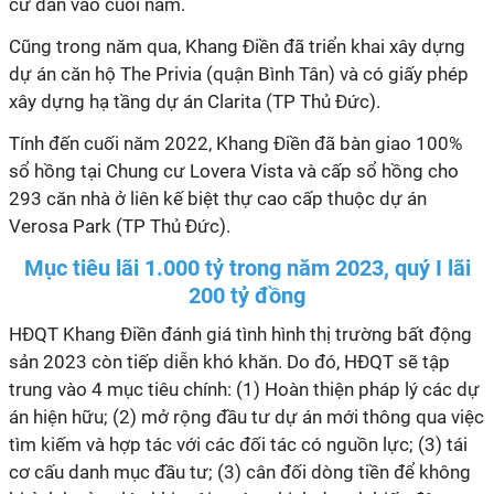
cư dân vào cuối năm.
Cũng trong năm qua, Khang Điền đã triển khai xây dựng
dự án căn hộ The Privia (quận Bình Tân) và có giấy phép
xây dựng hạ tầng dự án Clarita (TP Thủ Đức).
Tính đến cuối năm 2022, Khang Điền đã bàn giao 100%
sổ hồng tại Chung cư Lovera Vista và cấp sổ hồng cho
293 căn nhà ở liên kế biệt thự cao cấp thuộc dự án
Verosa Park (TP Thủ Đức).
Mục tiêu lãi 1.000 tỷ trong năm 2023, quý I lãi
200 tỷ đồng
HĐQT Khang Điền đánh giá tình hình thị trường bất động
sản 2023 còn tiếp diễn khó khăn. Do đó, HĐQT sẽ tập
trung vào 4 mục tiêu chính: (1) Hoàn thiện pháp lý các dự
án hiện hữu; (2) mở rộng đầu tư dự án mới thông qua việc
tìm kiếm và hợp tác với các đối tác có nguồn lực; (3) tái
cơ cấu danh mục đầu tư; (3) cân đối dòng tiền để không