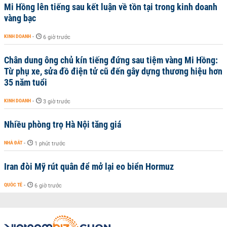
Mi Hồng lên tiếng sau kết luận về tồn tại trong kinh doanh
vàng bạc
KINH DOANH
-
6 giờ trước
Chân dung ông chủ kín tiếng đứng sau tiệm vàng Mi Hồng:
Từ phụ xe, sửa đồ điện tử cũ đến gây dựng thương hiệu hơn
35 năm tuổi
KINH DOANH
-
3 giờ trước
Nhiều phòng trọ Hà Nội tăng giá
NHÀ ĐẤT
-
1 phút trước
Iran đòi Mỹ rút quân để mở lại eo biển Hormuz
QUỐC TẾ
-
6 giờ trước