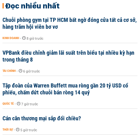
Đọc nhiều nhất
Chuỗi phòng gym tại TP HCM bất ngờ đóng cửa tất cả cơ sở,
hàng trăm hội viên bơ vơ
KINH DOANH
-
8 giờ trước
VPBank điều chỉnh giảm lãi suất trên biểu tại nhiều kỳ hạn
trong tháng 8
TÀI CHÍNH
-
6 giờ trước
Tập đoàn của Warren Buffett mua ròng gần 20 tỷ USD cổ
phiếu, chấm dứt chuỗi bán ròng 14 quý
QUỐC TẾ
-
7 giờ trước
Cán cân thương mại sắp đổi chiều?
THỜI SỰ
-
5 giờ trước