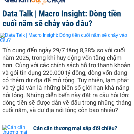
Data Talk | Macro Insight: Dòng tiền
cuối năm sẽ chảy vào đâu?
Tín dụng đến ngày 29/7 tăng 8,38% so với cuối
năm 2025, trong khi huy động vốn tăng chậm
hơn. Cùng với các chính sách hỗ trợ thanh khoản
và gói tín dụng 220.000 tỷ đồng, dòng vốn đang
có thêm dư địa để mở rộng. Tuy nhiên, lạm phát
và tỷ giá vẫn là những biến số giới hạn khả năng
nới lỏng. Những diễn biến này đặt ra câu hỏi lớn:
dòng tiền sẽ được dẫn về đâu trong những tháng
cuối năm, và dư địa nới lỏng còn bao nhiêu?
Cán cân thương mại sắp đổi chiều?