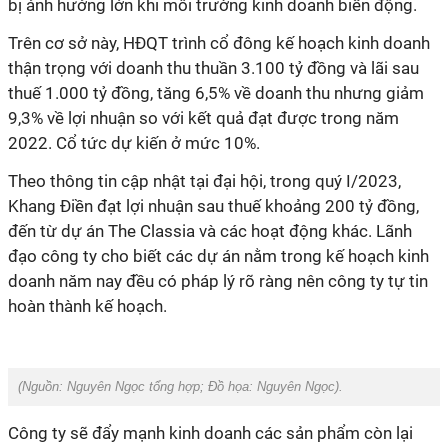
bị ảnh hưởng lớn khi môi trường kinh doanh biến động.
Trên cơ sở này, HĐQT trình cổ đông kế hoạch kinh doanh
thận trọng với doanh thu thuần 3.100 tỷ đồng và lãi sau
thuế 1.000 tỷ đồng, tăng 6,5% về doanh thu nhưng giảm
9,3% về lợi nhuận so với kết quả đạt được trong năm
2022. Cổ tức dự kiến ở mức 10%.
Theo thông tin cập nhật tại đại hội, trong quý I/2023,
Khang Điền đạt lợi nhuận sau thuế khoảng 200 tỷ đồng,
đến từ dự án The Classia và các hoạt động khác. Lãnh
đạo công ty cho biết các dự án nằm trong kế hoạch kinh
doanh năm nay đều có pháp lý rõ ràng nên công ty tự tin
hoàn thành kế hoạch.
(Nguồn:
Nguyên Ngọc tổng hợp
; Đồ họa:
Nguyên Ngọc
).
Công ty sẽ đẩy mạnh kinh doanh các sản phẩm còn lại