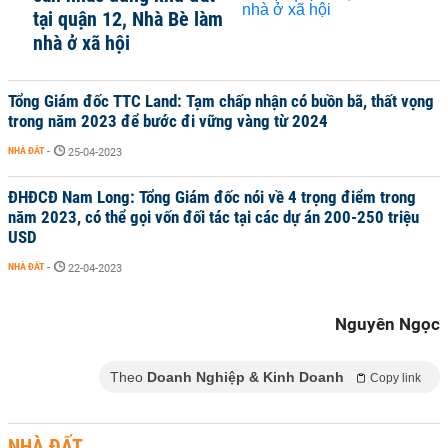
tại quận 12, Nhà Bè làm
nhà ở xã hội
Tổng Giám đốc TTC Land: Tạm chấp nhận có buồn bã, thất vọng
trong năm 2023 để bước đi vững vàng từ 2024
NHÀ ĐẤT
-
25-04-2023
ĐHĐCĐ Nam Long: Tổng Giám đốc nói về 4 trọng điểm trong
năm 2023, có thể gọi vốn đối tác tại các dự án 200-250 triệu
USD
NHÀ ĐẤT
-
22-04-2023
Nguyên Ngọc
Theo
Doanh Nghiệp & Kinh Doanh
Copy link
NHÀ ĐẤT