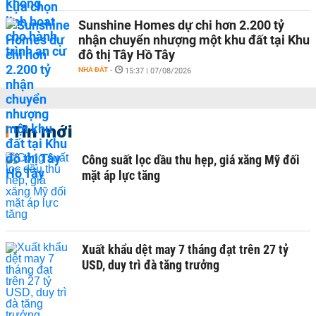
Sunshine Homes dự chi hơn 2.200 tỷ
nhận chuyển nhượng một khu đất tại Khu
đô thị Tây Hồ Tây
NHÀ ĐẤT
-
15:37 | 07/08/2026
Tin mới
Công suất lọc dầu thu hẹp, giá xăng Mỹ đối
mặt áp lực tăng
Xuất khẩu dệt may 7 tháng đạt trên 27 tỷ
USD, duy trì đà tăng trưởng