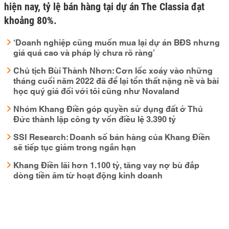
hiện nay, tỷ lệ bán hàng tại dự án The Classia đạt
khoảng 80%.
‘Doanh nghiệp cũng muốn mua lại dự án BĐS nhưng
giá quá cao và pháp lý chưa rõ ràng’
Chủ tịch Bùi Thành Nhơn: Cơn lốc xoáy vào những
tháng cuối năm 2022 đã để lại tổn thất nặng nề và bài
học quý giá đối với tôi cũng như Novaland
Nhóm Khang Điền góp quyền sử dụng đất ở Thủ
Đức thành lập công ty vốn điều lệ 3.390 tỷ
SSI Research: Doanh số bán hàng của Khang Điền
sẽ tiếp tục giảm trong ngắn hạn
Khang Điền lãi hơn 1.100 tỷ, tăng vay nợ bù đắp
dòng tiền âm từ hoạt động kinh doanh