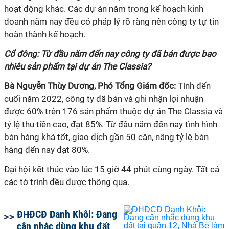
hoạt động khác. Các dự án nằm trong kế hoạch kinh
doanh năm nay đều có pháp lý rõ ràng nên công ty tự tin
hoàn thành kế hoạch.
Cổ đông: Từ đầu năm đến nay công ty đã bán được bao
nhiêu sản phẩm tại dự án The Classia?
Bà Nguyễn Thùy Dương, Phó Tổng Giám đốc:
Tính đến
cuối năm 2022, công ty đã bán và ghi nhận lợi nhuận
được 60% trên 176 sản phẩm thuộc dự án The Classia và
tỷ lệ thu tiền cao, đạt 85%. Từ đầu năm đến nay tình hình
bán hàng khá tốt, giao dịch gần 50 căn, nâng tỷ lệ bán
hàng đến nay đạt 80%.
Đại hội kết thúc vào lúc 15 giờ 44 phút cùng ngày. Tất cả
các tờ trình đều được thông qua.
ĐHĐCĐ Danh Khôi: Đang
cân nhắc dùng khu đất