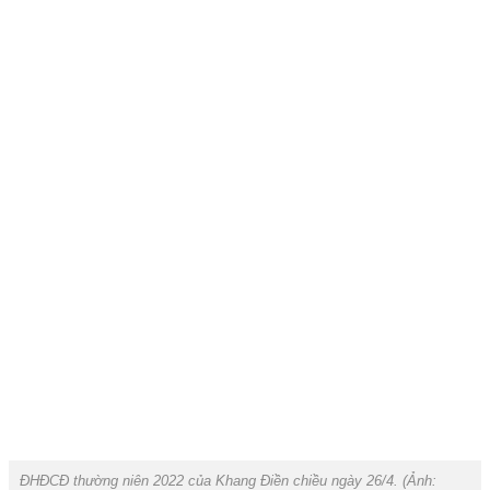
ĐHĐCĐ thường niên 2022 của Khang Điền chiều ngày 26/4. (Ảnh: