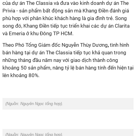
của dự án The Classia và đưa vào kinh doanh dự án
The
Privia - sản phẩm bất động sản mà Khang Điền đánh giá
phù hợp với phân khúc khách hàng là gia đình trẻ. Song
song đó, Khang Điền tiếp tục triển khai các dự án Clarita
và Emeria ở khu Đông TP HCM.
Theo Phó Tổng Giám đốc Nguyễn Thùy Dương
,
tình hình
bán hàng tại dự án The Classia tiếp tục khả quan trong
những tháng đầu năm nay với giao dịch thành công
khoảng 50 sản phẩm, nâng tỷ lệ bán hàng tính đến hiện tại
lên khoảng 80%.
(Nguồn:
Nguyên Ngọc tổng hợp
).
(Nguồn:
Nguyên Ngọc tổng hợp
).