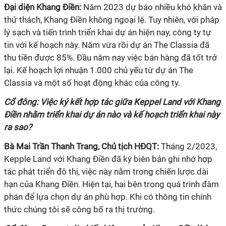
Đại diện Khang Điền:
Năm 2023 dự báo nhiều khó khăn và
thử thách, Khang Điền không ngoại lệ. Tuy nhiên, với pháp
lý sạch và tiến trình triển khai dự án hiện nay, công ty tự
tin với kế hoạch này. Năm vừa rồi dự án The Classia đã
thu tiền được 85%. Đầu năm nay việc bán hàng đã tốt trở
lại. Kế hoạch lợi nhuận 1.000 chủ yếu từ dự án The
Classia và một số hoạt động khác của công ty.
Cổ đông:
Việc ký kết hợp tác giữa Keppel Land với Khang
Điền nhằm triển khai dự án nào và kế hoạch triển khai này
ra sao?
Bà Mai Trần Thanh Trang, Chủ tịch HĐQT:
Tháng 2/2023,
Kepple Land với Khang Điền đã ký biên bản ghi nhớ hợp
tác phát triển đô thị, việc này nằm trong chiến lược dài
hạn của Khang Điền. Hiện tại, hai bên trong quá trình đàm
phán để lựa chọn dự án phù hợp. Khi có thông tin chính
thức chúng tôi sẽ công bố ra thị trường.