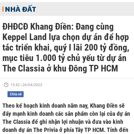
NHÀ ĐẤT
ĐHĐCĐ Khang Điền: Đang cùng
Keppel Land lựa chọn dự án để hợp
tác triển khai, quý I lãi 200 tỷ đồng,
mục tiêu 1.000 tỷ chủ yếu từ dự án
The Classia ở khu Đông TP HCM
15:42 | 26/04/2023
Chia sẻ
Theo kế hoạch kinh doanh năm nay, Khang Điền sẽ
đẩy mạnh kinh doanh các sản phẩm còn lại của dự án
The Classia để ghi nhận lợi nhuận và đưa vào kinh
doanh dự án The Privia ở phía Tây TP HCM. Tính đến