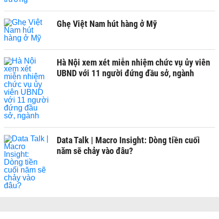
Ghẹ Việt Nam hút hàng ở Mỹ
Hà Nội xem xét miễn nhiệm chức vụ ủy viên
UBND với 11 người đứng đầu sở, ngành
Data Talk | Macro Insight: Dòng tiền cuối
năm sẽ chảy vào đâu?