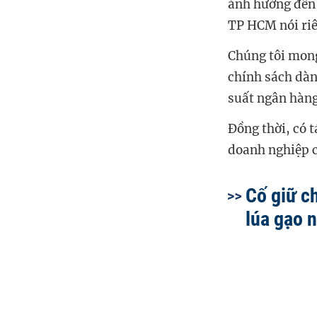
ảnh hưởng đến 
TP HCM nói riê
Chúng tôi mong
chính sách dàn
suất ngân hàng
Đồng thời, có 
doanh nghiệp c
Cố giữ c
lúa gạo 