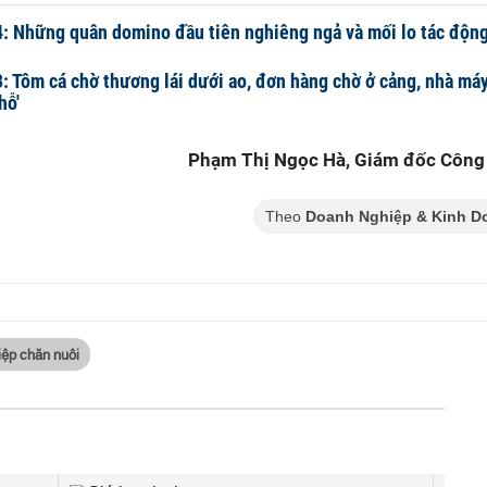
4: Những quân domino đầu tiên nghiêng ngả và mối lo tác độn
3: Tôm cá chờ thương lái dưới ao, đơn hàng chờ ở cảng, nhà má
hỗ'
Phạm Thị Ngọc Hà, Giám đốc Công
Theo
Doanh Nghiệp & Kinh D
ệp chăn nuôi