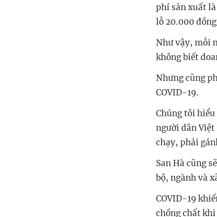
phí sản xuất l
lỗ 20.000 đồng
Như vậy, mỗi n
không biết doa
Nhưng cũng phải
COVID-19.
Chúng tôi hiểu
người dân Việ
chạy, phải gán
San Hà cũng sẽ
bộ, ngành và xã
COVID-19 khiến
chồng chất khi