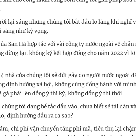
.
ời lại sáng nhưng chúng tôi bắt đầu lo lắng khi nghĩ v
 sáng như kỳ vọng.
 của San Hà hợp tác với vài công ty nước ngoài về chăn
ng dừng lại, không ký kết hợp đồng cho năm 2022 vì lỗ
t 4 nhà của chúng tôi sẽ đứt gãy do người nước ngoài đ
 định hướng xã hội, không cùng đồng hành với mình.
á gà phải lên đồng ý thì ký, không đồng ý thì thôi.
chúng tôi đang bế tắc đầu vào, chưa biết sẽ tái đàn v
ào, định hướng đầu ra ra sao?
cám, chi phí vận chuyển tăng phi mã, tiêu thụ lại chậ