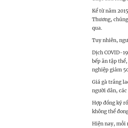
Kể từ năm 2015
Thương, chúng 
qua.
Tuy nhiên, ngư
Dịch COVID-19 
bếp ăn tập thể
nghiệp giảm 5
Giá gà trắng l
người dân, các
Hợp đồng ký rồ
không thể đong
Hiện nay, mỗi 