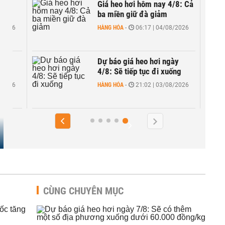
ng
Giá heo hơi hôm nay 4/8: Cả
ba miền giữ đà giảm
8/2026
HÀNG HÓA
-
06:17 | 04/08/2026
iảm
Dự báo giá heo hơi ngày
4/8: Sẽ tiếp tục đi xuống
8/2026
HÀNG HÓA
-
21:02 | 03/08/2026
CÙNG CHUYÊN MỤC