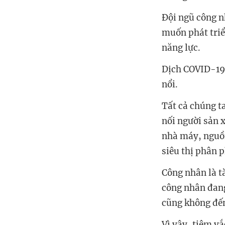
Đội ngũ công 
muốn phát triể
năng lực.
Dịch COVID-19 
nổi.
Tất cả chúng t
nối người sản 
nhà máy, nguồn
siêu thị phân 
Công nhân là t
công nhân đang
cũng không đến
Vì vậy, tiêm v