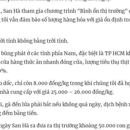
, San Hà tham gia chương trình "Bình ổn thị trường"
tôi vẫn đảm bảo số lượng hàng hóa với giá ổn định t
ời tính không bằng trời tính.
bùng phát ở các tỉnh phía Nam, đặc biệt là TP HCM k
, cửa hàng thức ăn nhanh đóng cửa, lượng tiêu thụ thịt
0%.
ao dốc, chỉ còn 8.000 đồng/kg trong khi chúng tôi đã h
 nhà cung cấp với giá 25.000 – 26.000 đồng/kg.
i, gà đến lứa phải bắt nếu không quá ngày, dịch bệnh 
 đếm bằng tiền.
ngày San Hà ra đưa ra thị trường khoảng 50.000 con g