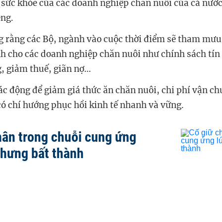
sức khỏe của các doanh nghiệp chăn nuôi của cả nước
ng.
 rằng các Bộ, ngành vào cuộc thời điểm sẽ tham mưu
h cho các doanh nghiệp chăn nuôi như chính sách tín
, giảm thuế, giãn nợ…
tác động để giảm giá thức ăn chăn nuôi, chi phí vận c
ó chí hướng phục hồi kinh tế nhanh và vững.
hân trong chuỗi cung ứng
nhưng bất thành