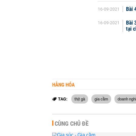
Bài 
16-09-2021
Bài 
16-09-2021
tại c
HÀNG HÓA
thịt gà
gia cầm
doanh nghi
TAG:
CÙNG CHỦ ĐỀ